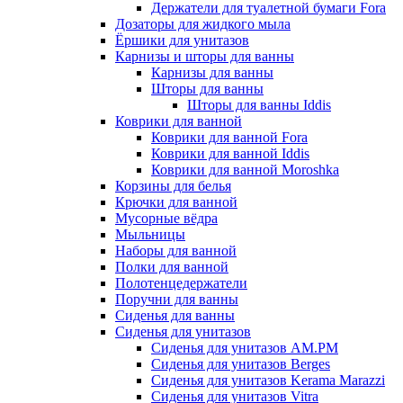
Держатели для туалетной бумаги Fora
Дозаторы для жидкого мыла
Ёршики для унитазов
Карнизы и шторы для ванны
Карнизы для ванны
Шторы для ванны
Шторы для ванны Iddis
Коврики для ванной
Коврики для ванной Fora
Коврики для ванной Iddis
Коврики для ванной Moroshka
Корзины для белья
Крючки для ванной
Мусорные вёдра
Мыльницы
Наборы для ванной
Полки для ванной
Полотенцедержатели
Поручни для ванны
Сиденья для ванны
Сиденья для унитазов
Сиденья для унитазов AM.PM
Сиденья для унитазов Berges
Сиденья для унитазов Kerama Marazzi
Сиденья для унитазов Vitra