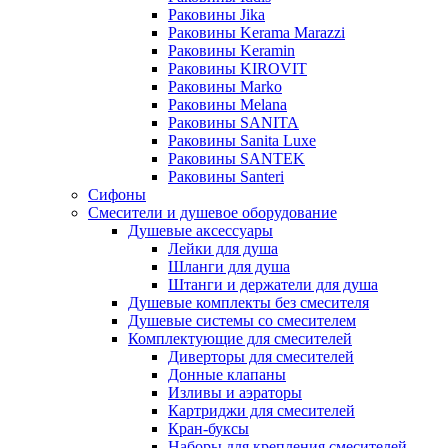
Раковины Jika
Раковины Kerama Marazzi
Раковины Keramin
Раковины KIROVIT
Раковины Marko
Раковины Melana
Раковины SANITA
Раковины Sanita Luxe
Раковины SANTEK
Раковины Santeri
Сифоны
Смесители и душевое оборудование
Душевые аксессуары
Лейки для душа
Шланги для душа
Штанги и держатели для душа
Душевые комплекты без смесителя
Душевые системы со смесителем
Комплектующие для смесителей
Диверторы для смесителей
Донные клапаны
Изливы и аэраторы
Картриджи для смесителей
Кран-буксы
Наборы для крепления смесителей