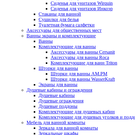
Сиденья для унитазов Wirquin
Сиденья для унитазов Инкоэр
Стаканы для ванной
Сушилки для белья
Туалетная бумага салфетки
Аксессуары для общественных мест
Ванны экраны и комплектующие
Ванны
Комплектующие для ванны
Аксессуары для ванны Cersanit
Аксессуары для ванны Roca
Комплектующие для ванн Triton
Шторки для ванны
Шторки для ванны AM.PM
Шторки для ванны WasserKraft
Экраны для ванны
Душевые кабины и ограждения
Душевые кабины
Душевые ограждения
Душевые поддоны
Комплектующие для душевых кабин
Комплектующие для душевых уголков и подд
Мебель для ванной комнаты
Зеркала для ванной комнаты
Зеркальные шкафы