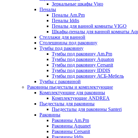
Зеркальные шкафы Vigo
Пеналы
Пеналы Am.Pm
Пеналы Iddis
Пеналы для ванной комнаты VIGO
Шкафы-пеналы для ванной комнаты Aqu
Стеллажи для ванной
Столешницы под раковину
Тумбы под раковину
Тумбы под раковину Am.Pm
Тумбы под раковину Aquaton
Тумбы под раковину Cersanit
Тумбы под раковину IDDIS
Тумбы под раковину АСБ-Мебель
Тумбы с раковиной
Раковины пьедесталы и комплектующие
Комплектующие для раковины
Комплектующие ANDREA
Пьедесталы для раковины
Пьедесталы для раковины Santeri
Раковины
Раковины Am.Pm
Раковины Aquanet
Раковины Cersanit
Раковины Iddis