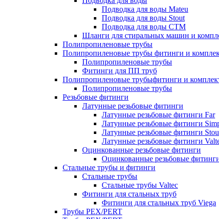
Подводка для воды
Подводка для воды Mateu
Подводка для воды Stout
Подводка для воды СТМ
Шланги для стиральных машин и комп
Полипропиленовые трубы
Полипропиленовые трубы фитинги и компле
Полипропиленовые трубы
Фитинги для ПП труб
Полипропиленовые трубыфитинги и компле
Полипропиленовые трубы
Резьбовые фитинги
Латунные резьбовые фитинги
Латунные резьбовые фитинги Far
Латунные резьбовые фитинги Simp
Латунные резьбовые фитинги Stou
Латунные резьбовые фитинги Valt
Оцинкованные резьбовые фитинги
Оцинкованные резьбовые фитинг
Стальные трубы и фитинги
Стальные трубы
Стальные трубы Valtec
Фитинги для стальных труб
Фитинги для стальных труб Viega
Трубы PEX/PERT