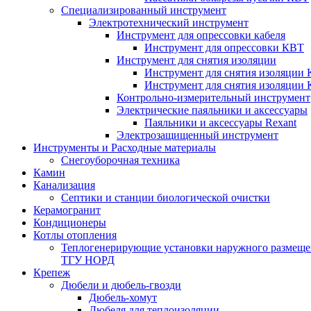
Специализированный инструмент
Электротехнический инструмент
Инструмент для опрессовки кабеля
Инструмент для опрессовки КВТ
Инструмент для снятия изоляции
Инструмент для снятия изоляции 
Инструмент для снятия изоляции
Контрольно-измерительный инструмент
Электрические паяльники и аксессуары
Паяльники и аксессуары Rexant
Электрозащищенный инструмент
Инструменты и Расходные материалы
Снегоуборочная техника
Камин
Канализация
Септики и станции биологической очистки
Керамогранит
Кондиционеры
Котлы отопления
Теплогенерирующие установки наружного размеще
ТГУ НОРД
Крепеж
Дюбели и дюбель-гвозди
Дюбель-хомут
Дюбеля для теплоизоляции