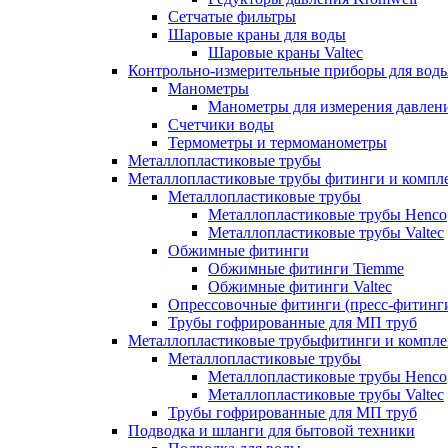
Сетчатые фильтры
Шаровые краны для воды
Шаровые краны Valtec
Контрольно-измерительные приборы для вод
Манометры
Манометры для измерения давле
Счетчики воды
Термометры и термоманометры
Металлопластиковые трубы
Металлопластиковые трубы фитинги и комп
Металлопластиковые трубы
Металлопластиковые трубы Henco
Металлопластиковые трубы Valtec
Обжимные фитинги
Обжимные фитинги Tiemme
Обжимные фитинги Valtec
Опрессовочные фитинги (пресс-фитинг
Трубы гофрированные для МП труб
Металлопластиковые трубыфитинги и компл
Металлопластиковые трубы
Металлопластиковые трубы Henco
Металлопластиковые трубы Valtec
Трубы гофрированные для МП труб
Подводка и шланги для бытовой техники