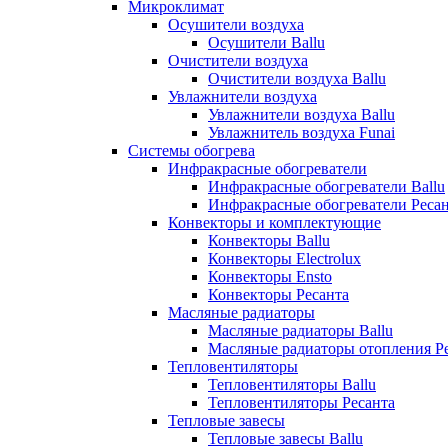
Микроклимат
Осушители воздуха
Осушители Ballu
Очистители воздуха
Очистители воздуха Ballu
Увлажнители воздуха
Увлажнители воздуха Ballu
Увлажнитель воздуха Funai
Системы обогрева
Инфракрасные обогреватели
Инфракрасные обогреватели Ballu
Инфракрасные обогреватели Реса
Конвекторы и комплектующие
Конвекторы Ballu
Конвекторы Electrolux
Конвекторы Ensto
Конвекторы Ресанта
Масляные радиаторы
Масляные радиаторы Ballu
Масляные радиаторы отопления Р
Тепловентиляторы
Тепловентиляторы Ballu
Тепловентиляторы Ресанта
Тепловые завесы
Тепловые завесы Ballu