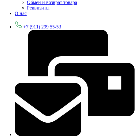
Обмен и возврат товара
Реквизиты
О нас
+7 (911) 299 55-53