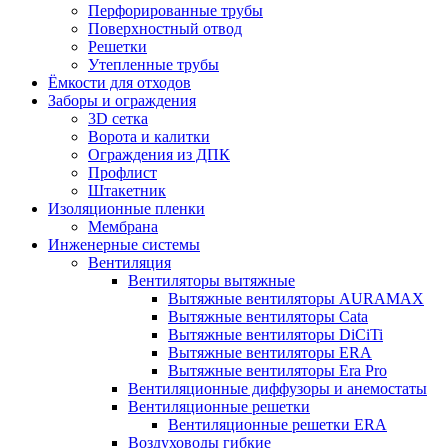
Перфорированные трубы
Поверхностный отвод
Решетки
Утепленные трубы
Ёмкости для отходов
Заборы и ограждения
3D сетка
Ворота и калитки
Ограждения из ДПК
Профлист
Штакетник
Изоляционные пленки
Мембрана
Инженерные системы
Вентиляция
Вентиляторы вытяжные
Вытяжные вентиляторы AURAMAX
Вытяжные вентиляторы Cata
Вытяжные вентиляторы DiCiTi
Вытяжные вентиляторы ERA
Вытяжные вентиляторы Era Pro
Вентиляционные диффузоры и анемостаты
Вентиляционные решетки
Вентиляционные решетки ERA
Воздуховоды гибкие