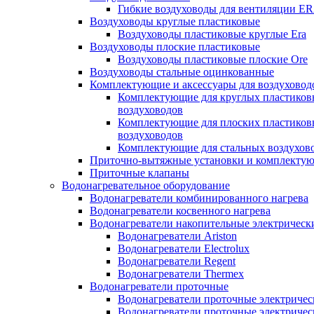
Гибкие воздуховоды для вентиляции E
Воздуховоды круглые пластиковые
Воздуховоды пластиковые круглые Era
Воздуховоды плоские пластиковые
Воздуховоды пластиковые плоские Ore
Воздуховоды стальные оцинкованные
Комплектующие и аксессуары для воздуховод
Комплектующие для круглых пластиков
воздуховодов
Комплектующие для плоских пластиков
воздуховодов
Комплектующие для стальных воздухов
Приточно-вытяжные установки и комплекту
Приточные клапаны
Водонагревательное оборудование
Водонагреватели комбинированного нагрева
Водонагреватели косвенного нагрева
Водонагреватели накопительные электрическ
Водонагреватели Ariston
Водонагреватели Electrolux
Водонагреватели Regent
Водонагреватели Thermex
Водонагреватели проточные
Водонагреватели проточные электрическ
Водонагреватели проточные электричес