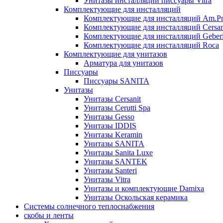
Унитазы инсталляции писсуары Vitra
Комплектующие для инсталляций
Комплектующие для инсталляций Am.P
Комплектующие для инсталляций Cersan
Комплектующие для инсталляций Geberi
Комплектующие для инсталляций Roca
Комплектующие для унитазов
Арматура для унитазов
Писсуары
Писсуары SANITA
Унитазы
Унитазы Cersanit
Унитазы Cerutti Spa
Унитазы Gesso
Унитазы IDDIS
Унитазы Keramin
Унитазы SANITA
Унитазы Sanita Luxe
Унитазы SANTEK
Унитазы Santeri
Унитазы Vitra
Унитазы и комплектующие Damixa
Унитазы Оскольская керамика
Системы солнечного теплоснабжения
скобы и ленты