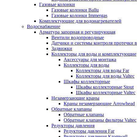
Газовые колонки
Газовые колонки Ballu
Газовые колонки Immergas
Комплектующие для водонагревателей
Водоснабжение
Арматура запорная и регулирующая
Вентили водопроводные
Датчики и системы контроля протечки 
Задвижки
Коллекторы для воды и комплектующие
Аксессуары для монтажа
Коллекторы для воды
Коллекторы для воды Far
Коллекторы для воды Valtec
Шкафы коллекторные
Шкафы коллекторные Stout
Шкафы коллекторные Valtec
Незамерзающие краны
Краны незамерзающие Arrowhead
Обратные клапаны
Обратные клапаны
Обратные клапаны фильтры Valtec
Редукторы давления
Редукторы давления Far
Редукторы давления Kromwell