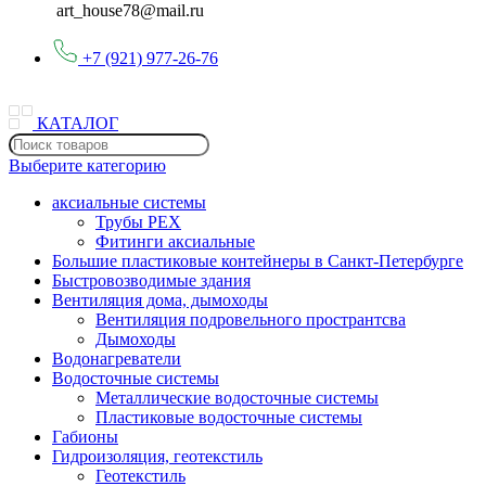
art_house78@mail.ru
+7 (921) 977-26-76
КАТАЛОГ
Выберите категорию
аксиальные системы
Трубы PEX
Фитинги аксиальные
Большие пластиковые контейнеры в Санкт-Петербурге
Быстровозводимые здания
Вентиляция дома, дымоходы
Вентиляция подровельного пространтсва
Дымоходы
Водонагреватели
Водосточные системы
Металлические водосточные системы
Пластиковые водосточные системы
Габионы
Гидроизоляция, геотекстиль
Геотекстиль