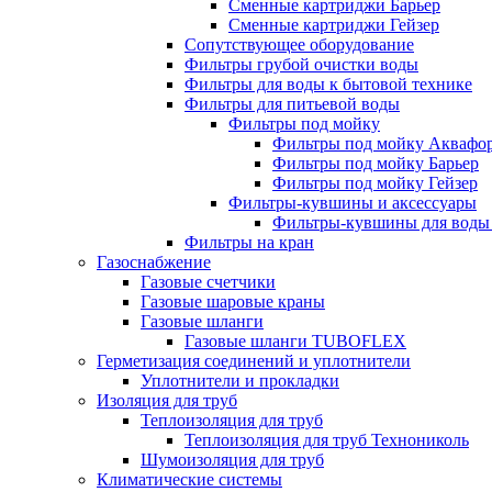
Сменные картриджи Барьер
Сменные картриджи Гейзер
Сопутствующее оборудование
Фильтры грубой очистки воды
Фильтры для воды к бытовой технике
Фильтры для питьевой воды
Фильтры под мойку
Фильтры под мойку Аквафо
Фильтры под мойку Барьер
Фильтры под мойку Гейзер
Фильтры-кувшины и аксессуары
Фильтры-кувшины для воды
Фильтры на кран
Газоснабжение
Газовые счетчики
Газовые шаровые краны
Газовые шланги
Газовые шланги TUBOFLEX
Герметизация соединений и уплотнители
Уплотнители и прокладки
Изоляция для труб
Теплоизоляция для труб
Теплоизоляция для труб Технониколь
Шумоизоляция для труб
Климатические системы