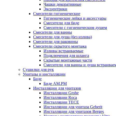
Чашки декоративные
Эксцентрики
Смесители гигиенические
Гигиенические лейки и аксессуары
Смесители для биде
Смесители с гигиеническим душем
Смесители для ванны
Смесители для душа (без излива)
Смесители для раковины
Смесители скрытого монтажа
Изливы встраиваемые
Подключения для шланга
Скрытые монтажные части
Смесители для ванны и душа встраивае
Сушилки для рук
Унитазы и инсталляции
Биде
Биде AM.PM
Инсталляции для унитазов
Инсталляции Grohe
Инсталляции Roca
Инсталляции TECE
Инсталляции для унитаза Geberit
Инсталляции для унитазов Berges