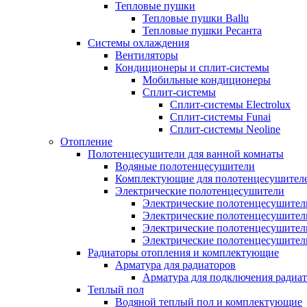
Тепловые пушки
Тепловые пушки Ballu
Тепловые пушки Ресанта
Системы охлаждения
Вентиляторы
Кондиционеры и сплит-системы
Мобильные кондиционеры
Сплит-системы
Сплит-системы Electrolux
Сплит-системы Funai
Сплит-системы Neoline
Отопление
Полотенцесушители для ванной комнаты
Водяные полотенцесушители
Комплектующие для полотенцесушител
Электрические полотенцесушители
Электрические полотенцесушители
Электрические полотенцесушител
Электрические полотенцесушител
Электрические полотенцесушител
Радиаторы отопления и комплектующие
Арматура для радиаторов
Арматура для подключения радиат
Теплый пол
Водяной теплый пол и комплектующие