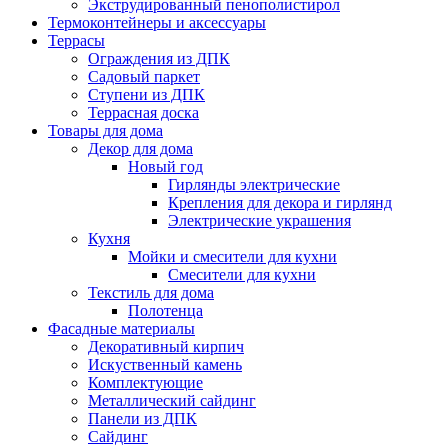
Экструдированный пенополистирол
Термоконтейнеры и аксессуары
Террасы
Ограждения из ДПК
Садовый паркет
Ступени из ДПК
Террасная доска
Товары для дома
Декор для дома
Новый год
Гирлянды электрические
Крепления для декора и гирлянд
Электрические украшения
Кухня
Мойки и смесители для кухни
Смесители для кухни
Текстиль для дома
Полотенца
Фасадные материалы
Декоративный кирпич
Искуственный камень
Комплектующие
Металлический сайдинг
Панели из ДПК
Сайдинг