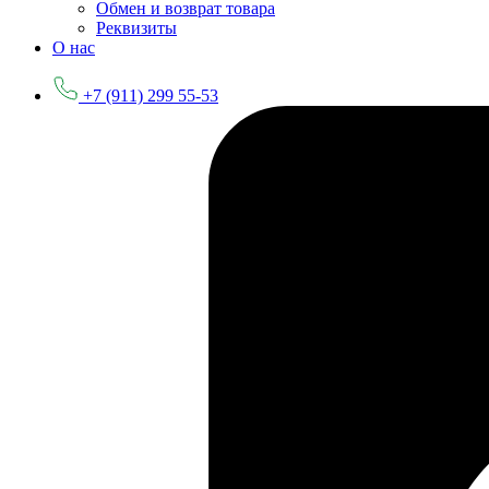
Обмен и возврат товара
Реквизиты
О нас
+7 (911) 299 55-53