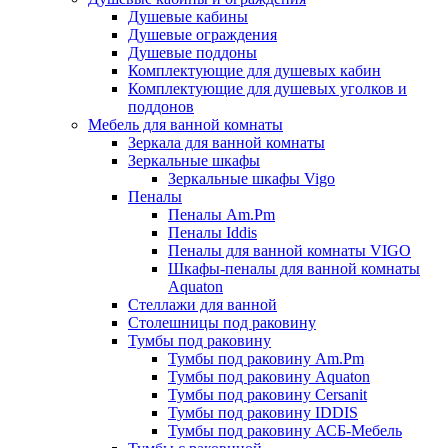
Душевые кабины
Душевые ограждения
Душевые поддоны
Комплектующие для душевых кабин
Комплектующие для душевых уголков и
поддонов
Мебель для ванной комнаты
Зеркала для ванной комнаты
Зеркальные шкафы
Зеркальные шкафы Vigo
Пеналы
Пеналы Am.Pm
Пеналы Iddis
Пеналы для ванной комнаты VIGO
Шкафы-пеналы для ванной комнаты
Aquaton
Стеллажи для ванной
Столешницы под раковину
Тумбы под раковину
Тумбы под раковину Am.Pm
Тумбы под раковину Aquaton
Тумбы под раковину Cersanit
Тумбы под раковину IDDIS
Тумбы под раковину АСБ-Мебель