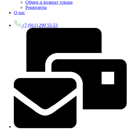
Обмен и возврат товара
Реквизиты
О нас
+7 (911) 299 55-53