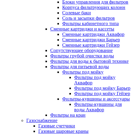
Блоки управления для фильтров
Корпуса фильтрующих колонн
Солевые баки
Соль и засыпки фильтров
Фильтры кабинетного типа
Сменные картриджи и кассеты
Сменные картриджи Аквафор
Сменные картриджи Барьер
Сменные картриджи Гейзер
Сопутствующее оборудование
Фильтры грубой очистки воды
Фильтры для воды к бытовой технике
Фильтры для питьевой воды
Фильтры под мойку
Фильтры под мойку
Аквафор
Фильтры под мойку Барьер
Фильтры под мойку Гейзер
Фильтры-кувшины и аксессуары
Фильтры-кувшины для
воды Аквафор
Фильтры на кран
Газоснабжение
Газовые счетчики
Газовые шаровые краны