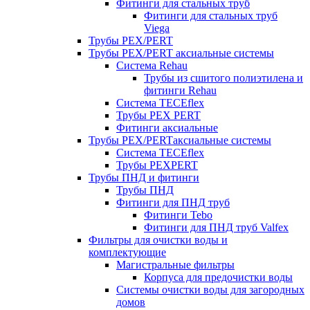
Фитинги для стальных труб
Фитинги для стальных труб
Viega
Трубы PEX/PERT
Трубы PEX/PERT аксиальные системы
Система Rehau
Трубы из сшитого полиэтилена и
фитинги Rehau
Система TECEflex
Трубы PEX PERT
Фитинги аксиальные
Трубы PEX/PERTаксиальные системы
Система TECEflex
Трубы PEXPERT
Трубы ПНД и фитинги
Трубы ПНД
Фитинги для ПНД труб
Фитинги Tebo
Фитинги для ПНД труб Valfex
Фильтры для очистки воды и
комплектующие
Магистральные фильтры
Корпуса для предочистки воды
Системы очистки воды для загородных
домов