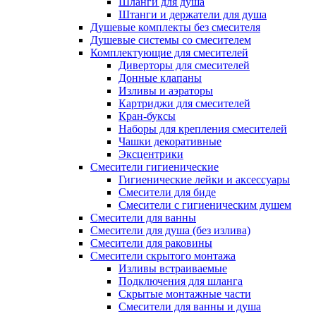
Шланги для душа
Штанги и держатели для душа
Душевые комплекты без смесителя
Душевые системы со смесителем
Комплектующие для смесителей
Диверторы для смесителей
Донные клапаны
Изливы и аэраторы
Картриджи для смесителей
Кран-буксы
Наборы для крепления смесителей
Чашки декоративные
Эксцентрики
Смесители гигиенические
Гигиенические лейки и аксессуары
Смесители для биде
Смесители с гигиеническим душем
Смесители для ванны
Смесители для душа (без излива)
Смесители для раковины
Смесители скрытого монтажа
Изливы встраиваемые
Подключения для шланга
Скрытые монтажные части
Смесители для ванны и душа