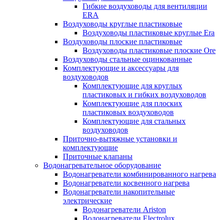
Гибкие воздуховоды для вентиляции
ERA
Воздуховоды круглые пластиковые
Воздуховоды пластиковые круглые Era
Воздуховоды плоские пластиковые
Воздуховоды пластиковые плоские Ore
Воздуховоды стальные оцинкованные
Комплектующие и аксессуары для
воздуховодов
Комплектующие для круглых
пластиковых и гибких воздуховодов
Комплектующие для плоских
пластиковых воздуховодов
Комплектующие для стальных
воздуховодов
Приточно-вытяжные установки и
комплектующие
Приточные клапаны
Водонагревательное оборудование
Водонагреватели комбинированного нагрева
Водонагреватели косвенного нагрева
Водонагреватели накопительные
электрические
Водонагреватели Ariston
Водонагреватели Electrolux