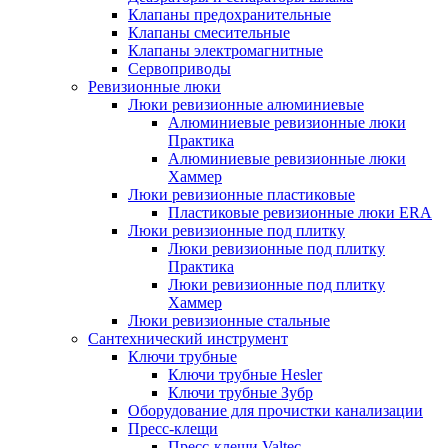
Клапаны предохранительные
Клапаны смесительные
Клапаны электромагнитные
Сервоприводы
Ревизионные люки
Люки ревизионные алюминиевые
Алюминиевые ревизионные люки
Практика
Алюминиевые ревизионные люки
Хаммер
Люки ревизионные пластиковые
Пластиковые ревизионные люки ERA
Люки ревизионные под плитку
Люки ревизионные под плитку
Практика
Люки ревизионные под плитку
Хаммер
Люки ревизионные стальные
Сантехнический инструмент
Ключи трубные
Ключи трубные Hesler
Ключи трубные Зубр
Оборудование для прочистки канализации
Пресс-клещи
Пресс-клещи Valtec