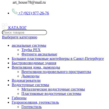
art_house78@mail.ru
+7 (921) 977-26-76
КАТАЛОГ
Выберите категорию
аксиальные системы
Трубы PEX
Фитинги аксиальные
Большие пластиковые контейнеры в Санкт-Петербурге
Быстровозводимые здания
Вентиляция дома, дымоходы
Вентиляция подровельного пространтсва
Дымоходы
Водонагреватели
Водосточные системы
Металлические водосточные системы
Пластиковые водосточные системы
Габионы
Гидроизоляция, геотекстиль
Геотекстиль