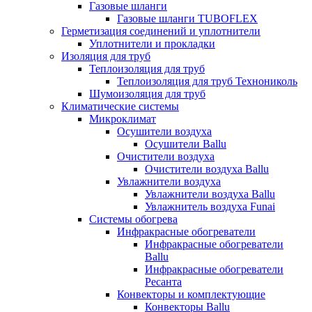
Газовые шланги
Газовые шланги TUBOFLEX
Герметизация соединений и уплотнители
Уплотнители и прокладки
Изоляция для труб
Теплоизоляция для труб
Теплоизоляция для труб Технониколь
Шумоизоляция для труб
Климатические системы
Микроклимат
Осушители воздуха
Осушители Ballu
Очистители воздуха
Очистители воздуха Ballu
Увлажнители воздуха
Увлажнители воздуха Ballu
Увлажнитель воздуха Funai
Системы обогрева
Инфракрасные обогреватели
Инфракрасные обогреватели
Ballu
Инфракрасные обогреватели
Ресанта
Конвекторы и комплектующие
Конвекторы Ballu