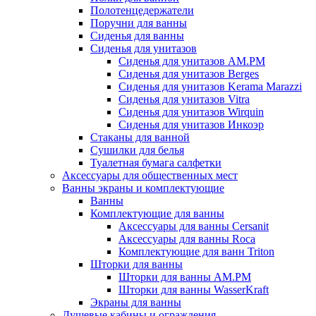
Полотенцедержатели
Поручни для ванны
Сиденья для ванны
Сиденья для унитазов
Сиденья для унитазов AM.PM
Сиденья для унитазов Berges
Сиденья для унитазов Kerama Marazzi
Сиденья для унитазов Vitra
Сиденья для унитазов Wirquin
Сиденья для унитазов Инкоэр
Стаканы для ванной
Сушилки для белья
Туалетная бумага салфетки
Аксессуары для общественных мест
Ванны экраны и комплектующие
Ванны
Комплектующие для ванны
Аксессуары для ванны Cersanit
Аксессуары для ванны Roca
Комплектующие для ванн Triton
Шторки для ванны
Шторки для ванны AM.PM
Шторки для ванны WasserKraft
Экраны для ванны
Душевые кабины и ограждения