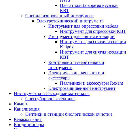
NWS
Пассатижи бокорезы кусачки
КВТ
Специализированный инструмент
Электротехнический инструмент
Инструмент для опрессовки кабеля
Инструмент для опрессовки КВТ
Инструмент для снятия изоляции
Инструмент для снятия изоляции
Knipex
Инструмент для снятия изоляции
КВТ
Контрольно-измерительный
инструмент
Электрические паяльники и
аксессуары
Паяльники и аксессуары Rexant
Электрозащищенный инструмент
Инструменты и Расходные материалы
Снегоуборочная техника
Камин
Канализация
Септики и станции биологической очистки
Керамогранит
Кондиционеры