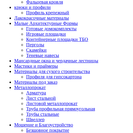
Фальцевая кровля
крюки и профили
Профиль крепежный
Лакокрасочные материалы
Малые Архитектурные Формы
Готовые домокомплекты
Игровые площадки
Контейнерные площадки ТБО
Перголы
Скамейки
Теневые навесы
Мансардные окна и чердачные лестницы
Мастики и праймеры
Материалы для сухого строительства
Профиля для гипсокартона
Материалы под заказ
Металлопрокат
Арматура
Лист стальной
Листовой металлопрокат
Труба профильная прямоугольная
Трубы стальные
Швеллер
Мощение и Благоустройство
Безшовное покрытие