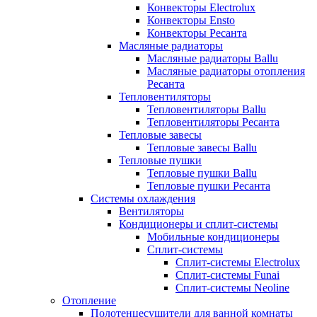
Конвекторы Electrolux
Конвекторы Ensto
Конвекторы Ресанта
Масляные радиаторы
Масляные радиаторы Ballu
Масляные радиаторы отопления
Ресанта
Тепловентиляторы
Тепловентиляторы Ballu
Тепловентиляторы Ресанта
Тепловые завесы
Тепловые завесы Ballu
Тепловые пушки
Тепловые пушки Ballu
Тепловые пушки Ресанта
Системы охлаждения
Вентиляторы
Кондиционеры и сплит-системы
Мобильные кондиционеры
Сплит-системы
Сплит-системы Electrolux
Сплит-системы Funai
Сплит-системы Neoline
Отопление
Полотенцесушители для ванной комнаты