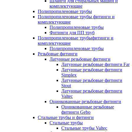
Шланги для стиральных машин и
комплектующие
Полипропиленовые трубы
Полипропиленовые трубы фитинги и
комплектующие
Полипропиленовые трубы
Фитинги для ПП труб
Полипропиленовые трубыфитинги и
комплектующие
Полипропиленовые трубы
Резьбовые фитинги
Латунные резьбовые фитинги
Латунные резьбовые фитинги Far
Латунные резьбовые фитинги
Simplex
Латунные резьбовые фитинги
Stout
Латунные резьбовые фитинги
Valtec
Оцинкованные резьбовые фитинги
Оцинкованные резьбовые
фитинги Gebo
Стальные трубы и фитинги
Стальные трубы
Стальные трубы Valtec