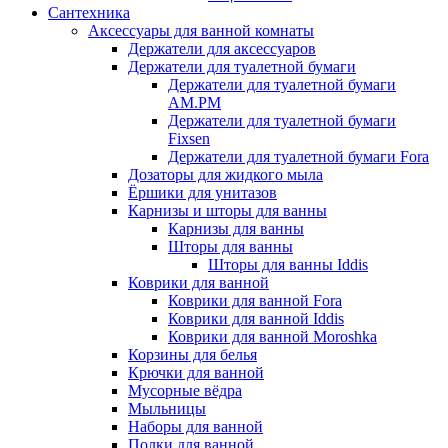
Сантехника
Аксессуары для ванной комнаты
Держатели для аксессуаров
Держатели для туалетной бумаги
Держатели для туалетной бумаги
AM.PM
Держатели для туалетной бумаги
Fixsen
Держатели для туалетной бумаги Fora
Дозаторы для жидкого мыла
Ёршики для унитазов
Карнизы и шторы для ванны
Карнизы для ванны
Шторы для ванны
Шторы для ванны Iddis
Коврики для ванной
Коврики для ванной Fora
Коврики для ванной Iddis
Коврики для ванной Moroshka
Корзины для белья
Крючки для ванной
Мусорные вёдра
Мыльницы
Наборы для ванной
Полки для ванной