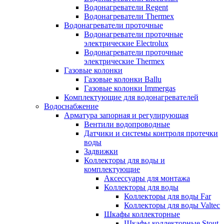
Водонагреватели Regent
Водонагреватели Thermex
Водонагреватели проточные
Водонагреватели проточные
электрические Electrolux
Водонагреватели проточные
электрические Thermex
Газовые колонки
Газовые колонки Ballu
Газовые колонки Immergas
Комплектующие для водонагревателей
Водоснабжение
Арматура запорная и регулирующая
Вентили водопроводные
Датчики и системы контроля протечки
воды
Задвижки
Коллекторы для воды и
комплектующие
Аксессуары для монтажа
Коллекторы для воды
Коллекторы для воды Far
Коллекторы для воды Valtec
Шкафы коллекторные
Шкафы коллекторные Stout