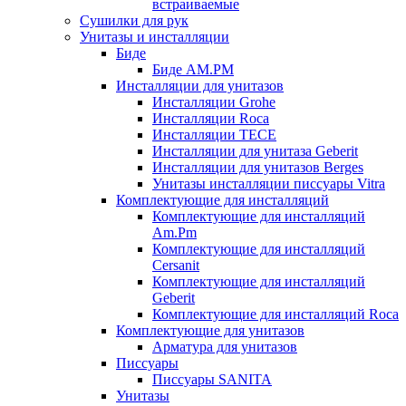
встраиваемые
Сушилки для рук
Унитазы и инсталляции
Биде
Биде AM.PM
Инсталляции для унитазов
Инсталляции Grohe
Инсталляции Roca
Инсталляции TECE
Инсталляции для унитаза Geberit
Инсталляции для унитазов Berges
Унитазы инсталляции писсуары Vitra
Комплектующие для инсталляций
Комплектующие для инсталляций
Am.Pm
Комплектующие для инсталляций
Cersanit
Комплектующие для инсталляций
Geberit
Комплектующие для инсталляций Roca
Комплектующие для унитазов
Арматура для унитазов
Писсуары
Писсуары SANITA
Унитазы