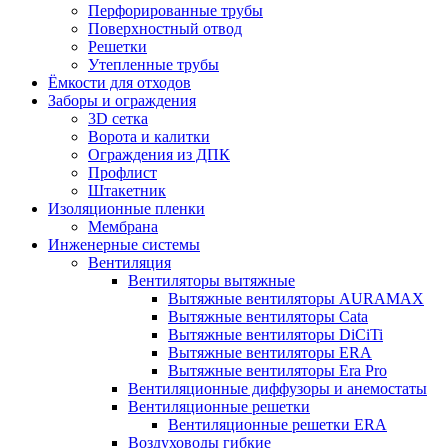
Перфорированные трубы
Поверхностный отвод
Решетки
Утепленные трубы
Ёмкости для отходов
Заборы и ограждения
3D сетка
Ворота и калитки
Ограждения из ДПК
Профлист
Штакетник
Изоляционные пленки
Мембрана
Инженерные системы
Вентиляция
Вентиляторы вытяжные
Вытяжные вентиляторы AURAMAX
Вытяжные вентиляторы Cata
Вытяжные вентиляторы DiCiTi
Вытяжные вентиляторы ERA
Вытяжные вентиляторы Era Pro
Вентиляционные диффузоры и анемостаты
Вентиляционные решетки
Вентиляционные решетки ERA
Воздуховоды гибкие