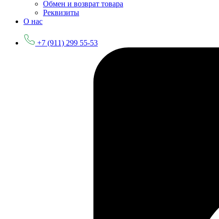
Обмен и возврат товара
Реквизиты
О нас
+7 (911) 299 55-53