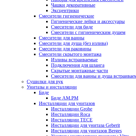
Чашки декоративные
Эксцентрики
Смесители гигиенические
Гигиенические лейки и аксессуары
Смесители для биде
Смесители с гигиеническим душем
Смесители для ванны
Смесители для душа (без излива)
Смесители для раковины
Смесители скрытого монтажа
Изливы встраиваемые
Подключения для шланга
Скрытые монтажные части
Смесители для ванны и душа встраивае
Сушилки для рук
Унитазы и инсталляции
Биде
Биде AM.PM
Инсталляции для унитазов
Инсталляции Grohe
Инсталляции Roca
Инсталляции TECE
Инсталляции для унитаза Geberit
Инсталляции для унитазов Berges