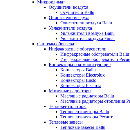
Микроклимат
Осушители воздуха
Осушители Ballu
Очистители воздуха
Очистители воздуха Ballu
Увлажнители воздуха
Увлажнители воздуха Ballu
Увлажнитель воздуха Funai
Системы обогрева
Инфракрасные обогреватели
Инфракрасные обогреватели Ballu
Инфракрасные обогреватели Реса
Конвекторы и комплектующие
Конвекторы Ballu
Конвекторы Electrolux
Конвекторы Ensto
Конвекторы Ресанта
Масляные радиаторы
Масляные радиаторы Ballu
Масляные радиаторы отопления Р
Тепловентиляторы
Тепловентиляторы Ballu
Тепловентиляторы Ресанта
Тепловые завесы
Тепловые завесы Ballu