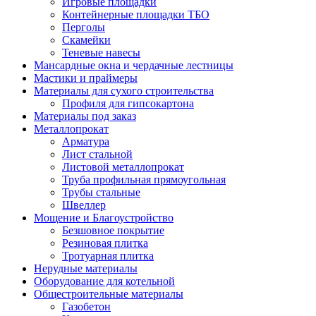
Игровые площадки
Контейнерные площадки ТБО
Перголы
Скамейки
Теневые навесы
Мансардные окна и чердачные лестницы
Мастики и праймеры
Материалы для сухого строительства
Профиля для гипсокартона
Материалы под заказ
Металлопрокат
Арматура
Лист стальной
Листовой металлопрокат
Труба профильная прямоугольная
Трубы стальные
Швеллер
Мощение и Благоустройство
Безшовное покрытие
Резиновая плитка
Тротуарная плитка
Нерудные материалы
Оборудование для котельной
Общестроительные материалы
Газобетон