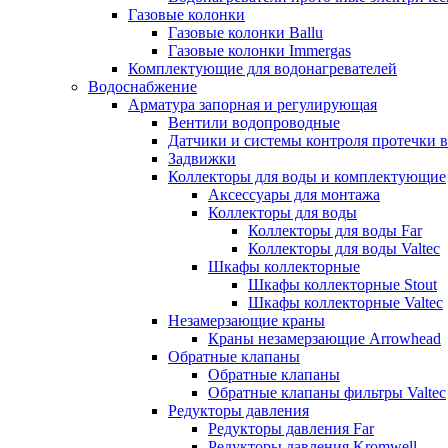
Газовые колонки
Газовые колонки Ballu
Газовые колонки Immergas
Комплектующие для водонагревателей
Водоснабжение
Арматура запорная и регулирующая
Вентили водопроводные
Датчики и системы контроля протечки 
Задвижки
Коллекторы для воды и комплектующие
Аксессуары для монтажа
Коллекторы для воды
Коллекторы для воды Far
Коллекторы для воды Valtec
Шкафы коллекторные
Шкафы коллекторные Stout
Шкафы коллекторные Valtec
Незамерзающие краны
Краны незамерзающие Arrowhead
Обратные клапаны
Обратные клапаны
Обратные клапаны фильтры Valtec
Редукторы давления
Редукторы давления Far
Редукторы давления Kromwell