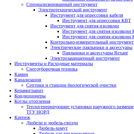
Специализированный инструмент
Электротехнический инструмент
Инструмент для опрессовки кабеля
Инструмент для опрессовки КВТ
Инструмент для снятия изоляции
Инструмент для снятия изоляции 
Инструмент для снятия изоляции
Контрольно-измерительный инструмент
Электрические паяльники и аксессуары
Паяльники и аксессуары Rexant
Электрозащищенный инструмент
Инструменты и Расходные материалы
Снегоуборочная техника
Камин
Канализация
Септики и станции биологической очистки
Керамогранит
Кондиционеры
Котлы отопления
Теплогенерирующие установки наружного размеще
ТГУ НОРД
Крепеж
Дюбели и дюбель-гвозди
Дюбель-хомут
Дюбеля для теплоизоляции