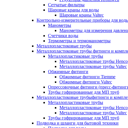
Сетчатые фильтры
Шаровые краны для воды
Шаровые краны Valtec
Контрольно-измерительные приборы для вод
Манометры
Манометры для измерения давле
Счетчики воды
Термометры и термоманометры
Металлопластиковые трубы
Металлопластиковые трубы фитинги и комп
Металлопластиковые трубы
Металлопластиковые трубы Henco
Металлопластиковые трубы Valtec
Обжимные фитинги
Обжимные фитинги Tiemme
Обжимные фитинги Valtec
Опрессовочные фитинги (пресс-фитинг
Трубы гофрированные для МП труб
Металлопластиковые трубыфитинги и компл
Металлопластиковые трубы
Металлопластиковые трубы Henco
Металлопластиковые трубы Valtec
Трубы гофрированные для МП труб
Подводка и шланги для бытовой техники