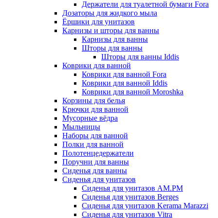
Держатели для туалетной бумаги Fora
Дозаторы для жидкого мыла
Ёршики для унитазов
Карнизы и шторы для ванны
Карнизы для ванны
Шторы для ванны
Шторы для ванны Iddis
Коврики для ванной
Коврики для ванной Fora
Коврики для ванной Iddis
Коврики для ванной Moroshka
Корзины для белья
Крючки для ванной
Мусорные вёдра
Мыльницы
Наборы для ванной
Полки для ванной
Полотенцедержатели
Поручни для ванны
Сиденья для ванны
Сиденья для унитазов
Сиденья для унитазов AM.PM
Сиденья для унитазов Berges
Сиденья для унитазов Kerama Marazzi
Сиденья для унитазов Vitra