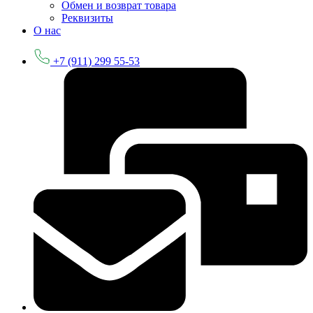
Обмен и возврат товара
Реквизиты
О нас
+7 (911) 299 55-53