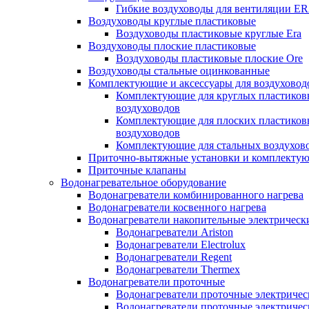
Гибкие воздуховоды для вентиляции E
Воздуховоды круглые пластиковые
Воздуховоды пластиковые круглые Era
Воздуховоды плоские пластиковые
Воздуховоды пластиковые плоские Ore
Воздуховоды стальные оцинкованные
Комплектующие и аксессуары для воздуховод
Комплектующие для круглых пластиков
воздуховодов
Комплектующие для плоских пластиков
воздуховодов
Комплектующие для стальных воздухов
Приточно-вытяжные установки и комплекту
Приточные клапаны
Водонагревательное оборудование
Водонагреватели комбинированного нагрева
Водонагреватели косвенного нагрева
Водонагреватели накопительные электрическ
Водонагреватели Ariston
Водонагреватели Electrolux
Водонагреватели Regent
Водонагреватели Thermex
Водонагреватели проточные
Водонагреватели проточные электрическ
Водонагреватели проточные электричес