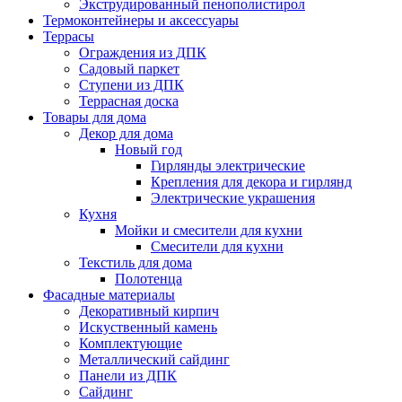
Экструдированный пенополистирол
Термоконтейнеры и аксессуары
Террасы
Ограждения из ДПК
Садовый паркет
Ступени из ДПК
Террасная доска
Товары для дома
Декор для дома
Новый год
Гирлянды электрические
Крепления для декора и гирлянд
Электрические украшения
Кухня
Мойки и смесители для кухни
Смесители для кухни
Текстиль для дома
Полотенца
Фасадные материалы
Декоративный кирпич
Искуственный камень
Комплектующие
Металлический сайдинг
Панели из ДПК
Сайдинг