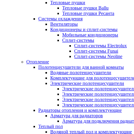
Тепловые пушки
Тепловые пушки Ballu
Тепловые пушки Ресанта
Системы охлаждения
Вентиляторы
Кондиционеры и сплит-системы
Мобильные кондиционеры
Сплит-системы
Сплит-системы Electrolux
Сплит-системы Funai
Сплит-системы Neoline
Отопление
Полотенцесушители для ванной комнаты
Водяные полотенцесушители
Комплектующие для полотенцесушител
Электрические полотенцесушители
Электрические полотенцесушители
Электрические полотенцесушител
Электрические полотенцесушител
Электрические полотенцесушител
Радиаторы отопления и комплектующие
Арматура для радиаторов
Арматура для подключения радиат
Теплый пол
Водяной теплый пол и комплектующие