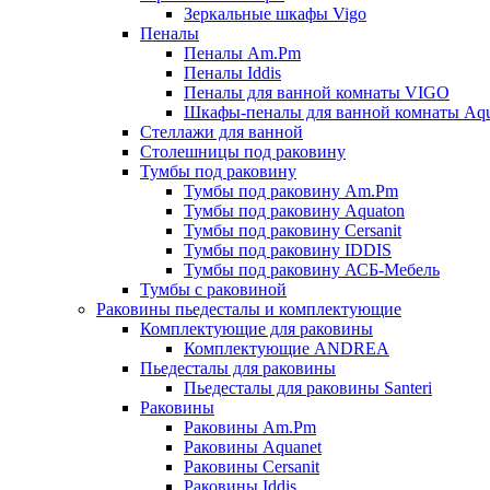
Зеркальные шкафы Vigo
Пеналы
Пеналы Am.Pm
Пеналы Iddis
Пеналы для ванной комнаты VIGO
Шкафы-пеналы для ванной комнаты Aqu
Стеллажи для ванной
Столешницы под раковину
Тумбы под раковину
Тумбы под раковину Am.Pm
Тумбы под раковину Aquaton
Тумбы под раковину Cersanit
Тумбы под раковину IDDIS
Тумбы под раковину АСБ-Мебель
Тумбы с раковиной
Раковины пьедесталы и комплектующие
Комплектующие для раковины
Комплектующие ANDREA
Пьедесталы для раковины
Пьедесталы для раковины Santeri
Раковины
Раковины Am.Pm
Раковины Aquanet
Раковины Cersanit
Раковины Iddis