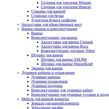
Сиденья для унитазов Wirquin
Сиденья для унитазов Инкоэр
Стаканы для ванной
Сушилки для белья
Туалетная бумага салфетки
Аксессуары для общественных мест
Ванны экраны и комплектующие
Ванны
Комплектующие для ванны
Аксессуары для ванны Cersanit
Аксессуары для ванны Roca
Комплектующие для ванн Triton
Шторки для ванны
Шторки для ванны AM.PM
Шторки для ванны WasserKraft
Экраны для ванны
Душевые кабины и ограждения
Душевые кабины
Душевые ограждения
Душевые поддоны
Комплектующие для душевых кабин
Комплектующие для душевых уголков и подд
Мебель для ванной комнаты
Зеркала для ванной комнаты
Зеркальные шкафы