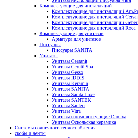
Унитазы инсталляции писсуары Vitra
Комплектующие для инсталляций
Комплектующие для инсталляций Am.P
Комплектующие для инсталляций Cersan
Комплектующие для инсталляций Geberi
Комплектующие для инсталляций Roca
Комплектующие для унитазов
Арматура для унитазов
Писсуары
Писсуары SANITA
Унитазы
Унитазы Cersanit
Унитазы Cerutti Spa
Унитазы Gesso
Унитазы IDDIS
Унитазы Keramin
Унитазы SANITA
Унитазы Sanita Luxe
Унитазы SANTEK
Унитазы Santeri
Унитазы Vitra
Унитазы и комплектующие Damixa
Унитазы Оскольская керамика
Системы солнечного теплоснабжения
скобы и ленты