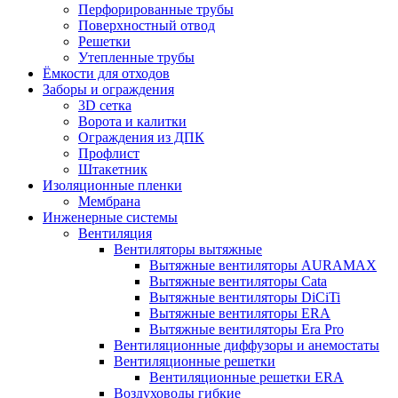
Перфорированные трубы
Поверхностный отвод
Решетки
Утепленные трубы
Ёмкости для отходов
Заборы и ограждения
3D сетка
Ворота и калитки
Ограждения из ДПК
Профлист
Штакетник
Изоляционные пленки
Мембрана
Инженерные системы
Вентиляция
Вентиляторы вытяжные
Вытяжные вентиляторы AURAMAX
Вытяжные вентиляторы Cata
Вытяжные вентиляторы DiCiTi
Вытяжные вентиляторы ERA
Вытяжные вентиляторы Era Pro
Вентиляционные диффузоры и анемостаты
Вентиляционные решетки
Вентиляционные решетки ERA
Воздуховоды гибкие