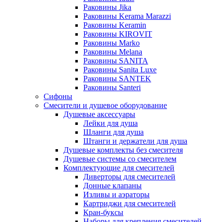
Раковины Jika
Раковины Kerama Marazzi
Раковины Keramin
Раковины KIROVIT
Раковины Marko
Раковины Melana
Раковины SANITA
Раковины Sanita Luxe
Раковины SANTEK
Раковины Santeri
Сифоны
Смесители и душевое оборудование
Душевые аксессуары
Лейки для душа
Шланги для душа
Штанги и держатели для душа
Душевые комплекты без смесителя
Душевые системы со смесителем
Комплектующие для смесителей
Диверторы для смесителей
Донные клапаны
Изливы и аэраторы
Картриджи для смесителей
Кран-буксы
Наборы для крепления смесителей