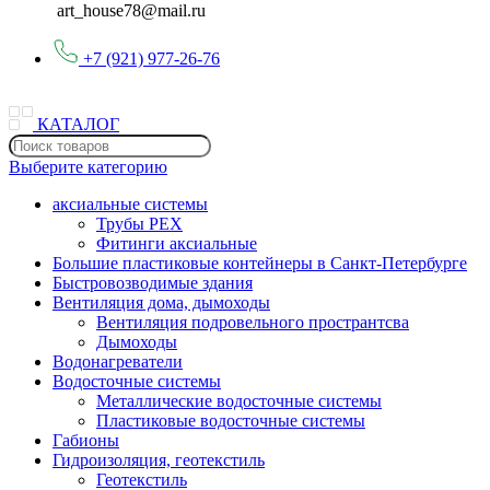
art_house78@mail.ru
+7 (921) 977-26-76
КАТАЛОГ
Выберите категорию
аксиальные системы
Трубы PEX
Фитинги аксиальные
Большие пластиковые контейнеры в Санкт-Петербурге
Быстровозводимые здания
Вентиляция дома, дымоходы
Вентиляция подровельного пространтсва
Дымоходы
Водонагреватели
Водосточные системы
Металлические водосточные системы
Пластиковые водосточные системы
Габионы
Гидроизоляция, геотекстиль
Геотекстиль