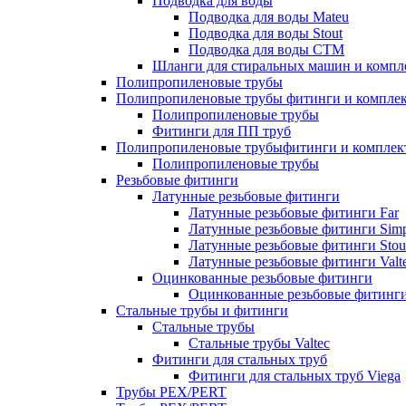
Подводка для воды
Подводка для воды Mateu
Подводка для воды Stout
Подводка для воды СТМ
Шланги для стиральных машин и комп
Полипропиленовые трубы
Полипропиленовые трубы фитинги и компле
Полипропиленовые трубы
Фитинги для ПП труб
Полипропиленовые трубыфитинги и компле
Полипропиленовые трубы
Резьбовые фитинги
Латунные резьбовые фитинги
Латунные резьбовые фитинги Far
Латунные резьбовые фитинги Simp
Латунные резьбовые фитинги Stou
Латунные резьбовые фитинги Valt
Оцинкованные резьбовые фитинги
Оцинкованные резьбовые фитинг
Стальные трубы и фитинги
Стальные трубы
Стальные трубы Valtec
Фитинги для стальных труб
Фитинги для стальных труб Viega
Трубы PEX/PERT