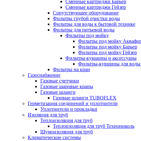
Сменные картриджи Барьер
Сменные картриджи Гейзер
Сопутствующее оборудование
Фильтры грубой очистки воды
Фильтры для воды к бытовой технике
Фильтры для питьевой воды
Фильтры под мойку
Фильтры под мойку Аквафо
Фильтры под мойку Барьер
Фильтры под мойку Гейзер
Фильтры-кувшины и аксессуары
Фильтры-кувшины для воды
Фильтры на кран
Газоснабжение
Газовые счетчики
Газовые шаровые краны
Газовые шланги
Газовые шланги TUBOFLEX
Герметизация соединений и уплотнители
Уплотнители и прокладки
Изоляция для труб
Теплоизоляция для труб
Теплоизоляция для труб Технониколь
Шумоизоляция для труб
Климатические системы