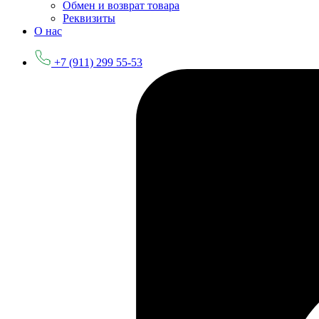
Обмен и возврат товара
Реквизиты
О нас
+7 (911) 299 55-53