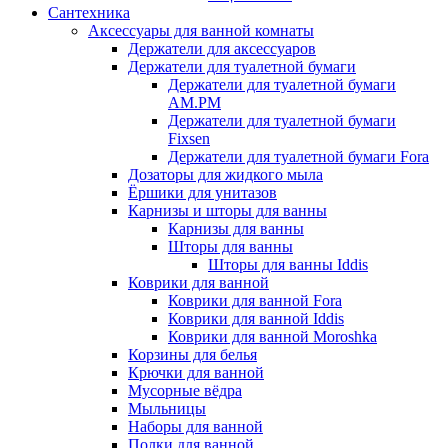
Сантехника
Аксессуары для ванной комнаты
Держатели для аксессуаров
Держатели для туалетной бумаги
Держатели для туалетной бумаги
AM.PM
Держатели для туалетной бумаги
Fixsen
Держатели для туалетной бумаги Fora
Дозаторы для жидкого мыла
Ёршики для унитазов
Карнизы и шторы для ванны
Карнизы для ванны
Шторы для ванны
Шторы для ванны Iddis
Коврики для ванной
Коврики для ванной Fora
Коврики для ванной Iddis
Коврики для ванной Moroshka
Корзины для белья
Крючки для ванной
Мусорные вёдра
Мыльницы
Наборы для ванной
Полки для ванной