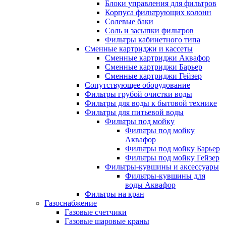
Блоки управления для фильтров
Корпуса фильтрующих колонн
Солевые баки
Соль и засыпки фильтров
Фильтры кабинетного типа
Сменные картриджи и кассеты
Сменные картриджи Аквафор
Сменные картриджи Барьер
Сменные картриджи Гейзер
Сопутствующее оборудование
Фильтры грубой очистки воды
Фильтры для воды к бытовой технике
Фильтры для питьевой воды
Фильтры под мойку
Фильтры под мойку
Аквафор
Фильтры под мойку Барьер
Фильтры под мойку Гейзер
Фильтры-кувшины и аксессуары
Фильтры-кувшины для
воды Аквафор
Фильтры на кран
Газоснабжение
Газовые счетчики
Газовые шаровые краны