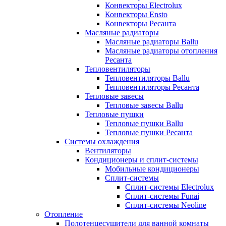
Конвекторы Electrolux
Конвекторы Ensto
Конвекторы Ресанта
Масляные радиаторы
Масляные радиаторы Ballu
Масляные радиаторы отопления
Ресанта
Тепловентиляторы
Тепловентиляторы Ballu
Тепловентиляторы Ресанта
Тепловые завесы
Тепловые завесы Ballu
Тепловые пушки
Тепловые пушки Ballu
Тепловые пушки Ресанта
Системы охлаждения
Вентиляторы
Кондиционеры и сплит-системы
Мобильные кондиционеры
Сплит-системы
Сплит-системы Electrolux
Сплит-системы Funai
Сплит-системы Neoline
Отопление
Полотенцесушители для ванной комнаты