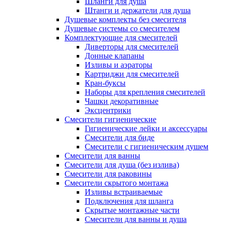
Шланги для душа
Штанги и держатели для душа
Душевые комплекты без смесителя
Душевые системы со смесителем
Комплектующие для смесителей
Диверторы для смесителей
Донные клапаны
Изливы и аэраторы
Картриджи для смесителей
Кран-буксы
Наборы для крепления смесителей
Чашки декоративные
Эксцентрики
Смесители гигиенические
Гигиенические лейки и аксессуары
Смесители для биде
Смесители с гигиеническим душем
Смесители для ванны
Смесители для душа (без излива)
Смесители для раковины
Смесители скрытого монтажа
Изливы встраиваемые
Подключения для шланга
Скрытые монтажные части
Смесители для ванны и душа