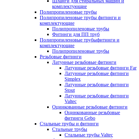
Шланги для стиральных машин и
комплектующие
Полипропиленовые трубы
Полипропиленовые трубы фитинги и
комплектующие
Полипропиленовые трубы
Фитинги для ПП труб
Полипропиленовые трубыфитинги и
комплектующие
Полипропиленовые трубы
Резьбовые фитинги
Латунные резьбовые фитинги
Латунные резьбовые фитинги Far
Латунные резьбовые фитинги
Simplex
Латунные резьбовые фитинги
Stout
Латунные резьбовые фитинги
Valtec
Оцинкованные резьбовые фитинги
Оцинкованные резьбовые
фитинги Gebo
Стальные трубы и фитинги
Стальные трубы
Стальные трубы Valtec