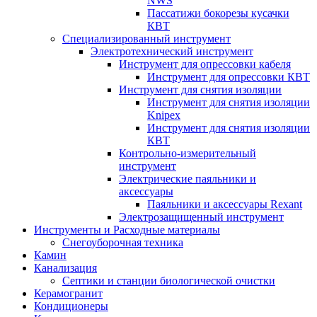
NWS
Пассатижи бокорезы кусачки
КВТ
Специализированный инструмент
Электротехнический инструмент
Инструмент для опрессовки кабеля
Инструмент для опрессовки КВТ
Инструмент для снятия изоляции
Инструмент для снятия изоляции
Knipex
Инструмент для снятия изоляции
КВТ
Контрольно-измерительный
инструмент
Электрические паяльники и
аксессуары
Паяльники и аксессуары Rexant
Электрозащищенный инструмент
Инструменты и Расходные материалы
Снегоуборочная техника
Камин
Канализация
Септики и станции биологической очистки
Керамогранит
Кондиционеры