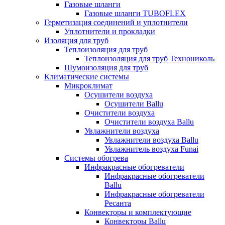
Газовые шланги
Газовые шланги TUBOFLEX
Герметизация соединений и уплотнители
Уплотнители и прокладки
Изоляция для труб
Теплоизоляция для труб
Теплоизоляция для труб Технониколь
Шумоизоляция для труб
Климатические системы
Микроклимат
Осушители воздуха
Осушители Ballu
Очистители воздуха
Очистители воздуха Ballu
Увлажнители воздуха
Увлажнители воздуха Ballu
Увлажнитель воздуха Funai
Системы обогрева
Инфракрасные обогреватели
Инфракрасные обогреватели
Ballu
Инфракрасные обогреватели
Ресанта
Конвекторы и комплектующие
Конвекторы Ballu