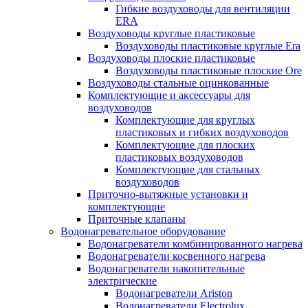
Гибкие воздуховоды для вентиляции
ERA
Воздуховоды круглые пластиковые
Воздуховоды пластиковые круглые Era
Воздуховоды плоские пластиковые
Воздуховоды пластиковые плоские Ore
Воздуховоды стальные оцинкованные
Комплектующие и аксессуары для
воздуховодов
Комплектующие для круглых
пластиковых и гибких воздуховодов
Комплектующие для плоских
пластиковых воздуховодов
Комплектующие для стальных
воздуховодов
Приточно-вытяжные установки и
комплектующие
Приточные клапаны
Водонагревательное оборудование
Водонагреватели комбинированного нагрева
Водонагреватели косвенного нагрева
Водонагреватели накопительные
электрические
Водонагреватели Ariston
Водонагреватели Electrolux