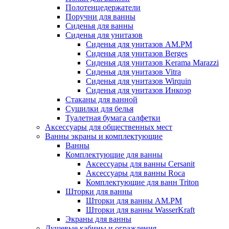
Полотенцедержатели
Поручни для ванны
Сиденья для ванны
Сиденья для унитазов
Сиденья для унитазов AM.PM
Сиденья для унитазов Berges
Сиденья для унитазов Kerama Marazzi
Сиденья для унитазов Vitra
Сиденья для унитазов Wirquin
Сиденья для унитазов Инкоэр
Стаканы для ванной
Сушилки для белья
Туалетная бумага салфетки
Аксессуары для общественных мест
Ванны экраны и комплектующие
Ванны
Комплектующие для ванны
Аксессуары для ванны Cersanit
Аксессуары для ванны Roca
Комплектующие для ванн Triton
Шторки для ванны
Шторки для ванны AM.PM
Шторки для ванны WasserKraft
Экраны для ванны
Душевые кабины и ограждения