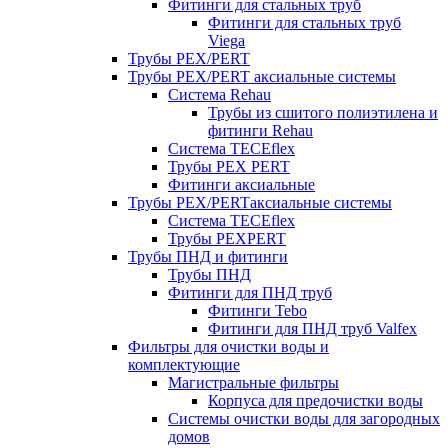
Фитинги для стальных труб
Фитинги для стальных труб
Viega
Трубы PEX/PERT
Трубы PEX/PERT аксиальные системы
Система Rehau
Трубы из сшитого полиэтилена и
фитинги Rehau
Система TECEflex
Трубы PEX PERT
Фитинги аксиальные
Трубы PEX/PERTаксиальные системы
Система TECEflex
Трубы PEXPERT
Трубы ПНД и фитинги
Трубы ПНД
Фитинги для ПНД труб
Фитинги Tebo
Фитинги для ПНД труб Valfex
Фильтры для очистки воды и
комплектующие
Магистральные фильтры
Корпуса для предочистки воды
Системы очистки воды для загородных
домов