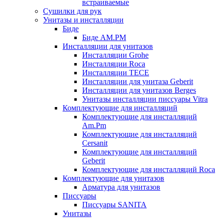
встраиваемые
Сушилки для рук
Унитазы и инсталляции
Биде
Биде AM.PM
Инсталляции для унитазов
Инсталляции Grohe
Инсталляции Roca
Инсталляции TECE
Инсталляции для унитаза Geberit
Инсталляции для унитазов Berges
Унитазы инсталляции писсуары Vitra
Комплектующие для инсталляций
Комплектующие для инсталляций
Am.Pm
Комплектующие для инсталляций
Cersanit
Комплектующие для инсталляций
Geberit
Комплектующие для инсталляций Roca
Комплектующие для унитазов
Арматура для унитазов
Писсуары
Писсуары SANITA
Унитазы