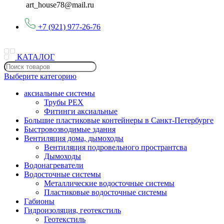
art_house78@mail.ru
+7 (921) 977-26-76
КАТАЛОГ
Выберите категорию
аксиальные системы
Трубы PEX
Фитинги аксиальные
Большие пластиковые контейнеры в Санкт-Петербурге
Быстровозводимые здания
Вентиляция дома, дымоходы
Вентиляция подровельного пространтсва
Дымоходы
Водонагреватели
Водосточные системы
Металлические водосточные системы
Пластиковые водосточные системы
Габионы
Гидроизоляция, геотекстиль
Геотекстиль