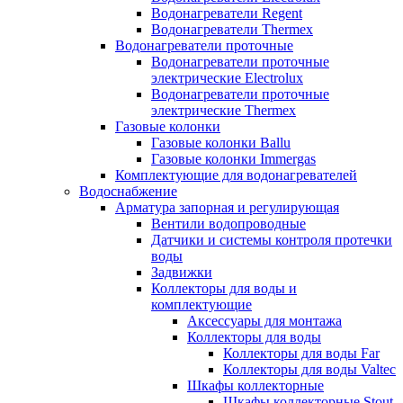
Водонагреватели Regent
Водонагреватели Thermex
Водонагреватели проточные
Водонагреватели проточные
электрические Electrolux
Водонагреватели проточные
электрические Thermex
Газовые колонки
Газовые колонки Ballu
Газовые колонки Immergas
Комплектующие для водонагревателей
Водоснабжение
Арматура запорная и регулирующая
Вентили водопроводные
Датчики и системы контроля протечки
воды
Задвижки
Коллекторы для воды и
комплектующие
Аксессуары для монтажа
Коллекторы для воды
Коллекторы для воды Far
Коллекторы для воды Valtec
Шкафы коллекторные
Шкафы коллекторные Stout