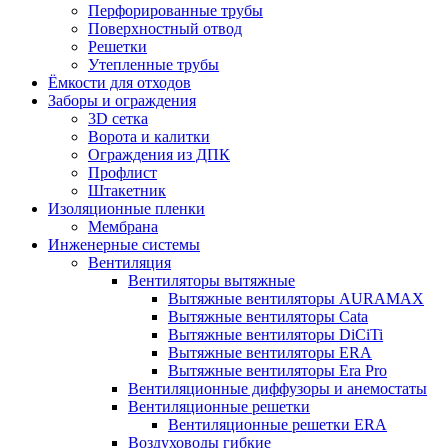
Перфорированные трубы
Поверхностный отвод
Решетки
Утепленные трубы
Ёмкости для отходов
Заборы и ограждения
3D сетка
Ворота и калитки
Ограждения из ДПК
Профлист
Штакетник
Изоляционные пленки
Мембрана
Инженерные системы
Вентиляция
Вентиляторы вытяжные
Вытяжные вентиляторы AURAMAX
Вытяжные вентиляторы Cata
Вытяжные вентиляторы DiCiTi
Вытяжные вентиляторы ERA
Вытяжные вентиляторы Era Pro
Вентиляционные диффузоры и анемостаты
Вентиляционные решетки
Вентиляционные решетки ERA
Воздуховоды гибкие