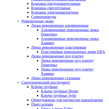
Клапаны предохранительные
Клапаны смесительные
Клапаны электромагнитные
Сервоприводы
Ревизионные люки
Люки ревизионные алюминиевые
Алюминиевые ревизионные люки
Практика
Алюминиевые ревизионные люки
Хаммер
Люки ревизионные пластиковые
Пластиковые ревизионные люки ERA
Люки ревизионные под плитку
Люки ревизионные под плитку
Практика
Люки ревизионные под плитку
Хаммер
Люки ревизионные стальные
Сантехнический инструмент
Ключи трубные
Ключи трубные Hesler
Ключи трубные Зубр
Оборудование для прочистки канализации
Пресс-клещи
Пресс-клещи Valtec