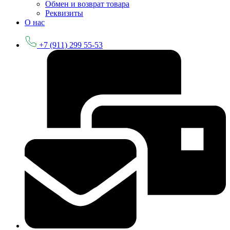
Обмен и возврат товара
Реквизиты
О нас
+7 (911) 299 55-53