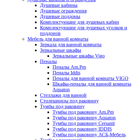
Душевые кабины
Душевые ограждения
Душевые поддоны
Комплектующие для душевых кабин
Комплектующие для душевых уголков и
поддонов
Мебель для ванной комнаты
Зеркала для ванной комнаты
Зеркальные шкафы
Зеркальные шкафы Vigo
Пеналы
Пеналы Am.Pm
Пеналы Iddis
Пеналы для ванной комнаты VIGO
Шкафы-пеналы для ванной комнаты
Aquaton
Стеллажи для ванной
Столешницы под раковину
Тумбы под раковину
Тумбы под раковину Am.Pm
Тумбы под раковину Aquaton
Тумбы под раковину Cersanit
Тумбы под раковину IDDIS
Тумбы под раковину АСБ-Мебель