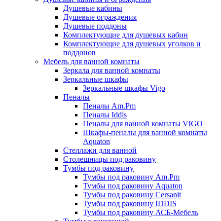
Душевые кабины
Душевые ограждения
Душевые поддоны
Комплектующие для душевых кабин
Комплектующие для душевых уголков и
поддонов
Мебель для ванной комнаты
Зеркала для ванной комнаты
Зеркальные шкафы
Зеркальные шкафы Vigo
Пеналы
Пеналы Am.Pm
Пеналы Iddis
Пеналы для ванной комнаты VIGO
Шкафы-пеналы для ванной комнаты
Aquaton
Стеллажи для ванной
Столешницы под раковину
Тумбы под раковину
Тумбы под раковину Am.Pm
Тумбы под раковину Aquaton
Тумбы под раковину Cersanit
Тумбы под раковину IDDIS
Тумбы под раковину АСБ-Мебель