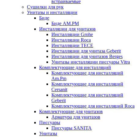
встраиваемые
Сушилки для рук
Унитазы и инсталляции
Биде
Биде AM.PM
Инсталляции для унитазов
Инсталляции Grohe
Инсталляции Roca
Инсталляции TECE
Инсталляции для унитаза Geberit
Инсталляции для унитазов Berges
Унитазы инсталляции писсуары Vitra
Комплектующие для инсталляций
Комплектующие для инсталляций
Am.Pm
Комплектующие для инсталляций
Cersanit
Комплектующие для инсталляций
Geberit
Комплектующие для инсталляций Roca
Комплектующие для унитазов
Арматура для унитазов
Писсуары
Писсуары SANITA
Унитазы