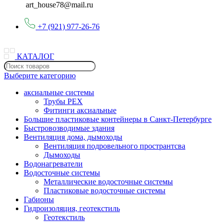
art_house78@mail.ru
+7 (921) 977-26-76
КАТАЛОГ
Выберите категорию
аксиальные системы
Трубы PEX
Фитинги аксиальные
Большие пластиковые контейнеры в Санкт-Петербурге
Быстровозводимые здания
Вентиляция дома, дымоходы
Вентиляция подровельного пространтсва
Дымоходы
Водонагреватели
Водосточные системы
Металлические водосточные системы
Пластиковые водосточные системы
Габионы
Гидроизоляция, геотекстиль
Геотекстиль