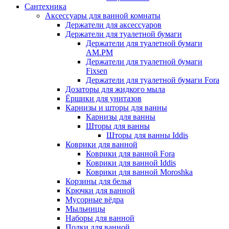
Сантехника
Аксессуары для ванной комнаты
Держатели для аксессуаров
Держатели для туалетной бумаги
Держатели для туалетной бумаги
AM.PM
Держатели для туалетной бумаги
Fixsen
Держатели для туалетной бумаги Fora
Дозаторы для жидкого мыла
Ёршики для унитазов
Карнизы и шторы для ванны
Карнизы для ванны
Шторы для ванны
Шторы для ванны Iddis
Коврики для ванной
Коврики для ванной Fora
Коврики для ванной Iddis
Коврики для ванной Moroshka
Корзины для белья
Крючки для ванной
Мусорные вёдра
Мыльницы
Наборы для ванной
Полки для ванной