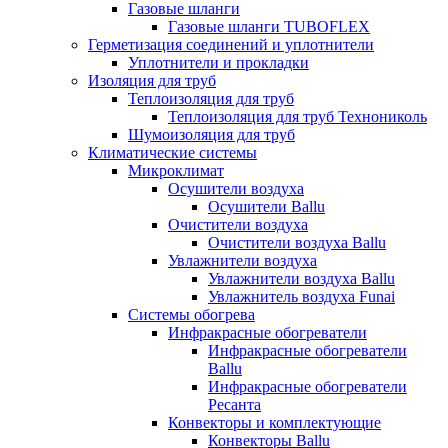
Газовые шланги
Газовые шланги TUBOFLEX
Герметизация соединений и уплотнители
Уплотнители и прокладки
Изоляция для труб
Теплоизоляция для труб
Теплоизоляция для труб Технониколь
Шумоизоляция для труб
Климатические системы
Микроклимат
Осушители воздуха
Осушители Ballu
Очистители воздуха
Очистители воздуха Ballu
Увлажнители воздуха
Увлажнители воздуха Ballu
Увлажнитель воздуха Funai
Системы обогрева
Инфракрасные обогреватели
Инфракрасные обогреватели
Ballu
Инфракрасные обогреватели
Ресанта
Конвекторы и комплектующие
Конвекторы Ballu