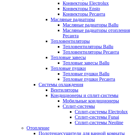
Конвекторы Electrolux
Конвекторы Ensto
Конвекторы Ресанта
Масляные радиаторы
Масляные радиаторы Ballu
Масляные радиаторы отопления
Ресанта
Тепловентиляторы
Тепловентиляторы Ballu
Тепловентиляторы Ресанта
Тепловые завесы
Тепловые завесы Ballu
Тепловые пушки
Тепловые пушки Ballu
Тепловые пушки Ресанта
Системы охлаждения
Вентиляторы
Кондиционеры и сплит-системы
Мобильные кондиционеры
Сплит-системы
Сплит-системы Electrolux
Сплит-системы Funai
Сплит-системы Neoline
Отопление
Полотенцесушители для ванной комнаты