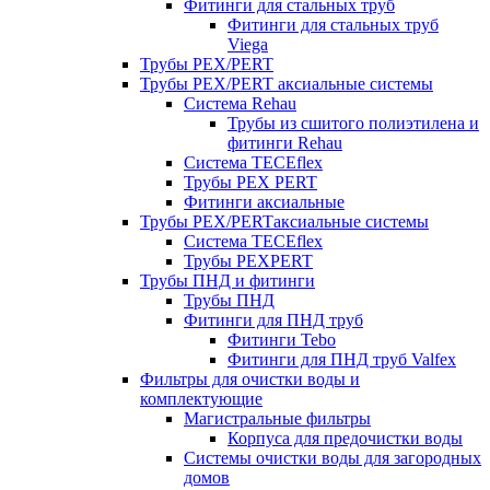
Фитинги для стальных труб
Фитинги для стальных труб
Viega
Трубы PEX/PERT
Трубы PEX/PERT аксиальные системы
Система Rehau
Трубы из сшитого полиэтилена и
фитинги Rehau
Система TECEflex
Трубы PEX PERT
Фитинги аксиальные
Трубы PEX/PERTаксиальные системы
Система TECEflex
Трубы PEXPERT
Трубы ПНД и фитинги
Трубы ПНД
Фитинги для ПНД труб
Фитинги Tebo
Фитинги для ПНД труб Valfex
Фильтры для очистки воды и
комплектующие
Магистральные фильтры
Корпуса для предочистки воды
Системы очистки воды для загородных
домов