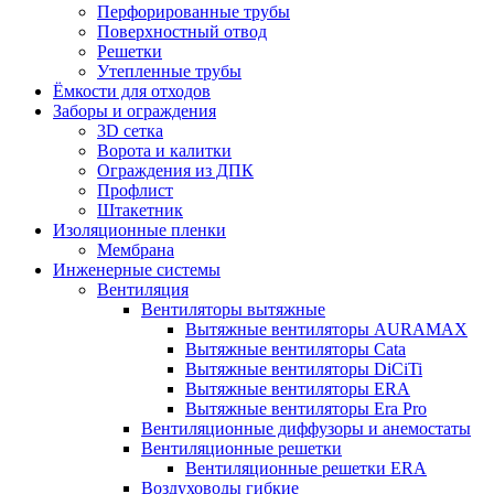
Перфорированные трубы
Поверхностный отвод
Решетки
Утепленные трубы
Ёмкости для отходов
Заборы и ограждения
3D сетка
Ворота и калитки
Ограждения из ДПК
Профлист
Штакетник
Изоляционные пленки
Мембрана
Инженерные системы
Вентиляция
Вентиляторы вытяжные
Вытяжные вентиляторы AURAMAX
Вытяжные вентиляторы Cata
Вытяжные вентиляторы DiCiTi
Вытяжные вентиляторы ERA
Вытяжные вентиляторы Era Pro
Вентиляционные диффузоры и анемостаты
Вентиляционные решетки
Вентиляционные решетки ERA
Воздуховоды гибкие