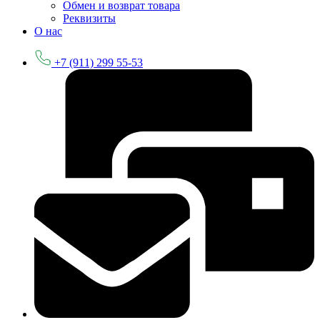
Обмен и возврат товара
Реквизиты
О нас
+7 (911) 299 55-53