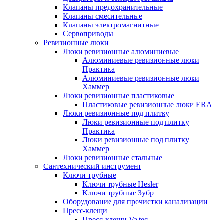
Клапаны предохранительные
Клапаны смесительные
Клапаны электромагнитные
Сервоприводы
Ревизионные люки
Люки ревизионные алюминиевые
Алюминиевые ревизионные люки
Практика
Алюминиевые ревизионные люки
Хаммер
Люки ревизионные пластиковые
Пластиковые ревизионные люки ERA
Люки ревизионные под плитку
Люки ревизионные под плитку
Практика
Люки ревизионные под плитку
Хаммер
Люки ревизионные стальные
Сантехнический инструмент
Ключи трубные
Ключи трубные Hesler
Ключи трубные Зубр
Оборудование для прочистки канализации
Пресс-клещи
Пресс-клещи Valtec