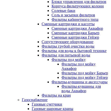
Блоки управления для фильтров
Корпуса фильтрующих колонн
Солевые баки
Соль и засыпки фильтров
Фильтры кабинетного типа
Сменные картриджи и кассеты
Сменные картриджи Аквафор
Сменные картриджи Барьер
Сменные картриджи Гейзер
Сопутствующее оборудование
Фильтры грубой очистки воды
Фильтры для воды к бытовой технике
Фильтры для питьевой воды
Фильтры под мойку
Фильтры под мойку
Аквафор
Фильтры под мойку Барьер
Фильтры под мойку Гейзер
Фильтры-кувшины и аксессуары
Фильтры-кувшины для
воды Аквафор
Фильтры на кран
Газоснабжение
Газовые счетчики
Газовые шаровые краны