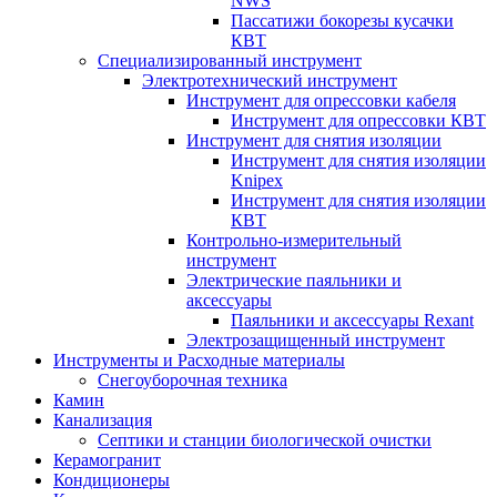
NWS
Пассатижи бокорезы кусачки
КВТ
Специализированный инструмент
Электротехнический инструмент
Инструмент для опрессовки кабеля
Инструмент для опрессовки КВТ
Инструмент для снятия изоляции
Инструмент для снятия изоляции
Knipex
Инструмент для снятия изоляции
КВТ
Контрольно-измерительный
инструмент
Электрические паяльники и
аксессуары
Паяльники и аксессуары Rexant
Электрозащищенный инструмент
Инструменты и Расходные материалы
Снегоуборочная техника
Камин
Канализация
Септики и станции биологической очистки
Керамогранит
Кондиционеры