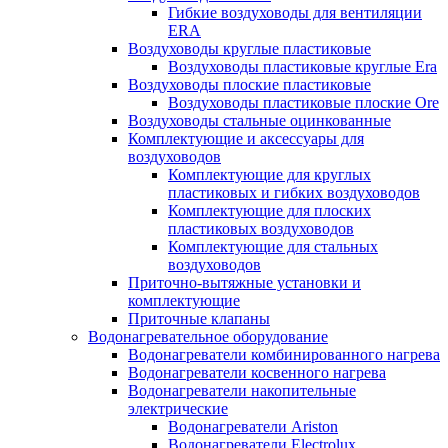
Гибкие воздуховоды для вентиляции
ERA
Воздуховоды круглые пластиковые
Воздуховоды пластиковые круглые Era
Воздуховоды плоские пластиковые
Воздуховоды пластиковые плоские Ore
Воздуховоды стальные оцинкованные
Комплектующие и аксессуары для
воздуховодов
Комплектующие для круглых
пластиковых и гибких воздуховодов
Комплектующие для плоских
пластиковых воздуховодов
Комплектующие для стальных
воздуховодов
Приточно-вытяжные установки и
комплектующие
Приточные клапаны
Водонагревательное оборудование
Водонагреватели комбинированного нагрева
Водонагреватели косвенного нагрева
Водонагреватели накопительные
электрические
Водонагреватели Ariston
Водонагреватели Electrolux