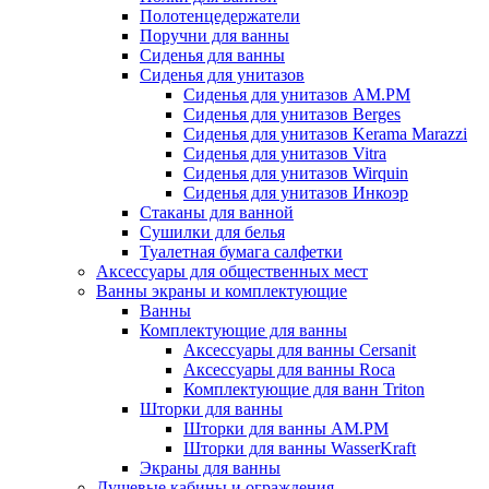
Полотенцедержатели
Поручни для ванны
Сиденья для ванны
Сиденья для унитазов
Сиденья для унитазов AM.PM
Сиденья для унитазов Berges
Сиденья для унитазов Kerama Marazzi
Сиденья для унитазов Vitra
Сиденья для унитазов Wirquin
Сиденья для унитазов Инкоэр
Стаканы для ванной
Сушилки для белья
Туалетная бумага салфетки
Аксессуары для общественных мест
Ванны экраны и комплектующие
Ванны
Комплектующие для ванны
Аксессуары для ванны Cersanit
Аксессуары для ванны Roca
Комплектующие для ванн Triton
Шторки для ванны
Шторки для ванны AM.PM
Шторки для ванны WasserKraft
Экраны для ванны
Душевые кабины и ограждения