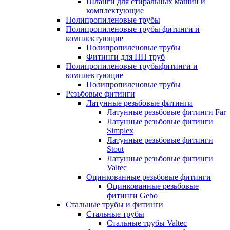
Шланги для стиральных машин и
комплектующие
Полипропиленовые трубы
Полипропиленовые трубы фитинги и
комплектующие
Полипропиленовые трубы
Фитинги для ПП труб
Полипропиленовые трубыфитинги и
комплектующие
Полипропиленовые трубы
Резьбовые фитинги
Латунные резьбовые фитинги
Латунные резьбовые фитинги Far
Латунные резьбовые фитинги
Simplex
Латунные резьбовые фитинги
Stout
Латунные резьбовые фитинги
Valtec
Оцинкованные резьбовые фитинги
Оцинкованные резьбовые
фитинги Gebo
Стальные трубы и фитинги
Стальные трубы
Стальные трубы Valtec