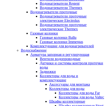
Водонагреватели Regent
Водонагреватели Thermex
Водонагреватели проточные
Водонагреватели проточные
электрические Electrolux
Водонагреватели проточные
электрические Thermex
Газовые колонки
Газовые колонки Ballu
Газовые колонки Immergas
Комплектующие для водонагревателей
Водоснабжение
Арматура запорная и регулирующая
Вентили водопроводные
Датчики и системы контроля протечки
воды
Задвижки
Коллекторы для воды и
комплектующие
Аксессуары для монтажа
Коллекторы для воды
Коллекторы для воды Far
Коллекторы для воды Valtec
Шкафы коллекторные
Шкафы коллекторные Stout