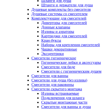
Шланги для душа
Штанги и держатели для душа
Душевые комплекты без смесителя
Душевые системы со смесителем
Комплектующие для смесителей
Диверторы для смесителей
Донные клапаны
Изливы и аэраторы
Картриджи для смесителей
Кран-буксы
Наборы для крепления смесителей
Чашки декоративные
Эксцентрики
Смесители гигиенические
Гигиенические лейки и аксессуары
Смесители для биде
Смесители с гигиеническим душем
Смесители для ванны
Смесители для душа (без излива)
Смесители для раковины
Смесители скрытого монтажа
Изливы встраиваемые
Подключения для шланга
Скрытые монтажные части
Смесители для ванны и душа