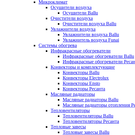
Микроклимат
Осушители воздуха
Осушители Ballu
Очистители воздуха
Очистители воздуха Ballu
Увлажнители воздуха
Увлажнители воздуха Ballu
Увлажнитель воздуха Funai
Системы обогрева
Инфракрасные обогреватели
Инфракрасные обогреватели Ballu
Инфракрасные обогреватели Реса
Конвекторы и комплектующие
Конвекторы Ballu
Конвекторы Electrolux
Конвекторы Ensto
Конвекторы Ресанта
Масляные радиаторы
Масляные радиаторы Ballu
Масляные радиаторы отопления Р
Тепловентиляторы
Тепловентиляторы Ballu
Тепловентиляторы Ресанта
Тепловые завесы
Тепловые завесы Ballu