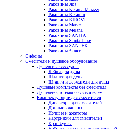
Раковины Jika
Раковины Kerama Marazzi
Раковины Keramin
Раковины KIROVIT
Раковины Marko
Раковины Melana
Раковины SANITA
Раковины Sanita Luxe
Раковины SANTEK
Раковины Santeri
Сифоны
Смесители и душевое оборудование
Душевые аксессуары
Лейки для душа
Шланги для душа
Штанги и держатели для душа
Душевые комплекты без смесителя
Душевые системы со смесителем
Комплектующие для смесителей
Диверторы для смесителей
Донные клапаны
Изливы и аэраторы
Картриджи для смесителей
Кран-буксы
Наборы для крепления смесителей