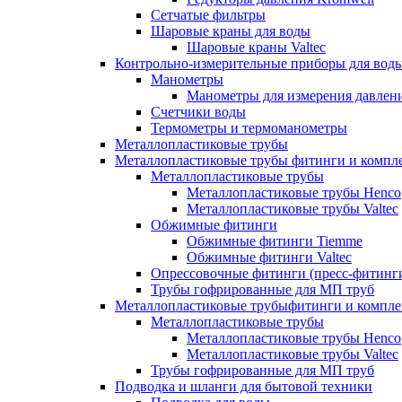
Сетчатые фильтры
Шаровые краны для воды
Шаровые краны Valtec
Контрольно-измерительные приборы для вод
Манометры
Манометры для измерения давле
Счетчики воды
Термометры и термоманометры
Металлопластиковые трубы
Металлопластиковые трубы фитинги и комп
Металлопластиковые трубы
Металлопластиковые трубы Henco
Металлопластиковые трубы Valtec
Обжимные фитинги
Обжимные фитинги Tiemme
Обжимные фитинги Valtec
Опрессовочные фитинги (пресс-фитинг
Трубы гофрированные для МП труб
Металлопластиковые трубыфитинги и компл
Металлопластиковые трубы
Металлопластиковые трубы Henco
Металлопластиковые трубы Valtec
Трубы гофрированные для МП труб
Подводка и шланги для бытовой техники