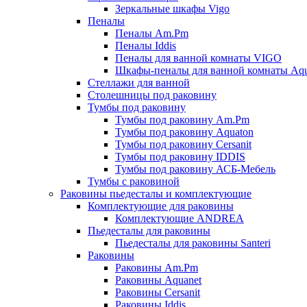
Зеркальные шкафы Vigo
Пеналы
Пеналы Am.Pm
Пеналы Iddis
Пеналы для ванной комнаты VIGO
Шкафы-пеналы для ванной комнаты Aqu
Стеллажи для ванной
Столешницы под раковину
Тумбы под раковину
Тумбы под раковину Am.Pm
Тумбы под раковину Aquaton
Тумбы под раковину Cersanit
Тумбы под раковину IDDIS
Тумбы под раковину АСБ-Мебель
Тумбы с раковиной
Раковины пьедесталы и комплектующие
Комплектующие для раковины
Комплектующие ANDREA
Пьедесталы для раковины
Пьедесталы для раковины Santeri
Раковины
Раковины Am.Pm
Раковины Aquanet
Раковины Cersanit
Раковины Iddis