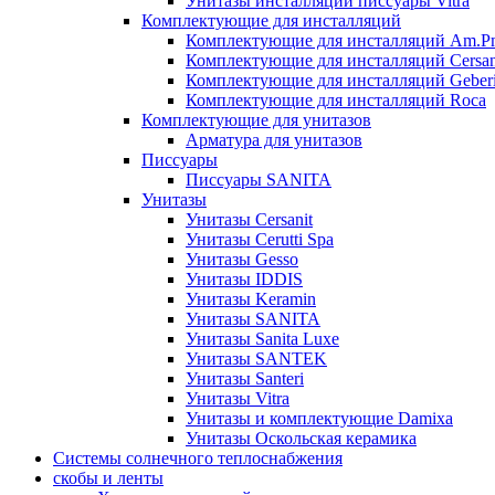
Унитазы инсталляции писсуары Vitra
Комплектующие для инсталляций
Комплектующие для инсталляций Am.P
Комплектующие для инсталляций Cersan
Комплектующие для инсталляций Geberi
Комплектующие для инсталляций Roca
Комплектующие для унитазов
Арматура для унитазов
Писсуары
Писсуары SANITA
Унитазы
Унитазы Cersanit
Унитазы Cerutti Spa
Унитазы Gesso
Унитазы IDDIS
Унитазы Keramin
Унитазы SANITA
Унитазы Sanita Luxe
Унитазы SANTEK
Унитазы Santeri
Унитазы Vitra
Унитазы и комплектующие Damixa
Унитазы Оскольская керамика
Системы солнечного теплоснабжения
скобы и ленты