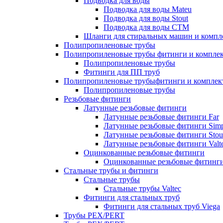
Подводка для воды
Подводка для воды Mateu
Подводка для воды Stout
Подводка для воды СТМ
Шланги для стиральных машин и комп
Полипропиленовые трубы
Полипропиленовые трубы фитинги и компле
Полипропиленовые трубы
Фитинги для ПП труб
Полипропиленовые трубыфитинги и компле
Полипропиленовые трубы
Резьбовые фитинги
Латунные резьбовые фитинги
Латунные резьбовые фитинги Far
Латунные резьбовые фитинги Simp
Латунные резьбовые фитинги Stou
Латунные резьбовые фитинги Valt
Оцинкованные резьбовые фитинги
Оцинкованные резьбовые фитинг
Стальные трубы и фитинги
Стальные трубы
Стальные трубы Valtec
Фитинги для стальных труб
Фитинги для стальных труб Viega
Трубы PEX/PERT