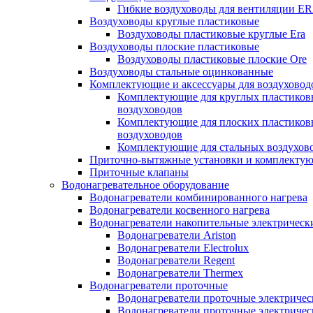
Гибкие воздуховоды для вентиляции E
Воздуховоды круглые пластиковые
Воздуховоды пластиковые круглые Era
Воздуховоды плоские пластиковые
Воздуховоды пластиковые плоские Ore
Воздуховоды стальные оцинкованные
Комплектующие и аксессуары для воздуховод
Комплектующие для круглых пластиков
воздуховодов
Комплектующие для плоских пластиков
воздуховодов
Комплектующие для стальных воздухов
Приточно-вытяжные установки и комплекту
Приточные клапаны
Водонагревательное оборудование
Водонагреватели комбинированного нагрева
Водонагреватели косвенного нагрева
Водонагреватели накопительные электрическ
Водонагреватели Ariston
Водонагреватели Electrolux
Водонагреватели Regent
Водонагреватели Thermex
Водонагреватели проточные
Водонагреватели проточные электрическ
Водонагреватели проточные электричес