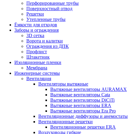
Перфорированные трубы
Поверхностный отвод
Решетки
Утепленные трубы
Ёмкости для отходов
Заборы и ограждения
3D сетка
Ворота и калитки
Ограждения из ДПК
Профлист
Штакетник
Изоляционные пленки
Мембрана
Инженерные системы
Вентиляция
Вентиляторы вытяжные
Вытяжные вентиляторы AURAMAX
Вытяжные вентиляторы Cata
Вытяжные вентиляторы DiCiTi
Вытяжные вентиляторы ERA
Вытяжные вентиляторы Era Pro
Вентиляционные диффузоры и анемостаты
Вентиляционные решетки
Вентиляционные решетки ERA
Воздуховоды гибкие