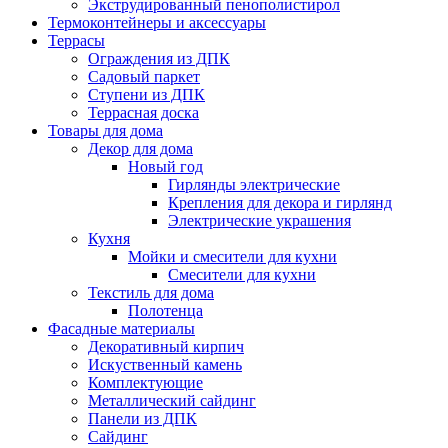
Экструдированный пенополистирол
Термоконтейнеры и аксессуары
Террасы
Ограждения из ДПК
Садовый паркет
Ступени из ДПК
Террасная доска
Товары для дома
Декор для дома
Новый год
Гирлянды электрические
Крепления для декора и гирлянд
Электрические украшения
Кухня
Мойки и смесители для кухни
Смесители для кухни
Текстиль для дома
Полотенца
Фасадные материалы
Декоративный кирпич
Искуственный камень
Комплектующие
Металлический сайдинг
Панели из ДПК
Сайдинг