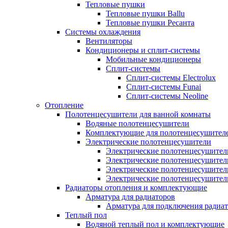
Тепловые пушки
Тепловые пушки Ballu
Тепловые пушки Ресанта
Системы охлаждения
Вентиляторы
Кондиционеры и сплит-системы
Мобильные кондиционеры
Сплит-системы
Сплит-системы Electrolux
Сплит-системы Funai
Сплит-системы Neoline
Отопление
Полотенцесушители для ванной комнаты
Водяные полотенцесушители
Комплектующие для полотенцесушител
Электрические полотенцесушители
Электрические полотенцесушители
Электрические полотенцесушител
Электрические полотенцесушител
Электрические полотенцесушител
Радиаторы отопления и комплектующие
Арматура для радиаторов
Арматура для подключения радиат
Теплый пол
Водяной теплый пол и комплектующие