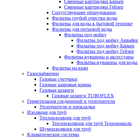
Сменные картриджи Барьер
Сменные картриджи Гейзер
Сопутствующее оборудование
Фильтры грубой очистки воды
Фильтры для воды к бытовой технике
Фильтры для питьевой воды
Фильтры под мойку
Фильтры под мойку Аквафо
Фильтры под мойку Барьер
Фильтры под мойку Гейзер
Фильтры-кувшины и аксессуары
Фильтры-кувшины для воды
Фильтры на кран
Газоснабжение
Газовые счетчики
Газовые шаровые краны
Газовые шланги
Газовые шланги TUBOFLEX
Герметизация соединений и уплотнители
Уплотнители и прокладки
Изоляция для труб
Теплоизоляция для труб
Теплоизоляция для труб Технониколь
Шумоизоляция для труб
Климатические системы