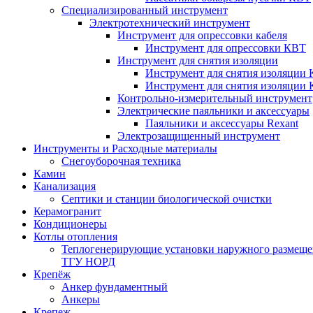
Специализированный инструмент
Электротехнический инструмент
Инструмент для опрессовки кабеля
Инструмент для опрессовки КВТ
Инструмент для снятия изоляции
Инструмент для снятия изоляции 
Инструмент для снятия изоляции
Контрольно-измерительный инструмент
Электрические паяльники и аксессуары
Паяльники и аксессуары Rexant
Электрозащищенный инструмент
Инструменты и Расходные материалы
Снегоуборочная техника
Камин
Канализация
Септики и станции биологической очистки
Керамогранит
Кондиционеры
Котлы отопления
Теплогенерирующие установки наружного размеще
ТГУ НОРД
Крепёж
Анкер фундаментный
Анкеры
Крепеж