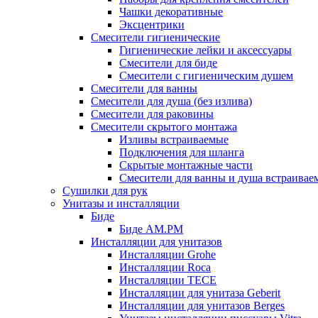
Чашки декоративные
Эксцентрики
Смесители гигиенические
Гигиенические лейки и аксессуары
Смесители для биде
Смесители с гигиеническим душем
Смесители для ванны
Смесители для душа (без излива)
Смесители для раковины
Смесители скрытого монтажа
Изливы встраиваемые
Подключения для шланга
Скрытые монтажные части
Смесители для ванны и душа встраивае
Сушилки для рук
Унитазы и инсталляции
Биде
Биде AM.PM
Инсталляции для унитазов
Инсталляции Grohe
Инсталляции Roca
Инсталляции TECE
Инсталляции для унитаза Geberit
Инсталляции для унитазов Berges