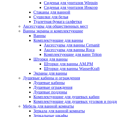
Сиденья для унитазов Wirquin
Сиденья для унитазов Инкоэр
Стаканы для ванной
Сушилки для белья
Туалетная бумага салфетки
Аксессуары для общественных мест
Ванны экраны и комплектующие
Ванны
Комплектующие для ванны
Аксессуары для ванны Cersanit
Аксессуары для ванны Roca
Комплектующие для ванн Triton
Шторки для ванны
Шторки для ванны AM.PM
Шторки для ванны WasserKraft
Экраны для ванны
Душевые кабины и ограждения
Душевые кабины
Душевые ограждения
Душевые поддоны
Комплектующие для душевых кабин
Комплектующие для душевых уголков и подд
Мебель для ванной комнаты
Зеркала для ванной комнаты
Зеркальные шкафы