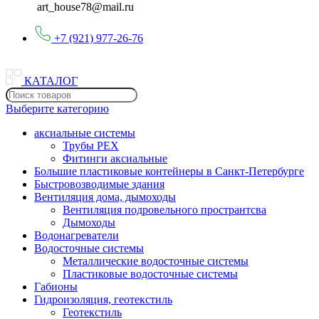
art_house78@mail.ru
+7 (921) 977-26-76
КАТАЛОГ
Выберите категорию
аксиальные системы
Трубы PEX
Фитинги аксиальные
Большие пластиковые контейнеры в Санкт-Петербурге
Быстровозводимые здания
Вентиляция дома, дымоходы
Вентиляция подровельного пространтсва
Дымоходы
Водонагреватели
Водосточные системы
Металлические водосточные системы
Пластиковые водосточные системы
Габионы
Гидроизоляция, геотекстиль
Геотекстиль