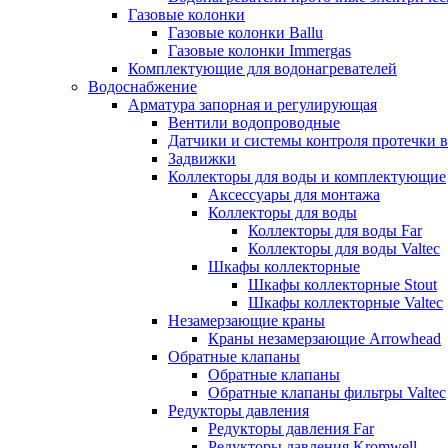
Газовые колонки
Газовые колонки Ballu
Газовые колонки Immergas
Комплектующие для водонагревателей
Водоснабжение
Арматура запорная и регулирующая
Вентили водопроводные
Датчики и системы контроля протечки 
Задвижки
Коллекторы для воды и комплектующие
Аксессуары для монтажа
Коллекторы для воды
Коллекторы для воды Far
Коллекторы для воды Valtec
Шкафы коллекторные
Шкафы коллекторные Stout
Шкафы коллекторные Valtec
Незамерзающие краны
Краны незамерзающие Arrowhead
Обратные клапаны
Обратные клапаны
Обратные клапаны фильтры Valtec
Редукторы давления
Редукторы давления Far
Редукторы давления Kromwell