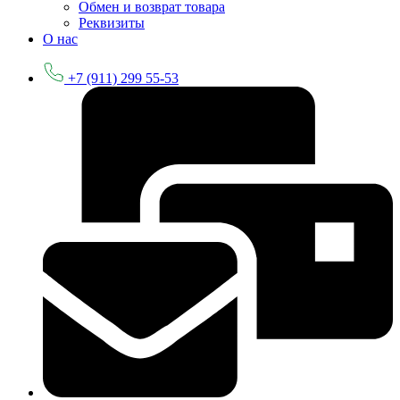
Обмен и возврат товара
Реквизиты
О нас
+7 (911) 299 55-53