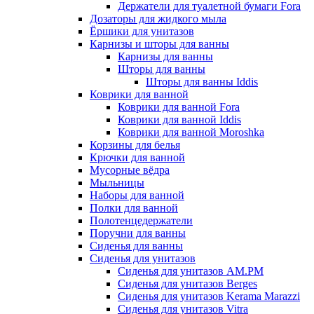
Держатели для туалетной бумаги Fora
Дозаторы для жидкого мыла
Ёршики для унитазов
Карнизы и шторы для ванны
Карнизы для ванны
Шторы для ванны
Шторы для ванны Iddis
Коврики для ванной
Коврики для ванной Fora
Коврики для ванной Iddis
Коврики для ванной Moroshka
Корзины для белья
Крючки для ванной
Мусорные вёдра
Мыльницы
Наборы для ванной
Полки для ванной
Полотенцедержатели
Поручни для ванны
Сиденья для ванны
Сиденья для унитазов
Сиденья для унитазов AM.PM
Сиденья для унитазов Berges
Сиденья для унитазов Kerama Marazzi
Сиденья для унитазов Vitra