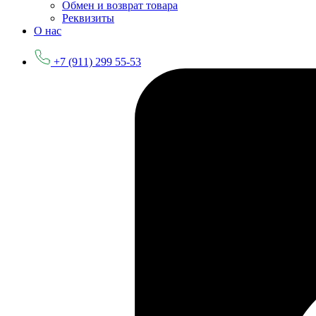
Обмен и возврат товара
Реквизиты
О нас
+7 (911) 299 55-53