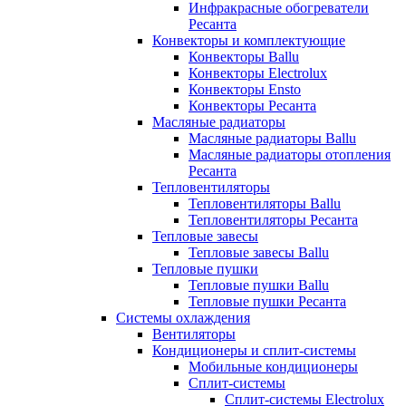
Инфракрасные обогреватели
Ресанта
Конвекторы и комплектующие
Конвекторы Ballu
Конвекторы Electrolux
Конвекторы Ensto
Конвекторы Ресанта
Масляные радиаторы
Масляные радиаторы Ballu
Масляные радиаторы отопления
Ресанта
Тепловентиляторы
Тепловентиляторы Ballu
Тепловентиляторы Ресанта
Тепловые завесы
Тепловые завесы Ballu
Тепловые пушки
Тепловые пушки Ballu
Тепловые пушки Ресанта
Системы охлаждения
Вентиляторы
Кондиционеры и сплит-системы
Мобильные кондиционеры
Сплит-системы
Сплит-системы Electrolux