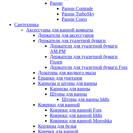
Рации
Рации Comrade
Рации TurboSky
Рации Союз
Сантехника
Аксессуары для ванной комнаты
Держатели для аксессуаров
Держатели для туалетной бумаги
Держатели для туалетной бумаги
AM.PM
Держатели для туалетной бумаги
Fixsen
Держатели для туалетной бумаги Fora
Дозаторы для жидкого мыла
Ёршики для унитазов
Карнизы и шторы для ванны
Карнизы для ванны
Шторы для ванны
Шторы для ванны Iddis
Коврики для ванной
Коврики для ванной Fora
Коврики для ванной Iddis
Коврики для ванной Moroshka
Корзины для белья
Крючки для ванной