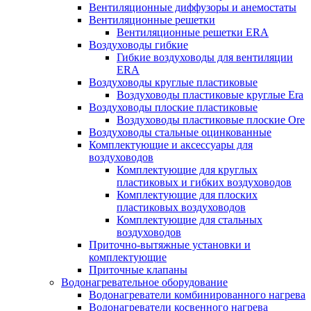
Вентиляционные диффузоры и анемостаты
Вентиляционные решетки
Вентиляционные решетки ERA
Воздуховоды гибкие
Гибкие воздуховоды для вентиляции
ERA
Воздуховоды круглые пластиковые
Воздуховоды пластиковые круглые Era
Воздуховоды плоские пластиковые
Воздуховоды пластиковые плоские Ore
Воздуховоды стальные оцинкованные
Комплектующие и аксессуары для
воздуховодов
Комплектующие для круглых
пластиковых и гибких воздуховодов
Комплектующие для плоских
пластиковых воздуховодов
Комплектующие для стальных
воздуховодов
Приточно-вытяжные установки и
комплектующие
Приточные клапаны
Водонагревательное оборудование
Водонагреватели комбинированного нагрева
Водонагреватели косвенного нагрева