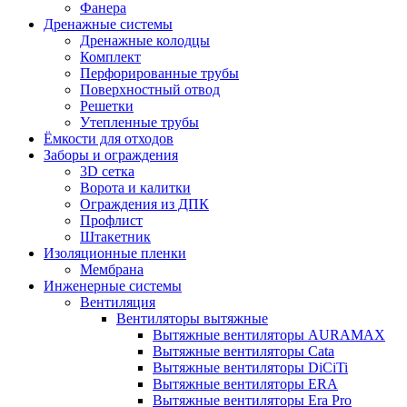
Фанера
Дренажные системы
Дренажные колодцы
Комплект
Перфорированные трубы
Поверхностный отвод
Решетки
Утепленные трубы
Ёмкости для отходов
Заборы и ограждения
3D сетка
Ворота и калитки
Ограждения из ДПК
Профлист
Штакетник
Изоляционные пленки
Мембрана
Инженерные системы
Вентиляция
Вентиляторы вытяжные
Вытяжные вентиляторы AURAMAX
Вытяжные вентиляторы Cata
Вытяжные вентиляторы DiCiTi
Вытяжные вентиляторы ERA
Вытяжные вентиляторы Era Pro