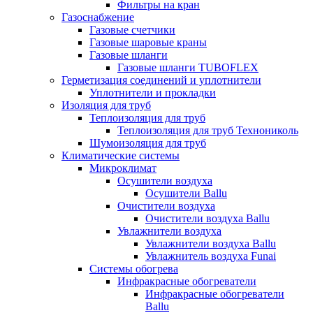
Фильтры на кран
Газоснабжение
Газовые счетчики
Газовые шаровые краны
Газовые шланги
Газовые шланги TUBOFLEX
Герметизация соединений и уплотнители
Уплотнители и прокладки
Изоляция для труб
Теплоизоляция для труб
Теплоизоляция для труб Технониколь
Шумоизоляция для труб
Климатические системы
Микроклимат
Осушители воздуха
Осушители Ballu
Очистители воздуха
Очистители воздуха Ballu
Увлажнители воздуха
Увлажнители воздуха Ballu
Увлажнитель воздуха Funai
Системы обогрева
Инфракрасные обогреватели
Инфракрасные обогреватели
Ballu