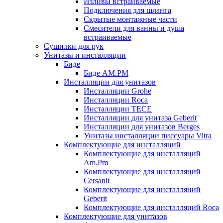
Изливы встраиваемые
Подключения для шланга
Скрытые монтажные части
Смесители для ванны и душа
встраиваемые
Сушилки для рук
Унитазы и инсталляции
Биде
Биде AM.PM
Инсталляции для унитазов
Инсталляции Grohe
Инсталляции Roca
Инсталляции TECE
Инсталляции для унитаза Geberit
Инсталляции для унитазов Berges
Унитазы инсталляции писсуары Vitra
Комплектующие для инсталляций
Комплектующие для инсталляций
Am.Pm
Комплектующие для инсталляций
Cersanit
Комплектующие для инсталляций
Geberit
Комплектующие для инсталляций Roca
Комплектующие для унитазов