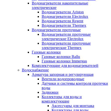
Водонагреватели накопительные
электрические
Водонагреватели Ariston
Водонагреватели Electrolux
Водонагреватели Regent
Водонагреватели Thermex
Водонагреватели проточные
Водонагреватели проточные
электрические Electrolux
Водонагреватели проточные
электрические Thermex
Газовые колонки
Газовые колонки Ballu
Газовые колонки Immergas
Комплектующие для водонагревателей
Водоснабжение
Арматура запорная и регулирующая
Вентили водопроводные
Датчики и системы контроля протечки
воды
Задвижки
Коллекторы для воды и
комплектующие
Аксессуары для монтажа
Коллекторы для воды