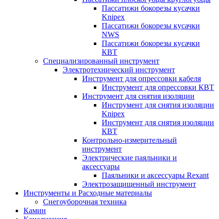
Пассатижи бокорезы кусачки
Knipex
Пассатижи бокорезы кусачки
NWS
Пассатижи бокорезы кусачки
КВТ
Специализированный инструмент
Электротехнический инструмент
Инструмент для опрессовки кабеля
Инструмент для опрессовки КВТ
Инструмент для снятия изоляции
Инструмент для снятия изоляции
Knipex
Инструмент для снятия изоляции
КВТ
Контрольно-измерительный
инструмент
Электрические паяльники и
аксессуары
Паяльники и аксессуары Rexant
Электрозащищенный инструмент
Инструменты и Расходные материалы
Снегоуборочная техника
Камин