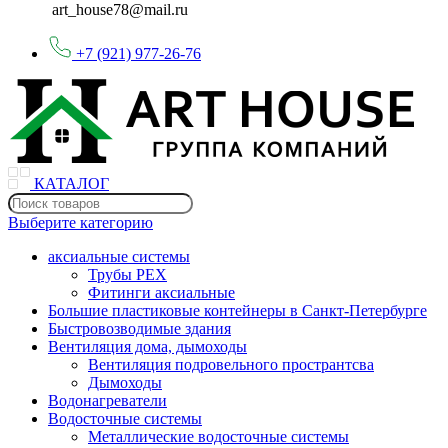
art_house78@mail.ru
+7 (921) 977-26-76
КАТАЛОГ
Выберите категорию
аксиальные системы
Трубы PEX
Фитинги аксиальные
Большие пластиковые контейнеры в Санкт-Петербурге
Быстровозводимые здания
Вентиляция дома, дымоходы
Вентиляция подровельного пространтсва
Дымоходы
Водонагреватели
Водосточные системы
Металлические водосточные системы