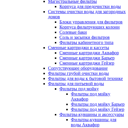
Магистральные фильтры
Корпуса для предочистки воды
Системы очистки воды для загородных
домов
Блоки управления для фильтров
Корпуса фильтрующих колонн
Солевые баки
Соль и засыпки фильтров
Фильтры кабинетного типа
Сменные картриджи и кассеты
Сменные картриджи Аквафор
Сменные картриджи Барьер
Сменные картриджи Гейзер
Сопутствующее оборудование
Фильтры грубой очистки воды
Фильтры для воды к бытовой технике
Фильтры для питьевой воды
Фильтры под мойку
Фильтры под мойку
Аквафор
Фильтры под мойку Барьер
Фильтры под мойку Гейзер
Фильтры-кувшины и аксессуары
Фильтры-кувшины для
воды Аквафор