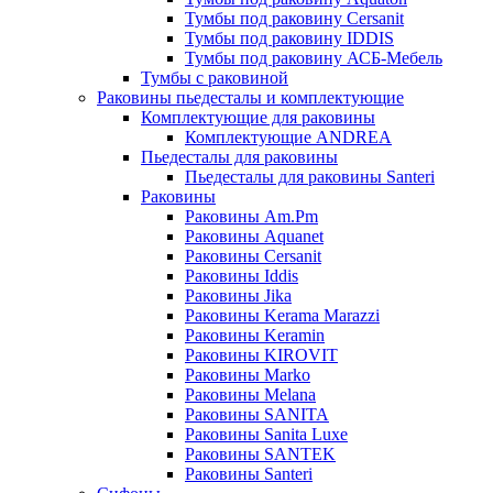
Тумбы под раковину Cersanit
Тумбы под раковину IDDIS
Тумбы под раковину АСБ-Мебель
Тумбы с раковиной
Раковины пьедесталы и комплектующие
Комплектующие для раковины
Комплектующие ANDREA
Пьедесталы для раковины
Пьедесталы для раковины Santeri
Раковины
Раковины Am.Pm
Раковины Aquanet
Раковины Cersanit
Раковины Iddis
Раковины Jika
Раковины Kerama Marazzi
Раковины Keramin
Раковины KIROVIT
Раковины Marko
Раковины Melana
Раковины SANITA
Раковины Sanita Luxe
Раковины SANTEK
Раковины Santeri