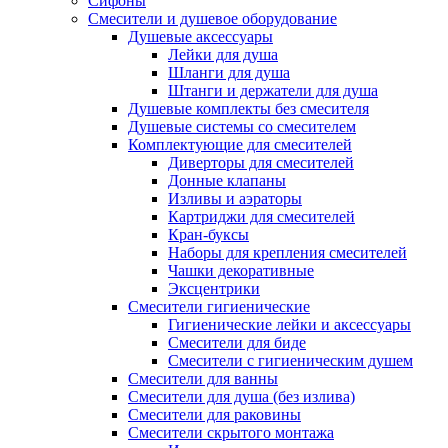
Сифоны
Смесители и душевое оборудование
Душевые аксессуары
Лейки для душа
Шланги для душа
Штанги и держатели для душа
Душевые комплекты без смесителя
Душевые системы со смесителем
Комплектующие для смесителей
Диверторы для смесителей
Донные клапаны
Изливы и аэраторы
Картриджи для смесителей
Кран-буксы
Наборы для крепления смесителей
Чашки декоративные
Эксцентрики
Смесители гигиенические
Гигиенические лейки и аксессуары
Смесители для биде
Смесители с гигиеническим душем
Смесители для ванны
Смесители для душа (без излива)
Смесители для раковины
Смесители скрытого монтажа