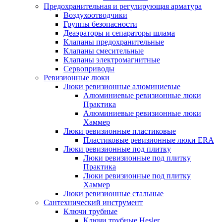
Предохранительная и регулирующая арматура
Воздухоотводчики
Группы безопасности
Деаэраторы и сепараторы шлама
Клапаны предохранительные
Клапаны смесительные
Клапаны электромагнитные
Сервоприводы
Ревизионные люки
Люки ревизионные алюминиевые
Алюминиевые ревизионные люки
Практика
Алюминиевые ревизионные люки
Хаммер
Люки ревизионные пластиковые
Пластиковые ревизионные люки ERA
Люки ревизионные под плитку
Люки ревизионные под плитку
Практика
Люки ревизионные под плитку
Хаммер
Люки ревизионные стальные
Сантехнический инструмент
Ключи трубные
Ключи трубные Hesler