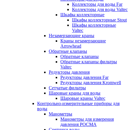
Коллекторы для воды Far
Коллекторы для воды Valtec
Шкафы коллекторные
Шкафы коллекторные Stout
Шкафы коллекторные
Valtec
Незамерзающие краны
Краны незамерзающие
Arrowhead
Обратные клапаны
Обратные клапаны
Обратные клапаны фильтры
Valtec
Редукторы давления
Редукторы давления Far
Редукторы давления Kromwell
Сетчатые фильтры
Шаровые краны для воды
Шаровые краны Valtec
Контрольно-измерительные приборы для
воды
Манометры
Манометры для измерения
давления РОСМА
Счетчики воды