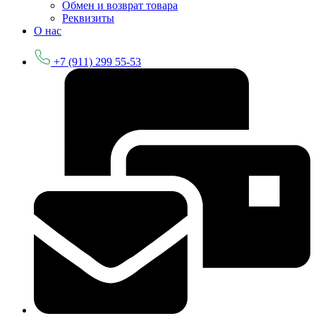
Обмен и возврат товара
Реквизиты
О нас
+7 (911) 299 55-53