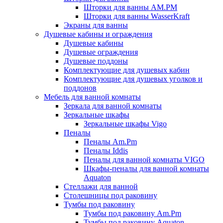
Шторки для ванны AM.PM
Шторки для ванны WasserKraft
Экраны для ванны
Душевые кабины и ограждения
Душевые кабины
Душевые ограждения
Душевые поддоны
Комплектующие для душевых кабин
Комплектующие для душевых уголков и
поддонов
Мебель для ванной комнаты
Зеркала для ванной комнаты
Зеркальные шкафы
Зеркальные шкафы Vigo
Пеналы
Пеналы Am.Pm
Пеналы Iddis
Пеналы для ванной комнаты VIGO
Шкафы-пеналы для ванной комнаты
Aquaton
Стеллажи для ванной
Столешницы под раковину
Тумбы под раковину
Тумбы под раковину Am.Pm
Тумбы под раковину Aquaton