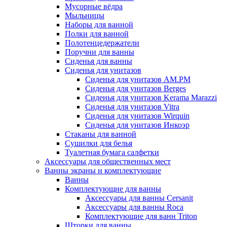
Мусорные вёдра
Мыльницы
Наборы для ванной
Полки для ванной
Полотенцедержатели
Поручни для ванны
Сиденья для ванны
Сиденья для унитазов
Сиденья для унитазов AM.PM
Сиденья для унитазов Berges
Сиденья для унитазов Kerama Marazzi
Сиденья для унитазов Vitra
Сиденья для унитазов Wirquin
Сиденья для унитазов Инкоэр
Стаканы для ванной
Сушилки для белья
Туалетная бумага салфетки
Аксессуары для общественных мест
Ванны экраны и комплектующие
Ванны
Комплектующие для ванны
Аксессуары для ванны Cersanit
Аксессуары для ванны Roca
Комплектующие для ванн Triton
Шторки для ванны