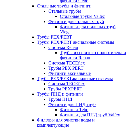
фитинги Gebo
Стальные трубы и фитинги
Стальные трубы
Стальные трубы Valtec
Фитинги для стальных труб
Фитинги для стальных труб
Viega
Трубы PEX/PERT
Трубы PEX/PERT аксиальные системы
Система Rehau
Трубы из сшитого полиэтилена и
фитинги Rehau
Система TECEflex
Трубы PEX PERT
Фитинги аксиальные
Трубы PEX/PERTаксиальные системы
Система TECEflex
Трубы PEXPERT
Трубы ПНД и фитинги
Трубы ПНД
Фитинги для ПНД труб
Фитинги Tebo
Фитинги для ПНД труб Valfex
Фильтры для очистки воды и
комплектующие