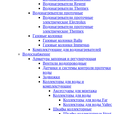
Водонагреватели Regent
Водонагреватели Thermex
Водонагреватели проточные
Водонагреватели проточные
электрические Electrolux
Водонагреватели проточные
электрические Thermex
Газовые колонки
Газовые колонки Ballu
Газовые колонки Immergas
Комплектующие для водонагревателей
Водоснабжение
Арматура запорная и регулирующая
Вентили водопроводные
Датчики и системы контроля протечки
воды
Задвижки
Коллекторы для воды и
комплектующие
Аксессуары для монтажа
Коллекторы для воды
Коллекторы для воды Far
Коллекторы для воды Valtec
Шкафы коллекторные
Шкафы коллекторные Stout