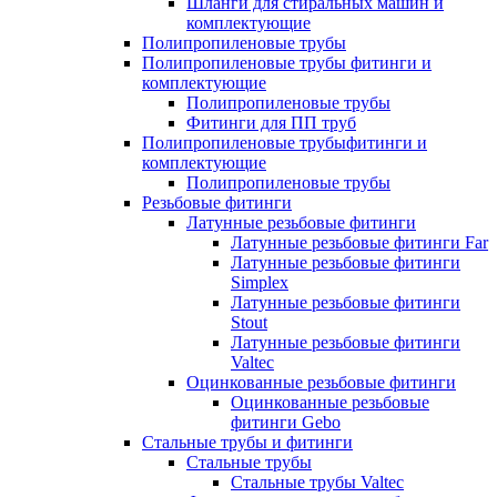
Шланги для стиральных машин и
комплектующие
Полипропиленовые трубы
Полипропиленовые трубы фитинги и
комплектующие
Полипропиленовые трубы
Фитинги для ПП труб
Полипропиленовые трубыфитинги и
комплектующие
Полипропиленовые трубы
Резьбовые фитинги
Латунные резьбовые фитинги
Латунные резьбовые фитинги Far
Латунные резьбовые фитинги
Simplex
Латунные резьбовые фитинги
Stout
Латунные резьбовые фитинги
Valtec
Оцинкованные резьбовые фитинги
Оцинкованные резьбовые
фитинги Gebo
Стальные трубы и фитинги
Стальные трубы
Стальные трубы Valtec