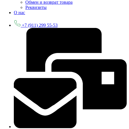
Обмен и возврат товара
Реквизиты
О нас
+7 (911) 299 55-53