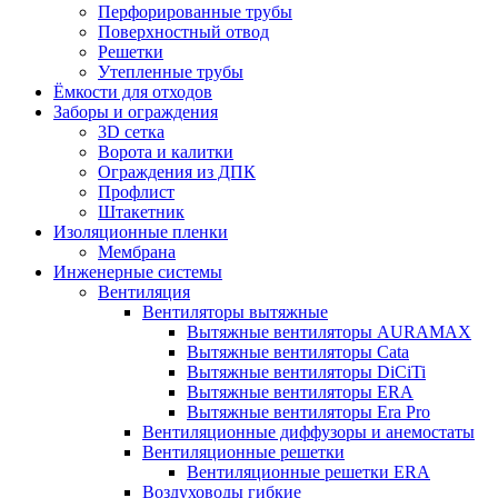
Перфорированные трубы
Поверхностный отвод
Решетки
Утепленные трубы
Ёмкости для отходов
Заборы и ограждения
3D сетка
Ворота и калитки
Ограждения из ДПК
Профлист
Штакетник
Изоляционные пленки
Мембрана
Инженерные системы
Вентиляция
Вентиляторы вытяжные
Вытяжные вентиляторы AURAMAX
Вытяжные вентиляторы Cata
Вытяжные вентиляторы DiCiTi
Вытяжные вентиляторы ERA
Вытяжные вентиляторы Era Pro
Вентиляционные диффузоры и анемостаты
Вентиляционные решетки
Вентиляционные решетки ERA
Воздуховоды гибкие