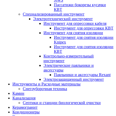
NWS
Пассатижи бокорезы кусачки
КВТ
Специализированный инструмент
Электротехнический инструмент
Инструмент для опрессовки кабеля
Инструмент для опрессовки КВТ
Инструмент для снятия изоляции
Инструмент для снятия изоляции
Knipex
Инструмент для снятия изоляции
КВТ
Контрольно-измерительный
инструмент
Электрические паяльники и
аксессуары
Паяльники и аксессуары Rexant
Электрозащищенный инструмент
Инструменты и Расходные материалы
Снегоуборочная техника
Камин
Канализация
Септики и станции биологической очистки
Керамогранит
Кондиционеры