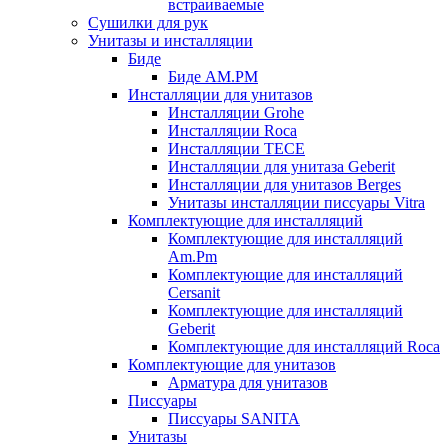
встраиваемые
Сушилки для рук
Унитазы и инсталляции
Биде
Биде AM.PM
Инсталляции для унитазов
Инсталляции Grohe
Инсталляции Roca
Инсталляции TECE
Инсталляции для унитаза Geberit
Инсталляции для унитазов Berges
Унитазы инсталляции писсуары Vitra
Комплектующие для инсталляций
Комплектующие для инсталляций
Am.Pm
Комплектующие для инсталляций
Cersanit
Комплектующие для инсталляций
Geberit
Комплектующие для инсталляций Roca
Комплектующие для унитазов
Арматура для унитазов
Писсуары
Писсуары SANITA
Унитазы