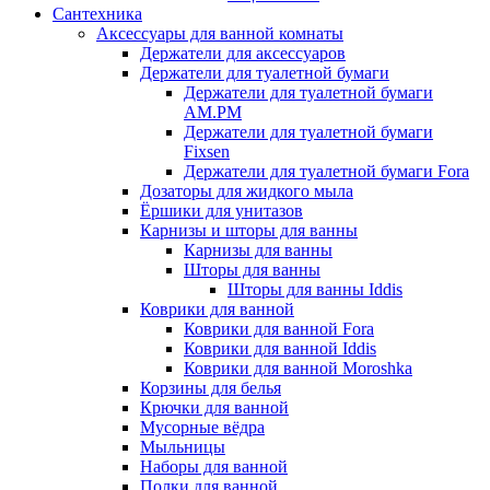
Сантехника
Аксессуары для ванной комнаты
Держатели для аксессуаров
Держатели для туалетной бумаги
Держатели для туалетной бумаги
AM.PM
Держатели для туалетной бумаги
Fixsen
Держатели для туалетной бумаги Fora
Дозаторы для жидкого мыла
Ёршики для унитазов
Карнизы и шторы для ванны
Карнизы для ванны
Шторы для ванны
Шторы для ванны Iddis
Коврики для ванной
Коврики для ванной Fora
Коврики для ванной Iddis
Коврики для ванной Moroshka
Корзины для белья
Крючки для ванной
Мусорные вёдра
Мыльницы
Наборы для ванной
Полки для ванной