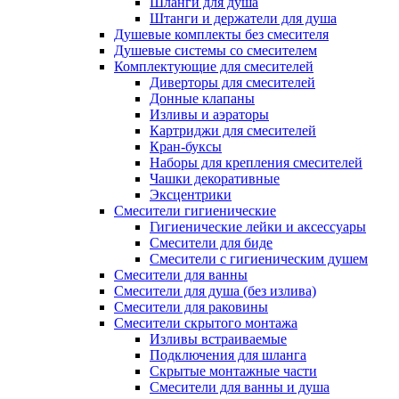
Шланги для душа
Штанги и держатели для душа
Душевые комплекты без смесителя
Душевые системы со смесителем
Комплектующие для смесителей
Диверторы для смесителей
Донные клапаны
Изливы и аэраторы
Картриджи для смесителей
Кран-буксы
Наборы для крепления смесителей
Чашки декоративные
Эксцентрики
Смесители гигиенические
Гигиенические лейки и аксессуары
Смесители для биде
Смесители с гигиеническим душем
Смесители для ванны
Смесители для душа (без излива)
Смесители для раковины
Смесители скрытого монтажа
Изливы встраиваемые
Подключения для шланга
Скрытые монтажные части
Смесители для ванны и душа