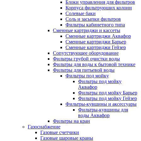
Блоки управления для фильтров
Корпуса фильтрующих колонн
Солевые баки
Соль и засыпки фильтров
Фильтры кабинетного типа
Сменные картриджи и кассеты
Сменные картриджи Аквафор
Сменные картриджи Барьер
Сменные картриджи Гейзер
Сопутствующее оборудование
Фильтры грубой очистки воды
Фильтры для воды к бытовой технике
Фильтры для питьевой воды
Фильтры под мойку
Фильтры под мойку
Аквафор
Фильтры под мойку Барьер
Фильтры под мойку Гейзер
Фильтры-кувшины и аксессуары
Фильтры-кувшины для
воды Аквафор
Фильтры на кран
Газоснабжение
Газовые счетчики
Газовые шаровые краны