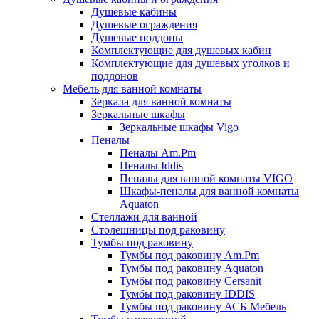
Душевые кабины
Душевые ограждения
Душевые поддоны
Комплектующие для душевых кабин
Комплектующие для душевых уголков и
поддонов
Мебель для ванной комнаты
Зеркала для ванной комнаты
Зеркальные шкафы
Зеркальные шкафы Vigo
Пеналы
Пеналы Am.Pm
Пеналы Iddis
Пеналы для ванной комнаты VIGO
Шкафы-пеналы для ванной комнаты
Aquaton
Стеллажи для ванной
Столешницы под раковину
Тумбы под раковину
Тумбы под раковину Am.Pm
Тумбы под раковину Aquaton
Тумбы под раковину Cersanit
Тумбы под раковину IDDIS
Тумбы под раковину АСБ-Мебель