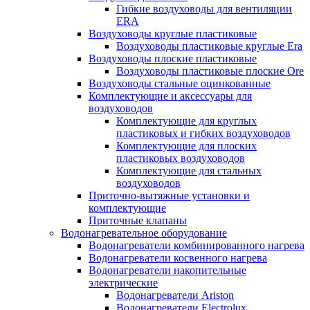
Гибкие воздуховоды для вентиляции
ERA
Воздуховоды круглые пластиковые
Воздуховоды пластиковые круглые Era
Воздуховоды плоские пластиковые
Воздуховоды пластиковые плоские Ore
Воздуховоды стальные оцинкованные
Комплектующие и аксессуары для
воздуховодов
Комплектующие для круглых
пластиковых и гибких воздуховодов
Комплектующие для плоских
пластиковых воздуховодов
Комплектующие для стальных
воздуховодов
Приточно-вытяжные установки и
комплектующие
Приточные клапаны
Водонагревательное оборудование
Водонагреватели комбинированного нагрева
Водонагреватели косвенного нагрева
Водонагреватели накопительные
электрические
Водонагреватели Ariston
Водонагреватели Electrolux