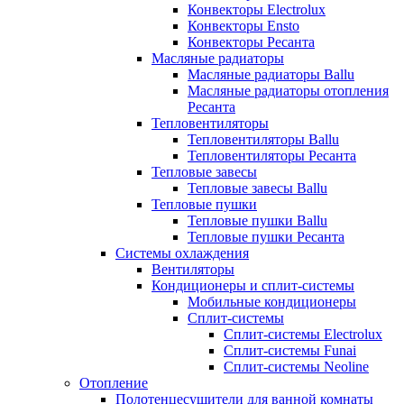
Конвекторы Electrolux
Конвекторы Ensto
Конвекторы Ресанта
Масляные радиаторы
Масляные радиаторы Ballu
Масляные радиаторы отопления
Ресанта
Тепловентиляторы
Тепловентиляторы Ballu
Тепловентиляторы Ресанта
Тепловые завесы
Тепловые завесы Ballu
Тепловые пушки
Тепловые пушки Ballu
Тепловые пушки Ресанта
Системы охлаждения
Вентиляторы
Кондиционеры и сплит-системы
Мобильные кондиционеры
Сплит-системы
Сплит-системы Electrolux
Сплит-системы Funai
Сплит-системы Neoline
Отопление
Полотенцесушители для ванной комнаты