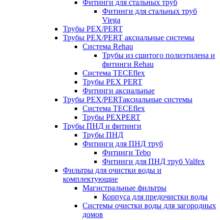
Фитинги для стальных труб
Фитинги для стальных труб
Viega
Трубы PEX/PERT
Трубы PEX/PERT аксиальные системы
Система Rehau
Трубы из сшитого полиэтилена и
фитинги Rehau
Система TECEflex
Трубы PEX PERT
Фитинги аксиальные
Трубы PEX/PERTаксиальные системы
Система TECEflex
Трубы PEXPERT
Трубы ПНД и фитинги
Трубы ПНД
Фитинги для ПНД труб
Фитинги Tebo
Фитинги для ПНД труб Valfex
Фильтры для очистки воды и
комплектующие
Магистральные фильтры
Корпуса для предочистки воды
Системы очистки воды для загородных
домов