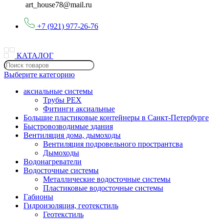
art_house78@mail.ru
+7 (921) 977-26-76
КАТАЛОГ
Выберите категорию
аксиальные системы
Трубы PEX
Фитинги аксиальные
Большие пластиковые контейнеры в Санкт-Петербурге
Быстровозводимые здания
Вентиляция дома, дымоходы
Вентиляция подровельного пространтсва
Дымоходы
Водонагреватели
Водосточные системы
Металлические водосточные системы
Пластиковые водосточные системы
Габионы
Гидроизоляция, геотекстиль
Геотекстиль