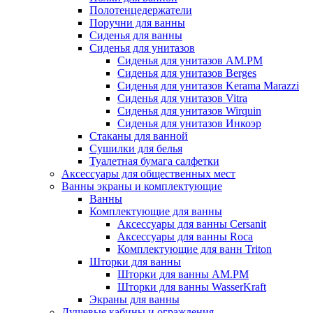
Полотенцедержатели
Поручни для ванны
Сиденья для ванны
Сиденья для унитазов
Сиденья для унитазов AM.PM
Сиденья для унитазов Berges
Сиденья для унитазов Kerama Marazzi
Сиденья для унитазов Vitra
Сиденья для унитазов Wirquin
Сиденья для унитазов Инкоэр
Стаканы для ванной
Сушилки для белья
Туалетная бумага салфетки
Аксессуары для общественных мест
Ванны экраны и комплектующие
Ванны
Комплектующие для ванны
Аксессуары для ванны Cersanit
Аксессуары для ванны Roca
Комплектующие для ванн Triton
Шторки для ванны
Шторки для ванны AM.PM
Шторки для ванны WasserKraft
Экраны для ванны
Душевые кабины и ограждения