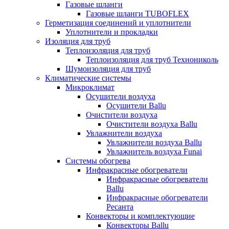
Газовые шланги
Газовые шланги TUBOFLEX
Герметизация соединений и уплотнители
Уплотнители и прокладки
Изоляция для труб
Теплоизоляция для труб
Теплоизоляция для труб Технониколь
Шумоизоляция для труб
Климатические системы
Микроклимат
Осушители воздуха
Осушители Ballu
Очистители воздуха
Очистители воздуха Ballu
Увлажнители воздуха
Увлажнители воздуха Ballu
Увлажнитель воздуха Funai
Системы обогрева
Инфракрасные обогреватели
Инфракрасные обогреватели
Ballu
Инфракрасные обогреватели
Ресанта
Конвекторы и комплектующие
Конвекторы Ballu