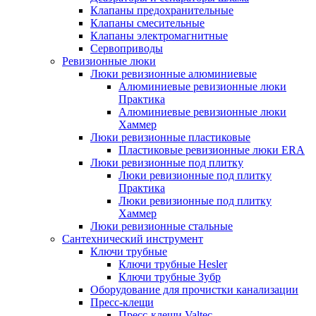
Клапаны предохранительные
Клапаны смесительные
Клапаны электромагнитные
Сервоприводы
Ревизионные люки
Люки ревизионные алюминиевые
Алюминиевые ревизионные люки
Практика
Алюминиевые ревизионные люки
Хаммер
Люки ревизионные пластиковые
Пластиковые ревизионные люки ERA
Люки ревизионные под плитку
Люки ревизионные под плитку
Практика
Люки ревизионные под плитку
Хаммер
Люки ревизионные стальные
Сантехнический инструмент
Ключи трубные
Ключи трубные Hesler
Ключи трубные Зубр
Оборудование для прочистки канализации
Пресс-клещи
Пресс-клещи Valtec