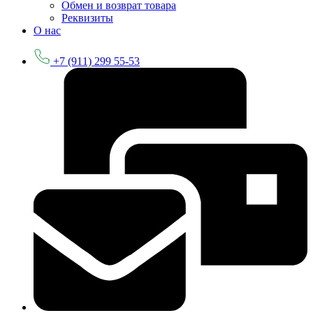
Обмен и возврат товара
Реквизиты
О нас
+7 (911) 299 55-53