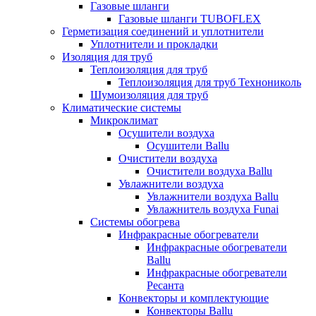
Газовые шланги
Газовые шланги TUBOFLEX
Герметизация соединений и уплотнители
Уплотнители и прокладки
Изоляция для труб
Теплоизоляция для труб
Теплоизоляция для труб Технониколь
Шумоизоляция для труб
Климатические системы
Микроклимат
Осушители воздуха
Осушители Ballu
Очистители воздуха
Очистители воздуха Ballu
Увлажнители воздуха
Увлажнители воздуха Ballu
Увлажнитель воздуха Funai
Системы обогрева
Инфракрасные обогреватели
Инфракрасные обогреватели
Ballu
Инфракрасные обогреватели
Ресанта
Конвекторы и комплектующие
Конвекторы Ballu