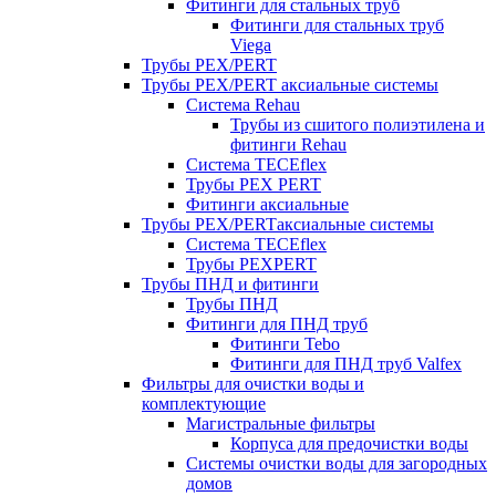
Фитинги для стальных труб
Фитинги для стальных труб
Viega
Трубы PEX/PERT
Трубы PEX/PERT аксиальные системы
Система Rehau
Трубы из сшитого полиэтилена и
фитинги Rehau
Система TECEflex
Трубы PEX PERT
Фитинги аксиальные
Трубы PEX/PERTаксиальные системы
Система TECEflex
Трубы PEXPERT
Трубы ПНД и фитинги
Трубы ПНД
Фитинги для ПНД труб
Фитинги Tebo
Фитинги для ПНД труб Valfex
Фильтры для очистки воды и
комплектующие
Магистральные фильтры
Корпуса для предочистки воды
Системы очистки воды для загородных
домов