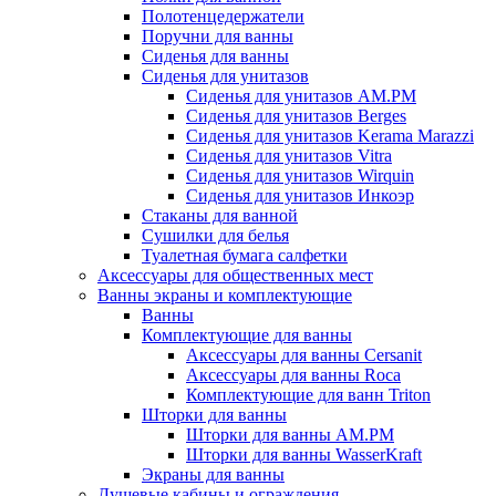
Полотенцедержатели
Поручни для ванны
Сиденья для ванны
Сиденья для унитазов
Сиденья для унитазов AM.PM
Сиденья для унитазов Berges
Сиденья для унитазов Kerama Marazzi
Сиденья для унитазов Vitra
Сиденья для унитазов Wirquin
Сиденья для унитазов Инкоэр
Стаканы для ванной
Сушилки для белья
Туалетная бумага салфетки
Аксессуары для общественных мест
Ванны экраны и комплектующие
Ванны
Комплектующие для ванны
Аксессуары для ванны Cersanit
Аксессуары для ванны Roca
Комплектующие для ванн Triton
Шторки для ванны
Шторки для ванны AM.PM
Шторки для ванны WasserKraft
Экраны для ванны
Душевые кабины и ограждения