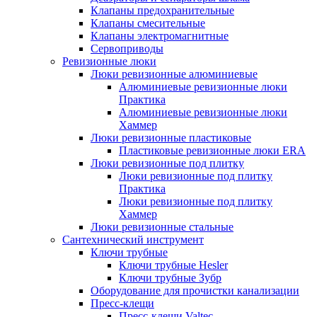
Клапаны предохранительные
Клапаны смесительные
Клапаны электромагнитные
Сервоприводы
Ревизионные люки
Люки ревизионные алюминиевые
Алюминиевые ревизионные люки
Практика
Алюминиевые ревизионные люки
Хаммер
Люки ревизионные пластиковые
Пластиковые ревизионные люки ERA
Люки ревизионные под плитку
Люки ревизионные под плитку
Практика
Люки ревизионные под плитку
Хаммер
Люки ревизионные стальные
Сантехнический инструмент
Ключи трубные
Ключи трубные Hesler
Ключи трубные Зубр
Оборудование для прочистки канализации
Пресс-клещи
Пресс-клещи Valtec