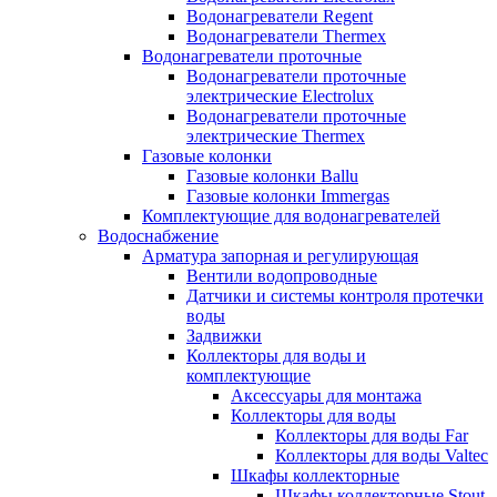
Водонагреватели Regent
Водонагреватели Thermex
Водонагреватели проточные
Водонагреватели проточные
электрические Electrolux
Водонагреватели проточные
электрические Thermex
Газовые колонки
Газовые колонки Ballu
Газовые колонки Immergas
Комплектующие для водонагревателей
Водоснабжение
Арматура запорная и регулирующая
Вентили водопроводные
Датчики и системы контроля протечки
воды
Задвижки
Коллекторы для воды и
комплектующие
Аксессуары для монтажа
Коллекторы для воды
Коллекторы для воды Far
Коллекторы для воды Valtec
Шкафы коллекторные
Шкафы коллекторные Stout