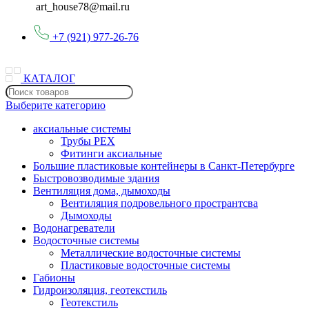
art_house78@mail.ru
+7 (921) 977-26-76
КАТАЛОГ
Выберите категорию
аксиальные системы
Трубы PEX
Фитинги аксиальные
Большие пластиковые контейнеры в Санкт-Петербурге
Быстровозводимые здания
Вентиляция дома, дымоходы
Вентиляция подровельного пространтсва
Дымоходы
Водонагреватели
Водосточные системы
Металлические водосточные системы
Пластиковые водосточные системы
Габионы
Гидроизоляция, геотекстиль
Геотекстиль