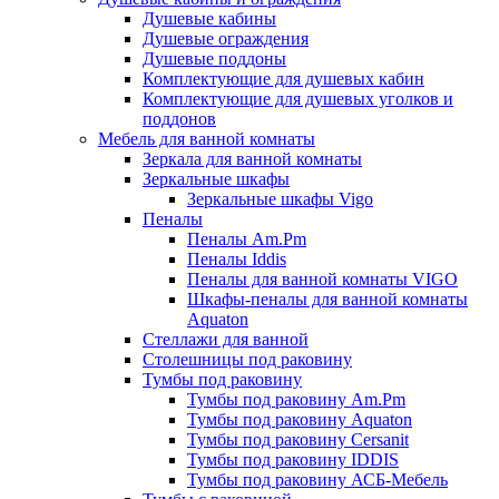
Душевые кабины
Душевые ограждения
Душевые поддоны
Комплектующие для душевых кабин
Комплектующие для душевых уголков и
поддонов
Мебель для ванной комнаты
Зеркала для ванной комнаты
Зеркальные шкафы
Зеркальные шкафы Vigo
Пеналы
Пеналы Am.Pm
Пеналы Iddis
Пеналы для ванной комнаты VIGO
Шкафы-пеналы для ванной комнаты
Aquaton
Стеллажи для ванной
Столешницы под раковину
Тумбы под раковину
Тумбы под раковину Am.Pm
Тумбы под раковину Aquaton
Тумбы под раковину Cersanit
Тумбы под раковину IDDIS
Тумбы под раковину АСБ-Мебель