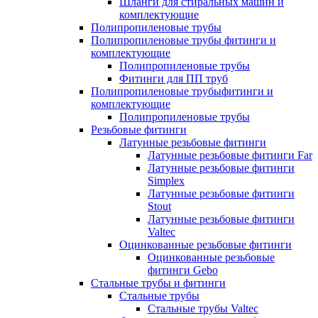
Шланги для стиральных машин и
комплектующие
Полипропиленовые трубы
Полипропиленовые трубы фитинги и
комплектующие
Полипропиленовые трубы
Фитинги для ПП труб
Полипропиленовые трубыфитинги и
комплектующие
Полипропиленовые трубы
Резьбовые фитинги
Латунные резьбовые фитинги
Латунные резьбовые фитинги Far
Латунные резьбовые фитинги
Simplex
Латунные резьбовые фитинги
Stout
Латунные резьбовые фитинги
Valtec
Оцинкованные резьбовые фитинги
Оцинкованные резьбовые
фитинги Gebo
Стальные трубы и фитинги
Стальные трубы
Стальные трубы Valtec