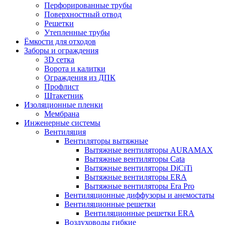
Перфорированные трубы
Поверхностный отвод
Решетки
Утепленные трубы
Ёмкости для отходов
Заборы и ограждения
3D сетка
Ворота и калитки
Ограждения из ДПК
Профлист
Штакетник
Изоляционные пленки
Мембрана
Инженерные системы
Вентиляция
Вентиляторы вытяжные
Вытяжные вентиляторы AURAMAX
Вытяжные вентиляторы Cata
Вытяжные вентиляторы DiCiTi
Вытяжные вентиляторы ERA
Вытяжные вентиляторы Era Pro
Вентиляционные диффузоры и анемостаты
Вентиляционные решетки
Вентиляционные решетки ERA
Воздуховоды гибкие