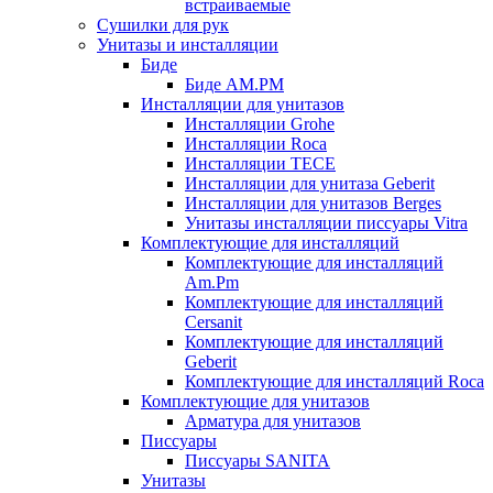
встраиваемые
Сушилки для рук
Унитазы и инсталляции
Биде
Биде AM.PM
Инсталляции для унитазов
Инсталляции Grohe
Инсталляции Roca
Инсталляции TECE
Инсталляции для унитаза Geberit
Инсталляции для унитазов Berges
Унитазы инсталляции писсуары Vitra
Комплектующие для инсталляций
Комплектующие для инсталляций
Am.Pm
Комплектующие для инсталляций
Cersanit
Комплектующие для инсталляций
Geberit
Комплектующие для инсталляций Roca
Комплектующие для унитазов
Арматура для унитазов
Писсуары
Писсуары SANITA
Унитазы