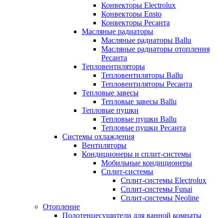
Конвекторы Electrolux
Конвекторы Ensto
Конвекторы Ресанта
Масляные радиаторы
Масляные радиаторы Ballu
Масляные радиаторы отопления
Ресанта
Тепловентиляторы
Тепловентиляторы Ballu
Тепловентиляторы Ресанта
Тепловые завесы
Тепловые завесы Ballu
Тепловые пушки
Тепловые пушки Ballu
Тепловые пушки Ресанта
Системы охлаждения
Вентиляторы
Кондиционеры и сплит-системы
Мобильные кондиционеры
Сплит-системы
Сплит-системы Electrolux
Сплит-системы Funai
Сплит-системы Neoline
Отопление
Полотенцесушители для ванной комнаты