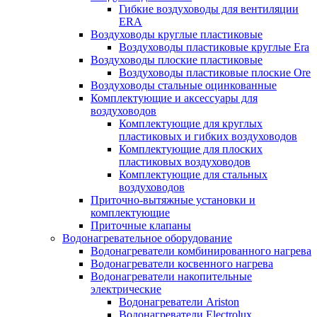
Гибкие воздуховоды для вентиляции
ERA
Воздуховоды круглые пластиковые
Воздуховоды пластиковые круглые Era
Воздуховоды плоские пластиковые
Воздуховоды пластиковые плоские Ore
Воздуховоды стальные оцинкованные
Комплектующие и аксессуары для
воздуховодов
Комплектующие для круглых
пластиковых и гибких воздуховодов
Комплектующие для плоских
пластиковых воздуховодов
Комплектующие для стальных
воздуховодов
Приточно-вытяжные установки и
комплектующие
Приточные клапаны
Водонагревательное оборудование
Водонагреватели комбинированного нагрева
Водонагреватели косвенного нагрева
Водонагреватели накопительные
электрические
Водонагреватели Ariston
Водонагреватели Electrolux