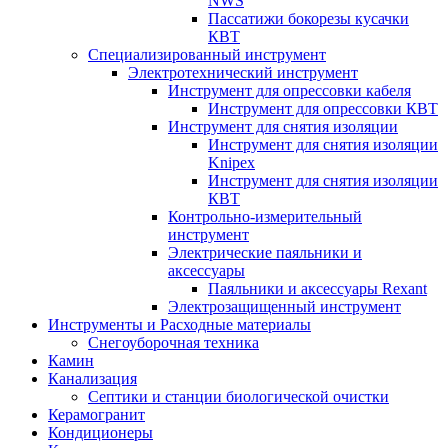
NWS
Пассатижи бокорезы кусачки
КВТ
Специализированный инструмент
Электротехнический инструмент
Инструмент для опрессовки кабеля
Инструмент для опрессовки КВТ
Инструмент для снятия изоляции
Инструмент для снятия изоляции
Knipex
Инструмент для снятия изоляции
КВТ
Контрольно-измерительный
инструмент
Электрические паяльники и
аксессуары
Паяльники и аксессуары Rexant
Электрозащищенный инструмент
Инструменты и Расходные материалы
Снегоуборочная техника
Камин
Канализация
Септики и станции биологической очистки
Керамогранит
Кондиционеры