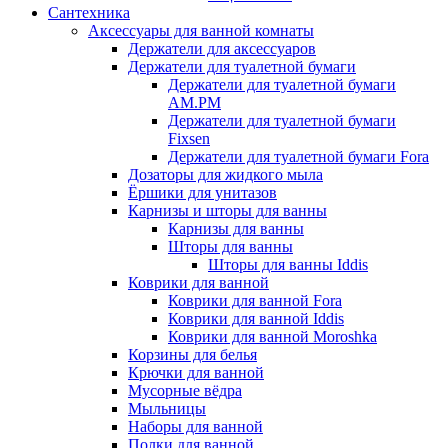
Сантехника
Аксессуары для ванной комнаты
Держатели для аксессуаров
Держатели для туалетной бумаги
Держатели для туалетной бумаги
AM.PM
Держатели для туалетной бумаги
Fixsen
Держатели для туалетной бумаги Fora
Дозаторы для жидкого мыла
Ёршики для унитазов
Карнизы и шторы для ванны
Карнизы для ванны
Шторы для ванны
Шторы для ванны Iddis
Коврики для ванной
Коврики для ванной Fora
Коврики для ванной Iddis
Коврики для ванной Moroshka
Корзины для белья
Крючки для ванной
Мусорные вёдра
Мыльницы
Наборы для ванной
Полки для ванной