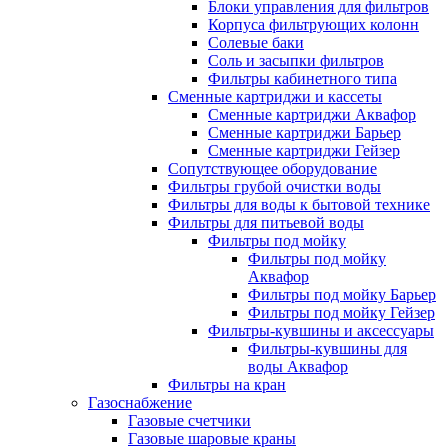
Блоки управления для фильтров
Корпуса фильтрующих колонн
Солевые баки
Соль и засыпки фильтров
Фильтры кабинетного типа
Сменные картриджи и кассеты
Сменные картриджи Аквафор
Сменные картриджи Барьер
Сменные картриджи Гейзер
Сопутствующее оборудование
Фильтры грубой очистки воды
Фильтры для воды к бытовой технике
Фильтры для питьевой воды
Фильтры под мойку
Фильтры под мойку
Аквафор
Фильтры под мойку Барьер
Фильтры под мойку Гейзер
Фильтры-кувшины и аксессуары
Фильтры-кувшины для
воды Аквафор
Фильтры на кран
Газоснабжение
Газовые счетчики
Газовые шаровые краны