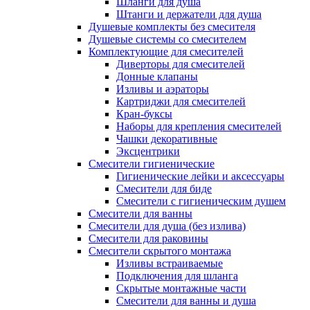
Шланги для душа
Штанги и держатели для душа
Душевые комплекты без смесителя
Душевые системы со смесителем
Комплектующие для смесителей
Диверторы для смесителей
Донные клапаны
Изливы и аэраторы
Картриджи для смесителей
Кран-буксы
Наборы для крепления смесителей
Чашки декоративные
Эксцентрики
Смесители гигиенические
Гигиенические лейки и аксессуары
Смесители для биде
Смесители с гигиеническим душем
Смесители для ванны
Смесители для душа (без излива)
Смесители для раковины
Смесители скрытого монтажа
Изливы встраиваемые
Подключения для шланга
Скрытые монтажные части
Смесители для ванны и душа