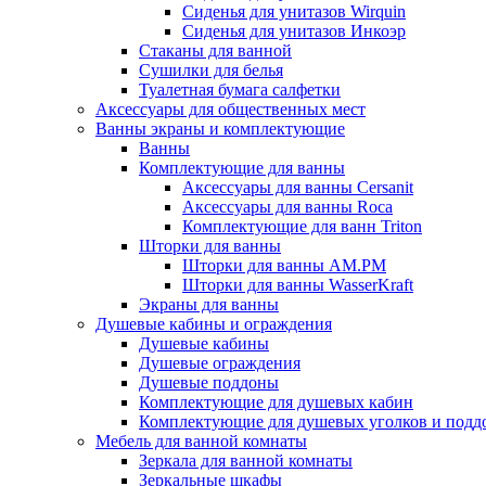
Сиденья для унитазов Wirquin
Сиденья для унитазов Инкоэр
Стаканы для ванной
Сушилки для белья
Туалетная бумага салфетки
Аксессуары для общественных мест
Ванны экраны и комплектующие
Ванны
Комплектующие для ванны
Аксессуары для ванны Cersanit
Аксессуары для ванны Roca
Комплектующие для ванн Triton
Шторки для ванны
Шторки для ванны AM.PM
Шторки для ванны WasserKraft
Экраны для ванны
Душевые кабины и ограждения
Душевые кабины
Душевые ограждения
Душевые поддоны
Комплектующие для душевых кабин
Комплектующие для душевых уголков и подд
Мебель для ванной комнаты
Зеркала для ванной комнаты
Зеркальные шкафы