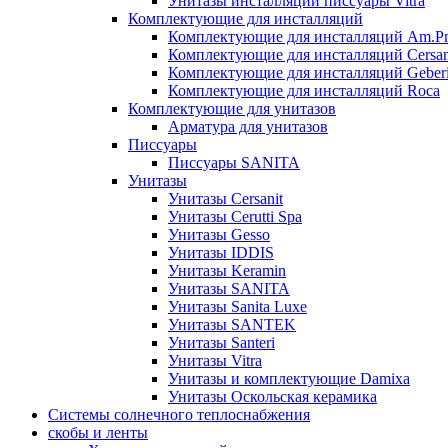
Унитазы инсталляции писсуары Vitra
Комплектующие для инсталляций
Комплектующие для инсталляций Am.P
Комплектующие для инсталляций Cersan
Комплектующие для инсталляций Geberi
Комплектующие для инсталляций Roca
Комплектующие для унитазов
Арматура для унитазов
Писсуары
Писсуары SANITA
Унитазы
Унитазы Cersanit
Унитазы Cerutti Spa
Унитазы Gesso
Унитазы IDDIS
Унитазы Keramin
Унитазы SANITA
Унитазы Sanita Luxe
Унитазы SANTEK
Унитазы Santeri
Унитазы Vitra
Унитазы и комплектующие Damixa
Унитазы Оскольская керамика
Системы солнечного теплоснабжения
скобы и ленты