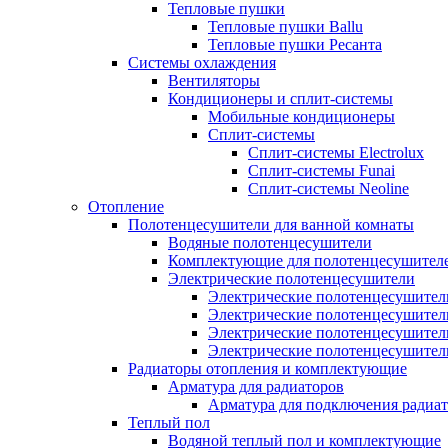
Тепловые пушки
Тепловые пушки Ballu
Тепловые пушки Ресанта
Системы охлаждения
Вентиляторы
Кондиционеры и сплит-системы
Мобильные кондиционеры
Сплит-системы
Сплит-системы Electrolux
Сплит-системы Funai
Сплит-системы Neoline
Отопление
Полотенцесушители для ванной комнаты
Водяные полотенцесушители
Комплектующие для полотенцесушител
Электрические полотенцесушители
Электрические полотенцесушители
Электрические полотенцесушител
Электрические полотенцесушител
Электрические полотенцесушител
Радиаторы отопления и комплектующие
Арматура для радиаторов
Арматура для подключения радиат
Теплый пол
Водяной теплый пол и комплектующие