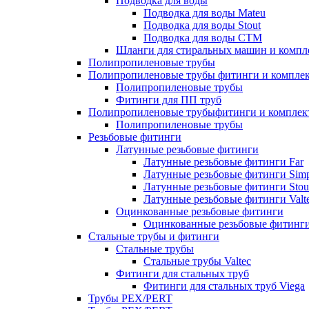
Подводка для воды
Подводка для воды Mateu
Подводка для воды Stout
Подводка для воды СТМ
Шланги для стиральных машин и комп
Полипропиленовые трубы
Полипропиленовые трубы фитинги и компле
Полипропиленовые трубы
Фитинги для ПП труб
Полипропиленовые трубыфитинги и компле
Полипропиленовые трубы
Резьбовые фитинги
Латунные резьбовые фитинги
Латунные резьбовые фитинги Far
Латунные резьбовые фитинги Simp
Латунные резьбовые фитинги Stou
Латунные резьбовые фитинги Valt
Оцинкованные резьбовые фитинги
Оцинкованные резьбовые фитинг
Стальные трубы и фитинги
Стальные трубы
Стальные трубы Valtec
Фитинги для стальных труб
Фитинги для стальных труб Viega
Трубы PEX/PERT