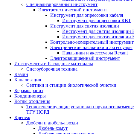
Специализированный инструмент
Электротехнический инструмент
Инструмент для опрессовки кабеля
Инструмент для опрессовки КВТ
Инструмент для снятия изоляции
Инструмент для снятия изоляции 
Инструмент для снятия изоляции
Контрольно-измерительный инструмент
Электрические паяльники и аксессуары
Паяльники и аксессуары Rexant
Электрозащищенный инструмент
Инструменты и Расходные материалы
Снегоуборочная техника
Камин
Канализация
Септики и станции биологической очистки
Керамогранит
Кондиционеры
Котлы отопления
Теплогенерирующие установки наружного размеще
ТГУ НОРД
Крепеж
Дюбели и дюбель-гвозди
Дюбель-хомут
Дюбеля для теплоизоляции