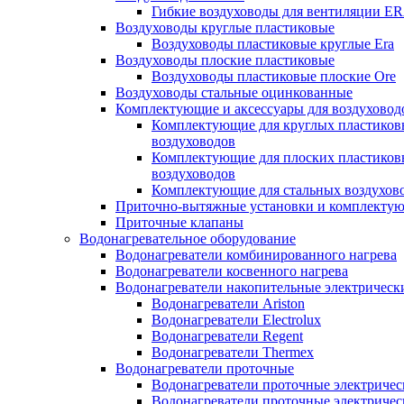
Гибкие воздуховоды для вентиляции E
Воздуховоды круглые пластиковые
Воздуховоды пластиковые круглые Era
Воздуховоды плоские пластиковые
Воздуховоды пластиковые плоские Ore
Воздуховоды стальные оцинкованные
Комплектующие и аксессуары для воздуховод
Комплектующие для круглых пластиков
воздуховодов
Комплектующие для плоских пластиков
воздуховодов
Комплектующие для стальных воздухов
Приточно-вытяжные установки и комплекту
Приточные клапаны
Водонагревательное оборудование
Водонагреватели комбинированного нагрева
Водонагреватели косвенного нагрева
Водонагреватели накопительные электрическ
Водонагреватели Ariston
Водонагреватели Electrolux
Водонагреватели Regent
Водонагреватели Thermex
Водонагреватели проточные
Водонагреватели проточные электрическ
Водонагреватели проточные электричес