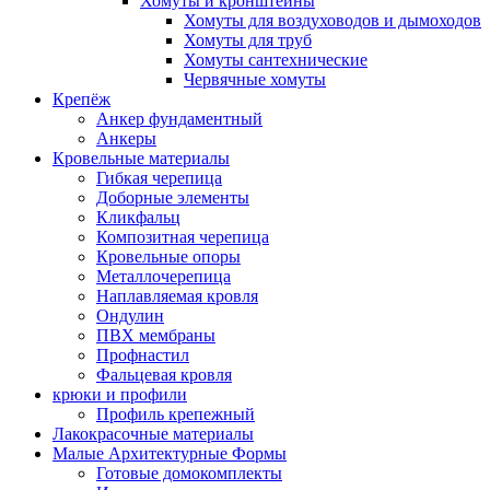
Хомуты и кронштейны
Хомуты для воздуховодов и дымоходов
Хомуты для труб
Хомуты сантехнические
Червячные хомуты
Крепёж
Анкер фундаментный
Анкеры
Кровельные материалы
Гибкая черепица
Доборные элементы
Кликфальц
Композитная черепица
Кровельные опоры
Металлочерепица
Наплавляемая кровля
Ондулин
ПВХ мембраны
Профнастил
Фальцевая кровля
крюки и профили
Профиль крепежный
Лакокрасочные материалы
Малые Архитектурные Формы
Готовые домокомплекты