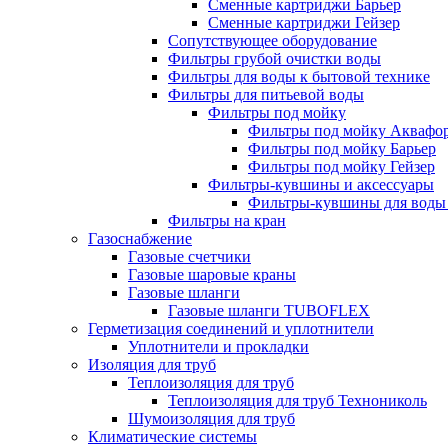
Сменные картриджи Барьер
Сменные картриджи Гейзер
Сопутствующее оборудование
Фильтры грубой очистки воды
Фильтры для воды к бытовой технике
Фильтры для питьевой воды
Фильтры под мойку
Фильтры под мойку Аквафо
Фильтры под мойку Барьер
Фильтры под мойку Гейзер
Фильтры-кувшины и аксессуары
Фильтры-кувшины для воды
Фильтры на кран
Газоснабжение
Газовые счетчики
Газовые шаровые краны
Газовые шланги
Газовые шланги TUBOFLEX
Герметизация соединений и уплотнители
Уплотнители и прокладки
Изоляция для труб
Теплоизоляция для труб
Теплоизоляция для труб Технониколь
Шумоизоляция для труб
Климатические системы