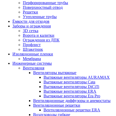
Перфорированные трубы
Поверхностный отвод
Решетки
Утепленные трубы
Ёмкости для отходов
Заборы и ограждения
3D сетка
Ворота и калитки
Ограждения из ДПК
Профлист
Штакетник
Изоляционные пленки
Мембрана
Инженерные системы
Вентиляция
Вентиляторы вытяжные
Вытяжные вентиляторы AURAMAX
Вытяжные вентиляторы Cata
Вытяжные вентиляторы DiCiTi
Вытяжные вентиляторы ERA
Вытяжные вентиляторы Era Pro
Вентиляционные диффузоры и анемостаты
Вентиляционные решетки
Вентиляционные решетки ERA
Воздуховоды гибкие