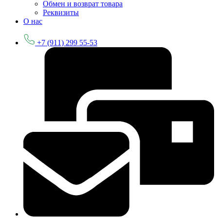
Обмен и возврат товара
Реквизиты
О нас
+7 (911) 299 55-53