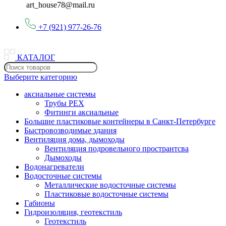
art_house78@mail.ru
+7 (921) 977-26-76
КАТАЛОГ
Выберите категорию
аксиальные системы
Трубы PEX
Фитинги аксиальные
Большие пластиковые контейнеры в Санкт-Петербурге
Быстровозводимые здания
Вентиляция дома, дымоходы
Вентиляция подровельного пространтсва
Дымоходы
Водонагреватели
Водосточные системы
Металлические водосточные системы
Пластиковые водосточные системы
Габионы
Гидроизоляция, геотекстиль
Геотекстиль