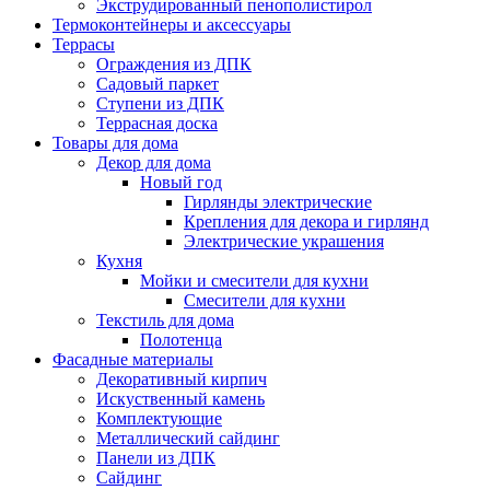
Экструдированный пенополистирол
Термоконтейнеры и аксессуары
Террасы
Ограждения из ДПК
Садовый паркет
Ступени из ДПК
Террасная доска
Товары для дома
Декор для дома
Новый год
Гирлянды электрические
Крепления для декора и гирлянд
Электрические украшения
Кухня
Мойки и смесители для кухни
Смесители для кухни
Текстиль для дома
Полотенца
Фасадные материалы
Декоративный кирпич
Искуственный камень
Комплектующие
Металлический сайдинг
Панели из ДПК
Сайдинг