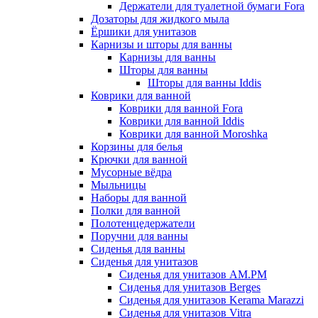
Держатели для туалетной бумаги Fora
Дозаторы для жидкого мыла
Ёршики для унитазов
Карнизы и шторы для ванны
Карнизы для ванны
Шторы для ванны
Шторы для ванны Iddis
Коврики для ванной
Коврики для ванной Fora
Коврики для ванной Iddis
Коврики для ванной Moroshka
Корзины для белья
Крючки для ванной
Мусорные вёдра
Мыльницы
Наборы для ванной
Полки для ванной
Полотенцедержатели
Поручни для ванны
Сиденья для ванны
Сиденья для унитазов
Сиденья для унитазов AM.PM
Сиденья для унитазов Berges
Сиденья для унитазов Kerama Marazzi
Сиденья для унитазов Vitra