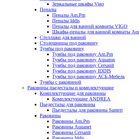
Зеркальные шкафы Vigo
Пеналы
Пеналы Am.Pm
Пеналы Iddis
Пеналы для ванной комнаты VIGO
Шкафы-пеналы для ванной комнаты Aqu
Стеллажи для ванной
Столешницы под раковину
Тумбы под раковину
Тумбы под раковину Am.Pm
Тумбы под раковину Aquaton
Тумбы под раковину Cersanit
Тумбы под раковину IDDIS
Тумбы под раковину АСБ-Мебель
Тумбы с раковиной
Раковины пьедесталы и комплектующие
Комплектующие для раковины
Комплектующие ANDREA
Пьедесталы для раковины
Пьедесталы для раковины Santeri
Раковины
Раковины Am.Pm
Раковины Aquanet
Раковины Cersanit
Раковины Iddis