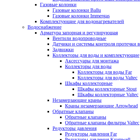
Газовые колонки
Газовые колонки Ballu
Газовые колонки Immergas
Комплектующие для водонагревателей
Водоснабжение
Арматура запорная и регулирующая
Вентили водопроводные
Датчики и системы контроля протечки 
Задвижки
Коллекторы для воды и комплектующие
Аксессуары для монтажа
Коллекторы для воды
Коллекторы для воды Far
Коллекторы для воды Valtec
Шкафы коллекторные
Шкафы коллекторные Stout
Шкафы коллекторные Valtec
Незамерзающие краны
Краны незамерзающие Arrowhead
Обратные клапаны
Обратные клапаны
Обратные клапаны фильтры Valtec
Редукторы давления
Редукторы давления Far
Редукторы давления Kromwell