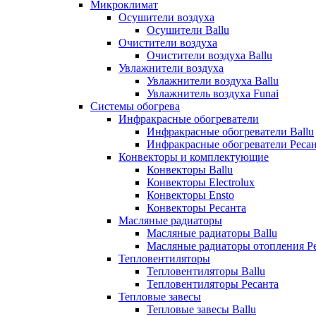
Микроклимат
Осушители воздуха
Осушители Ballu
Очистители воздуха
Очистители воздуха Ballu
Увлажнители воздуха
Увлажнители воздуха Ballu
Увлажнитель воздуха Funai
Системы обогрева
Инфракрасные обогреватели
Инфракрасные обогреватели Ballu
Инфракрасные обогреватели Реса
Конвекторы и комплектующие
Конвекторы Ballu
Конвекторы Electrolux
Конвекторы Ensto
Конвекторы Ресанта
Масляные радиаторы
Масляные радиаторы Ballu
Масляные радиаторы отопления Р
Тепловентиляторы
Тепловентиляторы Ballu
Тепловентиляторы Ресанта
Тепловые завесы
Тепловые завесы Ballu