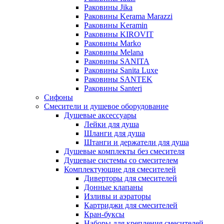
Раковины Jika
Раковины Kerama Marazzi
Раковины Keramin
Раковины KIROVIT
Раковины Marko
Раковины Melana
Раковины SANITA
Раковины Sanita Luxe
Раковины SANTEK
Раковины Santeri
Сифоны
Смесители и душевое оборудование
Душевые аксессуары
Лейки для душа
Шланги для душа
Штанги и держатели для душа
Душевые комплекты без смесителя
Душевые системы со смесителем
Комплектующие для смесителей
Диверторы для смесителей
Донные клапаны
Изливы и аэраторы
Картриджи для смесителей
Кран-буксы
Наборы для крепления смесителей