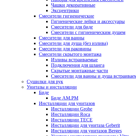
Чашки декоративные
Эксцентрики
Смесители гигиенические
Гигиенические лейки и аксессуары
Смесители для биде
Смесители с гигиеническим душем
Смесители для ванны
Смесители для душа (без излива)
Смесители для раковины
Смесители скрытого монтажа
Изливы встраиваемые
Подключения для шланга
Скрытые монтажные части
Смесители для ванны и душа встраивае
Сушилки для рук
Унитазы и инсталляции
Биде
Биде AM.PM
Инсталляции для унитазов
Инсталляции Grohe
Инсталляции Roca
Инсталляции TECE
Инсталляции для унитаза Geberit
Инсталляции для унитазов Berges