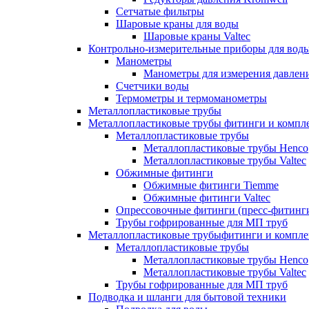
Сетчатые фильтры
Шаровые краны для воды
Шаровые краны Valtec
Контрольно-измерительные приборы для вод
Манометры
Манометры для измерения давле
Счетчики воды
Термометры и термоманометры
Металлопластиковые трубы
Металлопластиковые трубы фитинги и комп
Металлопластиковые трубы
Металлопластиковые трубы Henco
Металлопластиковые трубы Valtec
Обжимные фитинги
Обжимные фитинги Tiemme
Обжимные фитинги Valtec
Опрессовочные фитинги (пресс-фитинг
Трубы гофрированные для МП труб
Металлопластиковые трубыфитинги и компл
Металлопластиковые трубы
Металлопластиковые трубы Henco
Металлопластиковые трубы Valtec
Трубы гофрированные для МП труб
Подводка и шланги для бытовой техники