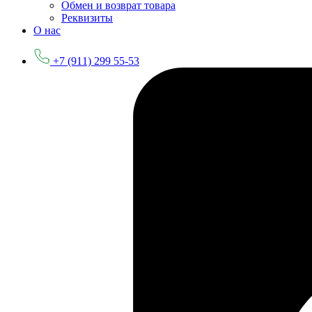
Обмен и возврат товара
Реквизиты
О нас
+7 (911) 299 55-53