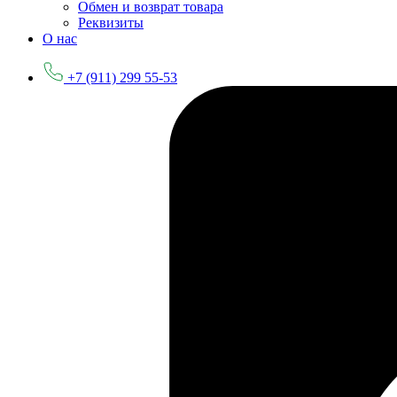
Обмен и возврат товара
Реквизиты
О нас
+7 (911) 299 55-53