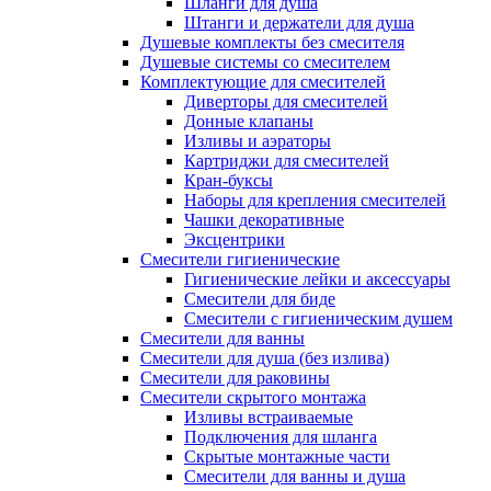
Шланги для душа
Штанги и держатели для душа
Душевые комплекты без смесителя
Душевые системы со смесителем
Комплектующие для смесителей
Диверторы для смесителей
Донные клапаны
Изливы и аэраторы
Картриджи для смесителей
Кран-буксы
Наборы для крепления смесителей
Чашки декоративные
Эксцентрики
Смесители гигиенические
Гигиенические лейки и аксессуары
Смесители для биде
Смесители с гигиеническим душем
Смесители для ванны
Смесители для душа (без излива)
Смесители для раковины
Смесители скрытого монтажа
Изливы встраиваемые
Подключения для шланга
Скрытые монтажные части
Смесители для ванны и душа