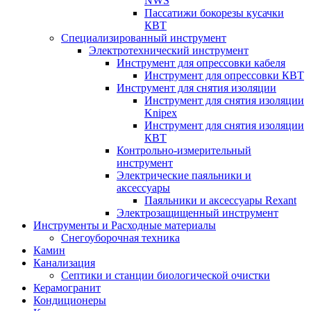
NWS
Пассатижи бокорезы кусачки
КВТ
Специализированный инструмент
Электротехнический инструмент
Инструмент для опрессовки кабеля
Инструмент для опрессовки КВТ
Инструмент для снятия изоляции
Инструмент для снятия изоляции
Knipex
Инструмент для снятия изоляции
КВТ
Контрольно-измерительный
инструмент
Электрические паяльники и
аксессуары
Паяльники и аксессуары Rexant
Электрозащищенный инструмент
Инструменты и Расходные материалы
Снегоуборочная техника
Камин
Канализация
Септики и станции биологической очистки
Керамогранит
Кондиционеры