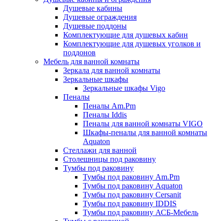
Душевые кабины
Душевые ограждения
Душевые поддоны
Комплектующие для душевых кабин
Комплектующие для душевых уголков и
поддонов
Мебель для ванной комнаты
Зеркала для ванной комнаты
Зеркальные шкафы
Зеркальные шкафы Vigo
Пеналы
Пеналы Am.Pm
Пеналы Iddis
Пеналы для ванной комнаты VIGO
Шкафы-пеналы для ванной комнаты
Aquaton
Стеллажи для ванной
Столешницы под раковину
Тумбы под раковину
Тумбы под раковину Am.Pm
Тумбы под раковину Aquaton
Тумбы под раковину Cersanit
Тумбы под раковину IDDIS
Тумбы под раковину АСБ-Мебель