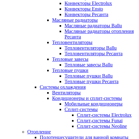
Конвекторы Electrolux
Конвекторы Ensto
Конвекторы Ресанта
Масляные радиаторы
Масляные радиаторы Ballu
Масляные радиаторы отопления
Ресанта
Тепловентиляторы
Тепловентиляторы Ballu
Тепловентиляторы Ресанта
Тепловые завесы
Тепловые завесы Ballu
Тепловые пушки
Тепловые пушки Ballu
Тепловые пушки Ресанта
Системы охлаждения
Вентиляторы
Кондиционеры и сплит-системы
Мобильные кондиционеры
Сплит-системы
Сплит-системы Electrolux
Сплит-системы Funai
Сплит-системы Neoline
Отопление
Полотенцесушители для ванной комнаты