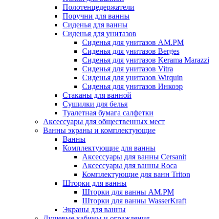
Полотенцедержатели
Поручни для ванны
Сиденья для ванны
Сиденья для унитазов
Сиденья для унитазов AM.PM
Сиденья для унитазов Berges
Сиденья для унитазов Kerama Marazzi
Сиденья для унитазов Vitra
Сиденья для унитазов Wirquin
Сиденья для унитазов Инкоэр
Стаканы для ванной
Сушилки для белья
Туалетная бумага салфетки
Аксессуары для общественных мест
Ванны экраны и комплектующие
Ванны
Комплектующие для ванны
Аксессуары для ванны Cersanit
Аксессуары для ванны Roca
Комплектующие для ванн Triton
Шторки для ванны
Шторки для ванны AM.PM
Шторки для ванны WasserKraft
Экраны для ванны
Душевые кабины и ограждения