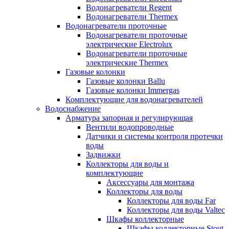
Водонагреватели Regent
Водонагреватели Thermex
Водонагреватели проточные
Водонагреватели проточные
электрические Electrolux
Водонагреватели проточные
электрические Thermex
Газовые колонки
Газовые колонки Ballu
Газовые колонки Immergas
Комплектующие для водонагревателей
Водоснабжение
Арматура запорная и регулирующая
Вентили водопроводные
Датчики и системы контроля протечки
воды
Задвижки
Коллекторы для воды и
комплектующие
Аксессуары для монтажа
Коллекторы для воды
Коллекторы для воды Far
Коллекторы для воды Valtec
Шкафы коллекторные
Шкафы коллекторные Stout