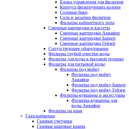
Блоки управления для фильтров
Корпуса фильтрующих колонн
Солевые баки
Соль и засыпки фильтров
Фильтры кабинетного типа
Сменные картриджи и кассеты
Сменные картриджи Аквафор
Сменные картриджи Барьер
Сменные картриджи Гейзер
Сопутствующее оборудование
Фильтры грубой очистки воды
Фильтры для воды к бытовой технике
Фильтры для питьевой воды
Фильтры под мойку
Фильтры под мойку
Аквафор
Фильтры под мойку Барьер
Фильтры под мойку Гейзер
Фильтры-кувшины и аксессуары
Фильтры-кувшины для
воды Аквафор
Фильтры на кран
Газоснабжение
Газовые счетчики
Газовые шаровые краны