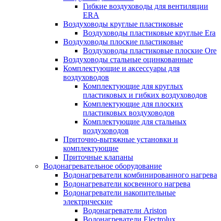
Гибкие воздуховоды для вентиляции
ERA
Воздуховоды круглые пластиковые
Воздуховоды пластиковые круглые Era
Воздуховоды плоские пластиковые
Воздуховоды пластиковые плоские Ore
Воздуховоды стальные оцинкованные
Комплектующие и аксессуары для
воздуховодов
Комплектующие для круглых
пластиковых и гибких воздуховодов
Комплектующие для плоских
пластиковых воздуховодов
Комплектующие для стальных
воздуховодов
Приточно-вытяжные установки и
комплектующие
Приточные клапаны
Водонагревательное оборудование
Водонагреватели комбинированного нагрева
Водонагреватели косвенного нагрева
Водонагреватели накопительные
электрические
Водонагреватели Ariston
Водонагреватели Electrolux