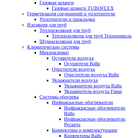
Газовые шланги
Газовые шланги TUBOFLEX
Герметизация соединений и уплотнители
Уплотнители и прокладки
Изоляция для труб
Теплоизоляция для труб
Теплоизоляция для труб Технониколь
Шумоизоляция для труб
Климатические системы
Микроклимат
Осушители воздуха
Осушители Ballu
Очистители воздуха
Очистители воздуха Ballu
Увлажнители воздуха
Увлажнители воздуха Ballu
Увлажнитель воздуха Funai
Системы обогрева
Инфракрасные обогреватели
Инфракрасные обогреватели
Ballu
Инфракрасные обогреватели
Ресанта
Конвекторы и комплектующие
Конвекторы Ballu