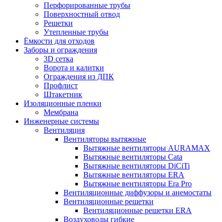
Перфорированные трубы
Поверхностный отвод
Решетки
Утепленные трубы
Ёмкости для отходов
Заборы и ограждения
3D сетка
Ворота и калитки
Ограждения из ДПК
Профлист
Штакетник
Изоляционные пленки
Мембрана
Инженерные системы
Вентиляция
Вентиляторы вытяжные
Вытяжные вентиляторы AURAMAX
Вытяжные вентиляторы Cata
Вытяжные вентиляторы DiCiTi
Вытяжные вентиляторы ERA
Вытяжные вентиляторы Era Pro
Вентиляционные диффузоры и анемостаты
Вентиляционные решетки
Вентиляционные решетки ERA
Воздуховоды гибкие