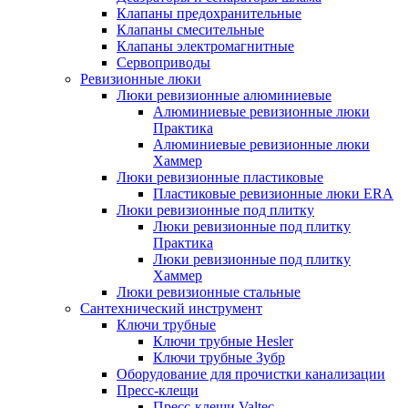
Клапаны предохранительные
Клапаны смесительные
Клапаны электромагнитные
Сервоприводы
Ревизионные люки
Люки ревизионные алюминиевые
Алюминиевые ревизионные люки
Практика
Алюминиевые ревизионные люки
Хаммер
Люки ревизионные пластиковые
Пластиковые ревизионные люки ERA
Люки ревизионные под плитку
Люки ревизионные под плитку
Практика
Люки ревизионные под плитку
Хаммер
Люки ревизионные стальные
Сантехнический инструмент
Ключи трубные
Ключи трубные Hesler
Ключи трубные Зубр
Оборудование для прочистки канализации
Пресс-клещи
Пресс-клещи Valtec