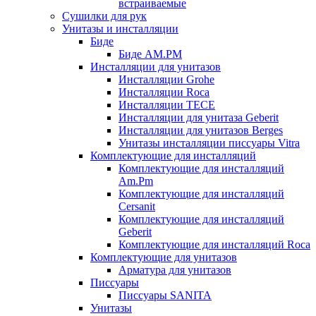
встраиваемые
Сушилки для рук
Унитазы и инсталляции
Биде
Биде AM.PM
Инсталляции для унитазов
Инсталляции Grohe
Инсталляции Roca
Инсталляции TECE
Инсталляции для унитаза Geberit
Инсталляции для унитазов Berges
Унитазы инсталляции писсуары Vitra
Комплектующие для инсталляций
Комплектующие для инсталляций
Am.Pm
Комплектующие для инсталляций
Cersanit
Комплектующие для инсталляций
Geberit
Комплектующие для инсталляций Roca
Комплектующие для унитазов
Арматура для унитазов
Писсуары
Писсуары SANITA
Унитазы