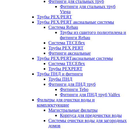
Фитинги для стальных труб
Фитинги для стальных труб
Viega
Трубы PEX/PERT
Трубы PEX/PERT аксиальные системы
Система Rehau
Трубы из сшитого полиэтилена и
фитинги Rehau
Система TECEflex
Трубы PEX PERT
Фитинги аксиальные
Трубы PEX/PERTаксиальные системы
Система TECEflex
Трубы PEXPERT
Трубы ПНД и фитинги
Трубы ПНД
Фитинги для ПНД труб
Фитинги Tebo
Фитинги для ПНД труб Valfex
Фильтры для очистки воды и
комплектующие
Магистральные фильтры
Корпуса для предочистки воды
Системы очистки воды для загородных
домов