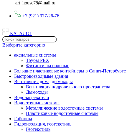
art_house78@mail.ru
+7 (921) 977-26-76
КАТАЛОГ
Выберите категорию
аксиальные системы
Трубы PEX
Фитинги аксиальные
Большие пластиковые контейнеры в Санкт-Петербурге
Быстровозводимые здания
Вентиляция дома, дымоходы
Вентиляция подровельного пространтсва
Дымоходы
Водонагреватели
Водосточные системы
Металлические водосточные системы
Пластиковые водосточные системы
Габионы
Гидроизоляция, геотекстиль
Геотекстиль