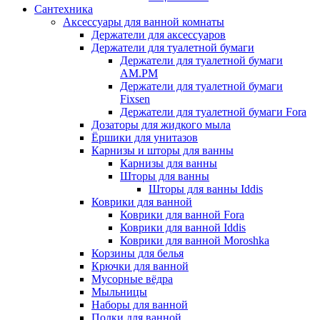
Сантехника
Аксессуары для ванной комнаты
Держатели для аксессуаров
Держатели для туалетной бумаги
Держатели для туалетной бумаги
AM.PM
Держатели для туалетной бумаги
Fixsen
Держатели для туалетной бумаги Fora
Дозаторы для жидкого мыла
Ёршики для унитазов
Карнизы и шторы для ванны
Карнизы для ванны
Шторы для ванны
Шторы для ванны Iddis
Коврики для ванной
Коврики для ванной Fora
Коврики для ванной Iddis
Коврики для ванной Moroshka
Корзины для белья
Крючки для ванной
Мусорные вёдра
Мыльницы
Наборы для ванной
Полки для ванной