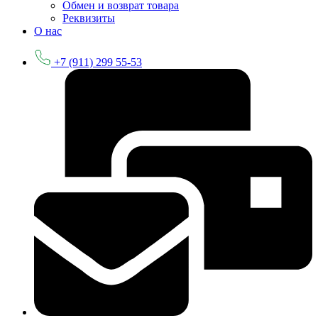
Обмен и возврат товара
Реквизиты
О нас
+7 (911) 299 55-53