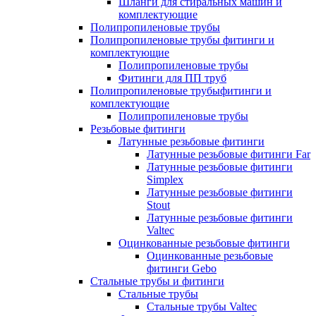
Шланги для стиральных машин и
комплектующие
Полипропиленовые трубы
Полипропиленовые трубы фитинги и
комплектующие
Полипропиленовые трубы
Фитинги для ПП труб
Полипропиленовые трубыфитинги и
комплектующие
Полипропиленовые трубы
Резьбовые фитинги
Латунные резьбовые фитинги
Латунные резьбовые фитинги Far
Латунные резьбовые фитинги
Simplex
Латунные резьбовые фитинги
Stout
Латунные резьбовые фитинги
Valtec
Оцинкованные резьбовые фитинги
Оцинкованные резьбовые
фитинги Gebo
Стальные трубы и фитинги
Стальные трубы
Стальные трубы Valtec