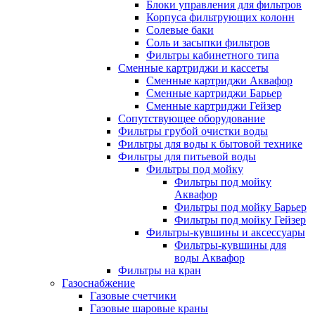
Блоки управления для фильтров
Корпуса фильтрующих колонн
Солевые баки
Соль и засыпки фильтров
Фильтры кабинетного типа
Сменные картриджи и кассеты
Сменные картриджи Аквафор
Сменные картриджи Барьер
Сменные картриджи Гейзер
Сопутствующее оборудование
Фильтры грубой очистки воды
Фильтры для воды к бытовой технике
Фильтры для питьевой воды
Фильтры под мойку
Фильтры под мойку
Аквафор
Фильтры под мойку Барьер
Фильтры под мойку Гейзер
Фильтры-кувшины и аксессуары
Фильтры-кувшины для
воды Аквафор
Фильтры на кран
Газоснабжение
Газовые счетчики
Газовые шаровые краны