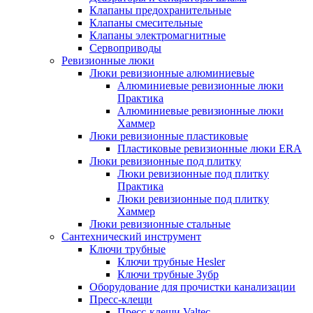
Клапаны предохранительные
Клапаны смесительные
Клапаны электромагнитные
Сервоприводы
Ревизионные люки
Люки ревизионные алюминиевые
Алюминиевые ревизионные люки
Практика
Алюминиевые ревизионные люки
Хаммер
Люки ревизионные пластиковые
Пластиковые ревизионные люки ERA
Люки ревизионные под плитку
Люки ревизионные под плитку
Практика
Люки ревизионные под плитку
Хаммер
Люки ревизионные стальные
Сантехнический инструмент
Ключи трубные
Ключи трубные Hesler
Ключи трубные Зубр
Оборудование для прочистки канализации
Пресс-клещи
Пресс-клещи Valtec