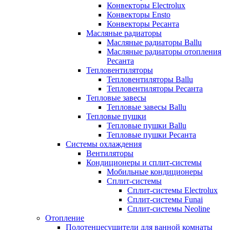
Конвекторы Electrolux
Конвекторы Ensto
Конвекторы Ресанта
Масляные радиаторы
Масляные радиаторы Ballu
Масляные радиаторы отопления
Ресанта
Тепловентиляторы
Тепловентиляторы Ballu
Тепловентиляторы Ресанта
Тепловые завесы
Тепловые завесы Ballu
Тепловые пушки
Тепловые пушки Ballu
Тепловые пушки Ресанта
Системы охлаждения
Вентиляторы
Кондиционеры и сплит-системы
Мобильные кондиционеры
Сплит-системы
Сплит-системы Electrolux
Сплит-системы Funai
Сплит-системы Neoline
Отопление
Полотенцесушители для ванной комнаты