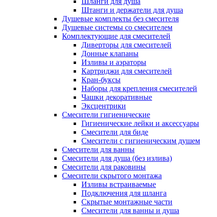
Шланги для душа
Штанги и держатели для душа
Душевые комплекты без смесителя
Душевые системы со смесителем
Комплектующие для смесителей
Диверторы для смесителей
Донные клапаны
Изливы и аэраторы
Картриджи для смесителей
Кран-буксы
Наборы для крепления смесителей
Чашки декоративные
Эксцентрики
Смесители гигиенические
Гигиенические лейки и аксессуары
Смесители для биде
Смесители с гигиеническим душем
Смесители для ванны
Смесители для душа (без излива)
Смесители для раковины
Смесители скрытого монтажа
Изливы встраиваемые
Подключения для шланга
Скрытые монтажные части
Смесители для ванны и душа