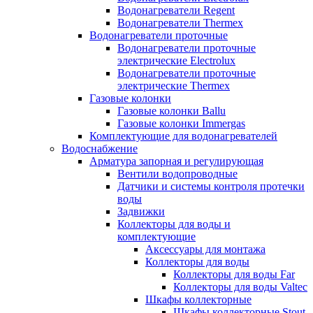
Водонагреватели Regent
Водонагреватели Thermex
Водонагреватели проточные
Водонагреватели проточные
электрические Electrolux
Водонагреватели проточные
электрические Thermex
Газовые колонки
Газовые колонки Ballu
Газовые колонки Immergas
Комплектующие для водонагревателей
Водоснабжение
Арматура запорная и регулирующая
Вентили водопроводные
Датчики и системы контроля протечки
воды
Задвижки
Коллекторы для воды и
комплектующие
Аксессуары для монтажа
Коллекторы для воды
Коллекторы для воды Far
Коллекторы для воды Valtec
Шкафы коллекторные
Шкафы коллекторные Stout