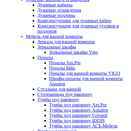
Душевые кабины
Душевые ограждения
Душевые поддоны
Комплектующие для душевых кабин
Комплектующие для душевых уголков и
поддонов
Мебель для ванной комнаты
Зеркала для ванной комнаты
Зеркальные шкафы
Зеркальные шкафы Vigo
Пеналы
Пеналы Am.Pm
Пеналы Iddis
Пеналы для ванной комнаты VIGO
Шкафы-пеналы для ванной комнаты
Aquaton
Стеллажи для ванной
Столешницы под раковину
Тумбы под раковину
Тумбы под раковину Am.Pm
Тумбы под раковину Aquaton
Тумбы под раковину Cersanit
Тумбы под раковину IDDIS
Тумбы под раковину АСБ-Мебель