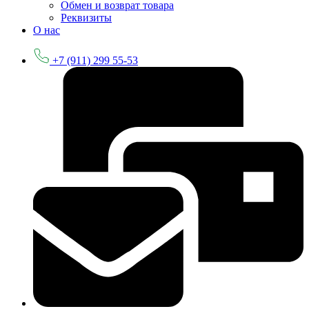
Обмен и возврат товара
Реквизиты
О нас
+7 (911) 299 55-53