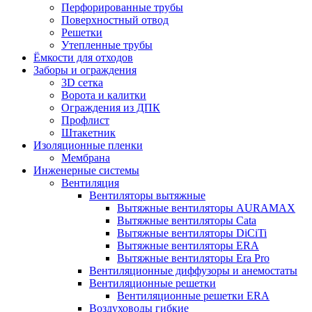
Перфорированные трубы
Поверхностный отвод
Решетки
Утепленные трубы
Ёмкости для отходов
Заборы и ограждения
3D сетка
Ворота и калитки
Ограждения из ДПК
Профлист
Штакетник
Изоляционные пленки
Мембрана
Инженерные системы
Вентиляция
Вентиляторы вытяжные
Вытяжные вентиляторы AURAMAX
Вытяжные вентиляторы Cata
Вытяжные вентиляторы DiCiTi
Вытяжные вентиляторы ERA
Вытяжные вентиляторы Era Pro
Вентиляционные диффузоры и анемостаты
Вентиляционные решетки
Вентиляционные решетки ERA
Воздуховоды гибкие