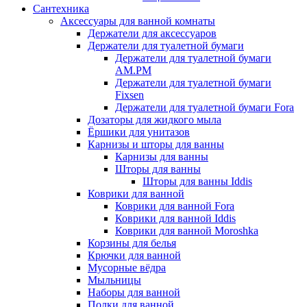
Сантехника
Аксессуары для ванной комнаты
Держатели для аксессуаров
Держатели для туалетной бумаги
Держатели для туалетной бумаги
AM.PM
Держатели для туалетной бумаги
Fixsen
Держатели для туалетной бумаги Fora
Дозаторы для жидкого мыла
Ёршики для унитазов
Карнизы и шторы для ванны
Карнизы для ванны
Шторы для ванны
Шторы для ванны Iddis
Коврики для ванной
Коврики для ванной Fora
Коврики для ванной Iddis
Коврики для ванной Moroshka
Корзины для белья
Крючки для ванной
Мусорные вёдра
Мыльницы
Наборы для ванной
Полки для ванной