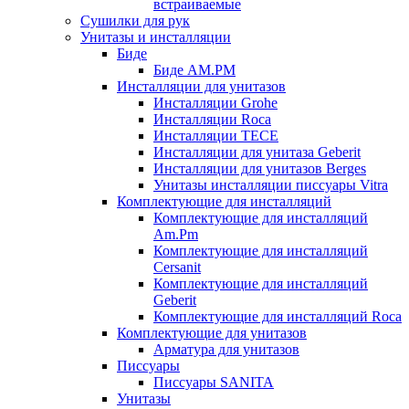
встраиваемые
Сушилки для рук
Унитазы и инсталляции
Биде
Биде AM.PM
Инсталляции для унитазов
Инсталляции Grohe
Инсталляции Roca
Инсталляции TECE
Инсталляции для унитаза Geberit
Инсталляции для унитазов Berges
Унитазы инсталляции писсуары Vitra
Комплектующие для инсталляций
Комплектующие для инсталляций
Am.Pm
Комплектующие для инсталляций
Cersanit
Комплектующие для инсталляций
Geberit
Комплектующие для инсталляций Roca
Комплектующие для унитазов
Арматура для унитазов
Писсуары
Писсуары SANITA
Унитазы