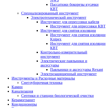
NWS
Пассатижи бокорезы кусачки
КВТ
Специализированный инструмент
Электротехнический инструмент
Инструмент для опрессовки кабеля
Инструмент для опрессовки КВТ
Инструмент для снятия изоляции
Инструмент для снятия изоляции
Knipex
Инструмент для снятия изоляции
КВТ
Контрольно-измерительный
инструмент
Электрические паяльники и
аксессуары
Паяльники и аксессуары Rexant
Электрозащищенный инструмент
Инструменты и Расходные материалы
Снегоуборочная техника
Камин
Канализация
Септики и станции биологической очистки
Керамогранит
Кондиционеры