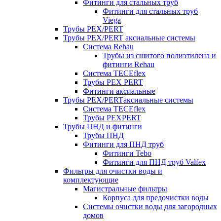
Фитинги для стальных труб
Фитинги для стальных труб
Viega
Трубы PEX/PERT
Трубы PEX/PERT аксиальные системы
Система Rehau
Трубы из сшитого полиэтилена и
фитинги Rehau
Система TECEflex
Трубы PEX PERT
Фитинги аксиальные
Трубы PEX/PERTаксиальные системы
Система TECEflex
Трубы PEXPERT
Трубы ПНД и фитинги
Трубы ПНД
Фитинги для ПНД труб
Фитинги Tebo
Фитинги для ПНД труб Valfex
Фильтры для очистки воды и
комплектующие
Магистральные фильтры
Корпуса для предочистки воды
Системы очистки воды для загородных
домов