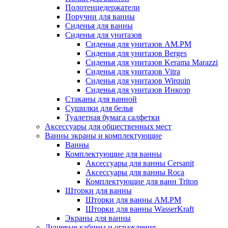
Полотенцедержатели
Поручни для ванны
Сиденья для ванны
Сиденья для унитазов
Сиденья для унитазов AM.PM
Сиденья для унитазов Berges
Сиденья для унитазов Kerama Marazzi
Сиденья для унитазов Vitra
Сиденья для унитазов Wirquin
Сиденья для унитазов Инкоэр
Стаканы для ванной
Сушилки для белья
Туалетная бумага салфетки
Аксессуары для общественных мест
Ванны экраны и комплектующие
Ванны
Комплектующие для ванны
Аксессуары для ванны Cersanit
Аксессуары для ванны Roca
Комплектующие для ванн Triton
Шторки для ванны
Шторки для ванны AM.PM
Шторки для ванны WasserKraft
Экраны для ванны
Душевые кабины и ограждения