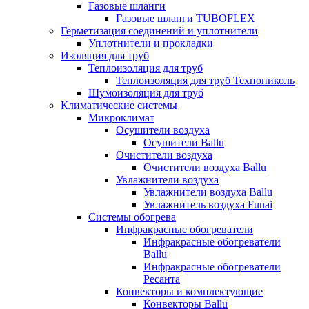
Газовые шланги
Газовые шланги TUBOFLEX
Герметизация соединений и уплотнители
Уплотнители и прокладки
Изоляция для труб
Теплоизоляция для труб
Теплоизоляция для труб Технониколь
Шумоизоляция для труб
Климатические системы
Микроклимат
Осушители воздуха
Осушители Ballu
Очистители воздуха
Очистители воздуха Ballu
Увлажнители воздуха
Увлажнители воздуха Ballu
Увлажнитель воздуха Funai
Системы обогрева
Инфракрасные обогреватели
Инфракрасные обогреватели
Ballu
Инфракрасные обогреватели
Ресанта
Конвекторы и комплектующие
Конвекторы Ballu