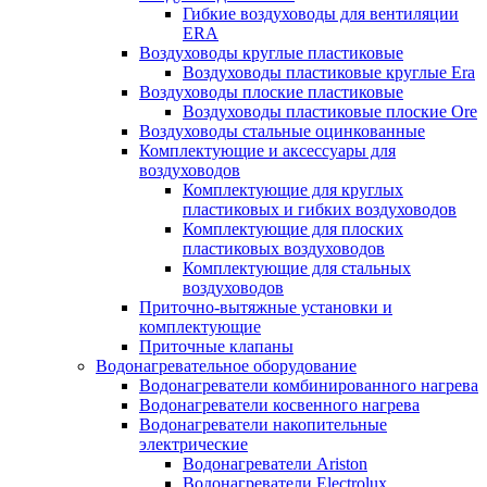
Гибкие воздуховоды для вентиляции
ERA
Воздуховоды круглые пластиковые
Воздуховоды пластиковые круглые Era
Воздуховоды плоские пластиковые
Воздуховоды пластиковые плоские Ore
Воздуховоды стальные оцинкованные
Комплектующие и аксессуары для
воздуховодов
Комплектующие для круглых
пластиковых и гибких воздуховодов
Комплектующие для плоских
пластиковых воздуховодов
Комплектующие для стальных
воздуховодов
Приточно-вытяжные установки и
комплектующие
Приточные клапаны
Водонагревательное оборудование
Водонагреватели комбинированного нагрева
Водонагреватели косвенного нагрева
Водонагреватели накопительные
электрические
Водонагреватели Ariston
Водонагреватели Electrolux