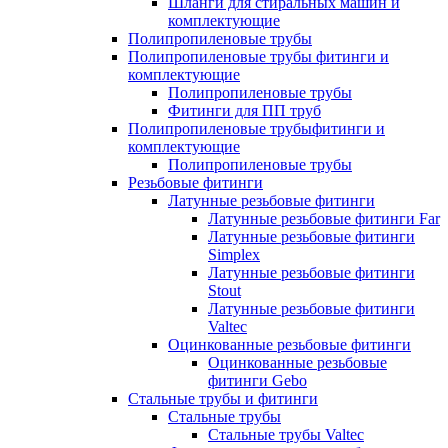
Шланги для стиральных машин и
комплектующие
Полипропиленовые трубы
Полипропиленовые трубы фитинги и
комплектующие
Полипропиленовые трубы
Фитинги для ПП труб
Полипропиленовые трубыфитинги и
комплектующие
Полипропиленовые трубы
Резьбовые фитинги
Латунные резьбовые фитинги
Латунные резьбовые фитинги Far
Латунные резьбовые фитинги
Simplex
Латунные резьбовые фитинги
Stout
Латунные резьбовые фитинги
Valtec
Оцинкованные резьбовые фитинги
Оцинкованные резьбовые
фитинги Gebo
Стальные трубы и фитинги
Стальные трубы
Стальные трубы Valtec