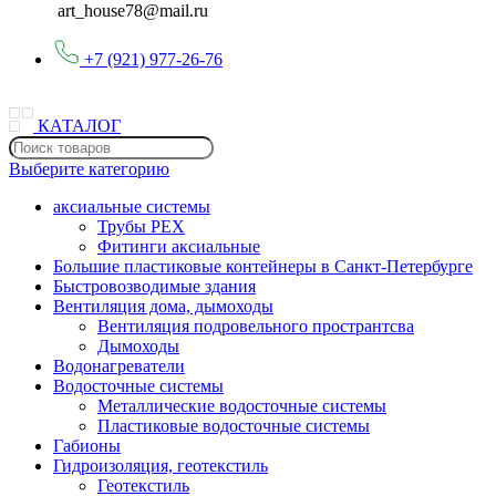
art_house78@mail.ru
+7 (921) 977-26-76
КАТАЛОГ
Выберите категорию
аксиальные системы
Трубы PEX
Фитинги аксиальные
Большие пластиковые контейнеры в Санкт-Петербурге
Быстровозводимые здания
Вентиляция дома, дымоходы
Вентиляция подровельного пространтсва
Дымоходы
Водонагреватели
Водосточные системы
Металлические водосточные системы
Пластиковые водосточные системы
Габионы
Гидроизоляция, геотекстиль
Геотекстиль