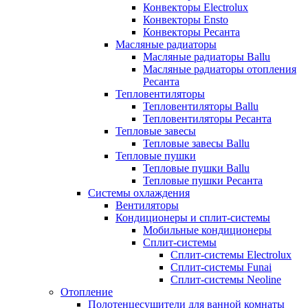
Конвекторы Electrolux
Конвекторы Ensto
Конвекторы Ресанта
Масляные радиаторы
Масляные радиаторы Ballu
Масляные радиаторы отопления
Ресанта
Тепловентиляторы
Тепловентиляторы Ballu
Тепловентиляторы Ресанта
Тепловые завесы
Тепловые завесы Ballu
Тепловые пушки
Тепловые пушки Ballu
Тепловые пушки Ресанта
Системы охлаждения
Вентиляторы
Кондиционеры и сплит-системы
Мобильные кондиционеры
Сплит-системы
Сплит-системы Electrolux
Сплит-системы Funai
Сплит-системы Neoline
Отопление
Полотенцесушители для ванной комнаты