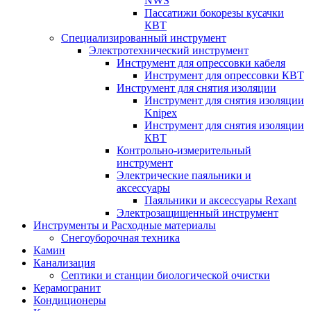
NWS
Пассатижи бокорезы кусачки
КВТ
Специализированный инструмент
Электротехнический инструмент
Инструмент для опрессовки кабеля
Инструмент для опрессовки КВТ
Инструмент для снятия изоляции
Инструмент для снятия изоляции
Knipex
Инструмент для снятия изоляции
КВТ
Контрольно-измерительный
инструмент
Электрические паяльники и
аксессуары
Паяльники и аксессуары Rexant
Электрозащищенный инструмент
Инструменты и Расходные материалы
Снегоуборочная техника
Камин
Канализация
Септики и станции биологической очистки
Керамогранит
Кондиционеры