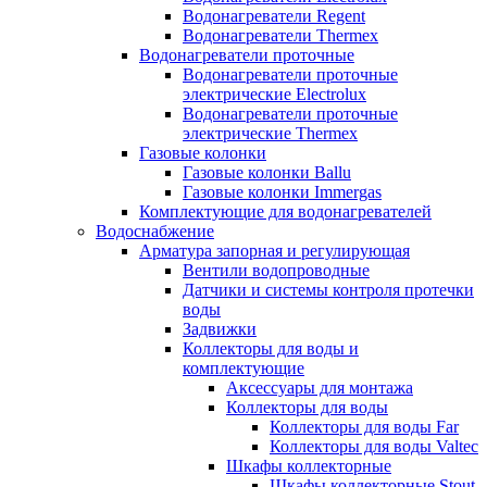
Водонагреватели Regent
Водонагреватели Thermex
Водонагреватели проточные
Водонагреватели проточные
электрические Electrolux
Водонагреватели проточные
электрические Thermex
Газовые колонки
Газовые колонки Ballu
Газовые колонки Immergas
Комплектующие для водонагревателей
Водоснабжение
Арматура запорная и регулирующая
Вентили водопроводные
Датчики и системы контроля протечки
воды
Задвижки
Коллекторы для воды и
комплектующие
Аксессуары для монтажа
Коллекторы для воды
Коллекторы для воды Far
Коллекторы для воды Valtec
Шкафы коллекторные
Шкафы коллекторные Stout