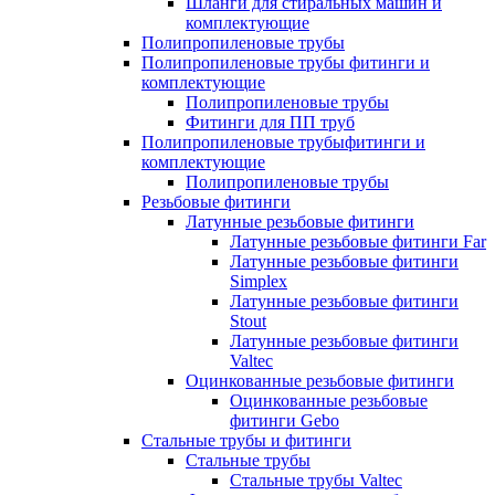
Шланги для стиральных машин и
комплектующие
Полипропиленовые трубы
Полипропиленовые трубы фитинги и
комплектующие
Полипропиленовые трубы
Фитинги для ПП труб
Полипропиленовые трубыфитинги и
комплектующие
Полипропиленовые трубы
Резьбовые фитинги
Латунные резьбовые фитинги
Латунные резьбовые фитинги Far
Латунные резьбовые фитинги
Simplex
Латунные резьбовые фитинги
Stout
Латунные резьбовые фитинги
Valtec
Оцинкованные резьбовые фитинги
Оцинкованные резьбовые
фитинги Gebo
Стальные трубы и фитинги
Стальные трубы
Стальные трубы Valtec