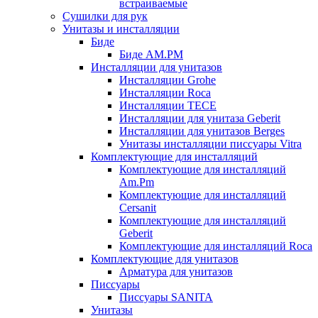
встраиваемые
Сушилки для рук
Унитазы и инсталляции
Биде
Биде AM.PM
Инсталляции для унитазов
Инсталляции Grohe
Инсталляции Roca
Инсталляции TECE
Инсталляции для унитаза Geberit
Инсталляции для унитазов Berges
Унитазы инсталляции писсуары Vitra
Комплектующие для инсталляций
Комплектующие для инсталляций
Am.Pm
Комплектующие для инсталляций
Cersanit
Комплектующие для инсталляций
Geberit
Комплектующие для инсталляций Roca
Комплектующие для унитазов
Арматура для унитазов
Писсуары
Писсуары SANITA
Унитазы