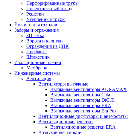
Перфорированные трубы
Поверхностный отвод
Решетки
Утепленные трубы
Ёмкости для отходов
Заборы и ограждения
3D сетка
Ворота и калитки
Ограждения из ДПК
Профлист
Штакетник
Изоляционные пленки
Мембрана
Инженерные системы
Вентиляция
Вентиляторы вытяжные
Вытяжные вентиляторы AURAMAX
Вытяжные вентиляторы Cata
Вытяжные вентиляторы DiCiTi
Вытяжные вентиляторы ERA
Вытяжные вентиляторы Era Pro
Вентиляционные диффузоры и анемостаты
Вентиляционные решетки
Вентиляционные решетки ERA
Воздуховоды гибкие