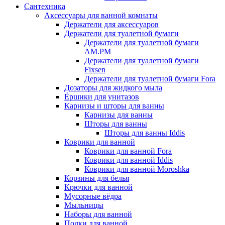
Сантехника
Аксессуары для ванной комнаты
Держатели для аксессуаров
Держатели для туалетной бумаги
Держатели для туалетной бумаги
AM.PM
Держатели для туалетной бумаги
Fixsen
Держатели для туалетной бумаги Fora
Дозаторы для жидкого мыла
Ёршики для унитазов
Карнизы и шторы для ванны
Карнизы для ванны
Шторы для ванны
Шторы для ванны Iddis
Коврики для ванной
Коврики для ванной Fora
Коврики для ванной Iddis
Коврики для ванной Moroshka
Корзины для белья
Крючки для ванной
Мусорные вёдра
Мыльницы
Наборы для ванной
Полки для ванной