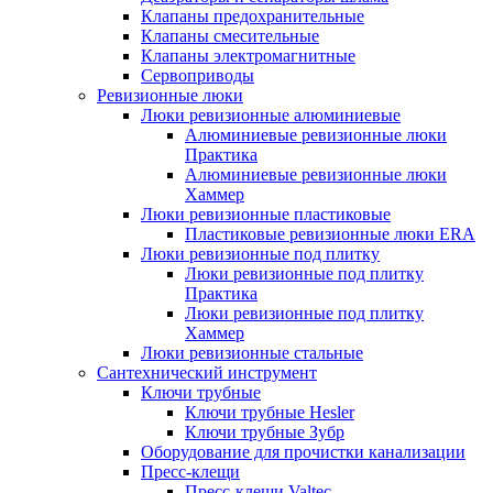
Клапаны предохранительные
Клапаны смесительные
Клапаны электромагнитные
Сервоприводы
Ревизионные люки
Люки ревизионные алюминиевые
Алюминиевые ревизионные люки
Практика
Алюминиевые ревизионные люки
Хаммер
Люки ревизионные пластиковые
Пластиковые ревизионные люки ERA
Люки ревизионные под плитку
Люки ревизионные под плитку
Практика
Люки ревизионные под плитку
Хаммер
Люки ревизионные стальные
Сантехнический инструмент
Ключи трубные
Ключи трубные Hesler
Ключи трубные Зубр
Оборудование для прочистки канализации
Пресс-клещи
Пресс-клещи Valtec