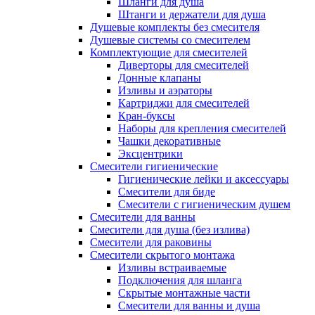
Шланги для душа
Штанги и держатели для душа
Душевые комплекты без смесителя
Душевые системы со смесителем
Комплектующие для смесителей
Диверторы для смесителей
Донные клапаны
Изливы и аэраторы
Картриджи для смесителей
Кран-буксы
Наборы для крепления смесителей
Чашки декоративные
Эксцентрики
Смесители гигиенические
Гигиенические лейки и аксессуары
Смесители для биде
Смесители с гигиеническим душем
Смесители для ванны
Смесители для душа (без излива)
Смесители для раковины
Смесители скрытого монтажа
Изливы встраиваемые
Подключения для шланга
Скрытые монтажные части
Смесители для ванны и душа