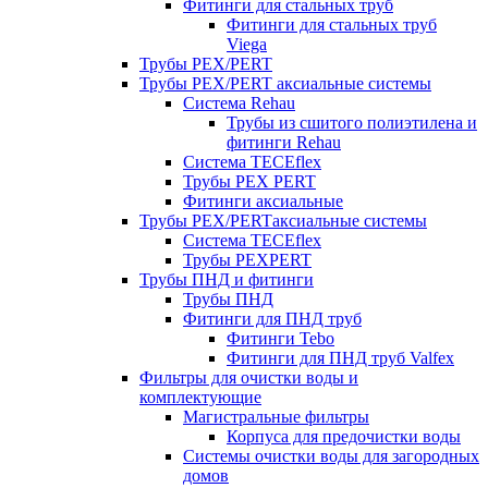
Фитинги для стальных труб
Фитинги для стальных труб
Viega
Трубы PEX/PERT
Трубы PEX/PERT аксиальные системы
Система Rehau
Трубы из сшитого полиэтилена и
фитинги Rehau
Система TECEflex
Трубы PEX PERT
Фитинги аксиальные
Трубы PEX/PERTаксиальные системы
Система TECEflex
Трубы PEXPERT
Трубы ПНД и фитинги
Трубы ПНД
Фитинги для ПНД труб
Фитинги Tebo
Фитинги для ПНД труб Valfex
Фильтры для очистки воды и
комплектующие
Магистральные фильтры
Корпуса для предочистки воды
Системы очистки воды для загородных
домов