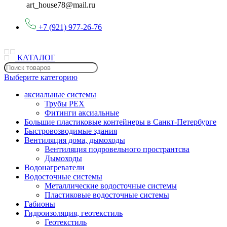
art_house78@mail.ru
+7 (921) 977-26-76
КАТАЛОГ
Выберите категорию
аксиальные системы
Трубы PEX
Фитинги аксиальные
Большие пластиковые контейнеры в Санкт-Петербурге
Быстровозводимые здания
Вентиляция дома, дымоходы
Вентиляция подровельного пространтсва
Дымоходы
Водонагреватели
Водосточные системы
Металлические водосточные системы
Пластиковые водосточные системы
Габионы
Гидроизоляция, геотекстиль
Геотекстиль