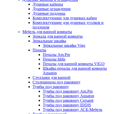
Душевые кабины
Душевые ограждения
Душевые поддоны
Комплектующие для душевых кабин
Комплектующие для душевых уголков и
поддонов
Мебель для ванной комнаты
Зеркала для ванной комнаты
Зеркальные шкафы
Зеркальные шкафы Vigo
Пеналы
Пеналы Am.Pm
Пеналы Iddis
Пеналы для ванной комнаты VIGO
Шкафы-пеналы для ванной комнаты
Aquaton
Стеллажи для ванной
Столешницы под раковину
Тумбы под раковину
Тумбы под раковину Am.Pm
Тумбы под раковину Aquaton
Тумбы под раковину Cersanit
Тумбы под раковину IDDIS
Тумбы под раковину АСБ-Мебель