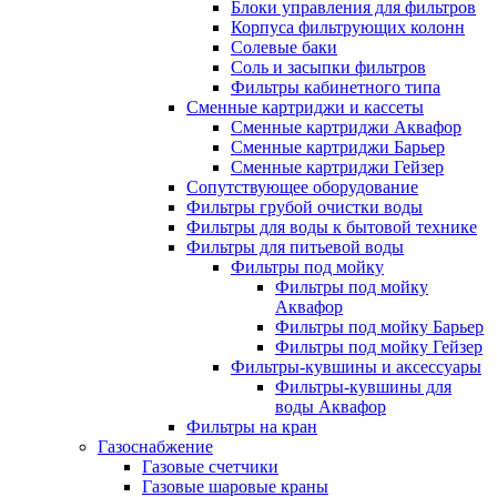
Блоки управления для фильтров
Корпуса фильтрующих колонн
Солевые баки
Соль и засыпки фильтров
Фильтры кабинетного типа
Сменные картриджи и кассеты
Сменные картриджи Аквафор
Сменные картриджи Барьер
Сменные картриджи Гейзер
Сопутствующее оборудование
Фильтры грубой очистки воды
Фильтры для воды к бытовой технике
Фильтры для питьевой воды
Фильтры под мойку
Фильтры под мойку
Аквафор
Фильтры под мойку Барьер
Фильтры под мойку Гейзер
Фильтры-кувшины и аксессуары
Фильтры-кувшины для
воды Аквафор
Фильтры на кран
Газоснабжение
Газовые счетчики
Газовые шаровые краны