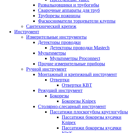
Развальцовщики и трубогибы
Сварочные аппараты для труб
Труборезы ножницы
Фаскосниматели торцеватели клуппы
Сантехнический крепеж
Инструмент
Измерительные инструменты
Детекторы проводки
Детекторы проводки Mastech
Мультиметры
Мультиметры Proconnect
Прочие измерительные приборы
Ручной инструмент
Монтажный и крепежный инструмент
Отвертки
Отвертки КВТ
Режущий инструмент
Бокорезы
Бокорезы Knipex
Столярно-слесарный инструмент
Пассатижи плоскогубцы круглогубцы
Пассатижи бокорезы кусачки
Knipex
Пассатижи бокорезы кусачки