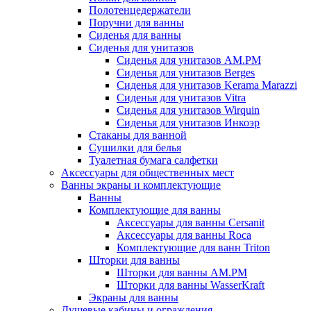
Полотенцедержатели
Поручни для ванны
Сиденья для ванны
Сиденья для унитазов
Сиденья для унитазов AM.PM
Сиденья для унитазов Berges
Сиденья для унитазов Kerama Marazzi
Сиденья для унитазов Vitra
Сиденья для унитазов Wirquin
Сиденья для унитазов Инкоэр
Стаканы для ванной
Сушилки для белья
Туалетная бумага салфетки
Аксессуары для общественных мест
Ванны экраны и комплектующие
Ванны
Комплектующие для ванны
Аксессуары для ванны Cersanit
Аксессуары для ванны Roca
Комплектующие для ванн Triton
Шторки для ванны
Шторки для ванны AM.PM
Шторки для ванны WasserKraft
Экраны для ванны
Душевые кабины и ограждения