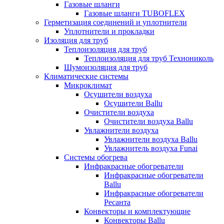
Газовые шланги
Газовые шланги TUBOFLEX
Герметизация соединений и уплотнители
Уплотнители и прокладки
Изоляция для труб
Теплоизоляция для труб
Теплоизоляция для труб Технониколь
Шумоизоляция для труб
Климатические системы
Микроклимат
Осушители воздуха
Осушители Ballu
Очистители воздуха
Очистители воздуха Ballu
Увлажнители воздуха
Увлажнители воздуха Ballu
Увлажнитель воздуха Funai
Системы обогрева
Инфракрасные обогреватели
Инфракрасные обогреватели
Ballu
Инфракрасные обогреватели
Ресанта
Конвекторы и комплектующие
Конвекторы Ballu