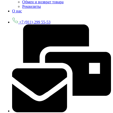
Обмен и возврат товара
Реквизиты
О нас
+7 (911) 299 55-53