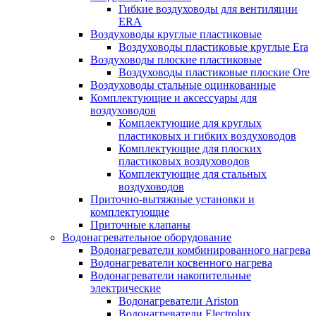
Гибкие воздуховоды для вентиляции
ERA
Воздуховоды круглые пластиковые
Воздуховоды пластиковые круглые Era
Воздуховоды плоские пластиковые
Воздуховоды пластиковые плоские Ore
Воздуховоды стальные оцинкованные
Комплектующие и аксессуары для
воздуховодов
Комплектующие для круглых
пластиковых и гибких воздуховодов
Комплектующие для плоских
пластиковых воздуховодов
Комплектующие для стальных
воздуховодов
Приточно-вытяжные установки и
комплектующие
Приточные клапаны
Водонагревательное оборудование
Водонагреватели комбинированного нагрева
Водонагреватели косвенного нагрева
Водонагреватели накопительные
электрические
Водонагреватели Ariston
Водонагреватели Electrolux