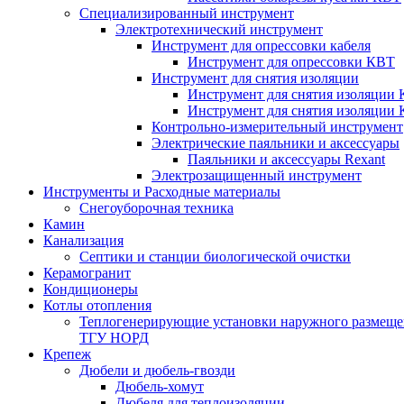
Специализированный инструмент
Электротехнический инструмент
Инструмент для опрессовки кабеля
Инструмент для опрессовки КВТ
Инструмент для снятия изоляции
Инструмент для снятия изоляции 
Инструмент для снятия изоляции
Контрольно-измерительный инструмент
Электрические паяльники и аксессуары
Паяльники и аксессуары Rexant
Электрозащищенный инструмент
Инструменты и Расходные материалы
Снегоуборочная техника
Камин
Канализация
Септики и станции биологической очистки
Керамогранит
Кондиционеры
Котлы отопления
Теплогенерирующие установки наружного размеще
ТГУ НОРД
Крепеж
Дюбели и дюбель-гвозди
Дюбель-хомут
Дюбеля для теплоизоляции