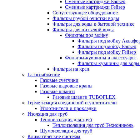
Сменные картриджи Барьер
Сменные картриджи Гейзер
Сопутствующее оборудование
Фильтры грубой очистки воды
Фильтры для воды к бытовой технике
Фильтры для питьевой воды
Фильтры под мойку
Фильтры под мойку Аквафо
Фильтры под мойку Барьер
Фильтры под мойку Гейзер
Фильтры-кувшины и аксессуары
Фильтры-кувшины для воды
Фильтры на кран
Газоснабжение
Газовые счетчики
Газовые шаровые краны
Газовые шланги
Газовые шланги TUBOFLEX
Герметизация соединений и уплотнители
Уплотнители и прокладки
Изоляция для труб
Теплоизоляция для труб
Теплоизоляция для труб Технониколь
Шумоизоляция для труб
Климатические системы