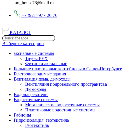
art_house78@mail.ru
+7 (921) 977-26-76
КАТАЛОГ
Выберите категорию
аксиальные системы
Трубы PEX
Фитинги аксиальные
Большие пластиковые контейнеры в Санкт-Петербурге
Быстровозводимые здания
Вентиляция дома, дымоходы
Вентиляция подровельного пространтсва
Дымоходы
Водонагреватели
Водосточные системы
Металлические водосточные системы
Пластиковые водосточные системы
Габионы
Гидроизоляция, геотекстиль
Геотекстиль