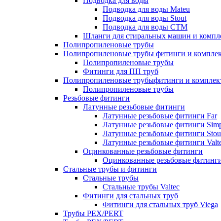
Подводка для воды
Подводка для воды Mateu
Подводка для воды Stout
Подводка для воды СТМ
Шланги для стиральных машин и комп
Полипропиленовые трубы
Полипропиленовые трубы фитинги и компле
Полипропиленовые трубы
Фитинги для ПП труб
Полипропиленовые трубыфитинги и компле
Полипропиленовые трубы
Резьбовые фитинги
Латунные резьбовые фитинги
Латунные резьбовые фитинги Far
Латунные резьбовые фитинги Simp
Латунные резьбовые фитинги Stou
Латунные резьбовые фитинги Valt
Оцинкованные резьбовые фитинги
Оцинкованные резьбовые фитинг
Стальные трубы и фитинги
Стальные трубы
Стальные трубы Valtec
Фитинги для стальных труб
Фитинги для стальных труб Viega
Трубы PEX/PERT