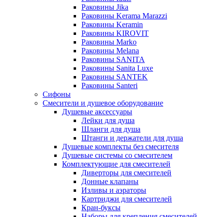
Раковины Jika
Раковины Kerama Marazzi
Раковины Keramin
Раковины KIROVIT
Раковины Marko
Раковины Melana
Раковины SANITA
Раковины Sanita Luxe
Раковины SANTEK
Раковины Santeri
Сифоны
Смесители и душевое оборудование
Душевые аксессуары
Лейки для душа
Шланги для душа
Штанги и держатели для душа
Душевые комплекты без смесителя
Душевые системы со смесителем
Комплектующие для смесителей
Диверторы для смесителей
Донные клапаны
Изливы и аэраторы
Картриджи для смесителей
Кран-буксы
Наборы для крепления смесителей