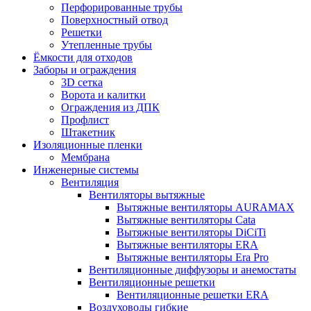
Перфорированные трубы
Поверхностный отвод
Решетки
Утепленные трубы
Ёмкости для отходов
Заборы и ограждения
3D сетка
Ворота и калитки
Ограждения из ДПК
Профлист
Штакетник
Изоляционные пленки
Мембрана
Инженерные системы
Вентиляция
Вентиляторы вытяжные
Вытяжные вентиляторы AURAMAX
Вытяжные вентиляторы Cata
Вытяжные вентиляторы DiCiTi
Вытяжные вентиляторы ERA
Вытяжные вентиляторы Era Pro
Вентиляционные диффузоры и анемостаты
Вентиляционные решетки
Вентиляционные решетки ERA
Воздуховоды гибкие