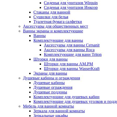
Сиденья для унитазов Wirquin
Сиденья для унитазов Инкоэр
Стаканы для ванной
Сушилки для белья
Туалетная бумага салфетки
Аксессуары для общественных мест
Ванны экраны и комплектующие
Ванны
Комплектующие для ванны
Аксессуары для ванны Cersanit
Аксессуары для ванны Roca
Комплектующие для ванн Triton
Шторки для ванны
Шторки для ванны AM.PM
Шторки для ванны WasserKraft
Экраны для ванны
Душевые кабины и ограждения
Душевые кабины
Душевые ограждения
Душевые поддоны
Комплектующие для душевых кабин
Комплектующие для душевых уголков и подд
Мебель для ванной комнаты
Зеркала для ванной комнаты
Зеркальные шкафы