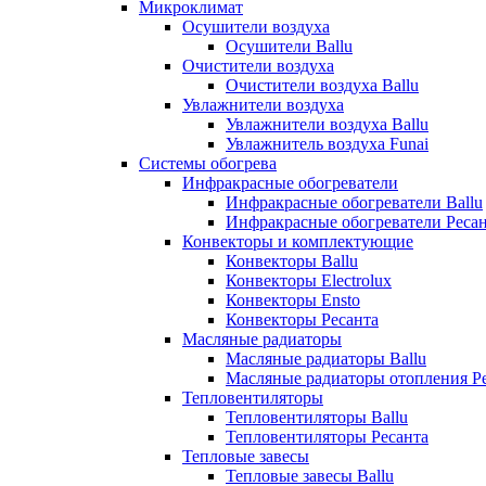
Микроклимат
Осушители воздуха
Осушители Ballu
Очистители воздуха
Очистители воздуха Ballu
Увлажнители воздуха
Увлажнители воздуха Ballu
Увлажнитель воздуха Funai
Системы обогрева
Инфракрасные обогреватели
Инфракрасные обогреватели Ballu
Инфракрасные обогреватели Реса
Конвекторы и комплектующие
Конвекторы Ballu
Конвекторы Electrolux
Конвекторы Ensto
Конвекторы Ресанта
Масляные радиаторы
Масляные радиаторы Ballu
Масляные радиаторы отопления Р
Тепловентиляторы
Тепловентиляторы Ballu
Тепловентиляторы Ресанта
Тепловые завесы
Тепловые завесы Ballu