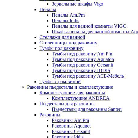
Зеркальные шкафы Vigo
Пеналы
Пеналы Am.Pm
Пеналы Iddis
Пеналы для ванной комнаты VIGO
Шкафы-пеналы для ванной комнаты Aqu
Стеллажи для ванной
Столешницы под раковину
Тумбы под раковину
Тумбы под раковину Am.Pm
Тумбы под раковину Aquaton
Тумбы под раковину Cersanit
Тумбы под раковину IDDIS
Тумбы под раковину АСБ-Мебель
Тумбы с раковиной
Раковины пьедесталы и комплектующие
Комплектующие для раковины
Комплектующие ANDREA
Пьедесталы для раковины
Пьедесталы для раковины Santeri
Раковины
Раковины Am.Pm
Раковины Aquanet
Раковины Cersanit
Раковины Iddis