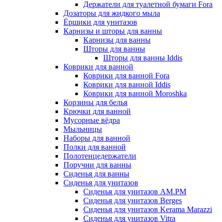
Держатели для туалетной бумаги Fora
Дозаторы для жидкого мыла
Ёршики для унитазов
Карнизы и шторы для ванны
Карнизы для ванны
Шторы для ванны
Шторы для ванны Iddis
Коврики для ванной
Коврики для ванной Fora
Коврики для ванной Iddis
Коврики для ванной Moroshka
Корзины для белья
Крючки для ванной
Мусорные вёдра
Мыльницы
Наборы для ванной
Полки для ванной
Полотенцедержатели
Поручни для ванны
Сиденья для ванны
Сиденья для унитазов
Сиденья для унитазов AM.PM
Сиденья для унитазов Berges
Сиденья для унитазов Kerama Marazzi
Сиденья для унитазов Vitra