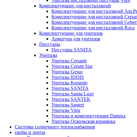
Унитазы инсталляции писсуары Vitra
Комплектующие для инсталляций
Комплектующие для инсталляций Am.P
Комплектующие для инсталляций Cersan
Комплектующие для инсталляций Geberi
Комплектующие для инсталляций Roca
Комплектующие для унитазов
Арматура для унитазов
Писсуары
Писсуары SANITA
Унитазы
Унитазы Cersanit
Унитазы Cerutti Spa
Унитазы Gesso
Унитазы IDDIS
Унитазы Keramin
Унитазы SANITA
Унитазы Sanita Luxe
Унитазы SANTEK
Унитазы Santeri
Унитазы Vitra
Унитазы и комплектующие Damixa
Унитазы Оскольская керамика
Системы солнечного теплоснабжения
скобы и ленты