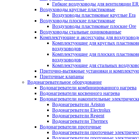
Гибкие воздуховоды для вентиляции E
Воздуховоды круглые пластиковые
Воздуховоды пластиковые круглые Era
Воздуховоды плоские пластиковые
Воздуховоды пластиковые плоские Ore
Воздуховоды стальные оцинкованные
Комплектующие и аксессуары для воздуховод
Комплектующие для круглых пластиков
воздуховодов
Комплектующие для плоских пластиков
воздуховодов
Комплектующие для стальных воздухов
Приточно-вытяжные установки и комплекту
Приточные клапаны
Водонагревательное оборудование
Водонагреватели комбинированного нагрева
Водонагреватели косвенного нагрева
Водонагреватели накопительные электрическ
Водонагреватели Ariston
Водонагреватели Electrolux
Водонагреватели Regent
Водонагреватели Thermex
Водонагреватели проточные
Водонагреватели проточные электрическ
Водонагреватели проточные электричес