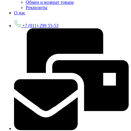
Обмен и возврат товара
Реквизиты
О нас
+7 (911) 299 55-53