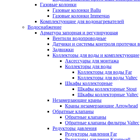
Газовые колонки
Газовые колонки Ballu
Газовые колонки Immergas
Комплектующие для водонагревателей
Водоснабжение
Арматура запорная и регулирующая
Вентили водопроводные
Датчики и системы контроля протечки 
Задвижки
Коллекторы для воды и комплектующие
Аксессуары для монтажа
Коллекторы для воды
Коллекторы для воды Far
Коллекторы для воды Valtec
Шкафы коллекторные
Шкафы коллекторные Stout
Шкафы коллекторные Valtec
Незамерзающие краны
Краны незамерзающие Arrowhead
Обратные клапаны
Обратные клапаны
Обратные клапаны фильтры Valtec
Редукторы давления
Редукторы давления Far
Редукторы давления Kromwell