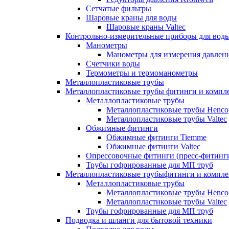
Сетчатые фильтры
Шаровые краны для воды
Шаровые краны Valtec
Контрольно-измерительные приборы для вод
Манометры
Манометры для измерения давле
Счетчики воды
Термометры и термоманометры
Металлопластиковые трубы
Металлопластиковые трубы фитинги и комп
Металлопластиковые трубы
Металлопластиковые трубы Henco
Металлопластиковые трубы Valtec
Обжимные фитинги
Обжимные фитинги Tiemme
Обжимные фитинги Valtec
Опрессовочные фитинги (пресс-фитинг
Трубы гофрированные для МП труб
Металлопластиковые трубыфитинги и компл
Металлопластиковые трубы
Металлопластиковые трубы Henco
Металлопластиковые трубы Valtec
Трубы гофрированные для МП труб
Подводка и шланги для бытовой техники