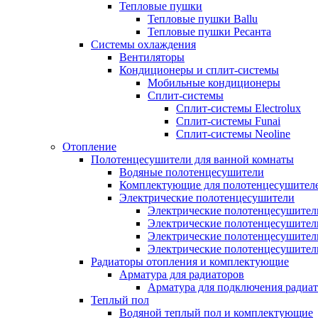
Тепловые пушки
Тепловые пушки Ballu
Тепловые пушки Ресанта
Системы охлаждения
Вентиляторы
Кондиционеры и сплит-системы
Мобильные кондиционеры
Сплит-системы
Сплит-системы Electrolux
Сплит-системы Funai
Сплит-системы Neoline
Отопление
Полотенцесушители для ванной комнаты
Водяные полотенцесушители
Комплектующие для полотенцесушител
Электрические полотенцесушители
Электрические полотенцесушители
Электрические полотенцесушител
Электрические полотенцесушител
Электрические полотенцесушител
Радиаторы отопления и комплектующие
Арматура для радиаторов
Арматура для подключения радиат
Теплый пол
Водяной теплый пол и комплектующие