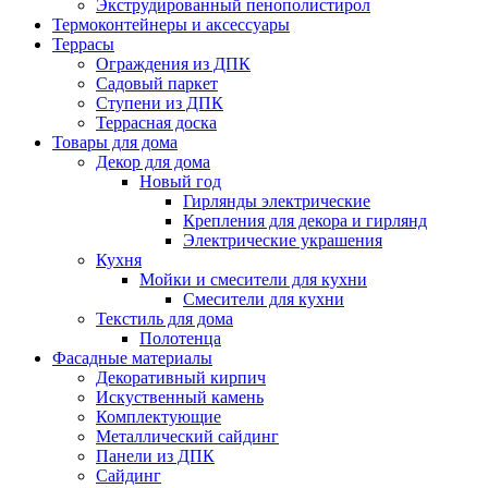
Экструдированный пенополистирол
Термоконтейнеры и аксессуары
Террасы
Ограждения из ДПК
Садовый паркет
Ступени из ДПК
Террасная доска
Товары для дома
Декор для дома
Новый год
Гирлянды электрические
Крепления для декора и гирлянд
Электрические украшения
Кухня
Мойки и смесители для кухни
Смесители для кухни
Текстиль для дома
Полотенца
Фасадные материалы
Декоративный кирпич
Искуственный камень
Комплектующие
Металлический сайдинг
Панели из ДПК
Сайдинг