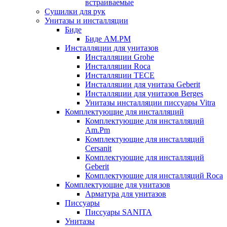
встраиваемые
Сушилки для рук
Унитазы и инсталляции
Биде
Биде AM.PM
Инсталляции для унитазов
Инсталляции Grohe
Инсталляции Roca
Инсталляции TECE
Инсталляции для унитаза Geberit
Инсталляции для унитазов Berges
Унитазы инсталляции писсуары Vitra
Комплектующие для инсталляций
Комплектующие для инсталляций
Am.Pm
Комплектующие для инсталляций
Cersanit
Комплектующие для инсталляций
Geberit
Комплектующие для инсталляций Roca
Комплектующие для унитазов
Арматура для унитазов
Писсуары
Писсуары SANITA
Унитазы