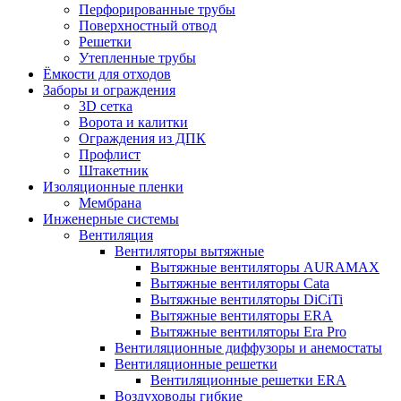
Перфорированные трубы
Поверхностный отвод
Решетки
Утепленные трубы
Ёмкости для отходов
Заборы и ограждения
3D сетка
Ворота и калитки
Ограждения из ДПК
Профлист
Штакетник
Изоляционные пленки
Мембрана
Инженерные системы
Вентиляция
Вентиляторы вытяжные
Вытяжные вентиляторы AURAMAX
Вытяжные вентиляторы Cata
Вытяжные вентиляторы DiCiTi
Вытяжные вентиляторы ERA
Вытяжные вентиляторы Era Pro
Вентиляционные диффузоры и анемостаты
Вентиляционные решетки
Вентиляционные решетки ERA
Воздуховоды гибкие