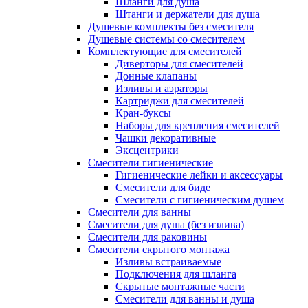
Шланги для душа
Штанги и держатели для душа
Душевые комплекты без смесителя
Душевые системы со смесителем
Комплектующие для смесителей
Диверторы для смесителей
Донные клапаны
Изливы и аэраторы
Картриджи для смесителей
Кран-буксы
Наборы для крепления смесителей
Чашки декоративные
Эксцентрики
Смесители гигиенические
Гигиенические лейки и аксессуары
Смесители для биде
Смесители с гигиеническим душем
Смесители для ванны
Смесители для душа (без излива)
Смесители для раковины
Смесители скрытого монтажа
Изливы встраиваемые
Подключения для шланга
Скрытые монтажные части
Смесители для ванны и душа