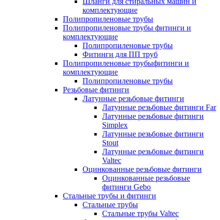
Шланги для стиральных машин и
комплектующие
Полипропиленовые трубы
Полипропиленовые трубы фитинги и
комплектующие
Полипропиленовые трубы
Фитинги для ПП труб
Полипропиленовые трубыфитинги и
комплектующие
Полипропиленовые трубы
Резьбовые фитинги
Латунные резьбовые фитинги
Латунные резьбовые фитинги Far
Латунные резьбовые фитинги
Simplex
Латунные резьбовые фитинги
Stout
Латунные резьбовые фитинги
Valtec
Оцинкованные резьбовые фитинги
Оцинкованные резьбовые
фитинги Gebo
Стальные трубы и фитинги
Стальные трубы
Стальные трубы Valtec