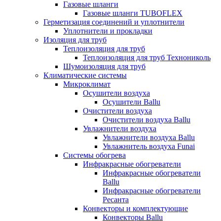
Газовые шланги
Газовые шланги TUBOFLEX
Герметизация соединений и уплотнители
Уплотнители и прокладки
Изоляция для труб
Теплоизоляция для труб
Теплоизоляция для труб Технониколь
Шумоизоляция для труб
Климатические системы
Микроклимат
Осушители воздуха
Осушители Ballu
Очистители воздуха
Очистители воздуха Ballu
Увлажнители воздуха
Увлажнители воздуха Ballu
Увлажнитель воздуха Funai
Системы обогрева
Инфракрасные обогреватели
Инфракрасные обогреватели
Ballu
Инфракрасные обогреватели
Ресанта
Конвекторы и комплектующие
Конвекторы Ballu