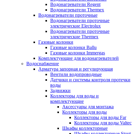
Водонагреватели Regent
Водонагреватели Thermex
Водонагреватели проточные
Водонагреватели проточные
электрические Electrolux
Водонагреватели проточные
электрические Thermex
Газовые колонки
Газовые колонки Ballu
Газовые колонки Immergas
Комплектующие для водонагревателей
Водоснабжение
Арматура запорная и регулирующая
Вентили водопроводные
Датчики и системы контроля протечки
воды
Задвижки
Коллекторы для воды и
комплектующие
Аксессуары для монтажа
Коллекторы для воды
Коллекторы для воды Far
Коллекторы для воды Valtec
Шкафы коллекторные
Шкафы коллекторные Stout