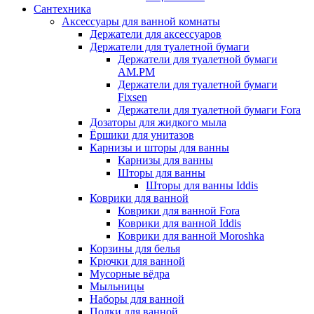
Сантехника
Аксессуары для ванной комнаты
Держатели для аксессуаров
Держатели для туалетной бумаги
Держатели для туалетной бумаги
AM.PM
Держатели для туалетной бумаги
Fixsen
Держатели для туалетной бумаги Fora
Дозаторы для жидкого мыла
Ёршики для унитазов
Карнизы и шторы для ванны
Карнизы для ванны
Шторы для ванны
Шторы для ванны Iddis
Коврики для ванной
Коврики для ванной Fora
Коврики для ванной Iddis
Коврики для ванной Moroshka
Корзины для белья
Крючки для ванной
Мусорные вёдра
Мыльницы
Наборы для ванной
Полки для ванной