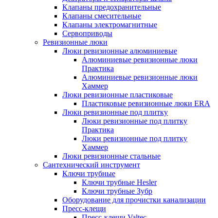
Клапаны предохранительные
Клапаны смесительные
Клапаны электромагнитные
Сервоприводы
Ревизионные люки
Люки ревизионные алюминиевые
Алюминиевые ревизионные люки
Практика
Алюминиевые ревизионные люки
Хаммер
Люки ревизионные пластиковые
Пластиковые ревизионные люки ERA
Люки ревизионные под плитку
Люки ревизионные под плитку
Практика
Люки ревизионные под плитку
Хаммер
Люки ревизионные стальные
Сантехнический инструмент
Ключи трубные
Ключи трубные Hesler
Ключи трубные Зубр
Оборудование для прочистки канализации
Пресс-клещи
Пресс-клещи Valtec