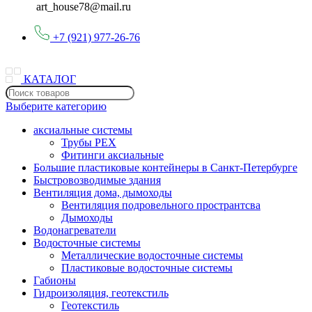
art_house78@mail.ru
+7 (921) 977-26-76
КАТАЛОГ
Выберите категорию
аксиальные системы
Трубы PEX
Фитинги аксиальные
Большие пластиковые контейнеры в Санкт-Петербурге
Быстровозводимые здания
Вентиляция дома, дымоходы
Вентиляция подровельного пространтсва
Дымоходы
Водонагреватели
Водосточные системы
Металлические водосточные системы
Пластиковые водосточные системы
Габионы
Гидроизоляция, геотекстиль
Геотекстиль