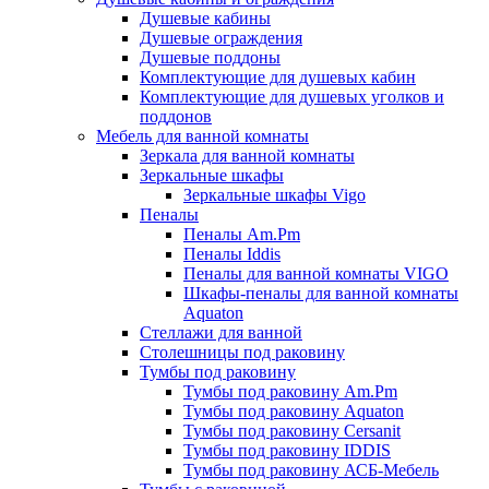
Душевые кабины
Душевые ограждения
Душевые поддоны
Комплектующие для душевых кабин
Комплектующие для душевых уголков и
поддонов
Мебель для ванной комнаты
Зеркала для ванной комнаты
Зеркальные шкафы
Зеркальные шкафы Vigo
Пеналы
Пеналы Am.Pm
Пеналы Iddis
Пеналы для ванной комнаты VIGO
Шкафы-пеналы для ванной комнаты
Aquaton
Стеллажи для ванной
Столешницы под раковину
Тумбы под раковину
Тумбы под раковину Am.Pm
Тумбы под раковину Aquaton
Тумбы под раковину Cersanit
Тумбы под раковину IDDIS
Тумбы под раковину АСБ-Мебель