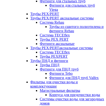
Фитинги для стальных труб
Фитинги для стальных труб
Viega
Трубы PEX/PERT
Трубы PEX/PERT аксиальные системы
Система Rehau
Трубы из сшитого полиэтилена и
фитинги Rehau
Система TECEflex
Трубы PEX PERT
Фитинги аксиальные
Трубы PEX/PERTаксиальные системы
Система TECEflex
Трубы PEXPERT
Трубы ПНД и фитинги
Трубы ПНД
Фитинги для ПНД труб
Фитинги Tebo
Фитинги для ПНД труб Valfex
Фильтры для очистки воды и
комплектующие
Магистральные фильтры
Корпуса для предочистки воды
Системы очистки воды для загородных
домов