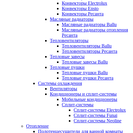
Конвекторы Electrolux
Конвекторы Ensto
Конвекторы Ресанта
Масляные радиаторы
Масляные радиаторы Ballu
Масляные радиаторы отопления
Ресанта
Тепловентиляторы
Тепловентиляторы Ballu
Тепловентиляторы Ресанта
Тепловые завесы
Тепловые завесы Ballu
Тепловые пушки
Тепловые пушки Ballu
Тепловые пушки Ресанта
Системы охлаждения
Вентиляторы
Кондиционеры и сплит-системы
Мобильные кондиционеры
Сплит-системы
Сплит-системы Electrolux
Сплит-системы Funai
Сплит-системы Neoline
Отопление
Полотенцесушители для ванной комнаты