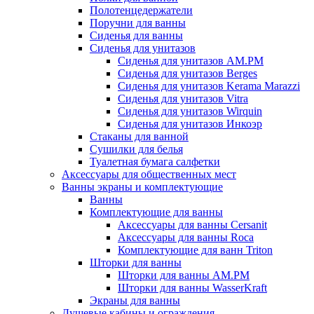
Полотенцедержатели
Поручни для ванны
Сиденья для ванны
Сиденья для унитазов
Сиденья для унитазов AM.PM
Сиденья для унитазов Berges
Сиденья для унитазов Kerama Marazzi
Сиденья для унитазов Vitra
Сиденья для унитазов Wirquin
Сиденья для унитазов Инкоэр
Стаканы для ванной
Сушилки для белья
Туалетная бумага салфетки
Аксессуары для общественных мест
Ванны экраны и комплектующие
Ванны
Комплектующие для ванны
Аксессуары для ванны Cersanit
Аксессуары для ванны Roca
Комплектующие для ванн Triton
Шторки для ванны
Шторки для ванны AM.PM
Шторки для ванны WasserKraft
Экраны для ванны
Душевые кабины и ограждения