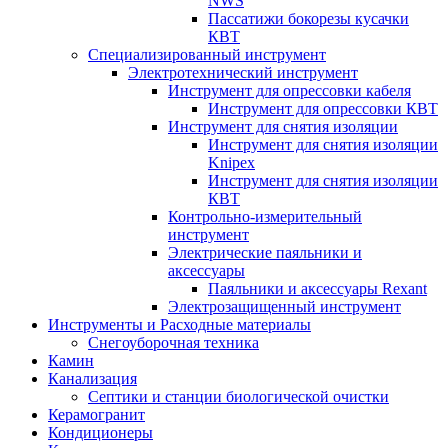
NWS
Пассатижи бокорезы кусачки
КВТ
Специализированный инструмент
Электротехнический инструмент
Инструмент для опрессовки кабеля
Инструмент для опрессовки КВТ
Инструмент для снятия изоляции
Инструмент для снятия изоляции
Knipex
Инструмент для снятия изоляции
КВТ
Контрольно-измерительный
инструмент
Электрические паяльники и
аксессуары
Паяльники и аксессуары Rexant
Электрозащищенный инструмент
Инструменты и Расходные материалы
Снегоуборочная техника
Камин
Канализация
Септики и станции биологической очистки
Керамогранит
Кондиционеры