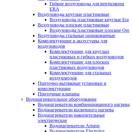
Гибкие воздуховоды для вентиляции
ERA
Воздуховоды круглые пластиковые
Воздуховоды пластиковые круглые Era
Воздуховоды плоские пластиковые
Воздуховоды пластиковые плоские Ore
Воздуховоды стальные оцинкованные
Комплектующие и аксессуары для
воздуховодов
Комплектующие для круглых
пластиковых и гибких воздуховодов
Комплектующие для плоских
пластиковых воздуховодов
Комплектующие для стальных
воздуховодов
Приточно-вытяжные установки и
комплектующие
Приточные клапаны
Водонагревательное оборудование
Водонагреватели комбинированного нагрева
Водонагреватели косвенного нагрева
Водонагреватели накопительные
электрические
Водонагреватели Ariston
Водонагреватели Electrolux