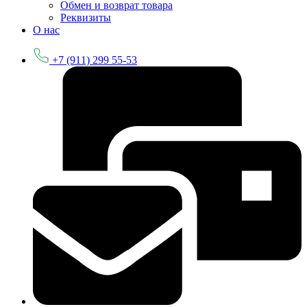
Обмен и возврат товара
Реквизиты
О нас
+7 (911) 299 55-53