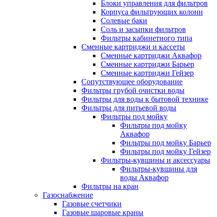
Блоки управления для фильтров
Корпуса фильтрующих колонн
Солевые баки
Соль и засыпки фильтров
Фильтры кабинетного типа
Сменные картриджи и кассеты
Сменные картриджи Аквафор
Сменные картриджи Барьер
Сменные картриджи Гейзер
Сопутствующее оборудование
Фильтры грубой очистки воды
Фильтры для воды к бытовой технике
Фильтры для питьевой воды
Фильтры под мойку
Фильтры под мойку
Аквафор
Фильтры под мойку Барьер
Фильтры под мойку Гейзер
Фильтры-кувшины и аксессуары
Фильтры-кувшины для
воды Аквафор
Фильтры на кран
Газоснабжение
Газовые счетчики
Газовые шаровые краны