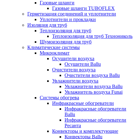
Газовые шланги
Газовые шланги TUBOFLEX
Герметизация соединений и уплотнители
Уплотнители и прокладки
Изоляция для труб
Теплоизоляция для труб
Теплоизоляция для труб Технониколь
Шумоизоляция для труб
Климатические системы
Микроклимат
Осушители воздуха
Осушители Ballu
Очистители воздуха
Очистители воздуха Ballu
Увлажнители воздуха
Увлажнители воздуха Ballu
Увлажнитель воздуха Funai
Системы обогрева
Инфракрасные обогреватели
Инфракрасные обогреватели
Ballu
Инфракрасные обогреватели
Ресанта
Конвекторы и комплектующие
Конвекторы Ballu