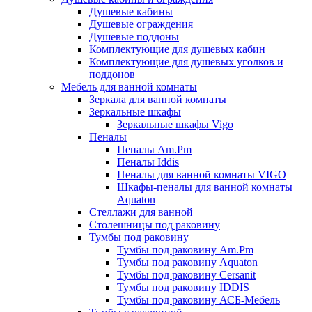
Душевые кабины
Душевые ограждения
Душевые поддоны
Комплектующие для душевых кабин
Комплектующие для душевых уголков и
поддонов
Мебель для ванной комнаты
Зеркала для ванной комнаты
Зеркальные шкафы
Зеркальные шкафы Vigo
Пеналы
Пеналы Am.Pm
Пеналы Iddis
Пеналы для ванной комнаты VIGO
Шкафы-пеналы для ванной комнаты
Aquaton
Стеллажи для ванной
Столешницы под раковину
Тумбы под раковину
Тумбы под раковину Am.Pm
Тумбы под раковину Aquaton
Тумбы под раковину Cersanit
Тумбы под раковину IDDIS
Тумбы под раковину АСБ-Мебель