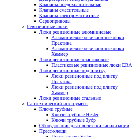
Клапаны предохранительные
Клапаны смесительные
Клапаны электромагнитные
Сервоприводы
Ревизионные люки
Люки ревизионные алюминиевые
Алюминиевые ревизионные люки
Практика
Алюминиевые ревизионные люки
Хаммер
Люки ревизионные пластиковые
Пластиковые ревизионные люки ERA
Люки ревизионные под плитку
Люки ревизионные под плитку
Практика
Люки ревизионные под плитку
Хаммер
Люки ревизионные стальные
Сантехнический инструмент
Ключи трубные
Ключи трубные Hesler
Ключи трубные Зубр
Оборудование для прочистки канализации
Пресс-клещи
Пресс-клещи Valtec