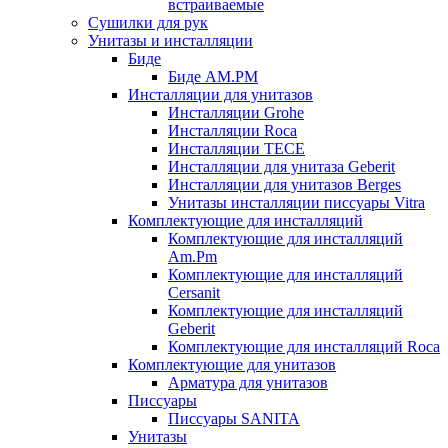
встраиваемые
Сушилки для рук
Унитазы и инсталляции
Биде
Биде AM.PM
Инсталляции для унитазов
Инсталляции Grohe
Инсталляции Roca
Инсталляции TECE
Инсталляции для унитаза Geberit
Инсталляции для унитазов Berges
Унитазы инсталляции писсуары Vitra
Комплектующие для инсталляций
Комплектующие для инсталляций
Am.Pm
Комплектующие для инсталляций
Cersanit
Комплектующие для инсталляций
Geberit
Комплектующие для инсталляций Roca
Комплектующие для унитазов
Арматура для унитазов
Писсуары
Писсуары SANITA
Унитазы