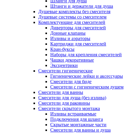
Шланги для душа
Штанги и держатели для душа
Душевые комплекты без смесителя
Душевые системы со смесителем
Комплектующие для смесителей
Диверторы для смесителей
Донные клапаны
Изливы и аэраторы
Картриджи для смесителей
Кран-буксы
Наборы для крепления смесителей
Чашки декоративные
Эксцентрики
Смесители гигиенические
Гигиенические лейки и аксессуары
Смесители для биде
Смесители с гигиеническим душем
Смесители для ванны
Смесители для душа (без излива)
Смесители для раковины
Смесители скрытого монтажа
Изливы встраиваемые
Подключения для шланга
Скрытые монтажные части
Смесители для ванны и душа