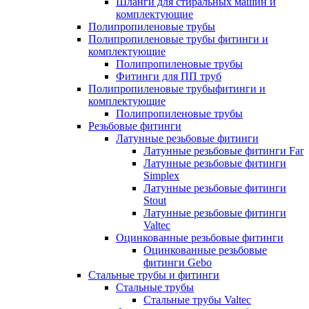
Шланги для стиральных машин и
комплектующие
Полипропиленовые трубы
Полипропиленовые трубы фитинги и
комплектующие
Полипропиленовые трубы
Фитинги для ПП труб
Полипропиленовые трубыфитинги и
комплектующие
Полипропиленовые трубы
Резьбовые фитинги
Латунные резьбовые фитинги
Латунные резьбовые фитинги Far
Латунные резьбовые фитинги
Simplex
Латунные резьбовые фитинги
Stout
Латунные резьбовые фитинги
Valtec
Оцинкованные резьбовые фитинги
Оцинкованные резьбовые
фитинги Gebo
Стальные трубы и фитинги
Стальные трубы
Стальные трубы Valtec