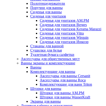
Полотенцедержатели
Поручни для ванны
Сиденья для ванны
Сиденья для унитазов
Сиденья для унитазов AM.PM
Сиденья для унитазов Berges
Сиденья для унитазов Kerama Marazzi
Сиденья для унитазов Vitra
Сиденья для унитазов Wirquin
Сиденья для унитазов Инкоэр
Стаканы для ванной
Сушилки для белья
Туалетная бумага салфетки
Аксессуары для общественных мест
Ванны экраны и комплектующие
Ванны
Комплектующие для ванны
Аксессуары для ванны Cersanit
Аксессуары для ванны Roca
Комплектующие для ванн Triton
Шторки для ванны
Шторки для ванны AM.PM
Шторки для ванны WasserKraft
Экраны для ванны
Душевые кабины и ограждения