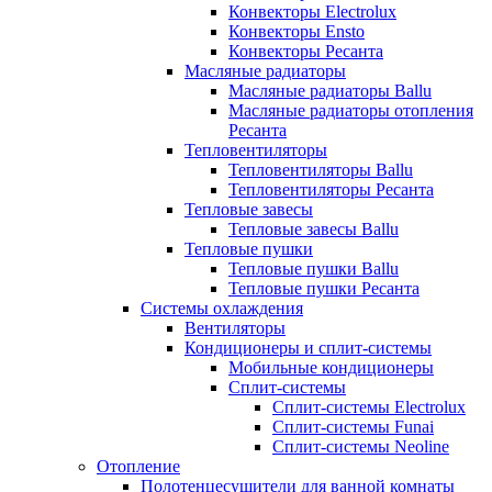
Конвекторы Electrolux
Конвекторы Ensto
Конвекторы Ресанта
Масляные радиаторы
Масляные радиаторы Ballu
Масляные радиаторы отопления
Ресанта
Тепловентиляторы
Тепловентиляторы Ballu
Тепловентиляторы Ресанта
Тепловые завесы
Тепловые завесы Ballu
Тепловые пушки
Тепловые пушки Ballu
Тепловые пушки Ресанта
Системы охлаждения
Вентиляторы
Кондиционеры и сплит-системы
Мобильные кондиционеры
Сплит-системы
Сплит-системы Electrolux
Сплит-системы Funai
Сплит-системы Neoline
Отопление
Полотенцесушители для ванной комнаты