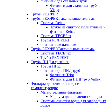
Фитинги для стальных труб
Фитинги для стальных труб
Viega
Трубы PEX/PERT
Трубы PEX/PERT аксиальные системы
Система Rehau
Трубы из сшитого полиэтилена и
фитинги Rehau
Система TECEflex
Трубы PEX PERT
Фитинги аксиальные
Трубы PEX/PERTаксиальные системы
Система TECEflex
Трубы PEXPERT
Трубы ПНД и фитинги
Трубы ПНД
Фитинги для ПНД труб
Фитинги Tebo
Фитинги для ПНД труб Valfex
Фильтры для очистки воды и
комплектующие
Магистральные фильтры
Корпуса для предочистки воды
Системы очистки воды для загородных
домов