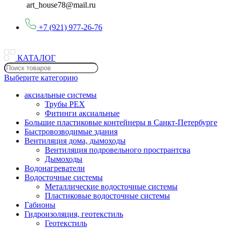
art_house78@mail.ru
+7 (921) 977-26-76
КАТАЛОГ
Выберите категорию
аксиальные системы
Трубы PEX
Фитинги аксиальные
Большие пластиковые контейнеры в Санкт-Петербурге
Быстровозводимые здания
Вентиляция дома, дымоходы
Вентиляция подровельного пространтсва
Дымоходы
Водонагреватели
Водосточные системы
Металлические водосточные системы
Пластиковые водосточные системы
Габионы
Гидроизоляция, геотекстиль
Геотекстиль