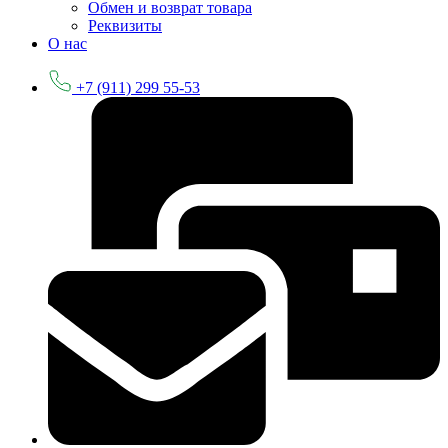
Обмен и возврат товара
Реквизиты
О нас
+7 (911) 299 55-53