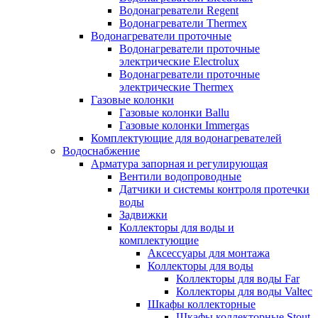
Водонагреватели Regent
Водонагреватели Thermex
Водонагреватели проточные
Водонагреватели проточные
электрические Electrolux
Водонагреватели проточные
электрические Thermex
Газовые колонки
Газовые колонки Ballu
Газовые колонки Immergas
Комплектующие для водонагревателей
Водоснабжение
Арматура запорная и регулирующая
Вентили водопроводные
Датчики и системы контроля протечки
воды
Задвижки
Коллекторы для воды и
комплектующие
Аксессуары для монтажа
Коллекторы для воды
Коллекторы для воды Far
Коллекторы для воды Valtec
Шкафы коллекторные
Шкафы коллекторные Stout