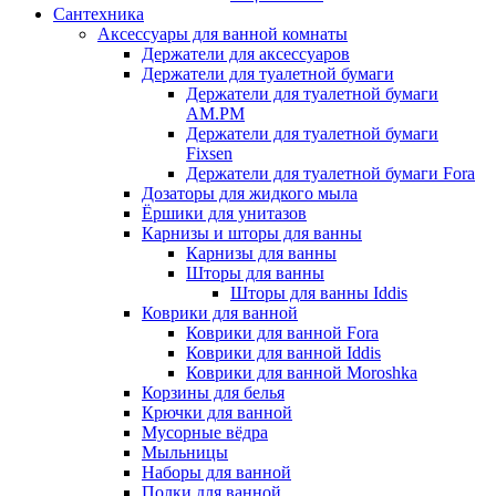
Сантехника
Аксессуары для ванной комнаты
Держатели для аксессуаров
Держатели для туалетной бумаги
Держатели для туалетной бумаги
AM.PM
Держатели для туалетной бумаги
Fixsen
Держатели для туалетной бумаги Fora
Дозаторы для жидкого мыла
Ёршики для унитазов
Карнизы и шторы для ванны
Карнизы для ванны
Шторы для ванны
Шторы для ванны Iddis
Коврики для ванной
Коврики для ванной Fora
Коврики для ванной Iddis
Коврики для ванной Moroshka
Корзины для белья
Крючки для ванной
Мусорные вёдра
Мыльницы
Наборы для ванной
Полки для ванной