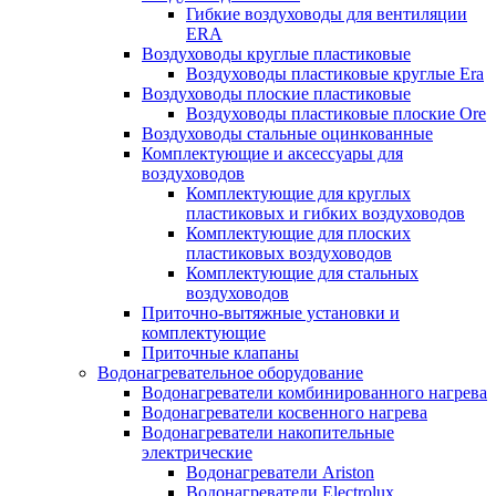
Гибкие воздуховоды для вентиляции
ERA
Воздуховоды круглые пластиковые
Воздуховоды пластиковые круглые Era
Воздуховоды плоские пластиковые
Воздуховоды пластиковые плоские Ore
Воздуховоды стальные оцинкованные
Комплектующие и аксессуары для
воздуховодов
Комплектующие для круглых
пластиковых и гибких воздуховодов
Комплектующие для плоских
пластиковых воздуховодов
Комплектующие для стальных
воздуховодов
Приточно-вытяжные установки и
комплектующие
Приточные клапаны
Водонагревательное оборудование
Водонагреватели комбинированного нагрева
Водонагреватели косвенного нагрева
Водонагреватели накопительные
электрические
Водонагреватели Ariston
Водонагреватели Electrolux