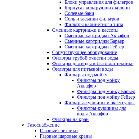
Блоки управления для фильтров
Корпуса фильтрующих колонн
Солевые баки
Соль и засыпки фильтров
Фильтры кабинетного типа
Сменные картриджи и кассеты
Сменные картриджи Аквафор
Сменные картриджи Барьер
Сменные картриджи Гейзер
Сопутствующее оборудование
Фильтры грубой очистки воды
Фильтры для воды к бытовой технике
Фильтры для питьевой воды
Фильтры под мойку
Фильтры под мойку
Аквафор
Фильтры под мойку Барьер
Фильтры под мойку Гейзер
Фильтры-кувшины и аксессуары
Фильтры-кувшины для
воды Аквафор
Фильтры на кран
Газоснабжение
Газовые счетчики
Газовые шаровые краны