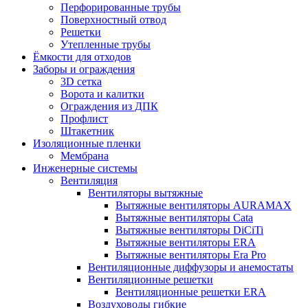
Перфорированные трубы
Поверхностный отвод
Решетки
Утепленные трубы
Ёмкости для отходов
Заборы и ограждения
3D сетка
Ворота и калитки
Ограждения из ДПК
Профлист
Штакетник
Изоляционные пленки
Мембрана
Инженерные системы
Вентиляция
Вентиляторы вытяжные
Вытяжные вентиляторы AURAMAX
Вытяжные вентиляторы Cata
Вытяжные вентиляторы DiCiTi
Вытяжные вентиляторы ERA
Вытяжные вентиляторы Era Pro
Вентиляционные диффузоры и анемостаты
Вентиляционные решетки
Вентиляционные решетки ERA
Воздуховоды гибкие