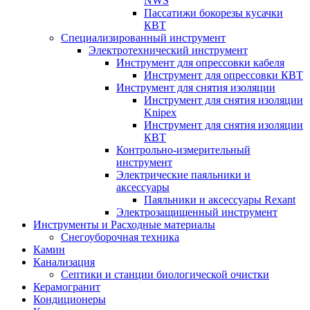
NWS
Пассатижи бокорезы кусачки
КВТ
Специализированный инструмент
Электротехнический инструмент
Инструмент для опрессовки кабеля
Инструмент для опрессовки КВТ
Инструмент для снятия изоляции
Инструмент для снятия изоляции
Knipex
Инструмент для снятия изоляции
КВТ
Контрольно-измерительный
инструмент
Электрические паяльники и
аксессуары
Паяльники и аксессуары Rexant
Электрозащищенный инструмент
Инструменты и Расходные материалы
Снегоуборочная техника
Камин
Канализация
Септики и станции биологической очистки
Керамогранит
Кондиционеры