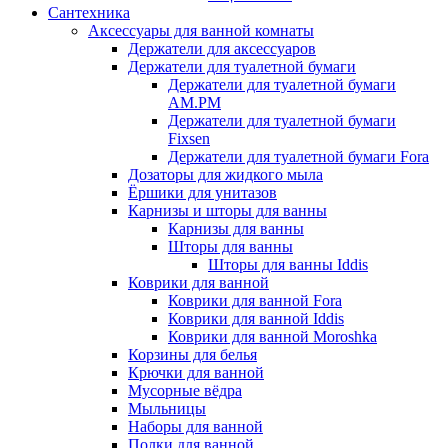
Сантехника
Аксессуары для ванной комнаты
Держатели для аксессуаров
Держатели для туалетной бумаги
Держатели для туалетной бумаги
AM.PM
Держатели для туалетной бумаги
Fixsen
Держатели для туалетной бумаги Fora
Дозаторы для жидкого мыла
Ёршики для унитазов
Карнизы и шторы для ванны
Карнизы для ванны
Шторы для ванны
Шторы для ванны Iddis
Коврики для ванной
Коврики для ванной Fora
Коврики для ванной Iddis
Коврики для ванной Moroshka
Корзины для белья
Крючки для ванной
Мусорные вёдра
Мыльницы
Наборы для ванной
Полки для ванной