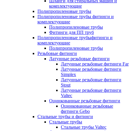
Шланги для стиральных машин и
комплектующие
Полипропиленовые трубы
Полипропиленовые трубы фитинги и
комплектующие
Полипропиленовые трубы
Фитинги для ПП труб
Полипропиленовые трубыфитинги и
комплектующие
Полипропиленовые трубы
Резьбовые фитинги
Латунные резьбовые фитинги
Латунные резьбовые фитинги Far
Латунные резьбовые фитинги
Simplex
Латунные резьбовые фитинги
Stout
Латунные резьбовые фитинги
Valtec
Оцинкованные резьбовые фитинги
Оцинкованные резьбовые
фитинги Gebo
Стальные трубы и фитинги
Стальные трубы
Стальные трубы Valtec