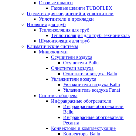
Газовые шланги
Газовые шланги TUBOFLEX
Герметизация соединений и уплотнители
Уплотнители и прокладки
Изоляция для труб
Теплоизоляция для труб
Теплоизоляция для труб Технониколь
Шумоизоляция для труб
Климатические системы
Микроклимат
Осушители воздуха
Осушители Ballu
Очистители воздуха
Очистители воздуха Ballu
Увлажнители воздуха
Увлажнители воздуха Ballu
Увлажнитель воздуха Funai
Системы обогрева
Инфракрасные обогреватели
Инфракрасные обогреватели
Ballu
Инфракрасные обогреватели
Ресанта
Конвекторы и комплектующие
Конвекторы Ballu