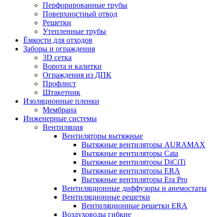
Перфорированные трубы
Поверхностный отвод
Решетки
Утепленные трубы
Ёмкости для отходов
Заборы и ограждения
3D сетка
Ворота и калитки
Ограждения из ДПК
Профлист
Штакетник
Изоляционные пленки
Мембрана
Инженерные системы
Вентиляция
Вентиляторы вытяжные
Вытяжные вентиляторы AURAMAX
Вытяжные вентиляторы Cata
Вытяжные вентиляторы DiCiTi
Вытяжные вентиляторы ERA
Вытяжные вентиляторы Era Pro
Вентиляционные диффузоры и анемостаты
Вентиляционные решетки
Вентиляционные решетки ERA
Воздуховоды гибкие