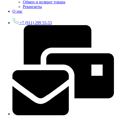
Обмен и возврат товара
Реквизиты
О нас
+7 (911) 299 55-53