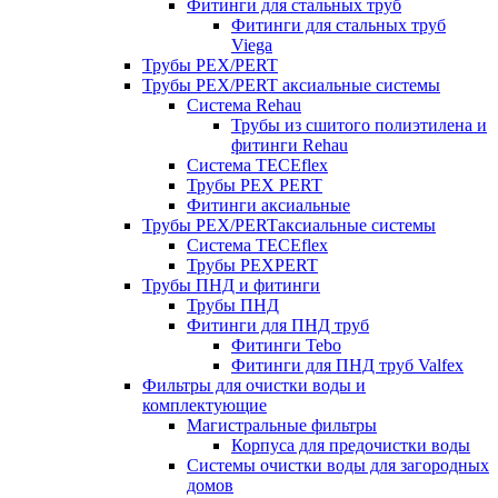
Фитинги для стальных труб
Фитинги для стальных труб
Viega
Трубы PEX/PERT
Трубы PEX/PERT аксиальные системы
Система Rehau
Трубы из сшитого полиэтилена и
фитинги Rehau
Система TECEflex
Трубы PEX PERT
Фитинги аксиальные
Трубы PEX/PERTаксиальные системы
Система TECEflex
Трубы PEXPERT
Трубы ПНД и фитинги
Трубы ПНД
Фитинги для ПНД труб
Фитинги Tebo
Фитинги для ПНД труб Valfex
Фильтры для очистки воды и
комплектующие
Магистральные фильтры
Корпуса для предочистки воды
Системы очистки воды для загородных
домов