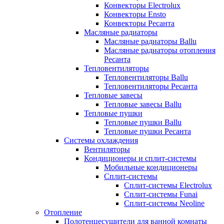
Конвекторы Electrolux
Конвекторы Ensto
Конвекторы Ресанта
Масляные радиаторы
Масляные радиаторы Ballu
Масляные радиаторы отопления
Ресанта
Тепловентиляторы
Тепловентиляторы Ballu
Тепловентиляторы Ресанта
Тепловые завесы
Тепловые завесы Ballu
Тепловые пушки
Тепловые пушки Ballu
Тепловые пушки Ресанта
Системы охлаждения
Вентиляторы
Кондиционеры и сплит-системы
Мобильные кондиционеры
Сплит-системы
Сплит-системы Electrolux
Сплит-системы Funai
Сплит-системы Neoline
Отопление
Полотенцесушители для ванной комнаты