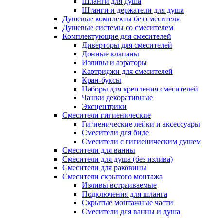
Шланги для душа
Штанги и держатели для душа
Душевые комплекты без смесителя
Душевые системы со смесителем
Комплектующие для смесителей
Диверторы для смесителей
Донные клапаны
Изливы и аэраторы
Картриджи для смесителей
Кран-буксы
Наборы для крепления смесителей
Чашки декоративные
Эксцентрики
Смесители гигиенические
Гигиенические лейки и аксессуары
Смесители для биде
Смесители с гигиеническим душем
Смесители для ванны
Смесители для душа (без излива)
Смесители для раковины
Смесители скрытого монтажа
Изливы встраиваемые
Подключения для шланга
Скрытые монтажные части
Смесители для ванны и душа