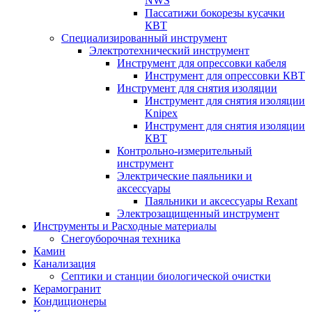
NWS
Пассатижи бокорезы кусачки
КВТ
Специализированный инструмент
Электротехнический инструмент
Инструмент для опрессовки кабеля
Инструмент для опрессовки КВТ
Инструмент для снятия изоляции
Инструмент для снятия изоляции
Knipex
Инструмент для снятия изоляции
КВТ
Контрольно-измерительный
инструмент
Электрические паяльники и
аксессуары
Паяльники и аксессуары Rexant
Электрозащищенный инструмент
Инструменты и Расходные материалы
Снегоуборочная техника
Камин
Канализация
Септики и станции биологической очистки
Керамогранит
Кондиционеры