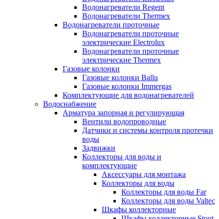
Водонагреватели Regent
Водонагреватели Thermex
Водонагреватели проточные
Водонагреватели проточные
электрические Electrolux
Водонагреватели проточные
электрические Thermex
Газовые колонки
Газовые колонки Ballu
Газовые колонки Immergas
Комплектующие для водонагревателей
Водоснабжение
Арматура запорная и регулирующая
Вентили водопроводные
Датчики и системы контроля протечки
воды
Задвижки
Коллекторы для воды и
комплектующие
Аксессуары для монтажа
Коллекторы для воды
Коллекторы для воды Far
Коллекторы для воды Valtec
Шкафы коллекторные
Шкафы коллекторные Stout