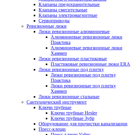
Клапаны предохранительные
Клапаны смесительные
Клапаны электромагнитные
Сервоприводы
Ревизионные люки
Люки ревизионные алюминиевые
Алюминиевые ревизионные люки
Практика
Алюминиевые ревизионные люки
Хаммер
Люки ревизионные пластиковые
Пластиковые ревизионные люки ERA
Люки ревизионные под плитку
Люки ревизионные под плитку
Практика
Люки ревизионные под плитку
Хаммер
Люки ревизионные стальные
Сантехнический инструмент
Ключи трубные
Ключи трубные Hesler
Ключи трубные Зубр
Оборудование для прочистки канализации
Пресс-клещи
Пресс-клещи Valtec