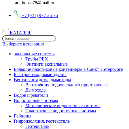
art_house78@mail.ru
+7 (921) 977-26-76
КАТАЛОГ
Выберите категорию
аксиальные системы
Трубы PEX
Фитинги аксиальные
Большие пластиковые контейнеры в Санкт-Петербурге
Быстровозводимые здания
Вентиляция дома, дымоходы
Вентиляция подровельного пространтсва
Дымоходы
Водонагреватели
Водосточные системы
Металлические водосточные системы
Пластиковые водосточные системы
Габионы
Гидроизоляция, геотекстиль
Геотекстиль