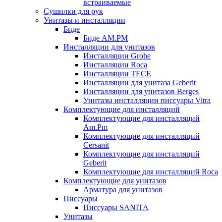
встраиваемые
Сушилки для рук
Унитазы и инсталляции
Биде
Биде AM.PM
Инсталляции для унитазов
Инсталляции Grohe
Инсталляции Roca
Инсталляции TECE
Инсталляции для унитаза Geberit
Инсталляции для унитазов Berges
Унитазы инсталляции писсуары Vitra
Комплектующие для инсталляций
Комплектующие для инсталляций
Am.Pm
Комплектующие для инсталляций
Cersanit
Комплектующие для инсталляций
Geberit
Комплектующие для инсталляций Roca
Комплектующие для унитазов
Арматура для унитазов
Писсуары
Писсуары SANITA
Унитазы