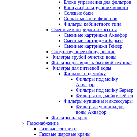
Блоки управления для фильтров
Корпуса фильтрующих колонн
Солевые баки
Соль и засыпки фильтров
Фильтры кабинетного типа
Сменные картриджи и кассеты
Сменные картриджи Аквафор
Сменные картриджи Барьер
Сменные картриджи Гейзер
Сопутствующее оборудование
Фильтры грубой очистки воды
Фильтры для воды к бытовой технике
Фильтры для питьевой воды
Фильтры под мойку
Фильтры под мойку
Аквафор
Фильтры под мойку Барьер
Фильтры под мойку Гейзер
Фильтры-кувшины и аксессуары
Фильтры-кувшины для
воды Аквафор
Фильтры на кран
Газоснабжение
Газовые счетчики
Газовые шаровые краны