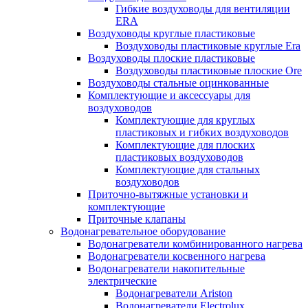
Гибкие воздуховоды для вентиляции
ERA
Воздуховоды круглые пластиковые
Воздуховоды пластиковые круглые Era
Воздуховоды плоские пластиковые
Воздуховоды пластиковые плоские Ore
Воздуховоды стальные оцинкованные
Комплектующие и аксессуары для
воздуховодов
Комплектующие для круглых
пластиковых и гибких воздуховодов
Комплектующие для плоских
пластиковых воздуховодов
Комплектующие для стальных
воздуховодов
Приточно-вытяжные установки и
комплектующие
Приточные клапаны
Водонагревательное оборудование
Водонагреватели комбинированного нагрева
Водонагреватели косвенного нагрева
Водонагреватели накопительные
электрические
Водонагреватели Ariston
Водонагреватели Electrolux