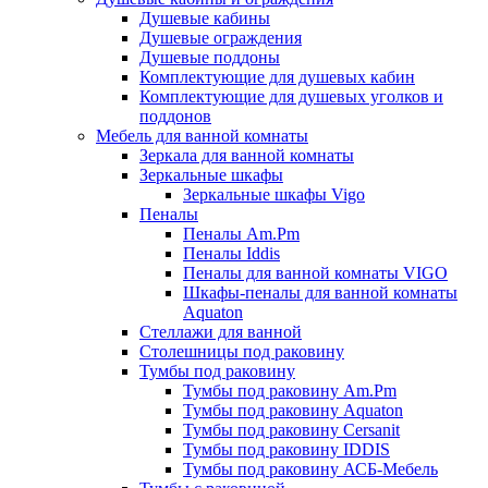
Душевые кабины
Душевые ограждения
Душевые поддоны
Комплектующие для душевых кабин
Комплектующие для душевых уголков и
поддонов
Мебель для ванной комнаты
Зеркала для ванной комнаты
Зеркальные шкафы
Зеркальные шкафы Vigo
Пеналы
Пеналы Am.Pm
Пеналы Iddis
Пеналы для ванной комнаты VIGO
Шкафы-пеналы для ванной комнаты
Aquaton
Стеллажи для ванной
Столешницы под раковину
Тумбы под раковину
Тумбы под раковину Am.Pm
Тумбы под раковину Aquaton
Тумбы под раковину Cersanit
Тумбы под раковину IDDIS
Тумбы под раковину АСБ-Мебель