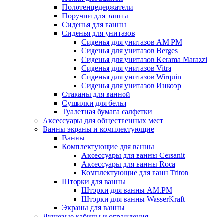
Полотенцедержатели
Поручни для ванны
Сиденья для ванны
Сиденья для унитазов
Сиденья для унитазов AM.PM
Сиденья для унитазов Berges
Сиденья для унитазов Kerama Marazzi
Сиденья для унитазов Vitra
Сиденья для унитазов Wirquin
Сиденья для унитазов Инкоэр
Стаканы для ванной
Сушилки для белья
Туалетная бумага салфетки
Аксессуары для общественных мест
Ванны экраны и комплектующие
Ванны
Комплектующие для ванны
Аксессуары для ванны Cersanit
Аксессуары для ванны Roca
Комплектующие для ванн Triton
Шторки для ванны
Шторки для ванны AM.PM
Шторки для ванны WasserKraft
Экраны для ванны
Душевые кабины и ограждения