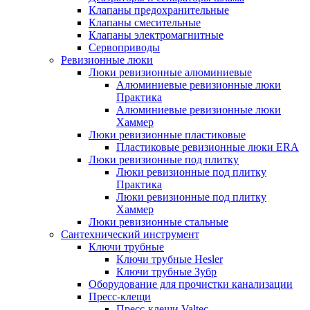
Клапаны предохранительные
Клапаны смесительные
Клапаны электромагнитные
Сервоприводы
Ревизионные люки
Люки ревизионные алюминиевые
Алюминиевые ревизионные люки
Практика
Алюминиевые ревизионные люки
Хаммер
Люки ревизионные пластиковые
Пластиковые ревизионные люки ERA
Люки ревизионные под плитку
Люки ревизионные под плитку
Практика
Люки ревизионные под плитку
Хаммер
Люки ревизионные стальные
Сантехнический инструмент
Ключи трубные
Ключи трубные Hesler
Ключи трубные Зубр
Оборудование для прочистки канализации
Пресс-клещи
Пресс-клещи Valtec