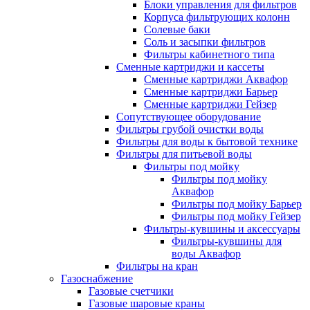
Блоки управления для фильтров
Корпуса фильтрующих колонн
Солевые баки
Соль и засыпки фильтров
Фильтры кабинетного типа
Сменные картриджи и кассеты
Сменные картриджи Аквафор
Сменные картриджи Барьер
Сменные картриджи Гейзер
Сопутствующее оборудование
Фильтры грубой очистки воды
Фильтры для воды к бытовой технике
Фильтры для питьевой воды
Фильтры под мойку
Фильтры под мойку
Аквафор
Фильтры под мойку Барьер
Фильтры под мойку Гейзер
Фильтры-кувшины и аксессуары
Фильтры-кувшины для
воды Аквафор
Фильтры на кран
Газоснабжение
Газовые счетчики
Газовые шаровые краны