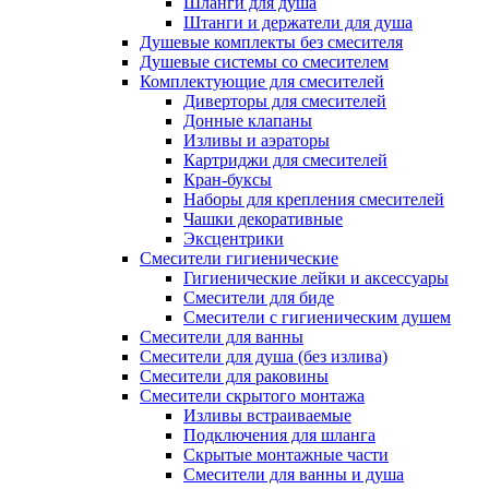
Шланги для душа
Штанги и держатели для душа
Душевые комплекты без смесителя
Душевые системы со смесителем
Комплектующие для смесителей
Диверторы для смесителей
Донные клапаны
Изливы и аэраторы
Картриджи для смесителей
Кран-буксы
Наборы для крепления смесителей
Чашки декоративные
Эксцентрики
Смесители гигиенические
Гигиенические лейки и аксессуары
Смесители для биде
Смесители с гигиеническим душем
Смесители для ванны
Смесители для душа (без излива)
Смесители для раковины
Смесители скрытого монтажа
Изливы встраиваемые
Подключения для шланга
Скрытые монтажные части
Смесители для ванны и душа