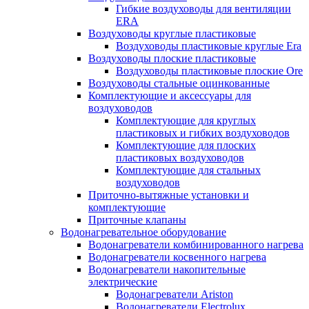
Гибкие воздуховоды для вентиляции
ERA
Воздуховоды круглые пластиковые
Воздуховоды пластиковые круглые Era
Воздуховоды плоские пластиковые
Воздуховоды пластиковые плоские Ore
Воздуховоды стальные оцинкованные
Комплектующие и аксессуары для
воздуховодов
Комплектующие для круглых
пластиковых и гибких воздуховодов
Комплектующие для плоских
пластиковых воздуховодов
Комплектующие для стальных
воздуховодов
Приточно-вытяжные установки и
комплектующие
Приточные клапаны
Водонагревательное оборудование
Водонагреватели комбинированного нагрева
Водонагреватели косвенного нагрева
Водонагреватели накопительные
электрические
Водонагреватели Ariston
Водонагреватели Electrolux