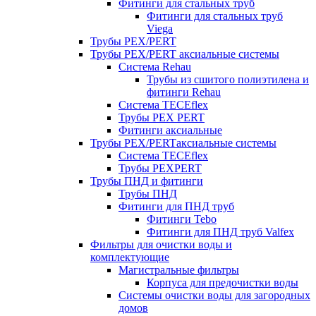
Фитинги для стальных труб
Фитинги для стальных труб
Viega
Трубы PEX/PERT
Трубы PEX/PERT аксиальные системы
Система Rehau
Трубы из сшитого полиэтилена и
фитинги Rehau
Система TECEflex
Трубы PEX PERT
Фитинги аксиальные
Трубы PEX/PERTаксиальные системы
Система TECEflex
Трубы PEXPERT
Трубы ПНД и фитинги
Трубы ПНД
Фитинги для ПНД труб
Фитинги Tebo
Фитинги для ПНД труб Valfex
Фильтры для очистки воды и
комплектующие
Магистральные фильтры
Корпуса для предочистки воды
Системы очистки воды для загородных
домов