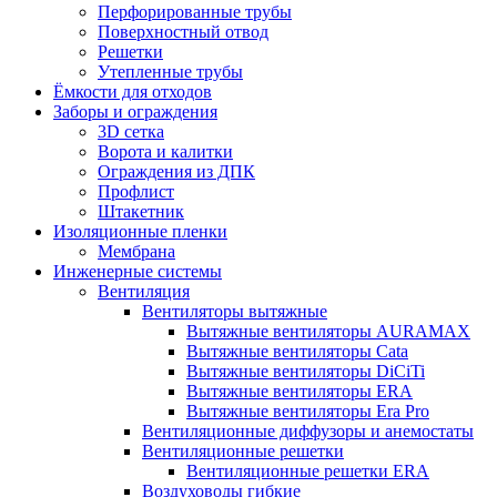
Перфорированные трубы
Поверхностный отвод
Решетки
Утепленные трубы
Ёмкости для отходов
Заборы и ограждения
3D сетка
Ворота и калитки
Ограждения из ДПК
Профлист
Штакетник
Изоляционные пленки
Мембрана
Инженерные системы
Вентиляция
Вентиляторы вытяжные
Вытяжные вентиляторы AURAMAX
Вытяжные вентиляторы Cata
Вытяжные вентиляторы DiCiTi
Вытяжные вентиляторы ERA
Вытяжные вентиляторы Era Pro
Вентиляционные диффузоры и анемостаты
Вентиляционные решетки
Вентиляционные решетки ERA
Воздуховоды гибкие