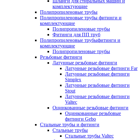
Шланги для стиральных машин и
комплектующие
Полипропиленовые трубы
Полипропиленовые трубы фитинги и
комплектующие
Полипропиленовые трубы
Фитинги для ПП труб
Полипропиленовые трубыфитинги и
комплектующие
Полипропиленовые трубы
Резьбовые фитинги
Латунные резьбовые фитинги
Латунные резьбовые фитинги Far
Латунные резьбовые фитинги
Simplex
Латунные резьбовые фитинги
Stout
Латунные резьбовые фитинги
Valtec
Оцинкованные резьбовые фитинги
Оцинкованные резьбовые
фитинги Gebo
Стальные трубы и фитинги
Стальные трубы
Стальные трубы Valtec