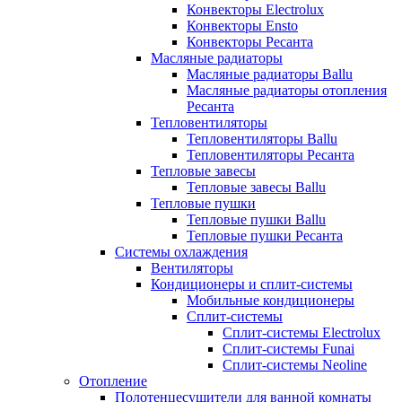
Конвекторы Electrolux
Конвекторы Ensto
Конвекторы Ресанта
Масляные радиаторы
Масляные радиаторы Ballu
Масляные радиаторы отопления
Ресанта
Тепловентиляторы
Тепловентиляторы Ballu
Тепловентиляторы Ресанта
Тепловые завесы
Тепловые завесы Ballu
Тепловые пушки
Тепловые пушки Ballu
Тепловые пушки Ресанта
Системы охлаждения
Вентиляторы
Кондиционеры и сплит-системы
Мобильные кондиционеры
Сплит-системы
Сплит-системы Electrolux
Сплит-системы Funai
Сплит-системы Neoline
Отопление
Полотенцесушители для ванной комнаты