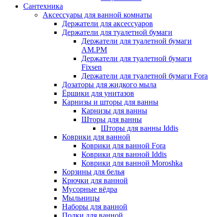
Сантехника
Аксессуары для ванной комнаты
Держатели для аксессуаров
Держатели для туалетной бумаги
Держатели для туалетной бумаги
AM.PM
Держатели для туалетной бумаги
Fixsen
Держатели для туалетной бумаги Fora
Дозаторы для жидкого мыла
Ёршики для унитазов
Карнизы и шторы для ванны
Карнизы для ванны
Шторы для ванны
Шторы для ванны Iddis
Коврики для ванной
Коврики для ванной Fora
Коврики для ванной Iddis
Коврики для ванной Moroshka
Корзины для белья
Крючки для ванной
Мусорные вёдра
Мыльницы
Наборы для ванной
Полки для ванной