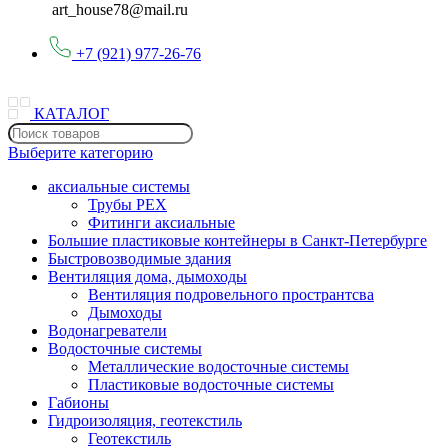
art_house78@mail.ru
+7 (921) 977-26-76
КАТАЛОГ
Выберите категорию
аксиальные системы
Трубы PEX
Фитинги аксиальные
Большие пластиковые контейнеры в Санкт-Петербурге
Быстровозводимые здания
Вентиляция дома, дымоходы
Вентиляция подровельного пространтсва
Дымоходы
Водонагреватели
Водосточные системы
Металлические водосточные системы
Пластиковые водосточные системы
Габионы
Гидроизоляция, геотекстиль
Геотекстиль