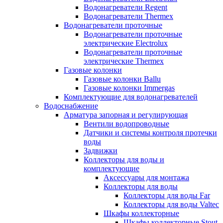
Водонагреватели Regent
Водонагреватели Thermex
Водонагреватели проточные
Водонагреватели проточные
электрические Electrolux
Водонагреватели проточные
электрические Thermex
Газовые колонки
Газовые колонки Ballu
Газовые колонки Immergas
Комплектующие для водонагревателей
Водоснабжение
Арматура запорная и регулирующая
Вентили водопроводные
Датчики и системы контроля протечки
воды
Задвижки
Коллекторы для воды и
комплектующие
Аксессуары для монтажа
Коллекторы для воды
Коллекторы для воды Far
Коллекторы для воды Valtec
Шкафы коллекторные
Шкафы коллекторные Stout