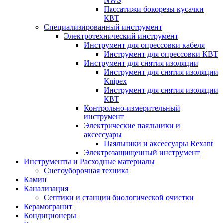
NWS
Пассатижи бокорезы кусачки
КВТ
Специализированный инструмент
Электротехнический инструмент
Инструмент для опрессовки кабеля
Инструмент для опрессовки КВТ
Инструмент для снятия изоляции
Инструмент для снятия изоляции
Knipex
Инструмент для снятия изоляции
КВТ
Контрольно-измерительный
инструмент
Электрические паяльники и
аксессуары
Паяльники и аксессуары Rexant
Электрозащищенный инструмент
Инструменты и Расходные материалы
Снегоуборочная техника
Камин
Канализация
Септики и станции биологической очистки
Керамогранит
Кондиционеры