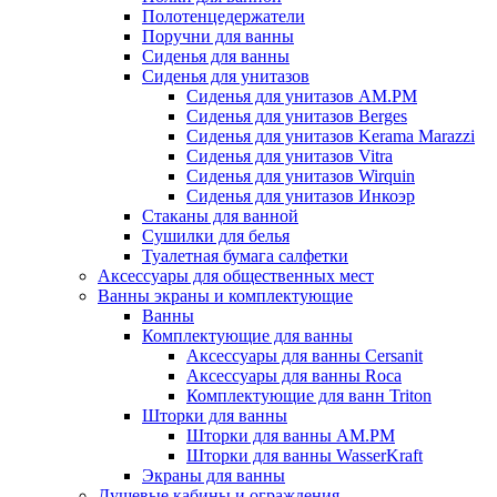
Полотенцедержатели
Поручни для ванны
Сиденья для ванны
Сиденья для унитазов
Сиденья для унитазов AM.PM
Сиденья для унитазов Berges
Сиденья для унитазов Kerama Marazzi
Сиденья для унитазов Vitra
Сиденья для унитазов Wirquin
Сиденья для унитазов Инкоэр
Стаканы для ванной
Сушилки для белья
Туалетная бумага салфетки
Аксессуары для общественных мест
Ванны экраны и комплектующие
Ванны
Комплектующие для ванны
Аксессуары для ванны Cersanit
Аксессуары для ванны Roca
Комплектующие для ванн Triton
Шторки для ванны
Шторки для ванны AM.PM
Шторки для ванны WasserKraft
Экраны для ванны
Душевые кабины и ограждения