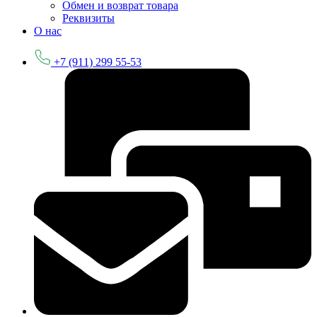
Обмен и возврат товара
Реквизиты
О нас
+7 (911) 299 55-53