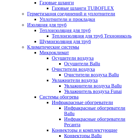
Газовые шланги
Газовые шланги TUBOFLEX
Герметизация соединений и уплотнители
Уплотнители и прокладки
Изоляция для труб
Теплоизоляция для труб
Теплоизоляция для труб Технониколь
Шумоизоляция для труб
Климатические системы
Микроклимат
Осушители воздуха
Осушители Ballu
Очистители воздуха
Очистители воздуха Ballu
Увлажнители воздуха
Увлажнители воздуха Ballu
Увлажнитель воздуха Funai
Системы обогрева
Инфракрасные обогреватели
Инфракрасные обогреватели
Ballu
Инфракрасные обогреватели
Ресанта
Конвекторы и комплектующие
Конвекторы Ballu