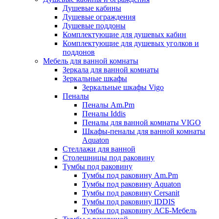
Душевые кабины
Душевые ограждения
Душевые поддоны
Комплектующие для душевых кабин
Комплектующие для душевых уголков и
поддонов
Мебель для ванной комнаты
Зеркала для ванной комнаты
Зеркальные шкафы
Зеркальные шкафы Vigo
Пеналы
Пеналы Am.Pm
Пеналы Iddis
Пеналы для ванной комнаты VIGO
Шкафы-пеналы для ванной комнаты
Aquaton
Стеллажи для ванной
Столешницы под раковину
Тумбы под раковину
Тумбы под раковину Am.Pm
Тумбы под раковину Aquaton
Тумбы под раковину Cersanit
Тумбы под раковину IDDIS
Тумбы под раковину АСБ-Мебель