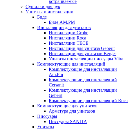
встраиваемые
Сушилки для рук
Унитазы и инсталляции
Биде
Биде AM.PM
Инсталляции для унитазов
Инсталляции Grohe
Инсталляции Roca
Инсталляции TECE
Инсталляции для унитаза Geberit
Инсталляции для унитазов Berges
Унитазы инсталляции писсуары Vitra
Комплектующие для инсталляций
Комплектующие для инсталляций
Am.Pm
Комплектующие для инсталляций
Cersanit
Комплектующие для инсталляций
Geberit
Комплектующие для инсталляций Roca
Комплектующие для унитазов
Арматура для унитазов
Писсуары
Писсуары SANITA
Унитазы