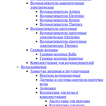
Водонагреватели накопительные
электрические
Водонагреватели Ariston
Водонагреватели Electrolux
Водонагреватели Regent
Водонагреватели Thermex
Водонагреватели проточные
Водонагреватели проточные
электрические Electrolux
Водонагреватели проточные
электрические Thermex
Газовые колонки
Газовые колонки Ballu
Газовые колонки Immergas
Комплектующие для водонагревателей
Водоснабжение
Арматура запорная и регулирующая
Вентили водопроводные
Датчики и системы контроля протечки
воды
Задвижки
Коллекторы для воды и
комплектующие
Аксессуары для монтажа
Коллекторы для воды