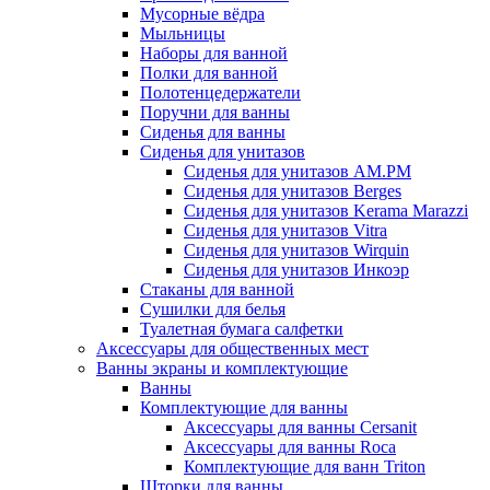
Мусорные вёдра
Мыльницы
Наборы для ванной
Полки для ванной
Полотенцедержатели
Поручни для ванны
Сиденья для ванны
Сиденья для унитазов
Сиденья для унитазов AM.PM
Сиденья для унитазов Berges
Сиденья для унитазов Kerama Marazzi
Сиденья для унитазов Vitra
Сиденья для унитазов Wirquin
Сиденья для унитазов Инкоэр
Стаканы для ванной
Сушилки для белья
Туалетная бумага салфетки
Аксессуары для общественных мест
Ванны экраны и комплектующие
Ванны
Комплектующие для ванны
Аксессуары для ванны Cersanit
Аксессуары для ванны Roca
Комплектующие для ванн Triton
Шторки для ванны