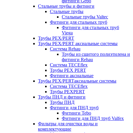
фитинги Gebo
Стальные трубы и фитинги
Стальные трубы
Стальные трубы Valtec
Фитинги для стальных труб
Фитинги для стальных труб
Viega
Трубы PEX/PERT
Трубы PEX/PERT аксиальные системы
Система Rehau
Трубы из сшитого полиэтилена и
фитинги Rehau
Система TECEflex
Трубы PEX PERT
Фитинги аксиальные
Трубы PEX/PERTаксиальные системы
Система TECEflex
Трубы PEXPERT
Трубы ПНД и фитинги
Трубы ПНД
Фитинги для ПНД труб
Фитинги Tebo
Фитинги для ПНД труб Valfex
Фильтры для очистки воды и
комплектующие