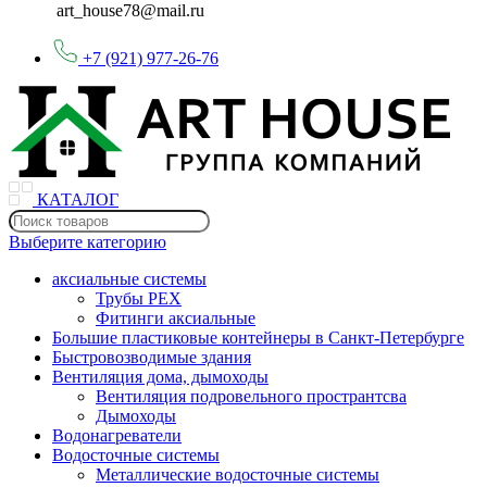
art_house78@mail.ru
+7 (921) 977-26-76
КАТАЛОГ
Выберите категорию
аксиальные системы
Трубы PEX
Фитинги аксиальные
Большие пластиковые контейнеры в Санкт-Петербурге
Быстровозводимые здания
Вентиляция дома, дымоходы
Вентиляция подровельного пространтсва
Дымоходы
Водонагреватели
Водосточные системы
Металлические водосточные системы