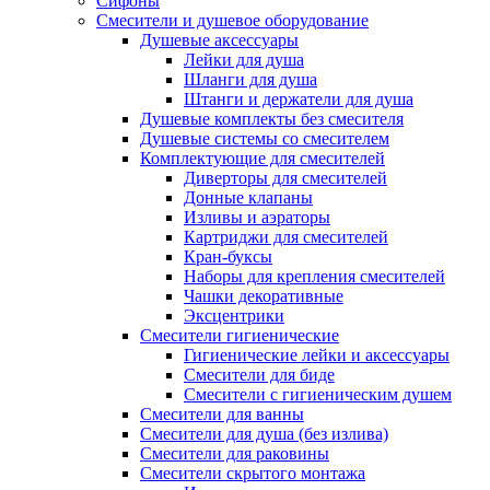
Сифоны
Смесители и душевое оборудование
Душевые аксессуары
Лейки для душа
Шланги для душа
Штанги и держатели для душа
Душевые комплекты без смесителя
Душевые системы со смесителем
Комплектующие для смесителей
Диверторы для смесителей
Донные клапаны
Изливы и аэраторы
Картриджи для смесителей
Кран-буксы
Наборы для крепления смесителей
Чашки декоративные
Эксцентрики
Смесители гигиенические
Гигиенические лейки и аксессуары
Смесители для биде
Смесители с гигиеническим душем
Смесители для ванны
Смесители для душа (без излива)
Смесители для раковины
Смесители скрытого монтажа