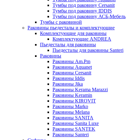
Тумбы под раковину Cersanit
Тумбы под раковину IDDIS
Тумбы под раковину АСБ-Мебель
Тумбы с раковиной
Раковины пьедесталы и комплектующие
Комплектующие для раковины
Комплектующие ANDREA
Пьедесталы для раковины
Пьедесталы для раковины Santeri
Раковины
Раковины Am.Pm
Раковины Aquanet
Раковины Cersanit
Раковины Iddis
Раковины Jika
Раковины Kerama Marazzi
Раковины Keramin
Раковины KIROVIT
Раковины Marko
Раковины Melana
Раковины SANITA
Раковины Sanita Luxe
Раковины SANTEK
Раковины Santeri