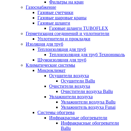
Фильтры на кран
Газоснабжение
Газовые счетчики
Газовые шаровые краны
Газовые шланги
Газовые шланги TUBOFLEX
Герметизация соединений и уплотнители
Уплотнители и прокладки
Изоляция для труб
Теплоизоляция для труб
Теплоизоляция для труб Технониколь
Шумоизоляция для труб
Климатические системы
Микроклимат
Осушители воздуха
Осушители Ballu
Очистители воздуха
Очистители воздуха Ballu
Увлажнители воздуха
Увлажнители воздуха Ballu
Увлажнитель воздуха Funai
Системы обогрева
Инфракрасные обогреватели
Инфракрасные обогреватели
Ballu