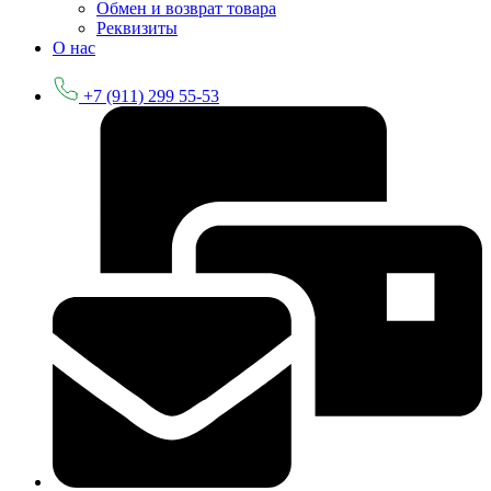
Обмен и возврат товара
Реквизиты
О нас
+7 (911) 299 55-53