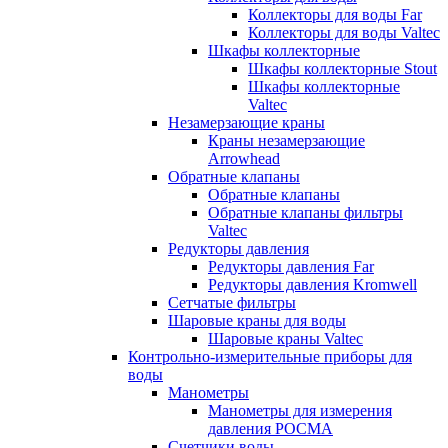
Коллекторы для воды Far
Коллекторы для воды Valtec
Шкафы коллекторные
Шкафы коллекторные Stout
Шкафы коллекторные
Valtec
Незамерзающие краны
Краны незамерзающие
Arrowhead
Обратные клапаны
Обратные клапаны
Обратные клапаны фильтры
Valtec
Редукторы давления
Редукторы давления Far
Редукторы давления Kromwell
Сетчатые фильтры
Шаровые краны для воды
Шаровые краны Valtec
Контрольно-измерительные приборы для
воды
Манометры
Манометры для измерения
давления РОСМА
Счетчики воды