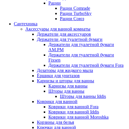
Рации
Рации Comrade
Рации TurboSky
Рации Союз
Сантехника
Аксессуары для ванной комнаты
Держатели для аксессуаров
Держатели для туалетной бумаги
Держатели для туалетной бумаги
AM.PM
Держатели для туалетной бумаги
Fixsen
Держатели для туалетной бумаги Fora
Дозаторы для жидкого мыла
Ёршики для унитазов
Карнизы и шторы для ванны
Карнизы для ванны
Шторы для ванны
Шторы для ванны Iddis
Коврики для ванной
Коврики для ванной Fora
Коврики для ванной Iddis
Коврики для ванной Moroshka
Корзины для белья
Крючки для ванной