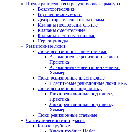
Предохранительная и регулирующая арматура
Воздухоотводчики
Группы безопасности
Деаэраторы и сепараторы шлама
Клапаны предохранительные
Клапаны смесительные
Клапаны электромагнитные
Сервоприводы
Ревизионные люки
Люки ревизионные алюминиевые
Алюминиевые ревизионные люки
Практика
Алюминиевые ревизионные люки
Хаммер
Люки ревизионные пластиковые
Пластиковые ревизионные люки ERA
Люки ревизионные под плитку
Люки ревизионные под плитку
Практика
Люки ревизионные под плитку
Хаммер
Люки ревизионные стальные
Сантехнический инструмент
Ключи трубные
Ключи трубные Hesler