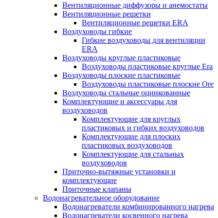
Вентиляционные диффузоры и анемостаты
Вентиляционные решетки
Вентиляционные решетки ERA
Воздуховоды гибкие
Гибкие воздуховоды для вентиляции
ERA
Воздуховоды круглые пластиковые
Воздуховоды пластиковые круглые Era
Воздуховоды плоские пластиковые
Воздуховоды пластиковые плоские Ore
Воздуховоды стальные оцинкованные
Комплектующие и аксессуары для
воздуховодов
Комплектующие для круглых
пластиковых и гибких воздуховодов
Комплектующие для плоских
пластиковых воздуховодов
Комплектующие для стальных
воздуховодов
Приточно-вытяжные установки и
комплектующие
Приточные клапаны
Водонагревательное оборудование
Водонагреватели комбинированного нагрева
Водонагреватели косвенного нагрева