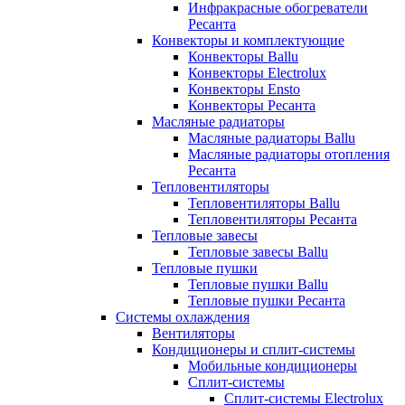
Инфракрасные обогреватели
Ресанта
Конвекторы и комплектующие
Конвекторы Ballu
Конвекторы Electrolux
Конвекторы Ensto
Конвекторы Ресанта
Масляные радиаторы
Масляные радиаторы Ballu
Масляные радиаторы отопления
Ресанта
Тепловентиляторы
Тепловентиляторы Ballu
Тепловентиляторы Ресанта
Тепловые завесы
Тепловые завесы Ballu
Тепловые пушки
Тепловые пушки Ballu
Тепловые пушки Ресанта
Системы охлаждения
Вентиляторы
Кондиционеры и сплит-системы
Мобильные кондиционеры
Сплит-системы
Сплит-системы Electrolux