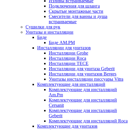
Изливы встраиваемые
Подключения для шланга
Скрытые монтажные части
Смесители для ванны и душа
встраиваемые
Сушилки для рук
Унитазы и инсталляции
Биде
Биде AM.PM
Инсталляции для унитазов
Инсталляции Grohe
Инсталляции Roca
Инсталляции TECE
Инсталляции для унитаза Geberit
Инсталляции для унитазов Berges
Унитазы инсталляции писсуары Vitra
Комплектующие для инсталляций
Комплектующие для инсталляций
Am.Pm
Комплектующие для инсталляций
Cersanit
Комплектующие для инсталляций
Geberit
Комплектующие для инсталляций Roca
Комплектующие для унитазов