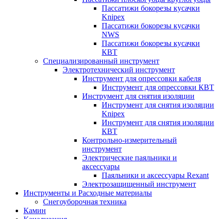
Пассатижи бокорезы кусачки
Knipex
Пассатижи бокорезы кусачки
NWS
Пассатижи бокорезы кусачки
КВТ
Специализированный инструмент
Электротехнический инструмент
Инструмент для опрессовки кабеля
Инструмент для опрессовки КВТ
Инструмент для снятия изоляции
Инструмент для снятия изоляции
Knipex
Инструмент для снятия изоляции
КВТ
Контрольно-измерительный
инструмент
Электрические паяльники и
аксессуары
Паяльники и аксессуары Rexant
Электрозащищенный инструмент
Инструменты и Расходные материалы
Снегоуборочная техника
Камин