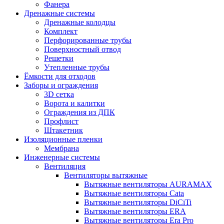
Фанера
Дренажные системы
Дренажные колодцы
Комплект
Перфорированные трубы
Поверхностный отвод
Решетки
Утепленные трубы
Ёмкости для отходов
Заборы и ограждения
3D сетка
Ворота и калитки
Ограждения из ДПК
Профлист
Штакетник
Изоляционные пленки
Мембрана
Инженерные системы
Вентиляция
Вентиляторы вытяжные
Вытяжные вентиляторы AURAMAX
Вытяжные вентиляторы Cata
Вытяжные вентиляторы DiCiTi
Вытяжные вентиляторы ERA
Вытяжные вентиляторы Era Pro