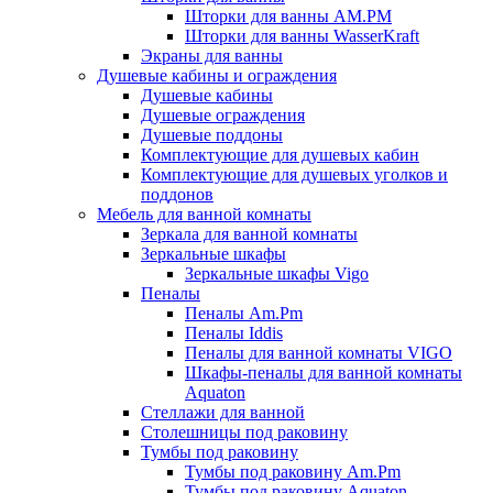
Шторки для ванны AM.PM
Шторки для ванны WasserKraft
Экраны для ванны
Душевые кабины и ограждения
Душевые кабины
Душевые ограждения
Душевые поддоны
Комплектующие для душевых кабин
Комплектующие для душевых уголков и
поддонов
Мебель для ванной комнаты
Зеркала для ванной комнаты
Зеркальные шкафы
Зеркальные шкафы Vigo
Пеналы
Пеналы Am.Pm
Пеналы Iddis
Пеналы для ванной комнаты VIGO
Шкафы-пеналы для ванной комнаты
Aquaton
Стеллажи для ванной
Столешницы под раковину
Тумбы под раковину
Тумбы под раковину Am.Pm
Тумбы под раковину Aquaton