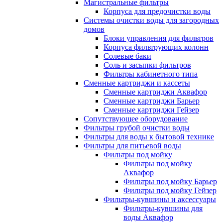
Магистральные фильтры
Корпуса для предочистки воды
Системы очистки воды для загородных
домов
Блоки управления для фильтров
Корпуса фильтрующих колонн
Солевые баки
Соль и засыпки фильтров
Фильтры кабинетного типа
Сменные картриджи и кассеты
Сменные картриджи Аквафор
Сменные картриджи Барьер
Сменные картриджи Гейзер
Сопутствующее оборудование
Фильтры грубой очистки воды
Фильтры для воды к бытовой технике
Фильтры для питьевой воды
Фильтры под мойку
Фильтры под мойку
Аквафор
Фильтры под мойку Барьер
Фильтры под мойку Гейзер
Фильтры-кувшины и аксессуары
Фильтры-кувшины для
воды Аквафор