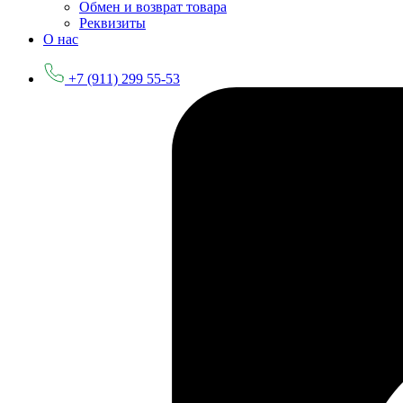
Обмен и возврат товара
Реквизиты
О нас
+7 (911) 299 55-53