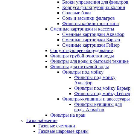
Блоки управления для фильтров
Корпуса фильтрующих колонн
Солевые баки
Соль и засыпки фильтров
Фильтры кабинетного типа
Сменные картриджи и кассеты
Сменные картриджи Аквафор
Сменные картриджи Барьер
Сменные картриджи Гейзер
Сопутствующее оборудование
Фильтры грубой очистки воды
Фильтры для воды к бытовой технике
Фильтры для питьевой воды
Фильтры под мойку
Фильтры под мойку
Аквафор
Фильтры под мойку Барьер
Фильтры под мойку Гейзер
Фильтры-кувшины и аксессуары
Фильтры-кувшины для
воды Аквафор
Фильтры на кран
Газоснабжение
Газовые счетчики
Газовые шаровые краны