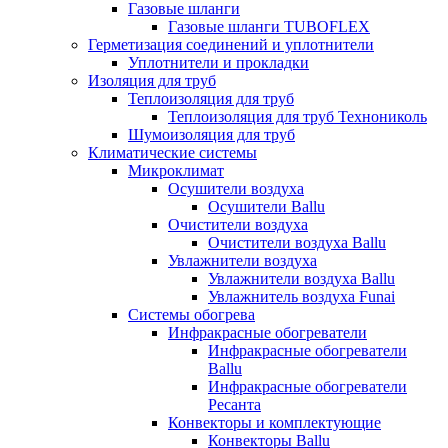
Газовые шланги
Газовые шланги TUBOFLEX
Герметизация соединений и уплотнители
Уплотнители и прокладки
Изоляция для труб
Теплоизоляция для труб
Теплоизоляция для труб Технониколь
Шумоизоляция для труб
Климатические системы
Микроклимат
Осушители воздуха
Осушители Ballu
Очистители воздуха
Очистители воздуха Ballu
Увлажнители воздуха
Увлажнители воздуха Ballu
Увлажнитель воздуха Funai
Системы обогрева
Инфракрасные обогреватели
Инфракрасные обогреватели
Ballu
Инфракрасные обогреватели
Ресанта
Конвекторы и комплектующие
Конвекторы Ballu