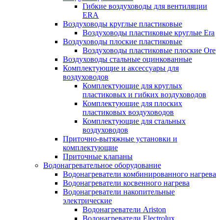
Гибкие воздуховоды для вентиляции
ERA
Воздуховоды круглые пластиковые
Воздуховоды пластиковые круглые Era
Воздуховоды плоские пластиковые
Воздуховоды пластиковые плоские Ore
Воздуховоды стальные оцинкованные
Комплектующие и аксессуары для
воздуховодов
Комплектующие для круглых
пластиковых и гибких воздуховодов
Комплектующие для плоских
пластиковых воздуховодов
Комплектующие для стальных
воздуховодов
Приточно-вытяжные установки и
комплектующие
Приточные клапаны
Водонагревательное оборудование
Водонагреватели комбинированного нагрева
Водонагреватели косвенного нагрева
Водонагреватели накопительные
электрические
Водонагреватели Ariston
Водонагреватели Electrolux