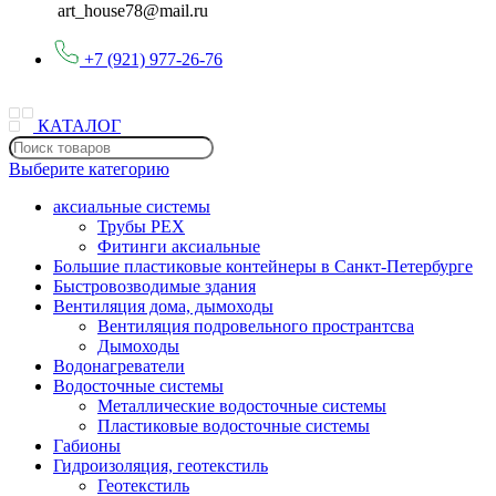
art_house78@mail.ru
+7 (921) 977-26-76
КАТАЛОГ
Выберите категорию
аксиальные системы
Трубы PEX
Фитинги аксиальные
Большие пластиковые контейнеры в Санкт-Петербурге
Быстровозводимые здания
Вентиляция дома, дымоходы
Вентиляция подровельного пространтсва
Дымоходы
Водонагреватели
Водосточные системы
Металлические водосточные системы
Пластиковые водосточные системы
Габионы
Гидроизоляция, геотекстиль
Геотекстиль