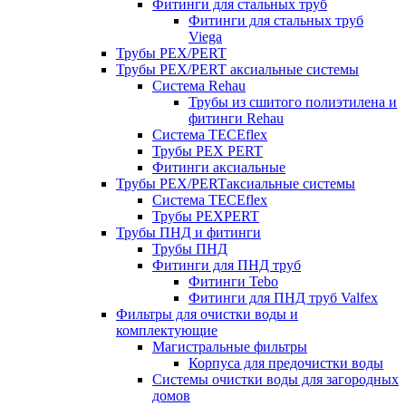
Фитинги для стальных труб
Фитинги для стальных труб
Viega
Трубы PEX/PERT
Трубы PEX/PERT аксиальные системы
Система Rehau
Трубы из сшитого полиэтилена и
фитинги Rehau
Система TECEflex
Трубы PEX PERT
Фитинги аксиальные
Трубы PEX/PERTаксиальные системы
Система TECEflex
Трубы PEXPERT
Трубы ПНД и фитинги
Трубы ПНД
Фитинги для ПНД труб
Фитинги Tebo
Фитинги для ПНД труб Valfex
Фильтры для очистки воды и
комплектующие
Магистральные фильтры
Корпуса для предочистки воды
Системы очистки воды для загородных
домов