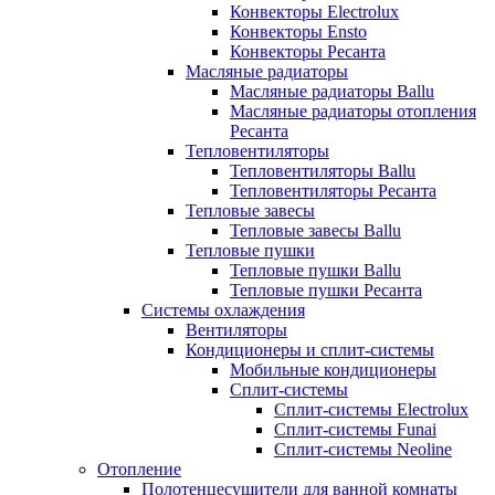
Конвекторы Electrolux
Конвекторы Ensto
Конвекторы Ресанта
Масляные радиаторы
Масляные радиаторы Ballu
Масляные радиаторы отопления
Ресанта
Тепловентиляторы
Тепловентиляторы Ballu
Тепловентиляторы Ресанта
Тепловые завесы
Тепловые завесы Ballu
Тепловые пушки
Тепловые пушки Ballu
Тепловые пушки Ресанта
Системы охлаждения
Вентиляторы
Кондиционеры и сплит-системы
Мобильные кондиционеры
Сплит-системы
Сплит-системы Electrolux
Сплит-системы Funai
Сплит-системы Neoline
Отопление
Полотенцесушители для ванной комнаты