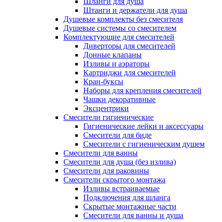
Шланги для душа
Штанги и держатели для душа
Душевые комплекты без смесителя
Душевые системы со смесителем
Комплектующие для смесителей
Диверторы для смесителей
Донные клапаны
Изливы и аэраторы
Картриджи для смесителей
Кран-буксы
Наборы для крепления смесителей
Чашки декоративные
Эксцентрики
Смесители гигиенические
Гигиенические лейки и аксессуары
Смесители для биде
Смесители с гигиеническим душем
Смесители для ванны
Смесители для душа (без излива)
Смесители для раковины
Смесители скрытого монтажа
Изливы встраиваемые
Подключения для шланга
Скрытые монтажные части
Смесители для ванны и душа