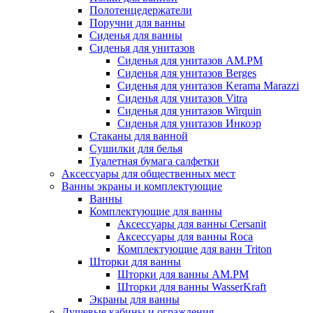
Полотенцедержатели
Поручни для ванны
Сиденья для ванны
Сиденья для унитазов
Сиденья для унитазов AM.PM
Сиденья для унитазов Berges
Сиденья для унитазов Kerama Marazzi
Сиденья для унитазов Vitra
Сиденья для унитазов Wirquin
Сиденья для унитазов Инкоэр
Стаканы для ванной
Сушилки для белья
Туалетная бумага салфетки
Аксессуары для общественных мест
Ванны экраны и комплектующие
Ванны
Комплектующие для ванны
Аксессуары для ванны Cersanit
Аксессуары для ванны Roca
Комплектующие для ванн Triton
Шторки для ванны
Шторки для ванны AM.PM
Шторки для ванны WasserKraft
Экраны для ванны
Душевые кабины и ограждения