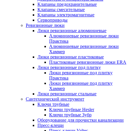
Клапаны предохранительные
Клапаны смесительные
Клапаны электромагнитные
Сервоприводы
Ревизионные люки
Люки ревизионные алюминиевые
Алюминиевые ревизионные люки
Практика
Алюминиевые ревизионные люки
Хаммер
Люки ревизионные пластиковые
Пластиковые ревизионные люки ERA
Люки ревизионные под плитку
Люки ревизионные под плитку
Практика
Люки ревизионные под плитку
Хаммер
Люки ревизионные стальные
Сантехнический инструмент
Ключи трубные
Ключи трубные Hesler
Ключи трубные Зубр
Оборудование для прочистки канализации
Пресс-клещи
Пресс-клещи Valtec