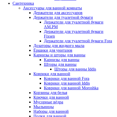
Сантехника
Аксессуары для ванной комнаты
Держатели для аксессуаров
Держатели для туалетной бумаги
Держатели для туалетной бумаги
AM.PM
Держатели для туалетной бумаги
Fixsen
Держатели для туалетной бумаги Fora
Дозаторы для жидкого мыла
Ёршики для унитазов
Карнизы и шторы для ванны
Карнизы для ванны
Шторы для ванны
Шторы для ванны Iddis
Коврики для ванной
Коврики для ванной Fora
Коврики для ванной Iddis
Коврики для ванной Moroshka
Корзины для белья
Крючки для ванной
Мусорные вёдра
Мыльницы
Наборы для ванной
Полки для ванной