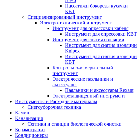
NWS
Пассатижи бокорезы кусачки
КВТ
Специализированный инструмент
Электротехнический инструмент
Инструмент для опрессовки кабеля
Инструмент для опрессовки КВТ
Инструмент для снятия изоляции
Инструмент для снятия изоляции
Knipex
Инструмент для снятия изоляции
КВТ
Контрольно-измерительный
инструмент
Электрические паяльники и
аксессуары
Паяльники и аксессуары Rexant
Электрозащищенный инструмент
Инструменты и Расходные материалы
Снегоуборочная техника
Камин
Канализация
Септики и станции биологической очистки
Керамогранит
Кондиционеры