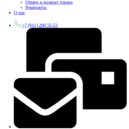
Обмен и возврат товара
Реквизиты
О нас
+7 (911) 299 55-53