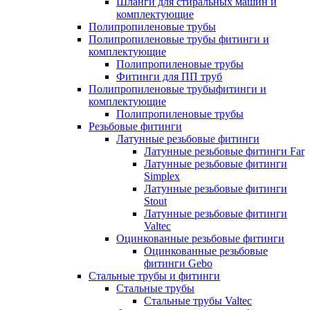
Шланги для стиральных машин и
комплектующие
Полипропиленовые трубы
Полипропиленовые трубы фитинги и
комплектующие
Полипропиленовые трубы
Фитинги для ПП труб
Полипропиленовые трубыфитинги и
комплектующие
Полипропиленовые трубы
Резьбовые фитинги
Латунные резьбовые фитинги
Латунные резьбовые фитинги Far
Латунные резьбовые фитинги
Simplex
Латунные резьбовые фитинги
Stout
Латунные резьбовые фитинги
Valtec
Оцинкованные резьбовые фитинги
Оцинкованные резьбовые
фитинги Gebo
Стальные трубы и фитинги
Стальные трубы
Стальные трубы Valtec