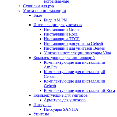
встраиваемые
Сушилки для рук
Унитазы и инсталляции
Биде
Биде AM.PM
Инсталляции для унитазов
Инсталляции Grohe
Инсталляции Roca
Инсталляции TECE
Инсталляции для унитаза Geberit
Инсталляции для унитазов Berges
Унитазы инсталляции писсуары Vitra
Комплектующие для инсталляций
Комплектующие для инсталляций
Am.Pm
Комплектующие для инсталляций
Cersanit
Комплектующие для инсталляций
Geberit
Комплектующие для инсталляций Roca
Комплектующие для унитазов
Арматура для унитазов
Писсуары
Писсуары SANITA
Унитазы