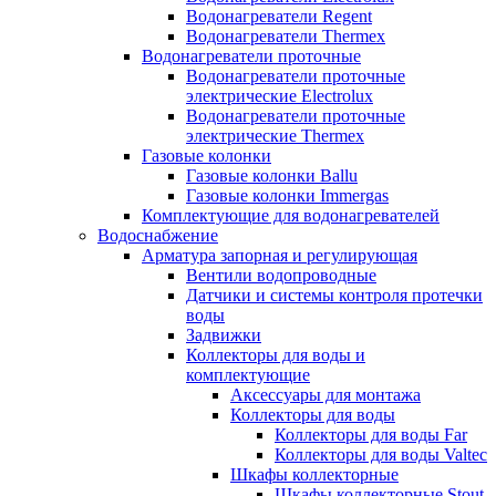
Водонагреватели Regent
Водонагреватели Thermex
Водонагреватели проточные
Водонагреватели проточные
электрические Electrolux
Водонагреватели проточные
электрические Thermex
Газовые колонки
Газовые колонки Ballu
Газовые колонки Immergas
Комплектующие для водонагревателей
Водоснабжение
Арматура запорная и регулирующая
Вентили водопроводные
Датчики и системы контроля протечки
воды
Задвижки
Коллекторы для воды и
комплектующие
Аксессуары для монтажа
Коллекторы для воды
Коллекторы для воды Far
Коллекторы для воды Valtec
Шкафы коллекторные
Шкафы коллекторные Stout