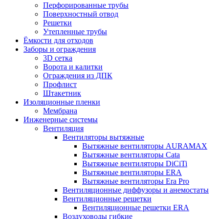
Перфорированные трубы
Поверхностный отвод
Решетки
Утепленные трубы
Ёмкости для отходов
Заборы и ограждения
3D сетка
Ворота и калитки
Ограждения из ДПК
Профлист
Штакетник
Изоляционные пленки
Мембрана
Инженерные системы
Вентиляция
Вентиляторы вытяжные
Вытяжные вентиляторы AURAMAX
Вытяжные вентиляторы Cata
Вытяжные вентиляторы DiCiTi
Вытяжные вентиляторы ERA
Вытяжные вентиляторы Era Pro
Вентиляционные диффузоры и анемостаты
Вентиляционные решетки
Вентиляционные решетки ERA
Воздуховоды гибкие