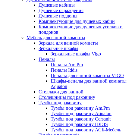
Душевые кабины
Душевые ограждения
Душевые поддоны
Комплектующие для душевых кабин
Комплектующие для душевых уголков и
поддонов
Мебель для ванной комнаты
Зеркала для ванной комнаты
Зеркальные шкафы
Зеркальные шкафы Vigo
Пеналы
Пеналы Am.Pm
Пеналы Iddis
Пеналы для ванной комнаты VIGO
Шкафы-пеналы для ванной комнаты
Aquaton
Стеллажи для ванной
Столешницы под раковину
Тумбы под раковину
Тумбы под раковину Am.Pm
Тумбы под раковину Aquaton
Тумбы под раковину Cersanit
Тумбы под раковину IDDIS
Тумбы под раковину АСБ-Мебель