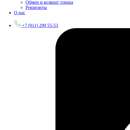
Обмен и возврат товара
Реквизиты
О нас
+7 (911) 299 55-53