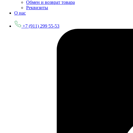
Обмен и возврат товара
Реквизиты
О нас
+7 (911) 299 55-53