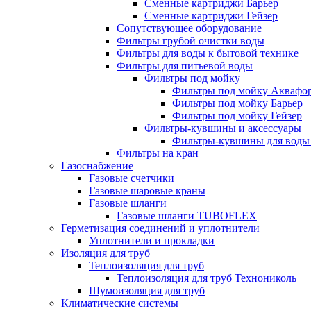
Сменные картриджи Барьер
Сменные картриджи Гейзер
Сопутствующее оборудование
Фильтры грубой очистки воды
Фильтры для воды к бытовой технике
Фильтры для питьевой воды
Фильтры под мойку
Фильтры под мойку Аквафо
Фильтры под мойку Барьер
Фильтры под мойку Гейзер
Фильтры-кувшины и аксессуары
Фильтры-кувшины для воды
Фильтры на кран
Газоснабжение
Газовые счетчики
Газовые шаровые краны
Газовые шланги
Газовые шланги TUBOFLEX
Герметизация соединений и уплотнители
Уплотнители и прокладки
Изоляция для труб
Теплоизоляция для труб
Теплоизоляция для труб Технониколь
Шумоизоляция для труб
Климатические системы