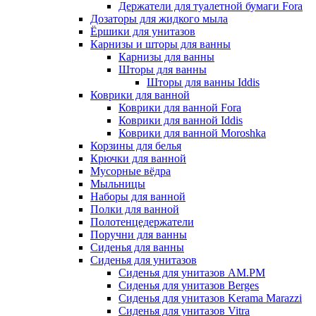
Держатели для туалетной бумаги Fora
Дозаторы для жидкого мыла
Ёршики для унитазов
Карнизы и шторы для ванны
Карнизы для ванны
Шторы для ванны
Шторы для ванны Iddis
Коврики для ванной
Коврики для ванной Fora
Коврики для ванной Iddis
Коврики для ванной Moroshka
Корзины для белья
Крючки для ванной
Мусорные вёдра
Мыльницы
Наборы для ванной
Полки для ванной
Полотенцедержатели
Поручни для ванны
Сиденья для ванны
Сиденья для унитазов
Сиденья для унитазов AM.PM
Сиденья для унитазов Berges
Сиденья для унитазов Kerama Marazzi
Сиденья для унитазов Vitra