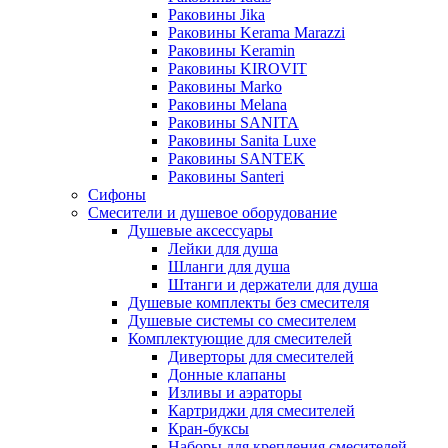
Раковины Jika
Раковины Kerama Marazzi
Раковины Keramin
Раковины KIROVIT
Раковины Marko
Раковины Melana
Раковины SANITA
Раковины Sanita Luxe
Раковины SANTEK
Раковины Santeri
Сифоны
Смесители и душевое оборудование
Душевые аксессуары
Лейки для душа
Шланги для душа
Штанги и держатели для душа
Душевые комплекты без смесителя
Душевые системы со смесителем
Комплектующие для смесителей
Диверторы для смесителей
Донные клапаны
Изливы и аэраторы
Картриджи для смесителей
Кран-буксы
Наборы для крепления смесителей