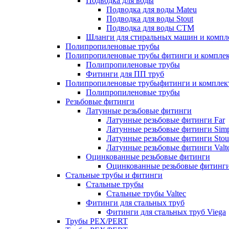
Подводка для воды
Подводка для воды Mateu
Подводка для воды Stout
Подводка для воды СТМ
Шланги для стиральных машин и комп
Полипропиленовые трубы
Полипропиленовые трубы фитинги и компле
Полипропиленовые трубы
Фитинги для ПП труб
Полипропиленовые трубыфитинги и компле
Полипропиленовые трубы
Резьбовые фитинги
Латунные резьбовые фитинги
Латунные резьбовые фитинги Far
Латунные резьбовые фитинги Simp
Латунные резьбовые фитинги Stou
Латунные резьбовые фитинги Valt
Оцинкованные резьбовые фитинги
Оцинкованные резьбовые фитинг
Стальные трубы и фитинги
Стальные трубы
Стальные трубы Valtec
Фитинги для стальных труб
Фитинги для стальных труб Viega
Трубы PEX/PERT