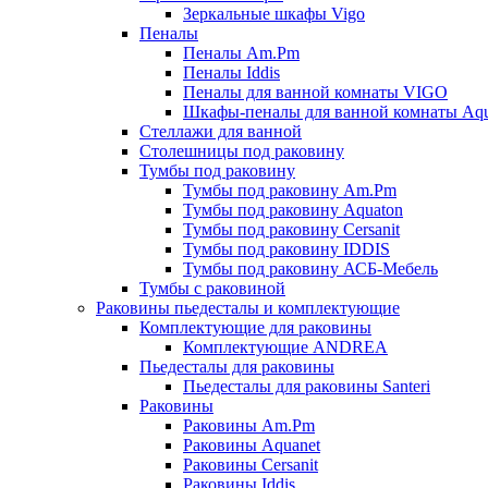
Зеркальные шкафы Vigo
Пеналы
Пеналы Am.Pm
Пеналы Iddis
Пеналы для ванной комнаты VIGO
Шкафы-пеналы для ванной комнаты Aqu
Стеллажи для ванной
Столешницы под раковину
Тумбы под раковину
Тумбы под раковину Am.Pm
Тумбы под раковину Aquaton
Тумбы под раковину Cersanit
Тумбы под раковину IDDIS
Тумбы под раковину АСБ-Мебель
Тумбы с раковиной
Раковины пьедесталы и комплектующие
Комплектующие для раковины
Комплектующие ANDREA
Пьедесталы для раковины
Пьедесталы для раковины Santeri
Раковины
Раковины Am.Pm
Раковины Aquanet
Раковины Cersanit
Раковины Iddis