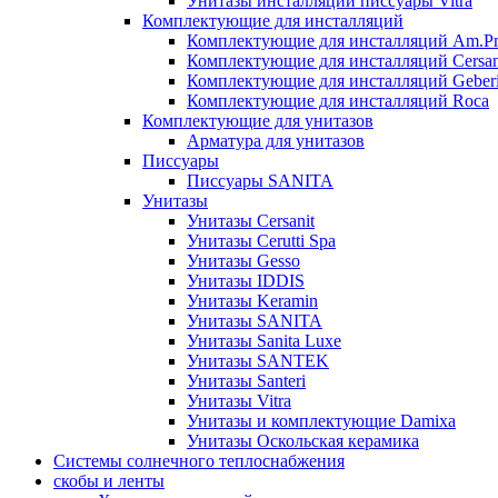
Унитазы инсталляции писсуары Vitra
Комплектующие для инсталляций
Комплектующие для инсталляций Am.P
Комплектующие для инсталляций Cersan
Комплектующие для инсталляций Geberi
Комплектующие для инсталляций Roca
Комплектующие для унитазов
Арматура для унитазов
Писсуары
Писсуары SANITA
Унитазы
Унитазы Cersanit
Унитазы Cerutti Spa
Унитазы Gesso
Унитазы IDDIS
Унитазы Keramin
Унитазы SANITA
Унитазы Sanita Luxe
Унитазы SANTEK
Унитазы Santeri
Унитазы Vitra
Унитазы и комплектующие Damixa
Унитазы Оскольская керамика
Системы солнечного теплоснабжения
скобы и ленты