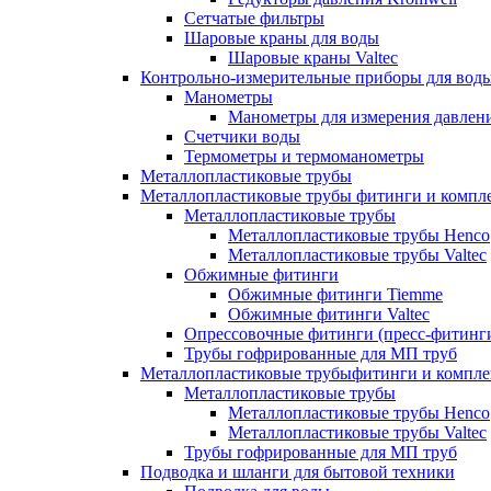
Сетчатые фильтры
Шаровые краны для воды
Шаровые краны Valtec
Контрольно-измерительные приборы для вод
Манометры
Манометры для измерения давле
Счетчики воды
Термометры и термоманометры
Металлопластиковые трубы
Металлопластиковые трубы фитинги и комп
Металлопластиковые трубы
Металлопластиковые трубы Henco
Металлопластиковые трубы Valtec
Обжимные фитинги
Обжимные фитинги Tiemme
Обжимные фитинги Valtec
Опрессовочные фитинги (пресс-фитинг
Трубы гофрированные для МП труб
Металлопластиковые трубыфитинги и компл
Металлопластиковые трубы
Металлопластиковые трубы Henco
Металлопластиковые трубы Valtec
Трубы гофрированные для МП труб
Подводка и шланги для бытовой техники