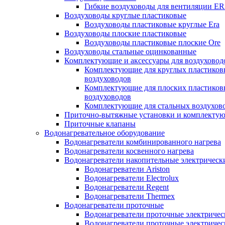
Гибкие воздуховоды для вентиляции E
Воздуховоды круглые пластиковые
Воздуховоды пластиковые круглые Era
Воздуховоды плоские пластиковые
Воздуховоды пластиковые плоские Ore
Воздуховоды стальные оцинкованные
Комплектующие и аксессуары для воздуховод
Комплектующие для круглых пластиков
воздуховодов
Комплектующие для плоских пластиков
воздуховодов
Комплектующие для стальных воздухов
Приточно-вытяжные установки и комплекту
Приточные клапаны
Водонагревательное оборудование
Водонагреватели комбинированного нагрева
Водонагреватели косвенного нагрева
Водонагреватели накопительные электрическ
Водонагреватели Ariston
Водонагреватели Electrolux
Водонагреватели Regent
Водонагреватели Thermex
Водонагреватели проточные
Водонагреватели проточные электрическ
Водонагреватели проточные электричес