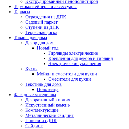
Экструдированный пенополистирол
Термоконтейнеры и аксессуары
Террасы
Ограждения из ДПК
Садовый паркет
Ступени из ДПК
Террасная доска
Товары для дома
Декор для дома
Новый год
Гирлянды электрические
Крепления для декора и гирлянд
Электрические украшения
Кухня
Мойки и смесители для кухни
Смесители для кухни
Текстиль для дома
Полотенца
Фасадные материалы
Декоративный кирпич
Искуственный камень
Комплектующие
Металлический сайдинг
Панели из ДПК
Сайдинг