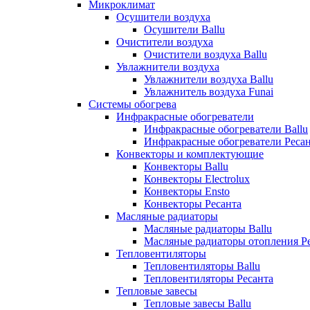
Микроклимат
Осушители воздуха
Осушители Ballu
Очистители воздуха
Очистители воздуха Ballu
Увлажнители воздуха
Увлажнители воздуха Ballu
Увлажнитель воздуха Funai
Системы обогрева
Инфракрасные обогреватели
Инфракрасные обогреватели Ballu
Инфракрасные обогреватели Реса
Конвекторы и комплектующие
Конвекторы Ballu
Конвекторы Electrolux
Конвекторы Ensto
Конвекторы Ресанта
Масляные радиаторы
Масляные радиаторы Ballu
Масляные радиаторы отопления Р
Тепловентиляторы
Тепловентиляторы Ballu
Тепловентиляторы Ресанта
Тепловые завесы
Тепловые завесы Ballu