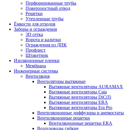
Перфорированные трубы
Поверхностный отвод
Решетки
Утепленные трубы
Ёмкости для отходов
Заборы и ограждения
3D сетка
Ворота и калитки
Ограждения из ДПК
Профлист
Штакетник
Изоляционные пленки
Мембрана
Инженерные системы
Вентиляция
Вентиляторы вытяжные
Вытяжные вентиляторы AURAMAX
Вытяжные вентиляторы Cata
Вытяжные вентиляторы DiCiTi
Вытяжные вентиляторы ERA
Вытяжные вентиляторы Era Pro
Вентиляционные диффузоры и анемостаты
Вентиляционные решетки
Вентиляционные решетки ERA
Воздуховоды гибкие