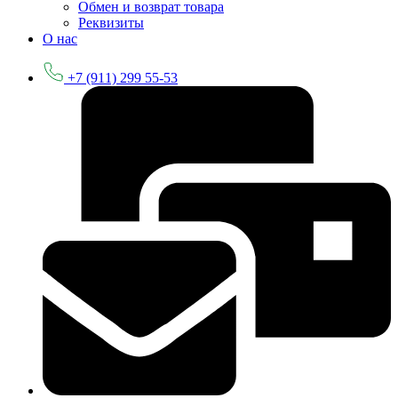
Обмен и возврат товара
Реквизиты
О нас
+7 (911) 299 55-53