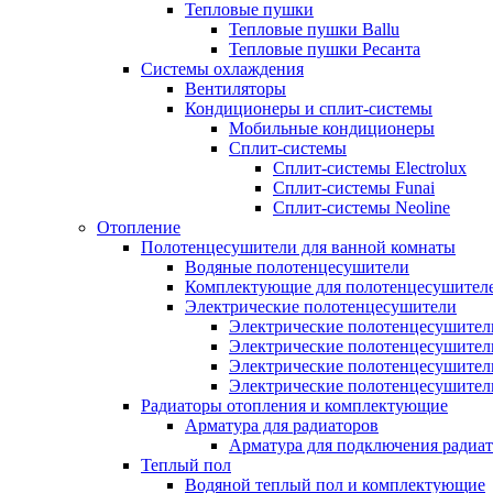
Тепловые пушки
Тепловые пушки Ballu
Тепловые пушки Ресанта
Системы охлаждения
Вентиляторы
Кондиционеры и сплит-системы
Мобильные кондиционеры
Сплит-системы
Сплит-системы Electrolux
Сплит-системы Funai
Сплит-системы Neoline
Отопление
Полотенцесушители для ванной комнаты
Водяные полотенцесушители
Комплектующие для полотенцесушител
Электрические полотенцесушители
Электрические полотенцесушители
Электрические полотенцесушител
Электрические полотенцесушител
Электрические полотенцесушител
Радиаторы отопления и комплектующие
Арматура для радиаторов
Арматура для подключения радиат
Теплый пол
Водяной теплый пол и комплектующие