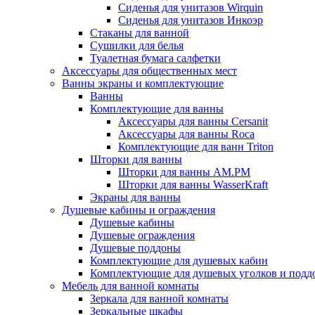
Сиденья для унитазов Wirquin
Сиденья для унитазов Инкоэр
Стаканы для ванной
Сушилки для белья
Туалетная бумага салфетки
Аксессуары для общественных мест
Ванны экраны и комплектующие
Ванны
Комплектующие для ванны
Аксессуары для ванны Cersanit
Аксессуары для ванны Roca
Комплектующие для ванн Triton
Шторки для ванны
Шторки для ванны AM.PM
Шторки для ванны WasserKraft
Экраны для ванны
Душевые кабины и ограждения
Душевые кабины
Душевые ограждения
Душевые поддоны
Комплектующие для душевых кабин
Комплектующие для душевых уголков и подд
Мебель для ванной комнаты
Зеркала для ванной комнаты
Зеркальные шкафы