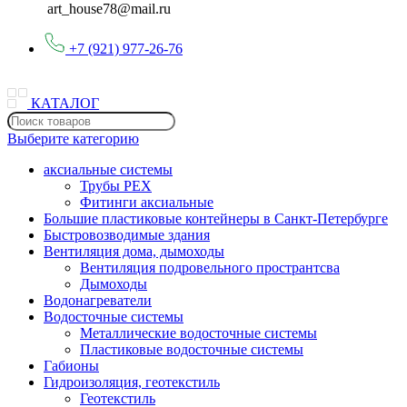
art_house78@mail.ru
+7 (921) 977-26-76
КАТАЛОГ
Выберите категорию
аксиальные системы
Трубы PEX
Фитинги аксиальные
Большие пластиковые контейнеры в Санкт-Петербурге
Быстровозводимые здания
Вентиляция дома, дымоходы
Вентиляция подровельного пространтсва
Дымоходы
Водонагреватели
Водосточные системы
Металлические водосточные системы
Пластиковые водосточные системы
Габионы
Гидроизоляция, геотекстиль
Геотекстиль