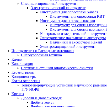
Специализированный инструмент
Электротехнический инструмент
Инструмент для опрессовки кабеля
Инструмент для опрессовки КВТ
Инструмент для снятия изоляции
Инструмент для снятия изоляции 
Инструмент для снятия изоляции
Контрольно-измерительный инструмент
Электрические паяльники и аксессуары
Паяльники и аксессуары Rexant
Электрозащищенный инструмент
Инструменты и Расходные материалы
Снегоуборочная техника
Камин
Канализация
Септики и станции биологической очистки
Керамогранит
Кондиционеры
Котлы отопления
Теплогенерирующие установки наружного размеще
ТГУ НОРД
Крепеж
Дюбели и дюбель-гвозди
Дюбель-хомут
Дюбеля для теплоизоляции