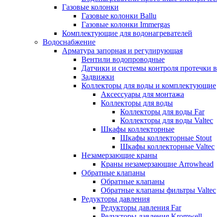
Газовые колонки
Газовые колонки Ballu
Газовые колонки Immergas
Комплектующие для водонагревателей
Водоснабжение
Арматура запорная и регулирующая
Вентили водопроводные
Датчики и системы контроля протечки 
Задвижки
Коллекторы для воды и комплектующие
Аксессуары для монтажа
Коллекторы для воды
Коллекторы для воды Far
Коллекторы для воды Valtec
Шкафы коллекторные
Шкафы коллекторные Stout
Шкафы коллекторные Valtec
Незамерзающие краны
Краны незамерзающие Arrowhead
Обратные клапаны
Обратные клапаны
Обратные клапаны фильтры Valtec
Редукторы давления
Редукторы давления Far
Редукторы давления Kromwell