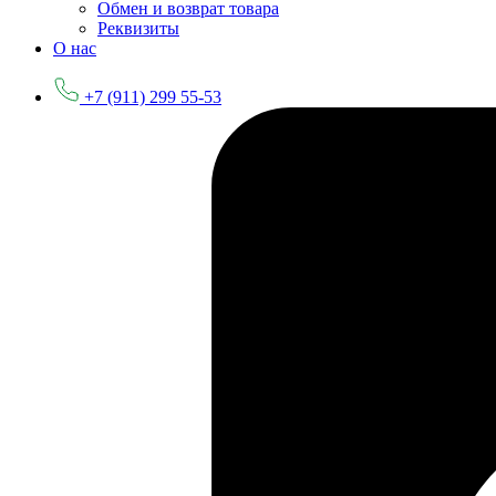
Обмен и возврат товара
Реквизиты
О нас
+7 (911) 299 55-53