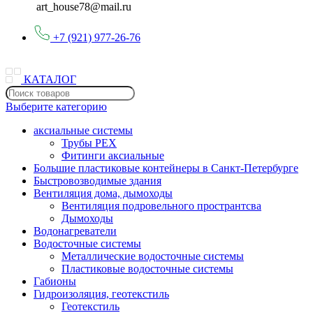
art_house78@mail.ru
+7 (921) 977-26-76
КАТАЛОГ
Выберите категорию
аксиальные системы
Трубы PEX
Фитинги аксиальные
Большие пластиковые контейнеры в Санкт-Петербурге
Быстровозводимые здания
Вентиляция дома, дымоходы
Вентиляция подровельного пространтсва
Дымоходы
Водонагреватели
Водосточные системы
Металлические водосточные системы
Пластиковые водосточные системы
Габионы
Гидроизоляция, геотекстиль
Геотекстиль