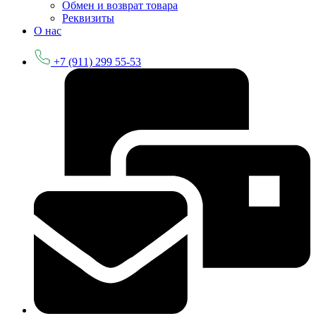
Обмен и возврат товара
Реквизиты
О нас
+7 (911) 299 55-53