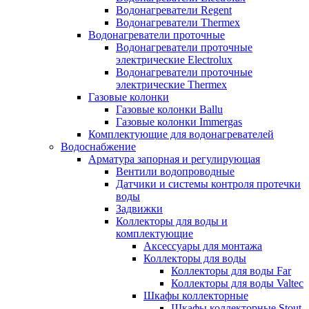
Водонагреватели Regent
Водонагреватели Thermex
Водонагреватели проточные
Водонагреватели проточные
электрические Electrolux
Водонагреватели проточные
электрические Thermex
Газовые колонки
Газовые колонки Ballu
Газовые колонки Immergas
Комплектующие для водонагревателей
Водоснабжение
Арматура запорная и регулирующая
Вентили водопроводные
Датчики и системы контроля протечки
воды
Задвижки
Коллекторы для воды и
комплектующие
Аксессуары для монтажа
Коллекторы для воды
Коллекторы для воды Far
Коллекторы для воды Valtec
Шкафы коллекторные
Шкафы коллекторные Stout