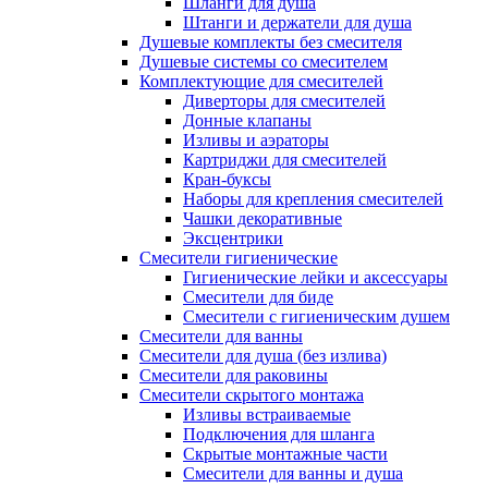
Шланги для душа
Штанги и держатели для душа
Душевые комплекты без смесителя
Душевые системы со смесителем
Комплектующие для смесителей
Диверторы для смесителей
Донные клапаны
Изливы и аэраторы
Картриджи для смесителей
Кран-буксы
Наборы для крепления смесителей
Чашки декоративные
Эксцентрики
Смесители гигиенические
Гигиенические лейки и аксессуары
Смесители для биде
Смесители с гигиеническим душем
Смесители для ванны
Смесители для душа (без излива)
Смесители для раковины
Смесители скрытого монтажа
Изливы встраиваемые
Подключения для шланга
Скрытые монтажные части
Смесители для ванны и душа