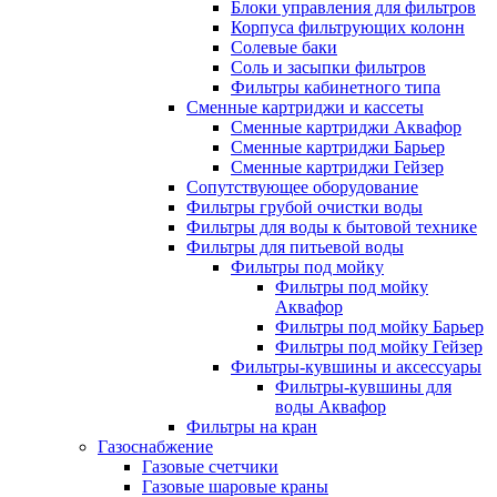
Блоки управления для фильтров
Корпуса фильтрующих колонн
Солевые баки
Соль и засыпки фильтров
Фильтры кабинетного типа
Сменные картриджи и кассеты
Сменные картриджи Аквафор
Сменные картриджи Барьер
Сменные картриджи Гейзер
Сопутствующее оборудование
Фильтры грубой очистки воды
Фильтры для воды к бытовой технике
Фильтры для питьевой воды
Фильтры под мойку
Фильтры под мойку
Аквафор
Фильтры под мойку Барьер
Фильтры под мойку Гейзер
Фильтры-кувшины и аксессуары
Фильтры-кувшины для
воды Аквафор
Фильтры на кран
Газоснабжение
Газовые счетчики
Газовые шаровые краны