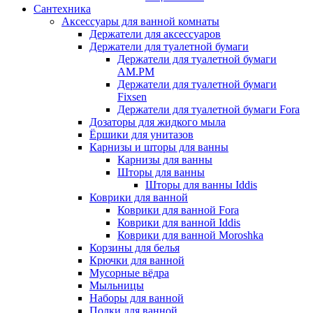
Сантехника
Аксессуары для ванной комнаты
Держатели для аксессуаров
Держатели для туалетной бумаги
Держатели для туалетной бумаги
AM.PM
Держатели для туалетной бумаги
Fixsen
Держатели для туалетной бумаги Fora
Дозаторы для жидкого мыла
Ёршики для унитазов
Карнизы и шторы для ванны
Карнизы для ванны
Шторы для ванны
Шторы для ванны Iddis
Коврики для ванной
Коврики для ванной Fora
Коврики для ванной Iddis
Коврики для ванной Moroshka
Корзины для белья
Крючки для ванной
Мусорные вёдра
Мыльницы
Наборы для ванной
Полки для ванной