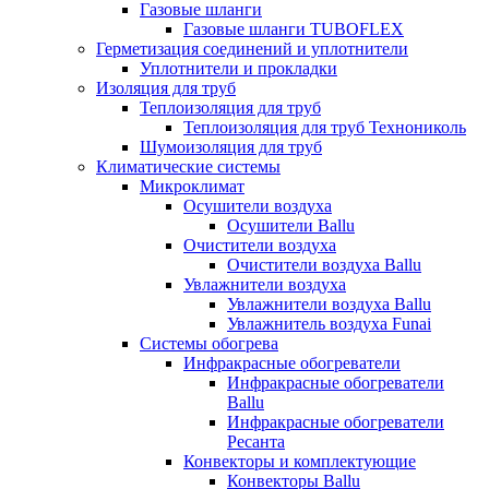
Газовые шланги
Газовые шланги TUBOFLEX
Герметизация соединений и уплотнители
Уплотнители и прокладки
Изоляция для труб
Теплоизоляция для труб
Теплоизоляция для труб Технониколь
Шумоизоляция для труб
Климатические системы
Микроклимат
Осушители воздуха
Осушители Ballu
Очистители воздуха
Очистители воздуха Ballu
Увлажнители воздуха
Увлажнители воздуха Ballu
Увлажнитель воздуха Funai
Системы обогрева
Инфракрасные обогреватели
Инфракрасные обогреватели
Ballu
Инфракрасные обогреватели
Ресанта
Конвекторы и комплектующие
Конвекторы Ballu