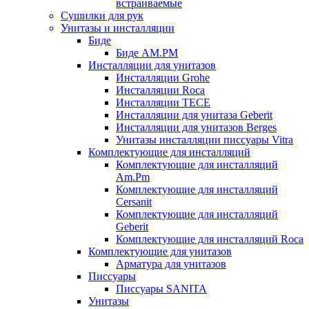
встраиваемые
Сушилки для рук
Унитазы и инсталляции
Биде
Биде AM.PM
Инсталляции для унитазов
Инсталляции Grohe
Инсталляции Roca
Инсталляции TECE
Инсталляции для унитаза Geberit
Инсталляции для унитазов Berges
Унитазы инсталляции писсуары Vitra
Комплектующие для инсталляций
Комплектующие для инсталляций
Am.Pm
Комплектующие для инсталляций
Cersanit
Комплектующие для инсталляций
Geberit
Комплектующие для инсталляций Roca
Комплектующие для унитазов
Арматура для унитазов
Писсуары
Писсуары SANITA
Унитазы