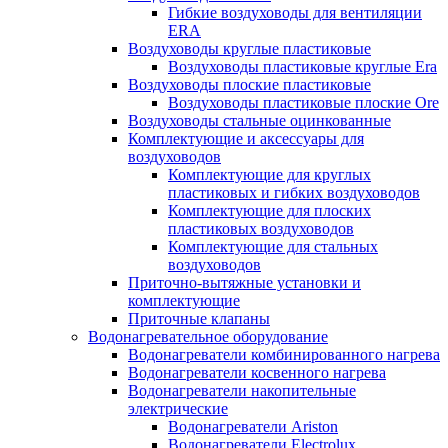
Гибкие воздуховоды для вентиляции
ERA
Воздуховоды круглые пластиковые
Воздуховоды пластиковые круглые Era
Воздуховоды плоские пластиковые
Воздуховоды пластиковые плоские Ore
Воздуховоды стальные оцинкованные
Комплектующие и аксессуары для
воздуховодов
Комплектующие для круглых
пластиковых и гибких воздуховодов
Комплектующие для плоских
пластиковых воздуховодов
Комплектующие для стальных
воздуховодов
Приточно-вытяжные установки и
комплектующие
Приточные клапаны
Водонагревательное оборудование
Водонагреватели комбинированного нагрева
Водонагреватели косвенного нагрева
Водонагреватели накопительные
электрические
Водонагреватели Ariston
Водонагреватели Electrolux