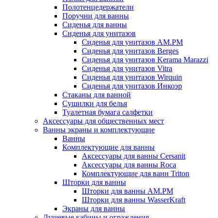
Полотенцедержатели
Поручни для ванны
Сиденья для ванны
Сиденья для унитазов
Сиденья для унитазов AM.PM
Сиденья для унитазов Berges
Сиденья для унитазов Kerama Marazzi
Сиденья для унитазов Vitra
Сиденья для унитазов Wirquin
Сиденья для унитазов Инкоэр
Стаканы для ванной
Сушилки для белья
Туалетная бумага салфетки
Аксессуары для общественных мест
Ванны экраны и комплектующие
Ванны
Комплектующие для ванны
Аксессуары для ванны Cersanit
Аксессуары для ванны Roca
Комплектующие для ванн Triton
Шторки для ванны
Шторки для ванны AM.PM
Шторки для ванны WasserKraft
Экраны для ванны
Душевые кабины и ограждения