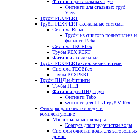
Фитинги для стальных труб
Фитинги для стальных труб
Viega
Трубы PEX/PERT
Трубы PEX/PERT аксиальные системы
Система Rehau
Трубы из сшитого полиэтилена и
фитинги Rehau
Система TECEflex
Трубы PEX PERT
Фитинги аксиальные
Трубы PEX/PERTаксиальные системы
Система TECEflex
Трубы PEXPERT
Трубы ПНД и фитинги
Трубы ПНД
Фитинги для ПНД труб
Фитинги Tebo
Фитинги для ПНД труб Valfex
Фильтры для очистки воды и
комплектующие
Магистральные фильтры
Корпуса для предочистки воды
Системы очистки воды для загородных
домов