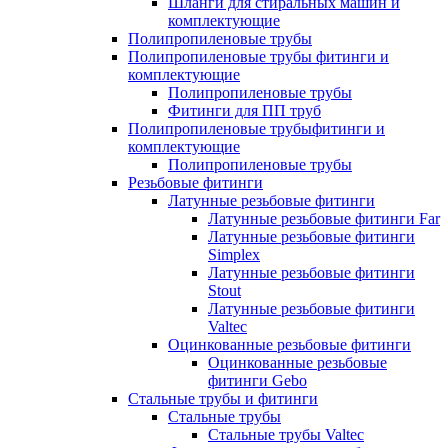
Шланги для стиральных машин и
комплектующие
Полипропиленовые трубы
Полипропиленовые трубы фитинги и
комплектующие
Полипропиленовые трубы
Фитинги для ПП труб
Полипропиленовые трубыфитинги и
комплектующие
Полипропиленовые трубы
Резьбовые фитинги
Латунные резьбовые фитинги
Латунные резьбовые фитинги Far
Латунные резьбовые фитинги
Simplex
Латунные резьбовые фитинги
Stout
Латунные резьбовые фитинги
Valtec
Оцинкованные резьбовые фитинги
Оцинкованные резьбовые
фитинги Gebo
Стальные трубы и фитинги
Стальные трубы
Стальные трубы Valtec