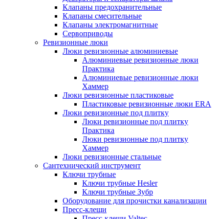
Клапаны предохранительные
Клапаны смесительные
Клапаны электромагнитные
Сервоприводы
Ревизионные люки
Люки ревизионные алюминиевые
Алюминиевые ревизионные люки
Практика
Алюминиевые ревизионные люки
Хаммер
Люки ревизионные пластиковые
Пластиковые ревизионные люки ERA
Люки ревизионные под плитку
Люки ревизионные под плитку
Практика
Люки ревизионные под плитку
Хаммер
Люки ревизионные стальные
Сантехнический инструмент
Ключи трубные
Ключи трубные Hesler
Ключи трубные Зубр
Оборудование для прочистки канализации
Пресс-клещи
Пресс-клещи Valtec