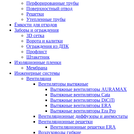
Перфорированные трубы
Поверхностный отвод
Решетки
Утепленные трубы
Ёмкости для отходов
Заборы и ограждения
3D сетка
Ворота и калитки
Ограждения из ДПК
Профлист
Штакетник
Изоляционные пленки
Мембрана
Инженерные системы
Вентиляция
Вентиляторы вытяжные
Вытяжные вентиляторы AURAMAX
Вытяжные вентиляторы Cata
Вытяжные вентиляторы DiCiTi
Вытяжные вентиляторы ERA
Вытяжные вентиляторы Era Pro
Вентиляционные диффузоры и анемостаты
Вентиляционные решетки
Вентиляционные решетки ERA
Воздуховоды гибкие