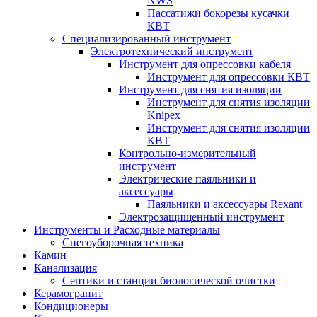
NWS
Пассатижи бокорезы кусачки
КВТ
Специализированный инструмент
Электротехнический инструмент
Инструмент для опрессовки кабеля
Инструмент для опрессовки КВТ
Инструмент для снятия изоляции
Инструмент для снятия изоляции
Knipex
Инструмент для снятия изоляции
КВТ
Контрольно-измерительный
инструмент
Электрические паяльники и
аксессуары
Паяльники и аксессуары Rexant
Электрозащищенный инструмент
Инструменты и Расходные материалы
Снегоуборочная техника
Камин
Канализация
Септики и станции биологической очистки
Керамогранит
Кондиционеры