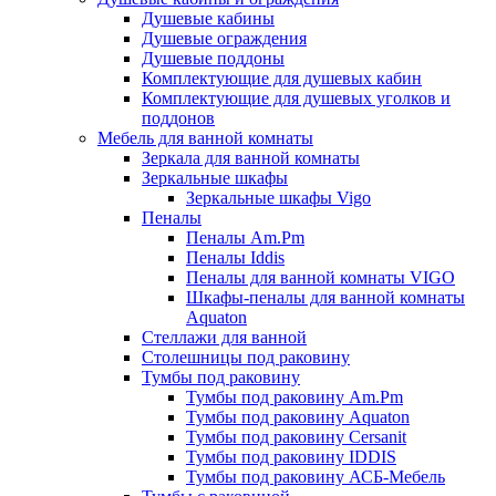
Душевые кабины
Душевые ограждения
Душевые поддоны
Комплектующие для душевых кабин
Комплектующие для душевых уголков и
поддонов
Мебель для ванной комнаты
Зеркала для ванной комнаты
Зеркальные шкафы
Зеркальные шкафы Vigo
Пеналы
Пеналы Am.Pm
Пеналы Iddis
Пеналы для ванной комнаты VIGO
Шкафы-пеналы для ванной комнаты
Aquaton
Стеллажи для ванной
Столешницы под раковину
Тумбы под раковину
Тумбы под раковину Am.Pm
Тумбы под раковину Aquaton
Тумбы под раковину Cersanit
Тумбы под раковину IDDIS
Тумбы под раковину АСБ-Мебель