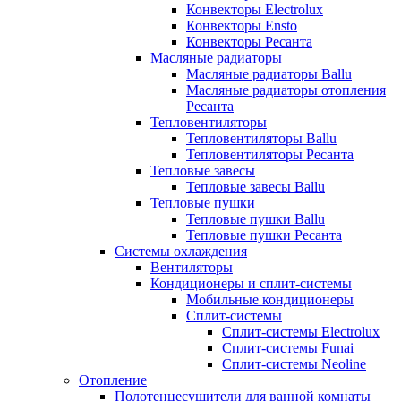
Конвекторы Electrolux
Конвекторы Ensto
Конвекторы Ресанта
Масляные радиаторы
Масляные радиаторы Ballu
Масляные радиаторы отопления
Ресанта
Тепловентиляторы
Тепловентиляторы Ballu
Тепловентиляторы Ресанта
Тепловые завесы
Тепловые завесы Ballu
Тепловые пушки
Тепловые пушки Ballu
Тепловые пушки Ресанта
Системы охлаждения
Вентиляторы
Кондиционеры и сплит-системы
Мобильные кондиционеры
Сплит-системы
Сплит-системы Electrolux
Сплит-системы Funai
Сплит-системы Neoline
Отопление
Полотенцесушители для ванной комнаты