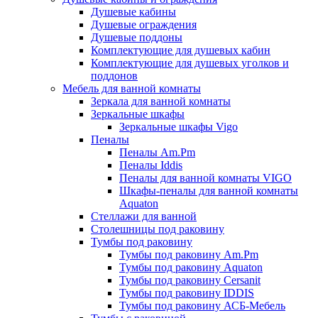
Душевые кабины
Душевые ограждения
Душевые поддоны
Комплектующие для душевых кабин
Комплектующие для душевых уголков и
поддонов
Мебель для ванной комнаты
Зеркала для ванной комнаты
Зеркальные шкафы
Зеркальные шкафы Vigo
Пеналы
Пеналы Am.Pm
Пеналы Iddis
Пеналы для ванной комнаты VIGO
Шкафы-пеналы для ванной комнаты
Aquaton
Стеллажи для ванной
Столешницы под раковину
Тумбы под раковину
Тумбы под раковину Am.Pm
Тумбы под раковину Aquaton
Тумбы под раковину Cersanit
Тумбы под раковину IDDIS
Тумбы под раковину АСБ-Мебель