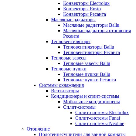
Конвекторы Electrolux
Конвекторы Ensto
Конвекторы Ресанта
Масляные радиаторы
Масляные радиаторы Ballu
Масляные радиаторы отопления
Ресанта
Тепловентиляторы
Тепловентиляторы Ballu
Тепловентиляторы Ресанта
Тепловые завесы
Тепловые завесы Ballu
Тепловые пушки
Тепловые пушки Ballu
Тепловые пушки Ресанта
Системы охлаждения
Вентиляторы
Кондиционеры и сплит-системы
Мобильные кондиционеры
Сплит-системы
Сплит-системы Electrolux
Сплит-системы Funai
Сплит-системы Neoline
Отопление
Полотенцесушители для ванной комнаты