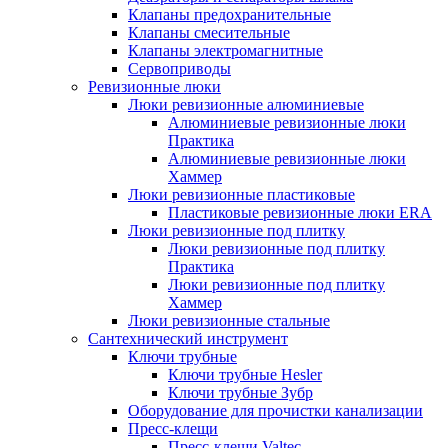
Клапаны предохранительные
Клапаны смесительные
Клапаны электромагнитные
Сервоприводы
Ревизионные люки
Люки ревизионные алюминиевые
Алюминиевые ревизионные люки
Практика
Алюминиевые ревизионные люки
Хаммер
Люки ревизионные пластиковые
Пластиковые ревизионные люки ERA
Люки ревизионные под плитку
Люки ревизионные под плитку
Практика
Люки ревизионные под плитку
Хаммер
Люки ревизионные стальные
Сантехнический инструмент
Ключи трубные
Ключи трубные Hesler
Ключи трубные Зубр
Оборудование для прочистки канализации
Пресс-клещи
Пресс-клещи Valtec