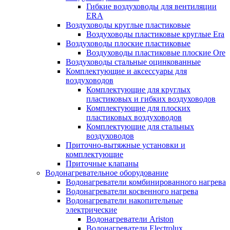
Гибкие воздуховоды для вентиляции
ERA
Воздуховоды круглые пластиковые
Воздуховоды пластиковые круглые Era
Воздуховоды плоские пластиковые
Воздуховоды пластиковые плоские Ore
Воздуховоды стальные оцинкованные
Комплектующие и аксессуары для
воздуховодов
Комплектующие для круглых
пластиковых и гибких воздуховодов
Комплектующие для плоских
пластиковых воздуховодов
Комплектующие для стальных
воздуховодов
Приточно-вытяжные установки и
комплектующие
Приточные клапаны
Водонагревательное оборудование
Водонагреватели комбинированного нагрева
Водонагреватели косвенного нагрева
Водонагреватели накопительные
электрические
Водонагреватели Ariston
Водонагреватели Electrolux