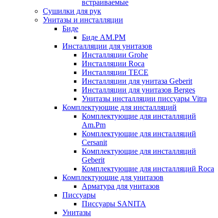
встраиваемые
Сушилки для рук
Унитазы и инсталляции
Биде
Биде AM.PM
Инсталляции для унитазов
Инсталляции Grohe
Инсталляции Roca
Инсталляции TECE
Инсталляции для унитаза Geberit
Инсталляции для унитазов Berges
Унитазы инсталляции писсуары Vitra
Комплектующие для инсталляций
Комплектующие для инсталляций
Am.Pm
Комплектующие для инсталляций
Cersanit
Комплектующие для инсталляций
Geberit
Комплектующие для инсталляций Roca
Комплектующие для унитазов
Арматура для унитазов
Писсуары
Писсуары SANITA
Унитазы