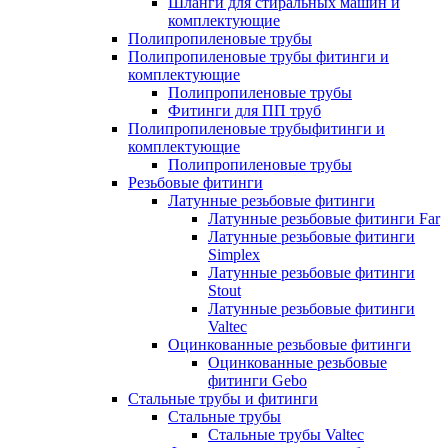
Шланги для стиральных машин и
комплектующие
Полипропиленовые трубы
Полипропиленовые трубы фитинги и
комплектующие
Полипропиленовые трубы
Фитинги для ПП труб
Полипропиленовые трубыфитинги и
комплектующие
Полипропиленовые трубы
Резьбовые фитинги
Латунные резьбовые фитинги
Латунные резьбовые фитинги Far
Латунные резьбовые фитинги
Simplex
Латунные резьбовые фитинги
Stout
Латунные резьбовые фитинги
Valtec
Оцинкованные резьбовые фитинги
Оцинкованные резьбовые
фитинги Gebo
Стальные трубы и фитинги
Стальные трубы
Стальные трубы Valtec