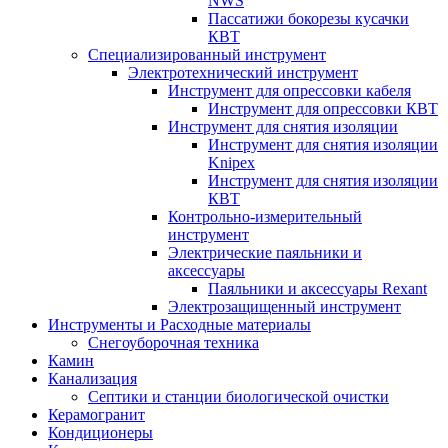
NWS
Пассатижи бокорезы кусачки
КВТ
Специализированный инструмент
Электротехнический инструмент
Инструмент для опрессовки кабеля
Инструмент для опрессовки КВТ
Инструмент для снятия изоляции
Инструмент для снятия изоляции
Knipex
Инструмент для снятия изоляции
КВТ
Контрольно-измерительный
инструмент
Электрические паяльники и
аксессуары
Паяльники и аксессуары Rexant
Электрозащищенный инструмент
Инструменты и Расходные материалы
Снегоуборочная техника
Камин
Канализация
Септики и станции биологической очистки
Керамогранит
Кондиционеры