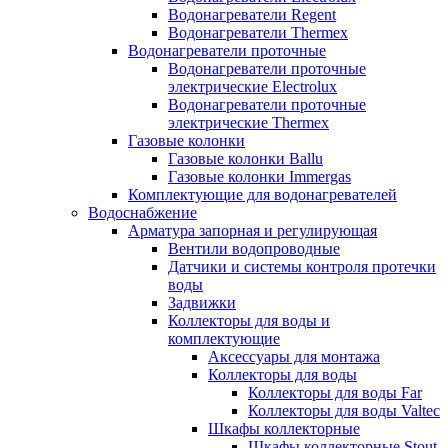
Водонагреватели Regent
Водонагреватели Thermex
Водонагреватели проточные
Водонагреватели проточные
электрические Electrolux
Водонагреватели проточные
электрические Thermex
Газовые колонки
Газовые колонки Ballu
Газовые колонки Immergas
Комплектующие для водонагревателей
Водоснабжение
Арматура запорная и регулирующая
Вентили водопроводные
Датчики и системы контроля протечки
воды
Задвижки
Коллекторы для воды и
комплектующие
Аксессуары для монтажа
Коллекторы для воды
Коллекторы для воды Far
Коллекторы для воды Valtec
Шкафы коллекторные
Шкафы коллекторные Stout