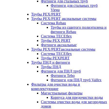
Фитинги для стальных труб
Фитинги для стальных труб
Viega
Трубы PEX/PERT
Трубы PEX/PERT аксиальные системы
Система Rehau
Трубы из сшитого полиэтилена и
фитинги Rehau
Система TECEflex
Трубы PEX PERT
Фитинги аксиальные
Трубы PEX/PERTаксиальные системы
Система TECEflex
Трубы PEXPERT
Трубы ПНД и фитинги
Трубы ПНД
Фитинги для ПНД труб
Фитинги Tebo
Фитинги для ПНД труб Valfex
Фильтры для очистки воды и
комплектующие
Магистральные фильтры
Корпуса для предочистки воды
Системы очистки воды для загородных
домов