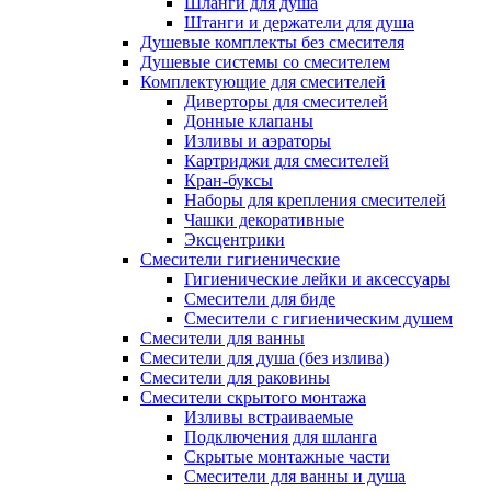
Шланги для душа
Штанги и держатели для душа
Душевые комплекты без смесителя
Душевые системы со смесителем
Комплектующие для смесителей
Диверторы для смесителей
Донные клапаны
Изливы и аэраторы
Картриджи для смесителей
Кран-буксы
Наборы для крепления смесителей
Чашки декоративные
Эксцентрики
Смесители гигиенические
Гигиенические лейки и аксессуары
Смесители для биде
Смесители с гигиеническим душем
Смесители для ванны
Смесители для душа (без излива)
Смесители для раковины
Смесители скрытого монтажа
Изливы встраиваемые
Подключения для шланга
Скрытые монтажные части
Смесители для ванны и душа