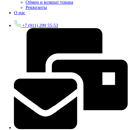
Обмен и возврат товара
Реквизиты
О нас
+7 (911) 299 55-53