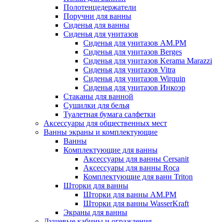
Полотенцедержатели
Поручни для ванны
Сиденья для ванны
Сиденья для унитазов
Сиденья для унитазов AM.PM
Сиденья для унитазов Berges
Сиденья для унитазов Kerama Marazzi
Сиденья для унитазов Vitra
Сиденья для унитазов Wirquin
Сиденья для унитазов Инкоэр
Стаканы для ванной
Сушилки для белья
Туалетная бумага салфетки
Аксессуары для общественных мест
Ванны экраны и комплектующие
Ванны
Комплектующие для ванны
Аксессуары для ванны Cersanit
Аксессуары для ванны Roca
Комплектующие для ванн Triton
Шторки для ванны
Шторки для ванны AM.PM
Шторки для ванны WasserKraft
Экраны для ванны
Душевые кабины и ограждения