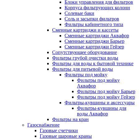
Блоки управления для фильтров
Корпуса фильтрующих колонн
Солевые баки
Соль и засыпки фильтров
Фильтры кабинетного типа
Сменные картриджи и кассеты
Сменные картриджи Аквафор
Сменные картриджи Барьер
Сменные картриджи Гейзер
Сопутствующее оборудование
Фильтры грубой очистки воды
Фильтры для воды к бытовой технике
Фильтры для питьевой воды
Фильтры под мойку
Фильтры под мойку
Аквафор
Фильтры под мойку Барьер
Фильтры под мойку Гейзер
Фильтры-кувшины и аксессуары
Фильтры-кувшины для
воды Аквафор
Фильтры на кран
Газоснабжение
Газовые счетчики
Газовые шаровые краны