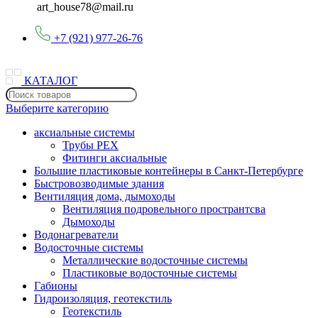
art_house78@mail.ru
+7 (921) 977-26-76
КАТАЛОГ
Выберите категорию
аксиальные системы
Трубы PEX
Фитинги аксиальные
Большие пластиковые контейнеры в Санкт-Петербурге
Быстровозводимые здания
Вентиляция дома, дымоходы
Вентиляция подровельного пространтсва
Дымоходы
Водонагреватели
Водосточные системы
Металлические водосточные системы
Пластиковые водосточные системы
Габионы
Гидроизоляция, геотекстиль
Геотекстиль