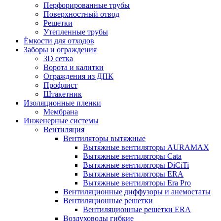
Перфорированные трубы
Поверхностный отвод
Решетки
Утепленные трубы
Ёмкости для отходов
Заборы и ограждения
3D сетка
Ворота и калитки
Ограждения из ДПК
Профлист
Штакетник
Изоляционные пленки
Мембрана
Инженерные системы
Вентиляция
Вентиляторы вытяжные
Вытяжные вентиляторы AURAMAX
Вытяжные вентиляторы Cata
Вытяжные вентиляторы DiCiTi
Вытяжные вентиляторы ERA
Вытяжные вентиляторы Era Pro
Вентиляционные диффузоры и анемостаты
Вентиляционные решетки
Вентиляционные решетки ERA
Воздуховоды гибкие