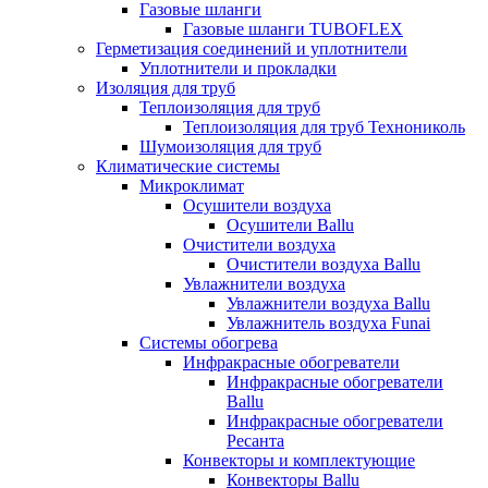
Газовые шланги
Газовые шланги TUBOFLEX
Герметизация соединений и уплотнители
Уплотнители и прокладки
Изоляция для труб
Теплоизоляция для труб
Теплоизоляция для труб Технониколь
Шумоизоляция для труб
Климатические системы
Микроклимат
Осушители воздуха
Осушители Ballu
Очистители воздуха
Очистители воздуха Ballu
Увлажнители воздуха
Увлажнители воздуха Ballu
Увлажнитель воздуха Funai
Системы обогрева
Инфракрасные обогреватели
Инфракрасные обогреватели
Ballu
Инфракрасные обогреватели
Ресанта
Конвекторы и комплектующие
Конвекторы Ballu