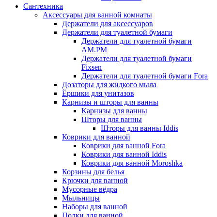
Сантехника
Аксессуары для ванной комнаты
Держатели для аксессуаров
Держатели для туалетной бумаги
Держатели для туалетной бумаги
AM.PM
Держатели для туалетной бумаги
Fixsen
Держатели для туалетной бумаги Fora
Дозаторы для жидкого мыла
Ёршики для унитазов
Карнизы и шторы для ванны
Карнизы для ванны
Шторы для ванны
Шторы для ванны Iddis
Коврики для ванной
Коврики для ванной Fora
Коврики для ванной Iddis
Коврики для ванной Moroshka
Корзины для белья
Крючки для ванной
Мусорные вёдра
Мыльницы
Наборы для ванной
Полки для ванной