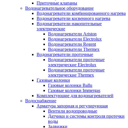
Приточные клапаны
Водонагревательное оборудование
Водонагреватели комбинированного нагрева
Водонагреватели косвенного нагрева
Водонагреватели накопительные
электрические
Водонагреватели Ariston
Водонагреватели Electrolux
Водонагреватели Regent
Водонагреватели Thermex
Водонагреватели проточные
Водонагреватели проточные
электрические Electrolux
Водонагреватели проточные
электрические Thermex
Газовые колонки
Газовые колонки Ballu
Газовые колонки Immergas
Комплектующие для водонагревателей
Водоснабжение
Арматура запорная и регулирующая
Вентили водопроводные
Датчики и системы контроля протечки
воды
Задвижки