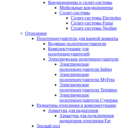
Кондиционеры и сплит-системы
Мобильные кондиционеры
Сплит-системы
Сплит-системы Electrolux
Сплит-системы Funai
Сплит-системы Neoline
Отопление
Полотенцесушители для ванной комнаты
Водяные полотенцесушители
Комплектующие для
полотенцесушителей
Электрические полотенцесушители
Электрические
полотенцесушители Indigo
Электрические
полотенцесушители MyFrea
Электрические
полотенцесушители Terminus
Электрические
полотенцесушители Сунержа
Радиаторы отопления и комплектующие
Арматура для радиаторов
Арматура для подключения
радиаторов отопления Far
Теплый пол