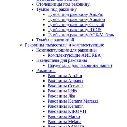
Столешницы под раковину
Тумбы под раковину
Тумбы под раковину Am.Pm
Тумбы под раковину Aquaton
Тумбы под раковину Cersanit
Тумбы под раковину IDDIS
Тумбы под раковину АСБ-Мебель
Тумбы с раковиной
Раковины пьедесталы и комплектующие
Комплектующие для раковины
Комплектующие ANDREA
Пьедесталы для раковины
Пьедесталы для раковины Santeri
Раковины
Раковины Am.Pm
Раковины Aquanet
Раковины Cersanit
Раковины Iddis
Раковины Jika
Раковины Kerama Marazzi
Раковины Keramin
Раковины KIROVIT
Раковины Marko
Раковины Melana
Раковины SANITA