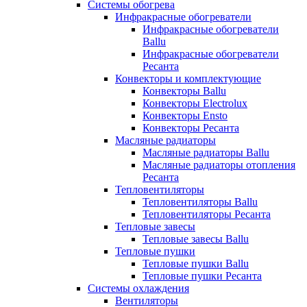
Системы обогрева
Инфракрасные обогреватели
Инфракрасные обогреватели
Ballu
Инфракрасные обогреватели
Ресанта
Конвекторы и комплектующие
Конвекторы Ballu
Конвекторы Electrolux
Конвекторы Ensto
Конвекторы Ресанта
Масляные радиаторы
Масляные радиаторы Ballu
Масляные радиаторы отопления
Ресанта
Тепловентиляторы
Тепловентиляторы Ballu
Тепловентиляторы Ресанта
Тепловые завесы
Тепловые завесы Ballu
Тепловые пушки
Тепловые пушки Ballu
Тепловые пушки Ресанта
Системы охлаждения
Вентиляторы