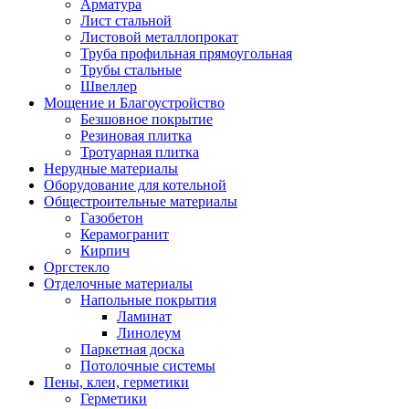
Арматура
Лист стальной
Листовой металлопрокат
Труба профильная прямоугольная
Трубы стальные
Швеллер
Мощение и Благоустройство
Безшовное покрытие
Резиновая плитка
Тротуарная плитка
Нерудные материалы
Оборудование для котельной
Общестроительные материалы
Газобетон
Керамогранит
Кирпич
Оргстекло
Отделочные материалы
Напольные покрытия
Ламинат
Линолеум
Паркетная доска
Потолочные системы
Пены, клеи, герметики
Герметики