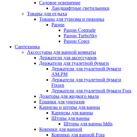
Садовое освещение
Ландшафтные светильники
Товары для отдыха
Товары для туризма и пикника
Рации
Рации Comrade
Рации TurboSky
Рации Союз
Сантехника
Аксессуары для ванной комнаты
Держатели для аксессуаров
Держатели для туалетной бумаги
Держатели для туалетной бумаги
AM.PM
Держатели для туалетной бумаги
Fixsen
Держатели для туалетной бумаги Fora
Дозаторы для жидкого мыла
Ёршики для унитазов
Карнизы и шторы для ванны
Карнизы для ванны
Шторы для ванны
Шторы для ванны Iddis
Коврики для ванной
Коврики для ванной Fora