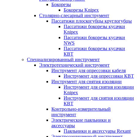
Бокорезы
Бокорезы Knipex
Столярно-слесарный инструмент
Пассатижи плоскогубцы круглогубцы
Пассатижи бокорезы кусачки
Knipex
Пассатижи бокорезы кусачки
NWS
Пассатижи бокорезы кусачки
КВТ
Специализированный инструмент
Электротехнический инструмент
Инструмент для опрессовки кабеля
Инструмент для опрессовки КВТ
Инструмент для снятия изоляции
Инструмент для снятия изоляции
Knipex
Инструмент для снятия изоляции
КВТ
Контрольно-измерительный
инструмент
Электрические паяльники и
аксессуары
Паяльники и аксессуары Rexant
Электрозащищенный инструмент