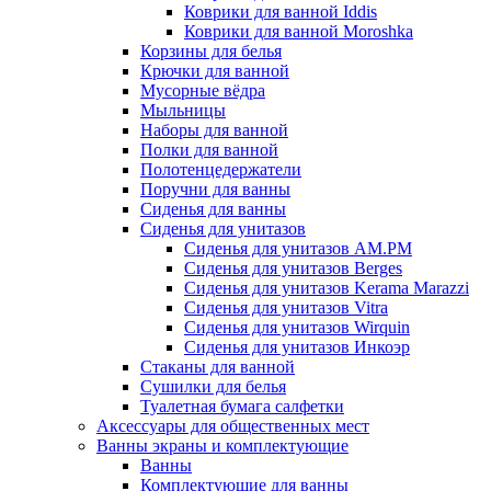
Коврики для ванной Iddis
Коврики для ванной Moroshka
Корзины для белья
Крючки для ванной
Мусорные вёдра
Мыльницы
Наборы для ванной
Полки для ванной
Полотенцедержатели
Поручни для ванны
Сиденья для ванны
Сиденья для унитазов
Сиденья для унитазов AM.PM
Сиденья для унитазов Berges
Сиденья для унитазов Kerama Marazzi
Сиденья для унитазов Vitra
Сиденья для унитазов Wirquin
Сиденья для унитазов Инкоэр
Стаканы для ванной
Сушилки для белья
Туалетная бумага салфетки
Аксессуары для общественных мест
Ванны экраны и комплектующие
Ванны
Комплектующие для ванны