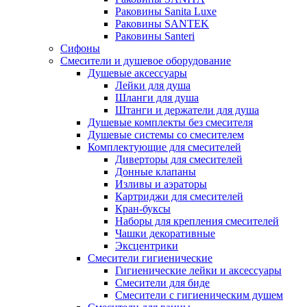
Раковины Sanita Luxe
Раковины SANTEK
Раковины Santeri
Сифоны
Смесители и душевое оборудование
Душевые аксессуары
Лейки для душа
Шланги для душа
Штанги и держатели для душа
Душевые комплекты без смесителя
Душевые системы со смесителем
Комплектующие для смесителей
Диверторы для смесителей
Донные клапаны
Изливы и аэраторы
Картриджи для смесителей
Кран-буксы
Наборы для крепления смесителей
Чашки декоративные
Эксцентрики
Смесители гигиенические
Гигиенические лейки и аксессуары
Смесители для биде
Смесители с гигиеническим душем