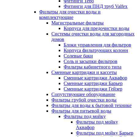
Фитинги Tebo
Фитинги для ПНД труб Valfex
Фильтры для очистки воды и
комплектующие
Магистральные фильтры
Корпуса для предочистки воды
Системы очистки воды для загородных
домов
Блоки управления для фильтров
Корпуса фильтрующих колонн
Солевые баки
Соль и засыпки фильтров
Фильтры кабинетного типа
Сменные картриджи и кассеты
Сменные картриджи Аквафор
Сменные картриджи Барьер
Сменные картриджи Гейзер
Сопутствующее оборудование
Фильтры грубой очистки воды
Фильтры для воды к бытовой технике
Фильтры для питьевой воды
Фильтры под мойку
Фильтры под мойку
Аквафор
Фильтры под мойку Барьер