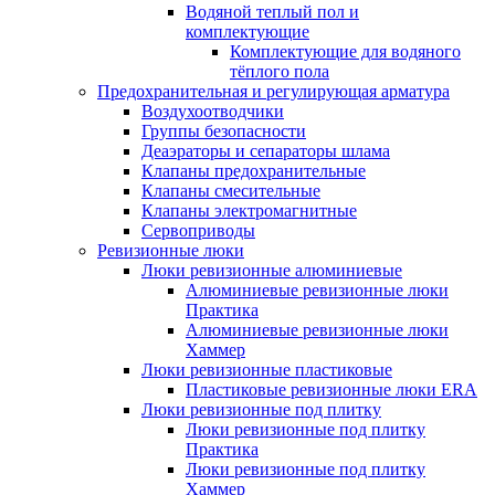
Водяной теплый пол и
комплектующие
Комплектующие для водяного
тёплого пола
Предохранительная и регулирующая арматура
Воздухоотводчики
Группы безопасности
Деаэраторы и сепараторы шлама
Клапаны предохранительные
Клапаны смесительные
Клапаны электромагнитные
Сервоприводы
Ревизионные люки
Люки ревизионные алюминиевые
Алюминиевые ревизионные люки
Практика
Алюминиевые ревизионные люки
Хаммер
Люки ревизионные пластиковые
Пластиковые ревизионные люки ERA
Люки ревизионные под плитку
Люки ревизионные под плитку
Практика
Люки ревизионные под плитку
Хаммер