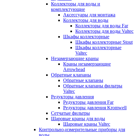
Коллекторы для воды и
комплектующие
Аксессуары для монтажа
Коллекторы для воды
Коллекторы для воды Far
Коллекторы для воды Valtec
Шкафы коллекторные
Шкафы коллекторные Stout
Шкафы коллекторные
Valtec
Незамерзающие краны
Краны незамерзающие
Arrowhead
Обратные клапаны
Обратные клапаны
Обратные клапаны фильтры
Valtec
Редукторы давления
Редукторы давления Far
Редукторы давления Kromwell
Сетчатые фильтры
Шаровые краны для воды
Шаровые краны Valtec
Контрольно-измерительные приборы для
воды