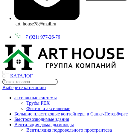
art_house78@mail.ru
+7 (921) 977-26-76
КАТАЛОГ
Выберите категорию
аксиальные системы
Трубы PEX
Фитинги аксиальные
Большие пластиковые контейнеры в Санкт-Петербурге
Быстровозводимые здания
Вентиляция дома, дымоходы
Вентиляция подровельного пространтсва