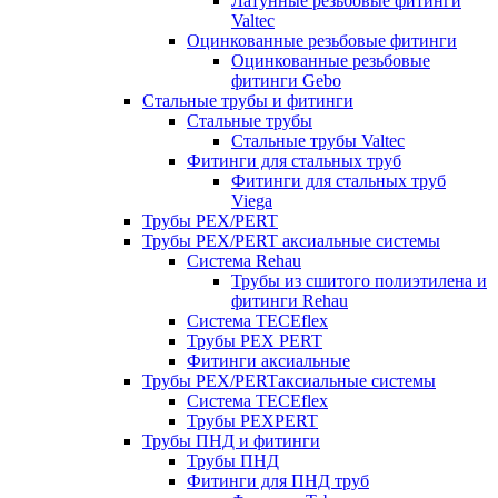
Латунные резьбовые фитинги
Valtec
Оцинкованные резьбовые фитинги
Оцинкованные резьбовые
фитинги Gebo
Стальные трубы и фитинги
Стальные трубы
Стальные трубы Valtec
Фитинги для стальных труб
Фитинги для стальных труб
Viega
Трубы PEX/PERT
Трубы PEX/PERT аксиальные системы
Система Rehau
Трубы из сшитого полиэтилена и
фитинги Rehau
Система TECEflex
Трубы PEX PERT
Фитинги аксиальные
Трубы PEX/PERTаксиальные системы
Система TECEflex
Трубы PEXPERT
Трубы ПНД и фитинги
Трубы ПНД
Фитинги для ПНД труб