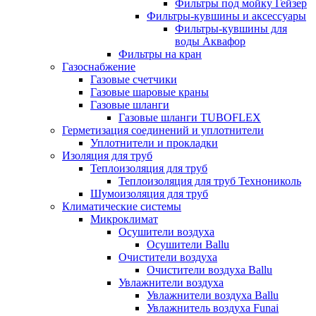
Фильтры под мойку Гейзер
Фильтры-кувшины и аксессуары
Фильтры-кувшины для
воды Аквафор
Фильтры на кран
Газоснабжение
Газовые счетчики
Газовые шаровые краны
Газовые шланги
Газовые шланги TUBOFLEX
Герметизация соединений и уплотнители
Уплотнители и прокладки
Изоляция для труб
Теплоизоляция для труб
Теплоизоляция для труб Технониколь
Шумоизоляция для труб
Климатические системы
Микроклимат
Осушители воздуха
Осушители Ballu
Очистители воздуха
Очистители воздуха Ballu
Увлажнители воздуха
Увлажнители воздуха Ballu
Увлажнитель воздуха Funai