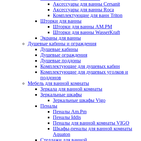
Аксессуары для ванны Cersanit
Аксессуары для ванны Roca
Комплектующие для ванн Triton
Шторки для ванны
Шторки для ванны AM.PM
Шторки для ванны WasserKraft
Экраны для ванны
Душевые кабины и ограждения
Душевые кабины
Душевые ограждения
Душевые поддоны
Комплектующие для душевых кабин
Комплектующие для душевых уголков и
поддонов
Мебель для ванной комнаты
Зеркала для ванной комнаты
Зеркальные шкафы
Зеркальные шкафы Vigo
Пеналы
Пеналы Am.Pm
Пеналы Iddis
Пеналы для ванной комнаты VIGO
Шкафы-пеналы для ванной комнаты
Aquaton
Стеллажи для ванной