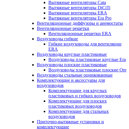
Вытяжные вентиляторы Cata
Вытяжные вентиляторы DiCiTi
Вытяжные вентиляторы ERA
Вытяжные вентиляторы Era Pro
Вентиляционные диффузоры и анемостаты
Вентиляционные решетки
Вентиляционные решетки ERA
Воздуховоды гибкие
Гибкие воздуховоды для вентиляции
ERA
Воздуховоды круглые пластиковые
Воздуховоды пластиковые круглые Era
Воздуховоды плоские пластиковые
Воздуховоды пластиковые плоские Ore
Воздуховоды стальные оцинкованные
Комплектующие и аксессуары для
воздуховодов
Комплектующие для круглых
пластиковых и гибких воздуховодов
Комплектующие для плоских
пластиковых воздуховодов
Комплектующие для стальных
воздуховодов
Приточно-вытяжные установки и
комплектующие