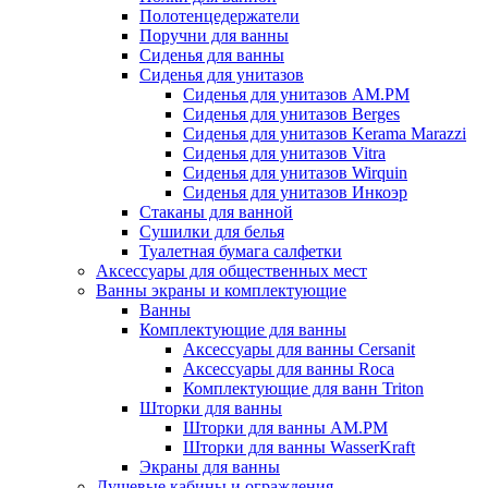
Полотенцедержатели
Поручни для ванны
Сиденья для ванны
Сиденья для унитазов
Сиденья для унитазов AM.PM
Сиденья для унитазов Berges
Сиденья для унитазов Kerama Marazzi
Сиденья для унитазов Vitra
Сиденья для унитазов Wirquin
Сиденья для унитазов Инкоэр
Стаканы для ванной
Сушилки для белья
Туалетная бумага салфетки
Аксессуары для общественных мест
Ванны экраны и комплектующие
Ванны
Комплектующие для ванны
Аксессуары для ванны Cersanit
Аксессуары для ванны Roca
Комплектующие для ванн Triton
Шторки для ванны
Шторки для ванны AM.PM
Шторки для ванны WasserKraft
Экраны для ванны
Душевые кабины и ограждения