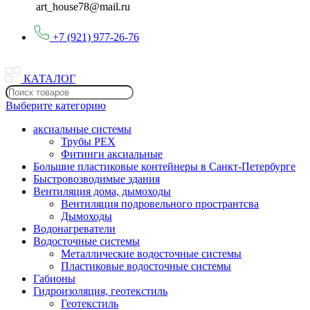
art_house78@mail.ru
+7 (921) 977-26-76
КАТАЛОГ
Выберите категорию
аксиальные системы
Трубы PEX
Фитинги аксиальные
Большие пластиковые контейнеры в Санкт-Петербурге
Быстровозводимые здания
Вентиляция дома, дымоходы
Вентиляция подровельного пространтсва
Дымоходы
Водонагреватели
Водосточные системы
Металлические водосточные системы
Пластиковые водосточные системы
Габионы
Гидроизоляция, геотекстиль
Геотекстиль