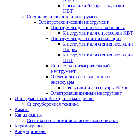
NWS
Пассатижи бокорезы кусачки
КВТ
Специализированный инструмент
Электротехнический инструмент
Инструмент для опрессовки кабеля
Инструмент для опрессовки КВТ
Инструмент для снятия изоляции
Инструмент для снятия изоляции
Knipex
Инструмент для снятия изоляции
КВТ
Контрольно-измерительный
инструмент
Электрические паяльники и
аксессуары
Паяльники и аксессуары Rexant
Электрозащищенный инструмент
Инструменты и Расходные материалы
Снегоуборочная техника
Камин
Канализация
Септики и станции биологической очистки
Керамогранит
Кондиционеры