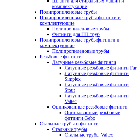
Шланги для стиральных машин и
комплектующие
Полипропиленовые трубы
Полипропиленовые трубы фитинги и
комплектующие
Полипропиленовые трубы
Фитинги для ПП труб
Полипропиленовые трубыфитинги и
комплектующие
Полипропиленовые трубы
Резьбовые фитинги
Латунные резьбовые фитинги
Латунные резьбовые фитинги Far
Латунные резьбовые фитинги
Simplex
Латунные резьбовые фитинги
Stout
Латунные резьбовые фитинги
Valtec
Оцинкованные резьбовые фитинги
Оцинкованные резьбовые
фитинги Gebo
Стальные трубы и фитинги
Стальные трубы
Стальные трубы Valtec