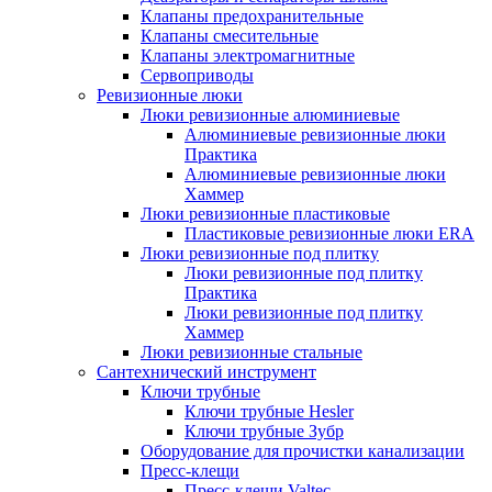
Клапаны предохранительные
Клапаны смесительные
Клапаны электромагнитные
Сервоприводы
Ревизионные люки
Люки ревизионные алюминиевые
Алюминиевые ревизионные люки
Практика
Алюминиевые ревизионные люки
Хаммер
Люки ревизионные пластиковые
Пластиковые ревизионные люки ERA
Люки ревизионные под плитку
Люки ревизионные под плитку
Практика
Люки ревизионные под плитку
Хаммер
Люки ревизионные стальные
Сантехнический инструмент
Ключи трубные
Ключи трубные Hesler
Ключи трубные Зубр
Оборудование для прочистки канализации
Пресс-клещи
Пресс-клещи Valtec