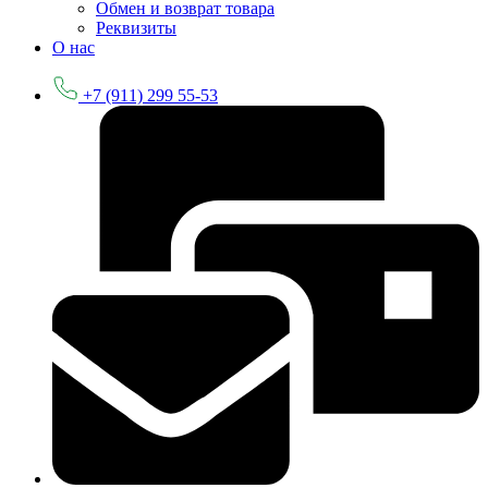
Обмен и возврат товара
Реквизиты
О нас
+7 (911) 299 55-53