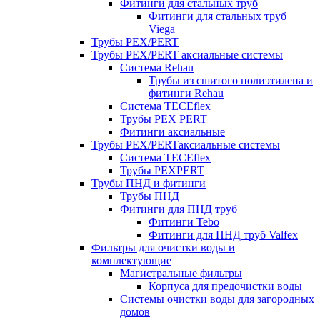
Фитинги для стальных труб
Фитинги для стальных труб
Viega
Трубы PEX/PERT
Трубы PEX/PERT аксиальные системы
Система Rehau
Трубы из сшитого полиэтилена и
фитинги Rehau
Система TECEflex
Трубы PEX PERT
Фитинги аксиальные
Трубы PEX/PERTаксиальные системы
Система TECEflex
Трубы PEXPERT
Трубы ПНД и фитинги
Трубы ПНД
Фитинги для ПНД труб
Фитинги Tebo
Фитинги для ПНД труб Valfex
Фильтры для очистки воды и
комплектующие
Магистральные фильтры
Корпуса для предочистки воды
Системы очистки воды для загородных
домов