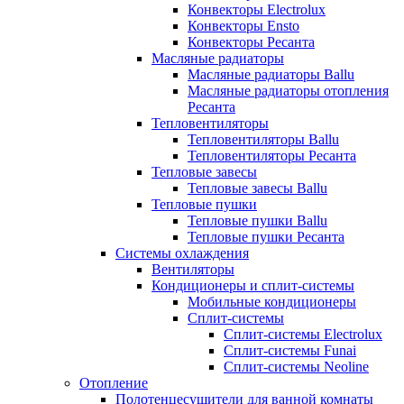
Конвекторы Electrolux
Конвекторы Ensto
Конвекторы Ресанта
Масляные радиаторы
Масляные радиаторы Ballu
Масляные радиаторы отопления
Ресанта
Тепловентиляторы
Тепловентиляторы Ballu
Тепловентиляторы Ресанта
Тепловые завесы
Тепловые завесы Ballu
Тепловые пушки
Тепловые пушки Ballu
Тепловые пушки Ресанта
Системы охлаждения
Вентиляторы
Кондиционеры и сплит-системы
Мобильные кондиционеры
Сплит-системы
Сплит-системы Electrolux
Сплит-системы Funai
Сплит-системы Neoline
Отопление
Полотенцесушители для ванной комнаты