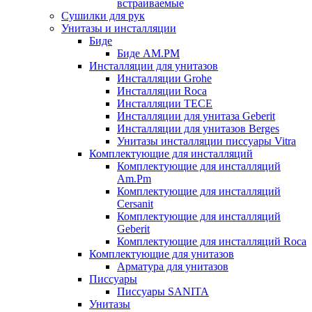
встраиваемые
Сушилки для рук
Унитазы и инсталляции
Биде
Биде AM.PM
Инсталляции для унитазов
Инсталляции Grohe
Инсталляции Roca
Инсталляции TECE
Инсталляции для унитаза Geberit
Инсталляции для унитазов Berges
Унитазы инсталляции писсуары Vitra
Комплектующие для инсталляций
Комплектующие для инсталляций
Am.Pm
Комплектующие для инсталляций
Cersanit
Комплектующие для инсталляций
Geberit
Комплектующие для инсталляций Roca
Комплектующие для унитазов
Арматура для унитазов
Писсуары
Писсуары SANITA
Унитазы