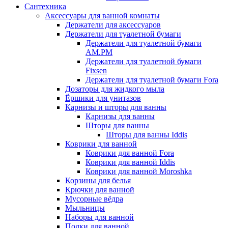
Сантехника
Аксессуары для ванной комнаты
Держатели для аксессуаров
Держатели для туалетной бумаги
Держатели для туалетной бумаги
AM.PM
Держатели для туалетной бумаги
Fixsen
Держатели для туалетной бумаги Fora
Дозаторы для жидкого мыла
Ёршики для унитазов
Карнизы и шторы для ванны
Карнизы для ванны
Шторы для ванны
Шторы для ванны Iddis
Коврики для ванной
Коврики для ванной Fora
Коврики для ванной Iddis
Коврики для ванной Moroshka
Корзины для белья
Крючки для ванной
Мусорные вёдра
Мыльницы
Наборы для ванной
Полки для ванной