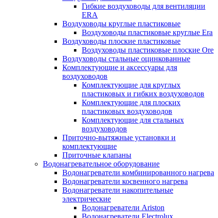
Гибкие воздуховоды для вентиляции
ERA
Воздуховоды круглые пластиковые
Воздуховоды пластиковые круглые Era
Воздуховоды плоские пластиковые
Воздуховоды пластиковые плоские Ore
Воздуховоды стальные оцинкованные
Комплектующие и аксессуары для
воздуховодов
Комплектующие для круглых
пластиковых и гибких воздуховодов
Комплектующие для плоских
пластиковых воздуховодов
Комплектующие для стальных
воздуховодов
Приточно-вытяжные установки и
комплектующие
Приточные клапаны
Водонагревательное оборудование
Водонагреватели комбинированного нагрева
Водонагреватели косвенного нагрева
Водонагреватели накопительные
электрические
Водонагреватели Ariston
Водонагреватели Electrolux