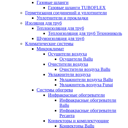
Газовые шланги
Газовые шланги TUBOFLEX
Герметизация соединений и уплотнители
Уплотнители и прокладки
Изоляция для труб
Теплоизоляция для труб
Теплоизоляция для труб Технониколь
Шумоизоляция для труб
Климатические системы
Микроклимат
Осушители воздуха
Осушители Ballu
Очистители воздуха
Очистители воздуха Ballu
Увлажнители воздуха
Увлажнители воздуха Ballu
Увлажнитель воздуха Funai
Системы обогрева
Инфракрасные обогреватели
Инфракрасные обогреватели
Ballu
Инфракрасные обогреватели
Ресанта
Конвекторы и комплектующие
Конвекторы Ballu