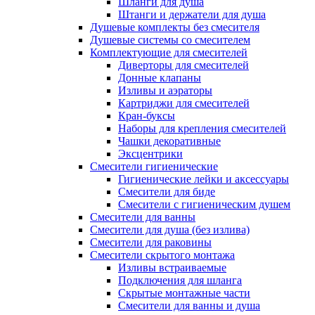
Шланги для душа
Штанги и держатели для душа
Душевые комплекты без смесителя
Душевые системы со смесителем
Комплектующие для смесителей
Диверторы для смесителей
Донные клапаны
Изливы и аэраторы
Картриджи для смесителей
Кран-буксы
Наборы для крепления смесителей
Чашки декоративные
Эксцентрики
Смесители гигиенические
Гигиенические лейки и аксессуары
Смесители для биде
Смесители с гигиеническим душем
Смесители для ванны
Смесители для душа (без излива)
Смесители для раковины
Смесители скрытого монтажа
Изливы встраиваемые
Подключения для шланга
Скрытые монтажные части
Смесители для ванны и душа