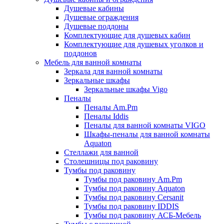
Душевые кабины
Душевые ограждения
Душевые поддоны
Комплектующие для душевых кабин
Комплектующие для душевых уголков и
поддонов
Мебель для ванной комнаты
Зеркала для ванной комнаты
Зеркальные шкафы
Зеркальные шкафы Vigo
Пеналы
Пеналы Am.Pm
Пеналы Iddis
Пеналы для ванной комнаты VIGO
Шкафы-пеналы для ванной комнаты
Aquaton
Стеллажи для ванной
Столешницы под раковину
Тумбы под раковину
Тумбы под раковину Am.Pm
Тумбы под раковину Aquaton
Тумбы под раковину Cersanit
Тумбы под раковину IDDIS
Тумбы под раковину АСБ-Мебель