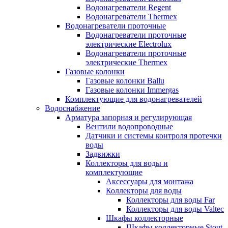
Водонагреватели Regent
Водонагреватели Thermex
Водонагреватели проточные
Водонагреватели проточные
электрические Electrolux
Водонагреватели проточные
электрические Thermex
Газовые колонки
Газовые колонки Ballu
Газовые колонки Immergas
Комплектующие для водонагревателей
Водоснабжение
Арматура запорная и регулирующая
Вентили водопроводные
Датчики и системы контроля протечки
воды
Задвижки
Коллекторы для воды и
комплектующие
Аксессуары для монтажа
Коллекторы для воды
Коллекторы для воды Far
Коллекторы для воды Valtec
Шкафы коллекторные
Шкафы коллекторные Stout