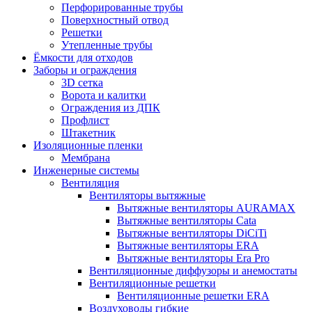
Перфорированные трубы
Поверхностный отвод
Решетки
Утепленные трубы
Ёмкости для отходов
Заборы и ограждения
3D сетка
Ворота и калитки
Ограждения из ДПК
Профлист
Штакетник
Изоляционные пленки
Мембрана
Инженерные системы
Вентиляция
Вентиляторы вытяжные
Вытяжные вентиляторы AURAMAX
Вытяжные вентиляторы Cata
Вытяжные вентиляторы DiCiTi
Вытяжные вентиляторы ERA
Вытяжные вентиляторы Era Pro
Вентиляционные диффузоры и анемостаты
Вентиляционные решетки
Вентиляционные решетки ERA
Воздуховоды гибкие