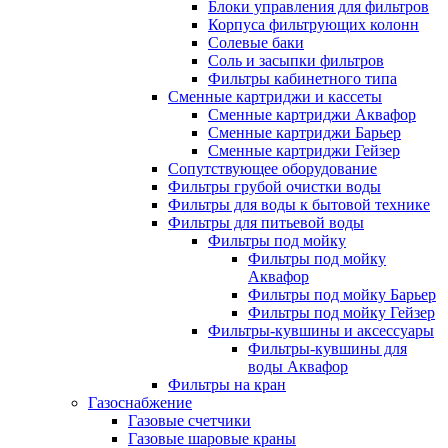
Блоки управления для фильтров
Корпуса фильтрующих колонн
Солевые баки
Соль и засыпки фильтров
Фильтры кабинетного типа
Сменные картриджи и кассеты
Сменные картриджи Аквафор
Сменные картриджи Барьер
Сменные картриджи Гейзер
Сопутствующее оборудование
Фильтры грубой очистки воды
Фильтры для воды к бытовой технике
Фильтры для питьевой воды
Фильтры под мойку
Фильтры под мойку
Аквафор
Фильтры под мойку Барьер
Фильтры под мойку Гейзер
Фильтры-кувшины и аксессуары
Фильтры-кувшины для
воды Аквафор
Фильтры на кран
Газоснабжение
Газовые счетчики
Газовые шаровые краны