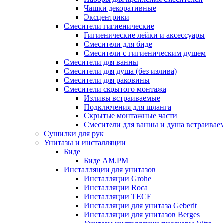
Чашки декоративные
Эксцентрики
Смесители гигиенические
Гигиенические лейки и аксессуары
Смесители для биде
Смесители с гигиеническим душем
Смесители для ванны
Смесители для душа (без излива)
Смесители для раковины
Смесители скрытого монтажа
Изливы встраиваемые
Подключения для шланга
Скрытые монтажные части
Смесители для ванны и душа встраивае
Сушилки для рук
Унитазы и инсталляции
Биде
Биде AM.PM
Инсталляции для унитазов
Инсталляции Grohe
Инсталляции Roca
Инсталляции TECE
Инсталляции для унитаза Geberit
Инсталляции для унитазов Berges