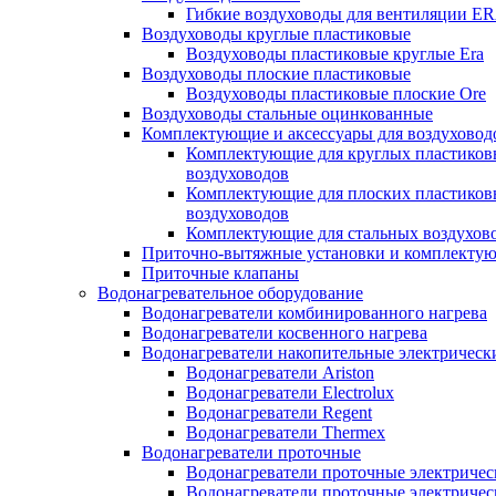
Гибкие воздуховоды для вентиляции E
Воздуховоды круглые пластиковые
Воздуховоды пластиковые круглые Era
Воздуховоды плоские пластиковые
Воздуховоды пластиковые плоские Ore
Воздуховоды стальные оцинкованные
Комплектующие и аксессуары для воздуховод
Комплектующие для круглых пластиков
воздуховодов
Комплектующие для плоских пластиков
воздуховодов
Комплектующие для стальных воздухов
Приточно-вытяжные установки и комплекту
Приточные клапаны
Водонагревательное оборудование
Водонагреватели комбинированного нагрева
Водонагреватели косвенного нагрева
Водонагреватели накопительные электрическ
Водонагреватели Ariston
Водонагреватели Electrolux
Водонагреватели Regent
Водонагреватели Thermex
Водонагреватели проточные
Водонагреватели проточные электрическ
Водонагреватели проточные электричес