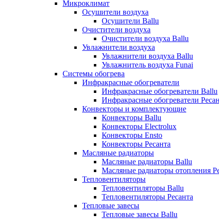
Микроклимат
Осушители воздуха
Осушители Ballu
Очистители воздуха
Очистители воздуха Ballu
Увлажнители воздуха
Увлажнители воздуха Ballu
Увлажнитель воздуха Funai
Системы обогрева
Инфракрасные обогреватели
Инфракрасные обогреватели Ballu
Инфракрасные обогреватели Реса
Конвекторы и комплектующие
Конвекторы Ballu
Конвекторы Electrolux
Конвекторы Ensto
Конвекторы Ресанта
Масляные радиаторы
Масляные радиаторы Ballu
Масляные радиаторы отопления Р
Тепловентиляторы
Тепловентиляторы Ballu
Тепловентиляторы Ресанта
Тепловые завесы
Тепловые завесы Ballu