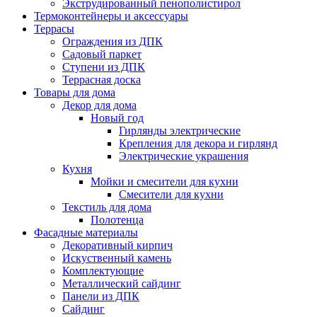
Экструдированный пенополистирол
Термоконтейнеры и аксессуары
Террасы
Ограждения из ДПК
Садовый паркет
Ступени из ДПК
Террасная доска
Товары для дома
Декор для дома
Новый год
Гирлянды электрические
Крепления для декора и гирлянд
Электрические украшения
Кухня
Мойки и смесители для кухни
Смесители для кухни
Текстиль для дома
Полотенца
Фасадные материалы
Декоративный кирпич
Искуственный камень
Комплектующие
Металлический сайдинг
Панели из ДПК
Сайдинг