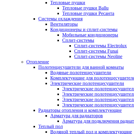
Тепловые пушки
Тепловые пушки Ballu
Тепловые пушки Ресанта
Системы охлаждения
Вентиляторы
Кондиционеры и сплит-системы
Мобильные кондиционеры
Сплит-системы
Сплит-системы Electrolux
Сплит-системы Funai
Сплит-системы Neoline
Отопление
Полотенцесушители для ванной комнаты
Водяные полотенцесушители
Комплектующие для полотенцесушител
Электрические полотенцесушители
Электрические полотенцесушители
Электрические полотенцесушител
Электрические полотенцесушител
Электрические полотенцесушител
Радиаторы отопления и комплектующие
Арматура для радиаторов
Арматура для подключения радиат
Теплый пол
Водяной теплый пол и комплектующие