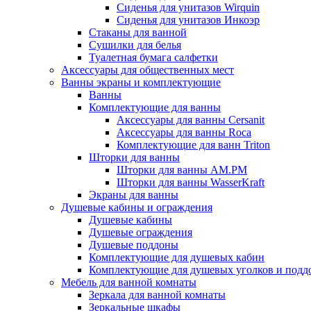
Сиденья для унитазов Wirquin
Сиденья для унитазов Инкоэр
Стаканы для ванной
Сушилки для белья
Туалетная бумага салфетки
Аксессуары для общественных мест
Ванны экраны и комплектующие
Ванны
Комплектующие для ванны
Аксессуары для ванны Cersanit
Аксессуары для ванны Roca
Комплектующие для ванн Triton
Шторки для ванны
Шторки для ванны AM.PM
Шторки для ванны WasserKraft
Экраны для ванны
Душевые кабины и ограждения
Душевые кабины
Душевые ограждения
Душевые поддоны
Комплектующие для душевых кабин
Комплектующие для душевых уголков и подд
Мебель для ванной комнаты
Зеркала для ванной комнаты
Зеркальные шкафы