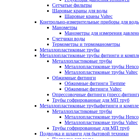
Сетчатые фильтры
Шаровые краны для воды
Шаровые краны Valtec
Контрольно-измерительные приборы для вод
Манометры
Манометры для измерения давле
Счетчики воды
Термометры и термоманометры
Металлопластиковые трубы
Металлопластиковые трубы фитинги и комп
Металлопластиковые трубы
Металлопластиковые трубы Henco
Металлопластиковые трубы Valtec
Обжимные фитинги
Обжимные фитинги Tiemme
Обжимные фитинги Valtec
Опрессовочные фитинги (пресс-фитинг
Трубы гофрированные для МП труб
Металлопластиковые трубыфитинги и компл
Металлопластиковые трубы
Металлопластиковые трубы Henco
Металлопластиковые трубы Valtec
Трубы гофрированные для МП труб
Подводка и шланги для бытовой техники