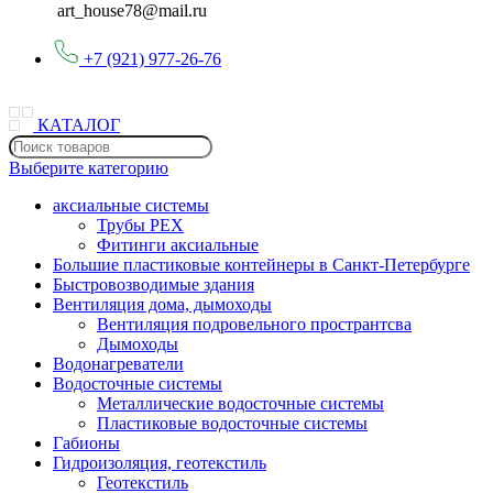
art_house78@mail.ru
+7 (921) 977-26-76
КАТАЛОГ
Выберите категорию
аксиальные системы
Трубы PEX
Фитинги аксиальные
Большие пластиковые контейнеры в Санкт-Петербурге
Быстровозводимые здания
Вентиляция дома, дымоходы
Вентиляция подровельного пространтсва
Дымоходы
Водонагреватели
Водосточные системы
Металлические водосточные системы
Пластиковые водосточные системы
Габионы
Гидроизоляция, геотекстиль
Геотекстиль