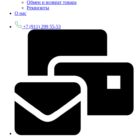
Обмен и возврат товара
Реквизиты
О нас
+7 (911) 299 55-53