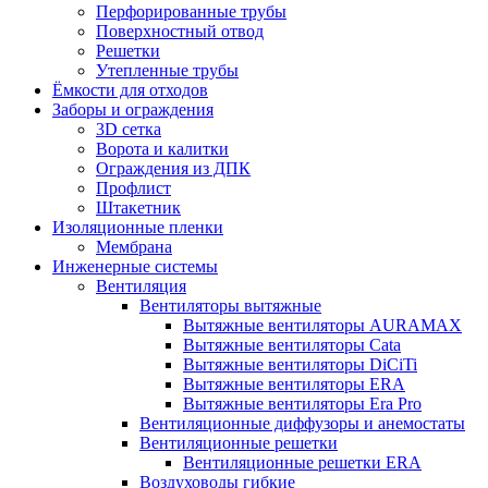
Перфорированные трубы
Поверхностный отвод
Решетки
Утепленные трубы
Ёмкости для отходов
Заборы и ограждения
3D сетка
Ворота и калитки
Ограждения из ДПК
Профлист
Штакетник
Изоляционные пленки
Мембрана
Инженерные системы
Вентиляция
Вентиляторы вытяжные
Вытяжные вентиляторы AURAMAX
Вытяжные вентиляторы Cata
Вытяжные вентиляторы DiCiTi
Вытяжные вентиляторы ERA
Вытяжные вентиляторы Era Pro
Вентиляционные диффузоры и анемостаты
Вентиляционные решетки
Вентиляционные решетки ERA
Воздуховоды гибкие