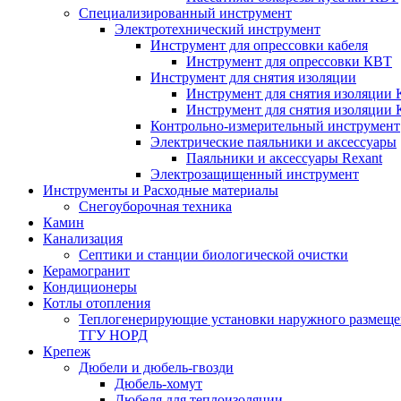
Специализированный инструмент
Электротехнический инструмент
Инструмент для опрессовки кабеля
Инструмент для опрессовки КВТ
Инструмент для снятия изоляции
Инструмент для снятия изоляции 
Инструмент для снятия изоляции
Контрольно-измерительный инструмент
Электрические паяльники и аксессуары
Паяльники и аксессуары Rexant
Электрозащищенный инструмент
Инструменты и Расходные материалы
Снегоуборочная техника
Камин
Канализация
Септики и станции биологической очистки
Керамогранит
Кондиционеры
Котлы отопления
Теплогенерирующие установки наружного размеще
ТГУ НОРД
Крепеж
Дюбели и дюбель-гвозди
Дюбель-хомут
Дюбеля для теплоизоляции