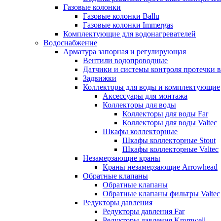
Газовые колонки
Газовые колонки Ballu
Газовые колонки Immergas
Комплектующие для водонагревателей
Водоснабжение
Арматура запорная и регулирующая
Вентили водопроводные
Датчики и системы контроля протечки 
Задвижки
Коллекторы для воды и комплектующие
Аксессуары для монтажа
Коллекторы для воды
Коллекторы для воды Far
Коллекторы для воды Valtec
Шкафы коллекторные
Шкафы коллекторные Stout
Шкафы коллекторные Valtec
Незамерзающие краны
Краны незамерзающие Arrowhead
Обратные клапаны
Обратные клапаны
Обратные клапаны фильтры Valtec
Редукторы давления
Редукторы давления Far
Редукторы давления Kromwell