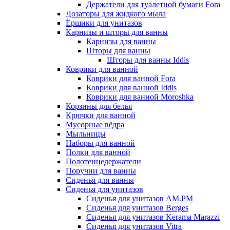
Держатели для туалетной бумаги Fora
Дозаторы для жидкого мыла
Ёршики для унитазов
Карнизы и шторы для ванны
Карнизы для ванны
Шторы для ванны
Шторы для ванны Iddis
Коврики для ванной
Коврики для ванной Fora
Коврики для ванной Iddis
Коврики для ванной Moroshka
Корзины для белья
Крючки для ванной
Мусорные вёдра
Мыльницы
Наборы для ванной
Полки для ванной
Полотенцедержатели
Поручни для ванны
Сиденья для ванны
Сиденья для унитазов
Сиденья для унитазов AM.PM
Сиденья для унитазов Berges
Сиденья для унитазов Kerama Marazzi
Сиденья для унитазов Vitra