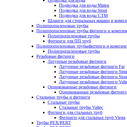
Подводка для воды
Подводка для воды Mateu
Подводка для воды Stout
Подводка для воды СТМ
Шланги для стиральных машин и комп
Полипропиленовые трубы
Полипропиленовые трубы фитинги и компле
Полипропиленовые трубы
Фитинги для ПП труб
Полипропиленовые трубыфитинги и компле
Полипропиленовые трубы
Резьбовые фитинги
Латунные резьбовые фитинги
Латунные резьбовые фитинги Far
Латунные резьбовые фитинги Simp
Латунные резьбовые фитинги Stou
Латунные резьбовые фитинги Valt
Оцинкованные резьбовые фитинги
Оцинкованные резьбовые фитинг
Стальные трубы и фитинги
Стальные трубы
Стальные трубы Valtec
Фитинги для стальных труб
Фитинги для стальных труб Viega
Трубы PEX/PERT