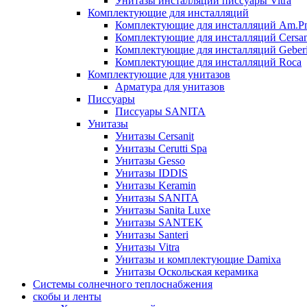
Унитазы инсталляции писсуары Vitra
Комплектующие для инсталляций
Комплектующие для инсталляций Am.P
Комплектующие для инсталляций Cersan
Комплектующие для инсталляций Geberi
Комплектующие для инсталляций Roca
Комплектующие для унитазов
Арматура для унитазов
Писсуары
Писсуары SANITA
Унитазы
Унитазы Cersanit
Унитазы Cerutti Spa
Унитазы Gesso
Унитазы IDDIS
Унитазы Keramin
Унитазы SANITA
Унитазы Sanita Luxe
Унитазы SANTEK
Унитазы Santeri
Унитазы Vitra
Унитазы и комплектующие Damixa
Унитазы Оскольская керамика
Системы солнечного теплоснабжения
скобы и ленты