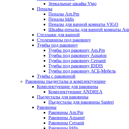
Зеркальные шкафы Vigo
Пеналы
Пеналы Am.Pm
Пеналы Iddis
Пеналы для ванной комнаты VIGO
Шкафы-пеналы для ванной комнаты Aqu
Стеллажи для ванной
Столешницы под раковину
Тумбы под раковину
Тумбы под раковину Am.Pm
Тумбы под раковину Aquaton
Тумбы под раковину Cersanit
Тумбы под раковину IDDIS
Тумбы под раковину АСБ-Мебель
Тумбы с раковиной
Раковины пьедесталы и комплектующие
Комплектующие для раковины
Комплектующие ANDREA
Пьедесталы для раковины
Пьедесталы для раковины Santeri
Раковины
Раковины Am.Pm
Раковины Aquanet
Раковины Cersanit
Раковины Iddis