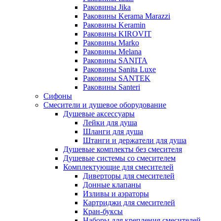
Раковины Jika
Раковины Kerama Marazzi
Раковины Keramin
Раковины KIROVIT
Раковины Marko
Раковины Melana
Раковины SANITA
Раковины Sanita Luxe
Раковины SANTEK
Раковины Santeri
Сифоны
Смесители и душевое оборудование
Душевые аксессуары
Лейки для душа
Шланги для душа
Штанги и держатели для душа
Душевые комплекты без смесителя
Душевые системы со смесителем
Комплектующие для смесителей
Диверторы для смесителей
Донные клапаны
Изливы и аэраторы
Картриджи для смесителей
Кран-буксы
Наборы для крепления смесителей