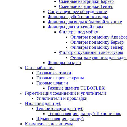
Сменные картриджи Барьер
Сменные картриджи Гейзер
Сопутствующее оборудование
Фильтры грубой очистки воды
Фильтры для воды к бытовой технике
Фильтры для питьевой воды
Фильтры под мойку
Фильтры под мойку Аквафо
Фильтры под мойку Барьер
Фильтры под мойку Гейзер
Фильтры-кувшины и аксессуары
Фильтры-кувшины для воды
Фильтры на кран
Газоснабжение
Газовые счетчики
Газовые шаровые краны
Газовые шланги
Газовые шланги TUBOFLEX
Герметизация соединений и уплотнители
Уплотнители и прокладки
Изоляция для труб
Теплоизоляция для труб
Теплоизоляция для труб Технониколь
Шумоизоляция для труб
Климатические системы