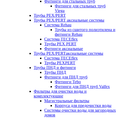
Фитинги для стальных труб
Фитинги для стальных труб
Viega
Трубы PEX/PERT
Трубы PEX/PERT аксиальные системы
Система Rehau
Трубы из сшитого полиэтилена и
фитинги Rehau
Система TECEflex
Трубы PEX PERT
Фитинги аксиальные
Трубы PEX/PERTаксиальные системы
Система TECEflex
Трубы PEXPERT
Трубы ПНД и фитинги
Трубы ПНД
Фитинги для ПНД труб
Фитинги Tebo
Фитинги для ПНД труб Valfex
Фильтры для очистки воды и
комплектующие
Магистральные фильтры
Корпуса для предочистки воды
Системы очистки воды для загородных
домов