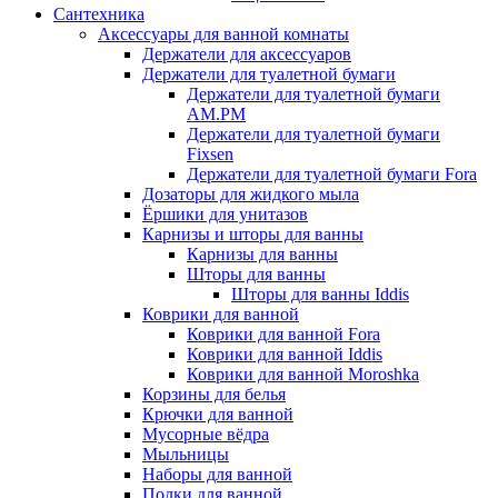
Сантехника
Аксессуары для ванной комнаты
Держатели для аксессуаров
Держатели для туалетной бумаги
Держатели для туалетной бумаги
AM.PM
Держатели для туалетной бумаги
Fixsen
Держатели для туалетной бумаги Fora
Дозаторы для жидкого мыла
Ёршики для унитазов
Карнизы и шторы для ванны
Карнизы для ванны
Шторы для ванны
Шторы для ванны Iddis
Коврики для ванной
Коврики для ванной Fora
Коврики для ванной Iddis
Коврики для ванной Moroshka
Корзины для белья
Крючки для ванной
Мусорные вёдра
Мыльницы
Наборы для ванной
Полки для ванной