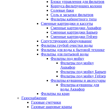
Блоки управления для фильтров
Корпуса фильтрующих колонн
Солевые баки
Соль и засыпки фильтров
Фильтры кабинетного типа
Сменные картриджи и кассеты
Сменные картриджи Аквафор
Сменные картриджи Барьер
Сменные картриджи Гейзер
Сопутствующее оборудование
Фильтры грубой очистки воды
Фильтры для воды к бытовой технике
Фильтры для питьевой воды
Фильтры под мойку
Фильтры под мойку
Аквафор
Фильтры под мойку Барьер
Фильтры под мойку Гейзер
Фильтры-кувшины и аксессуары
Фильтры-кувшины для
воды Аквафор
Фильтры на кран
Газоснабжение
Газовые счетчики
Газовые шаровые краны