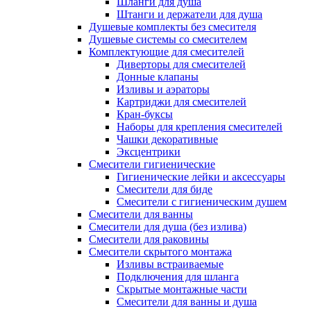
Шланги для душа
Штанги и держатели для душа
Душевые комплекты без смесителя
Душевые системы со смесителем
Комплектующие для смесителей
Диверторы для смесителей
Донные клапаны
Изливы и аэраторы
Картриджи для смесителей
Кран-буксы
Наборы для крепления смесителей
Чашки декоративные
Эксцентрики
Смесители гигиенические
Гигиенические лейки и аксессуары
Смесители для биде
Смесители с гигиеническим душем
Смесители для ванны
Смесители для душа (без излива)
Смесители для раковины
Смесители скрытого монтажа
Изливы встраиваемые
Подключения для шланга
Скрытые монтажные части
Смесители для ванны и душа