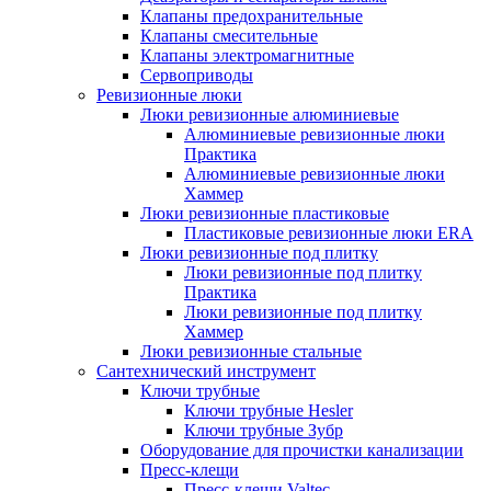
Клапаны предохранительные
Клапаны смесительные
Клапаны электромагнитные
Сервоприводы
Ревизионные люки
Люки ревизионные алюминиевые
Алюминиевые ревизионные люки
Практика
Алюминиевые ревизионные люки
Хаммер
Люки ревизионные пластиковые
Пластиковые ревизионные люки ERA
Люки ревизионные под плитку
Люки ревизионные под плитку
Практика
Люки ревизионные под плитку
Хаммер
Люки ревизионные стальные
Сантехнический инструмент
Ключи трубные
Ключи трубные Hesler
Ключи трубные Зубр
Оборудование для прочистки канализации
Пресс-клещи
Пресс-клещи Valtec