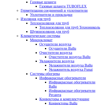
Газовые шланги
Газовые шланги TUBOFLEX
Герметизация соединений и уплотнители
Уплотнители и прокладки
Изоляция для труб
Теплоизоляция для труб
Теплоизоляция для труб Технониколь
Шумоизоляция для труб
Климатические системы
Микроклимат
Осушители воздуха
Осушители Ballu
Очистители воздуха
Очистители воздуха Ballu
Увлажнители воздуха
Увлажнители воздуха Ballu
Увлажнитель воздуха Funai
Системы обогрева
Инфракрасные обогреватели
Инфракрасные обогреватели
Ballu
Инфракрасные обогреватели
Ресанта
Конвекторы и комплектующие
Конвекторы Ballu