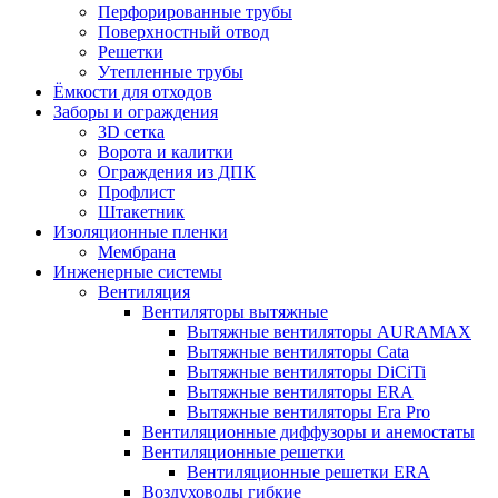
Перфорированные трубы
Поверхностный отвод
Решетки
Утепленные трубы
Ёмкости для отходов
Заборы и ограждения
3D сетка
Ворота и калитки
Ограждения из ДПК
Профлист
Штакетник
Изоляционные пленки
Мембрана
Инженерные системы
Вентиляция
Вентиляторы вытяжные
Вытяжные вентиляторы AURAMAX
Вытяжные вентиляторы Cata
Вытяжные вентиляторы DiCiTi
Вытяжные вентиляторы ERA
Вытяжные вентиляторы Era Pro
Вентиляционные диффузоры и анемостаты
Вентиляционные решетки
Вентиляционные решетки ERA
Воздуховоды гибкие