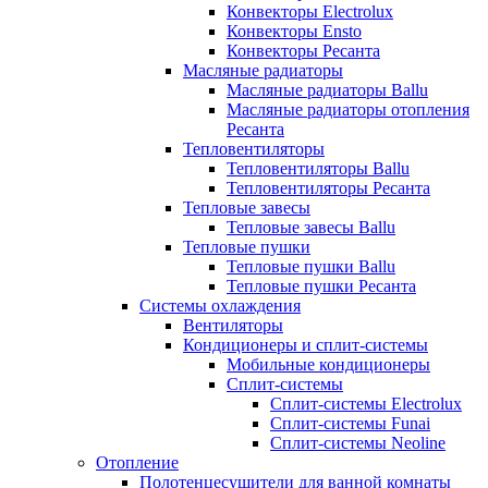
Конвекторы Electrolux
Конвекторы Ensto
Конвекторы Ресанта
Масляные радиаторы
Масляные радиаторы Ballu
Масляные радиаторы отопления
Ресанта
Тепловентиляторы
Тепловентиляторы Ballu
Тепловентиляторы Ресанта
Тепловые завесы
Тепловые завесы Ballu
Тепловые пушки
Тепловые пушки Ballu
Тепловые пушки Ресанта
Системы охлаждения
Вентиляторы
Кондиционеры и сплит-системы
Мобильные кондиционеры
Сплит-системы
Сплит-системы Electrolux
Сплит-системы Funai
Сплит-системы Neoline
Отопление
Полотенцесушители для ванной комнаты