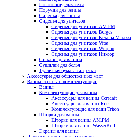
Полотенцедержатели
Поручни для ванны
Сиденья для ванны
Сиденья для унитазов
Сиденья для унитазов AM.PM
Сиденья для унитазов Berges
Сиденья для унитазов Kerama Marazzi
Сиденья для унитазов Vitra
Сиденья для унитазов Wirquin
Сиденья для унитазов Инкоэр
Стаканы для ванной
Сушилки для белья
Туалетная бумага салфетки
Аксессуары для общественных мест
Ванны экраны и комплектующие
Ванны
Комплектующие для ванны
Аксессуары для ванны Cersanit
Аксессуары для ванны Roca
Комплектующие для ванн Triton
Шторки для ванны
Шторки для ванны AM.PM
Шторки для ванны WasserKraft
Экраны для ванны
Душевые кабины и ограждения