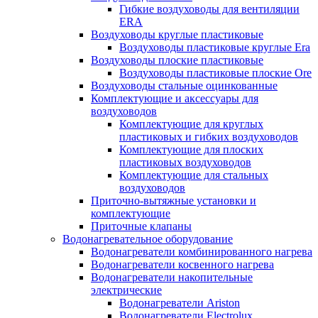
Гибкие воздуховоды для вентиляции
ERA
Воздуховоды круглые пластиковые
Воздуховоды пластиковые круглые Era
Воздуховоды плоские пластиковые
Воздуховоды пластиковые плоские Ore
Воздуховоды стальные оцинкованные
Комплектующие и аксессуары для
воздуховодов
Комплектующие для круглых
пластиковых и гибких воздуховодов
Комплектующие для плоских
пластиковых воздуховодов
Комплектующие для стальных
воздуховодов
Приточно-вытяжные установки и
комплектующие
Приточные клапаны
Водонагревательное оборудование
Водонагреватели комбинированного нагрева
Водонагреватели косвенного нагрева
Водонагреватели накопительные
электрические
Водонагреватели Ariston
Водонагреватели Electrolux