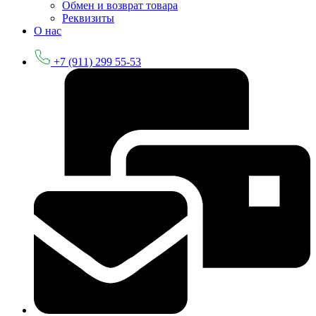
Обмен и возврат товара
Реквизиты
О нас
+7 (911) 299 55-53