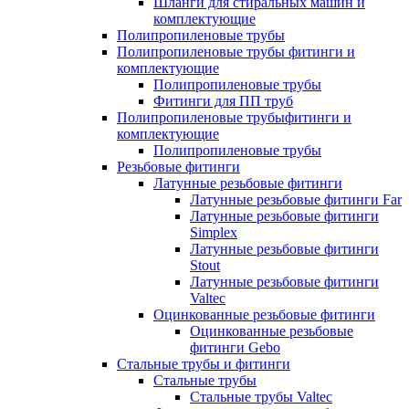
Шланги для стиральных машин и
комплектующие
Полипропиленовые трубы
Полипропиленовые трубы фитинги и
комплектующие
Полипропиленовые трубы
Фитинги для ПП труб
Полипропиленовые трубыфитинги и
комплектующие
Полипропиленовые трубы
Резьбовые фитинги
Латунные резьбовые фитинги
Латунные резьбовые фитинги Far
Латунные резьбовые фитинги
Simplex
Латунные резьбовые фитинги
Stout
Латунные резьбовые фитинги
Valtec
Оцинкованные резьбовые фитинги
Оцинкованные резьбовые
фитинги Gebo
Стальные трубы и фитинги
Стальные трубы
Стальные трубы Valtec