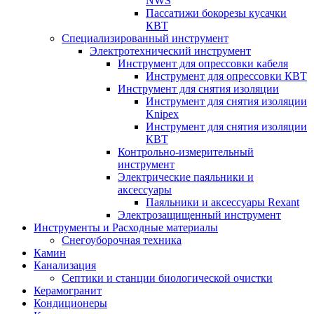
NWS
Пассатижи бокорезы кусачки
КВТ
Специализированный инструмент
Электротехнический инструмент
Инструмент для опрессовки кабеля
Инструмент для опрессовки КВТ
Инструмент для снятия изоляции
Инструмент для снятия изоляции
Knipex
Инструмент для снятия изоляции
КВТ
Контрольно-измерительный
инструмент
Электрические паяльники и
аксессуары
Паяльники и аксессуары Rexant
Электрозащищенный инструмент
Инструменты и Расходные материалы
Снегоуборочная техника
Камин
Канализация
Септики и станции биологической очистки
Керамогранит
Кондиционеры