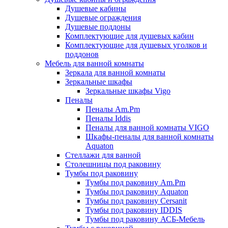
Душевые кабины
Душевые ограждения
Душевые поддоны
Комплектующие для душевых кабин
Комплектующие для душевых уголков и
поддонов
Мебель для ванной комнаты
Зеркала для ванной комнаты
Зеркальные шкафы
Зеркальные шкафы Vigo
Пеналы
Пеналы Am.Pm
Пеналы Iddis
Пеналы для ванной комнаты VIGO
Шкафы-пеналы для ванной комнаты
Aquaton
Стеллажи для ванной
Столешницы под раковину
Тумбы под раковину
Тумбы под раковину Am.Pm
Тумбы под раковину Aquaton
Тумбы под раковину Cersanit
Тумбы под раковину IDDIS
Тумбы под раковину АСБ-Мебель