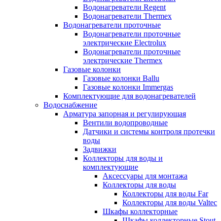
Водонагреватели Regent
Водонагреватели Thermex
Водонагреватели проточные
Водонагреватели проточные
электрические Electrolux
Водонагреватели проточные
электрические Thermex
Газовые колонки
Газовые колонки Ballu
Газовые колонки Immergas
Комплектующие для водонагревателей
Водоснабжение
Арматура запорная и регулирующая
Вентили водопроводные
Датчики и системы контроля протечки
воды
Задвижки
Коллекторы для воды и
комплектующие
Аксессуары для монтажа
Коллекторы для воды
Коллекторы для воды Far
Коллекторы для воды Valtec
Шкафы коллекторные
Шкафы коллекторные Stout