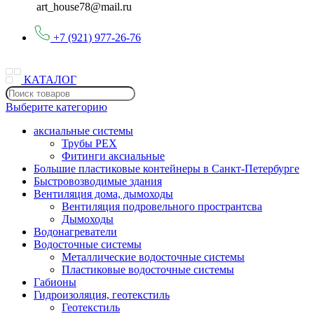
art_house78@mail.ru
+7 (921) 977-26-76
КАТАЛОГ
Выберите категорию
аксиальные системы
Трубы PEX
Фитинги аксиальные
Большие пластиковые контейнеры в Санкт-Петербурге
Быстровозводимые здания
Вентиляция дома, дымоходы
Вентиляция подровельного пространтсва
Дымоходы
Водонагреватели
Водосточные системы
Металлические водосточные системы
Пластиковые водосточные системы
Габионы
Гидроизоляция, геотекстиль
Геотекстиль