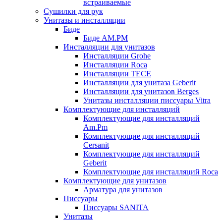
встраиваемые
Сушилки для рук
Унитазы и инсталляции
Биде
Биде AM.PM
Инсталляции для унитазов
Инсталляции Grohe
Инсталляции Roca
Инсталляции TECE
Инсталляции для унитаза Geberit
Инсталляции для унитазов Berges
Унитазы инсталляции писсуары Vitra
Комплектующие для инсталляций
Комплектующие для инсталляций
Am.Pm
Комплектующие для инсталляций
Cersanit
Комплектующие для инсталляций
Geberit
Комплектующие для инсталляций Roca
Комплектующие для унитазов
Арматура для унитазов
Писсуары
Писсуары SANITA
Унитазы