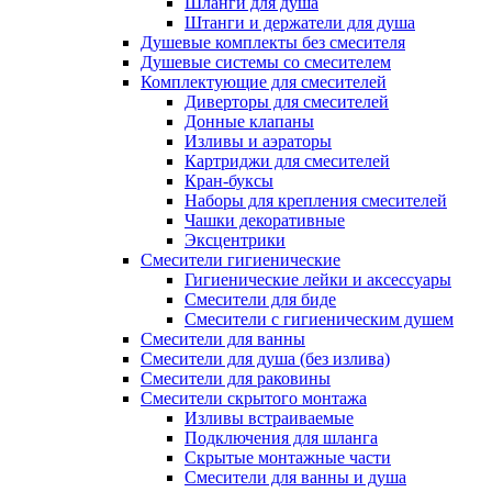
Шланги для душа
Штанги и держатели для душа
Душевые комплекты без смесителя
Душевые системы со смесителем
Комплектующие для смесителей
Диверторы для смесителей
Донные клапаны
Изливы и аэраторы
Картриджи для смесителей
Кран-буксы
Наборы для крепления смесителей
Чашки декоративные
Эксцентрики
Смесители гигиенические
Гигиенические лейки и аксессуары
Смесители для биде
Смесители с гигиеническим душем
Смесители для ванны
Смесители для душа (без излива)
Смесители для раковины
Смесители скрытого монтажа
Изливы встраиваемые
Подключения для шланга
Скрытые монтажные части
Смесители для ванны и душа