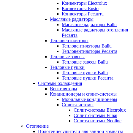
Конвекторы Electrolux
Конвекторы Ensto
Конвекторы Ресанта
Масляные радиаторы
Масляные радиаторы Ballu
Масляные радиаторы отопления
Ресанта
Тепловентиляторы
Тепловентиляторы Ballu
Тепловентиляторы Ресанта
Тепловые завесы
Тепловые завесы Ballu
Тепловые пушки
Тепловые пушки Ballu
Тепловые пушки Ресанта
Системы охлаждения
Вентиляторы
Кондиционеры и сплит-системы
Мобильные кондиционеры
Сплит-системы
Сплит-системы Electrolux
Сплит-системы Funai
Сплит-системы Neoline
Отопление
Полотенцесушители для ванной комнаты