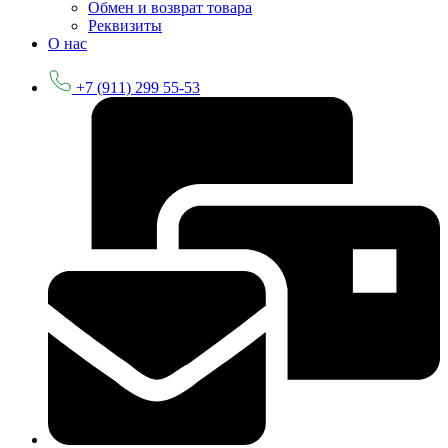
Обмен и возврат товара
Реквизиты
О нас
+7 (911) 299 55-53