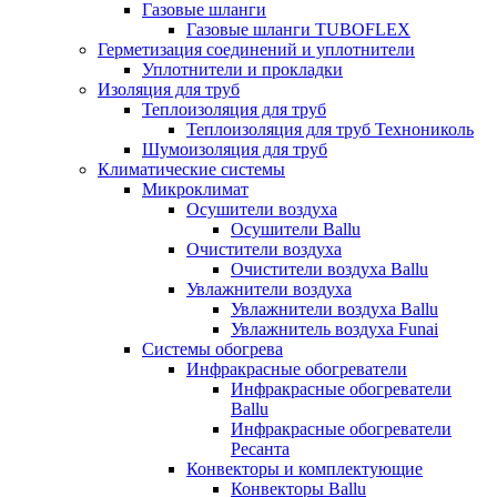
Газовые шланги
Газовые шланги TUBOFLEX
Герметизация соединений и уплотнители
Уплотнители и прокладки
Изоляция для труб
Теплоизоляция для труб
Теплоизоляция для труб Технониколь
Шумоизоляция для труб
Климатические системы
Микроклимат
Осушители воздуха
Осушители Ballu
Очистители воздуха
Очистители воздуха Ballu
Увлажнители воздуха
Увлажнители воздуха Ballu
Увлажнитель воздуха Funai
Системы обогрева
Инфракрасные обогреватели
Инфракрасные обогреватели
Ballu
Инфракрасные обогреватели
Ресанта
Конвекторы и комплектующие
Конвекторы Ballu