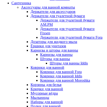
Сантехника
Аксессуары для ванной комнаты
Держатели для аксессуаров
Держатели для туалетной бумаги
Держатели для туалетной бумаги
AM.PM
Держатели для туалетной бумаги
Fixsen
Держатели для туалетной бумаги Fora
Дозаторы для жидкого мыла
Ёршики для унитазов
Карнизы и шторы для ванны
Карнизы для ванны
Шторы для ванны
Шторы для ванны Iddis
Коврики для ванной
Коврики для ванной Fora
Коврики для ванной Iddis
Коврики для ванной Moroshka
Корзины для белья
Крючки для ванной
Мусорные вёдра
Мыльницы
Наборы для ванной
Полки для ванной