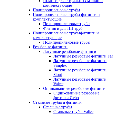
Шланги для стиральных машин и
комплектующие
Полипропиленовые трубы
Полипропиленовые трубы фитинги и
комплектующие
Полипропиленовые трубы
Фитинги для ПП труб
Полипропиленовые трубыфитинги и
комплектующие
Полипропиленовые трубы
Резьбовые фитинги
Латунные резьбовые фитинги
Латунные резьбовые фитинги Far
Латунные резьбовые фитинги
Simplex
Латунные резьбовые фитинги
Stout
Латунные резьбовые фитинги
Valtec
Оцинкованные резьбовые фитинги
Оцинкованные резьбовые
фитинги Gebo
Стальные трубы и фитинги
Стальные трубы
Стальные трубы Valtec