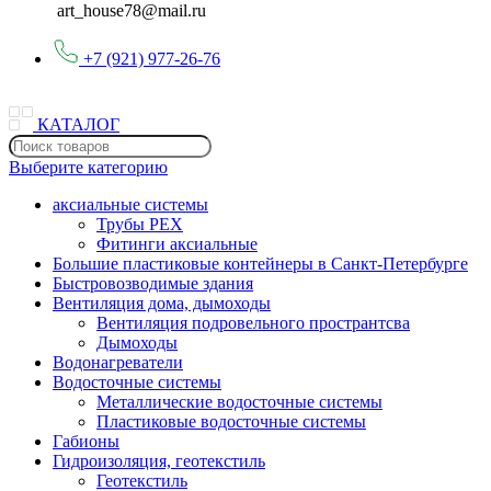
art_house78@mail.ru
+7 (921) 977-26-76
КАТАЛОГ
Выберите категорию
аксиальные системы
Трубы PEX
Фитинги аксиальные
Большие пластиковые контейнеры в Санкт-Петербурге
Быстровозводимые здания
Вентиляция дома, дымоходы
Вентиляция подровельного пространтсва
Дымоходы
Водонагреватели
Водосточные системы
Металлические водосточные системы
Пластиковые водосточные системы
Габионы
Гидроизоляция, геотекстиль
Геотекстиль