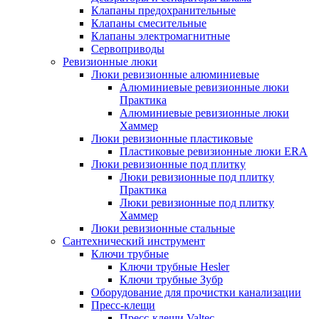
Клапаны предохранительные
Клапаны смесительные
Клапаны электромагнитные
Сервоприводы
Ревизионные люки
Люки ревизионные алюминиевые
Алюминиевые ревизионные люки
Практика
Алюминиевые ревизионные люки
Хаммер
Люки ревизионные пластиковые
Пластиковые ревизионные люки ERA
Люки ревизионные под плитку
Люки ревизионные под плитку
Практика
Люки ревизионные под плитку
Хаммер
Люки ревизионные стальные
Сантехнический инструмент
Ключи трубные
Ключи трубные Hesler
Ключи трубные Зубр
Оборудование для прочистки канализации
Пресс-клещи
Пресс-клещи Valtec