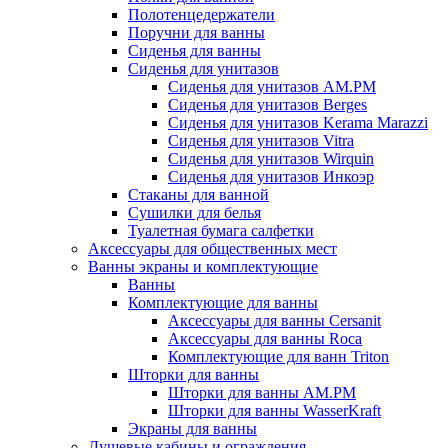
Полотенцедержатели
Поручни для ванны
Сиденья для ванны
Сиденья для унитазов
Сиденья для унитазов AM.PM
Сиденья для унитазов Berges
Сиденья для унитазов Kerama Marazzi
Сиденья для унитазов Vitra
Сиденья для унитазов Wirquin
Сиденья для унитазов Инкоэр
Стаканы для ванной
Сушилки для белья
Туалетная бумага салфетки
Аксессуары для общественных мест
Ванны экраны и комплектующие
Ванны
Комплектующие для ванны
Аксессуары для ванны Cersanit
Аксессуары для ванны Roca
Комплектующие для ванн Triton
Шторки для ванны
Шторки для ванны AM.PM
Шторки для ванны WasserKraft
Экраны для ванны
Душевые кабины и ограждения