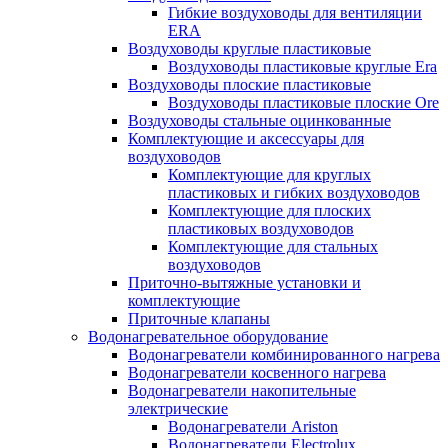
Гибкие воздуховоды для вентиляции
ERA
Воздуховоды круглые пластиковые
Воздуховоды пластиковые круглые Era
Воздуховоды плоские пластиковые
Воздуховоды пластиковые плоские Ore
Воздуховоды стальные оцинкованные
Комплектующие и аксессуары для
воздуховодов
Комплектующие для круглых
пластиковых и гибких воздуховодов
Комплектующие для плоских
пластиковых воздуховодов
Комплектующие для стальных
воздуховодов
Приточно-вытяжные установки и
комплектующие
Приточные клапаны
Водонагревательное оборудование
Водонагреватели комбинированного нагрева
Водонагреватели косвенного нагрева
Водонагреватели накопительные
электрические
Водонагреватели Ariston
Водонагреватели Electrolux