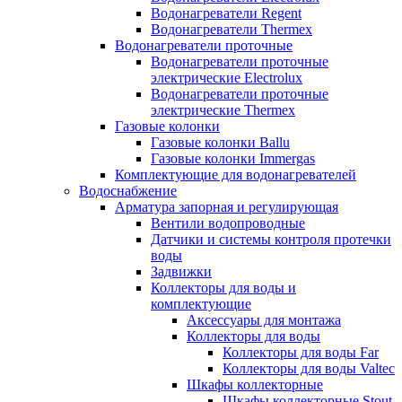
Водонагреватели Regent
Водонагреватели Thermex
Водонагреватели проточные
Водонагреватели проточные
электрические Electrolux
Водонагреватели проточные
электрические Thermex
Газовые колонки
Газовые колонки Ballu
Газовые колонки Immergas
Комплектующие для водонагревателей
Водоснабжение
Арматура запорная и регулирующая
Вентили водопроводные
Датчики и системы контроля протечки
воды
Задвижки
Коллекторы для воды и
комплектующие
Аксессуары для монтажа
Коллекторы для воды
Коллекторы для воды Far
Коллекторы для воды Valtec
Шкафы коллекторные
Шкафы коллекторные Stout