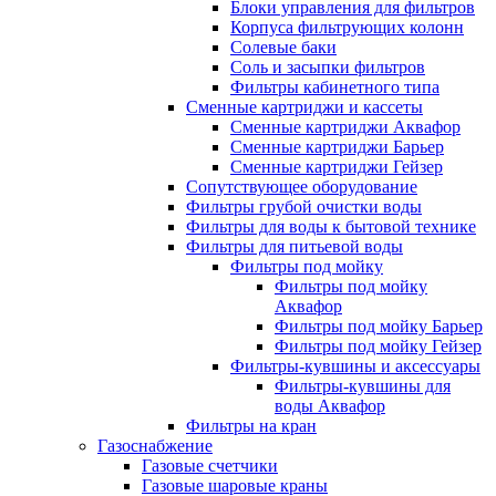
Блоки управления для фильтров
Корпуса фильтрующих колонн
Солевые баки
Соль и засыпки фильтров
Фильтры кабинетного типа
Сменные картриджи и кассеты
Сменные картриджи Аквафор
Сменные картриджи Барьер
Сменные картриджи Гейзер
Сопутствующее оборудование
Фильтры грубой очистки воды
Фильтры для воды к бытовой технике
Фильтры для питьевой воды
Фильтры под мойку
Фильтры под мойку
Аквафор
Фильтры под мойку Барьер
Фильтры под мойку Гейзер
Фильтры-кувшины и аксессуары
Фильтры-кувшины для
воды Аквафор
Фильтры на кран
Газоснабжение
Газовые счетчики
Газовые шаровые краны