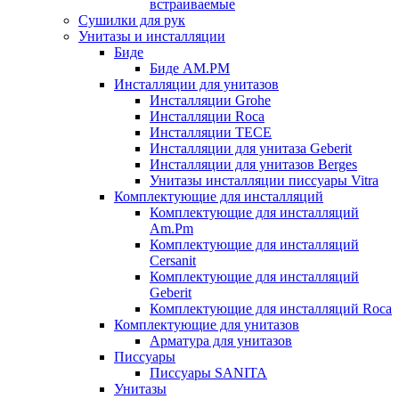
встраиваемые
Сушилки для рук
Унитазы и инсталляции
Биде
Биде AM.PM
Инсталляции для унитазов
Инсталляции Grohe
Инсталляции Roca
Инсталляции TECE
Инсталляции для унитаза Geberit
Инсталляции для унитазов Berges
Унитазы инсталляции писсуары Vitra
Комплектующие для инсталляций
Комплектующие для инсталляций
Am.Pm
Комплектующие для инсталляций
Cersanit
Комплектующие для инсталляций
Geberit
Комплектующие для инсталляций Roca
Комплектующие для унитазов
Арматура для унитазов
Писсуары
Писсуары SANITA
Унитазы