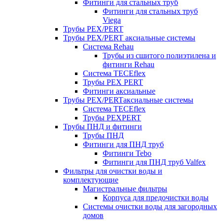
Фитинги для стальных труб
Фитинги для стальных труб
Viega
Трубы PEX/PERT
Трубы PEX/PERT аксиальные системы
Система Rehau
Трубы из сшитого полиэтилена и
фитинги Rehau
Система TECEflex
Трубы PEX PERT
Фитинги аксиальные
Трубы PEX/PERTаксиальные системы
Система TECEflex
Трубы PEXPERT
Трубы ПНД и фитинги
Трубы ПНД
Фитинги для ПНД труб
Фитинги Tebo
Фитинги для ПНД труб Valfex
Фильтры для очистки воды и
комплектующие
Магистральные фильтры
Корпуса для предочистки воды
Системы очистки воды для загородных
домов