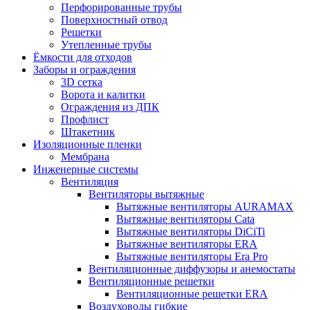
Перфорированные трубы
Поверхностный отвод
Решетки
Утепленные трубы
Ёмкости для отходов
Заборы и ограждения
3D сетка
Ворота и калитки
Ограждения из ДПК
Профлист
Штакетник
Изоляционные пленки
Мембрана
Инженерные системы
Вентиляция
Вентиляторы вытяжные
Вытяжные вентиляторы AURAMAX
Вытяжные вентиляторы Cata
Вытяжные вентиляторы DiCiTi
Вытяжные вентиляторы ERA
Вытяжные вентиляторы Era Pro
Вентиляционные диффузоры и анемостаты
Вентиляционные решетки
Вентиляционные решетки ERA
Воздуховоды гибкие