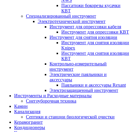
NWS
Пассатижи бокорезы кусачки
КВТ
Специализированный инструмент
Электротехнический инструмент
Инструмент для опрессовки кабеля
Инструмент для опрессовки КВТ
Инструмент для снятия изоляции
Инструмент для снятия изоляции
Knipex
Инструмент для снятия изоляции
КВТ
Контрольно-измерительный
инструмент
Электрические паяльники и
аксессуары
Паяльники и аксессуары Rexant
Электрозащищенный инструмент
Инструменты и Расходные материалы
Снегоуборочная техника
Камин
Канализация
Септики и станции биологической очистки
Керамогранит
Кондиционеры