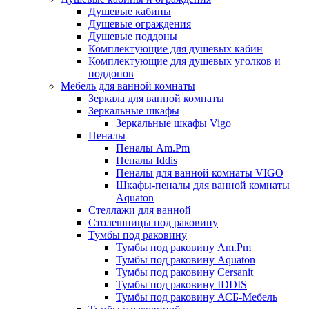
Душевые кабины
Душевые ограждения
Душевые поддоны
Комплектующие для душевых кабин
Комплектующие для душевых уголков и
поддонов
Мебель для ванной комнаты
Зеркала для ванной комнаты
Зеркальные шкафы
Зеркальные шкафы Vigo
Пеналы
Пеналы Am.Pm
Пеналы Iddis
Пеналы для ванной комнаты VIGO
Шкафы-пеналы для ванной комнаты
Aquaton
Стеллажи для ванной
Столешницы под раковину
Тумбы под раковину
Тумбы под раковину Am.Pm
Тумбы под раковину Aquaton
Тумбы под раковину Cersanit
Тумбы под раковину IDDIS
Тумбы под раковину АСБ-Мебель