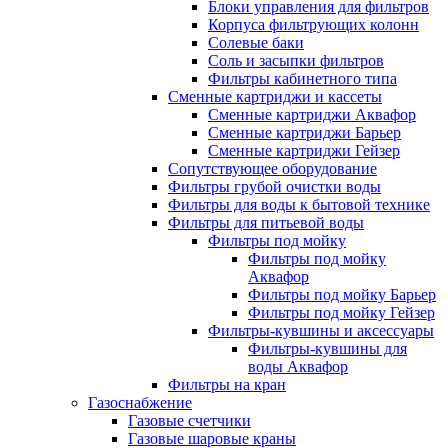
Блоки управления для фильтров
Корпуса фильтрующих колонн
Солевые баки
Соль и засыпки фильтров
Фильтры кабинетного типа
Сменные картриджи и кассеты
Сменные картриджи Аквафор
Сменные картриджи Барьер
Сменные картриджи Гейзер
Сопутствующее оборудование
Фильтры грубой очистки воды
Фильтры для воды к бытовой технике
Фильтры для питьевой воды
Фильтры под мойку
Фильтры под мойку
Аквафор
Фильтры под мойку Барьер
Фильтры под мойку Гейзер
Фильтры-кувшины и аксессуары
Фильтры-кувшины для
воды Аквафор
Фильтры на кран
Газоснабжение
Газовые счетчики
Газовые шаровые краны