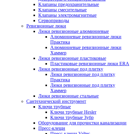
Клапаны предохранительные
Клапаны смесительные
Клапаны электромагнитные
Сервоприводы
Ревизионные люки
Люки ревизионные алюминиевые
Алюминиевые ревизионные люки
Практика
Алюминиевые ревизионные люки
Хаммер
Люки ревизионные пластиковые
Пластиковые ревизионные люки ERA
Люки ревизионные под плитку
Люки ревизионные под плитку
Практика
Люки ревизионные под плитку
Хаммер
Люки ревизионные стальные
Сантехнический инструмент
Ключи трубные
Ключи трубные Hesler
Ключи трубные Зубр
Оборудование для прочистки канализации
Пресс-клещи
Пресс-клещи Valtec