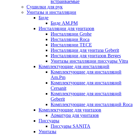
встраиваемые
Сушилки для рук
Унитазы и инсталляции
Биде
Биде AM.PM
Инсталляции для унитазов
Инсталляции Grohe
Инсталляции Roca
Инсталляции TECE
Инсталляции для унитаза Geberit
Инсталляции для унитазов Berges
Унитазы инсталляции писсуары Vitra
Комплектующие для инсталляций
Комплектующие для инсталляций
Am.Pm
Комплектующие для инсталляций
Cersanit
Комплектующие для инсталляций
Geberit
Комплектующие для инсталляций Roca
Комплектующие для унитазов
Арматура для унитазов
Писсуары
Писсуары SANITA
Унитазы