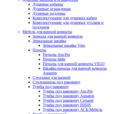
Душевые кабины
Душевые ограждения
Душевые поддоны
Комплектующие для душевых кабин
Комплектующие для душевых уголков и
поддонов
Мебель для ванной комнаты
Зеркала для ванной комнаты
Зеркальные шкафы
Зеркальные шкафы Vigo
Пеналы
Пеналы Am.Pm
Пеналы Iddis
Пеналы для ванной комнаты VIGO
Шкафы-пеналы для ванной комнаты
Aquaton
Стеллажи для ванной
Столешницы под раковину
Тумбы под раковину
Тумбы под раковину Am.Pm
Тумбы под раковину Aquaton
Тумбы под раковину Cersanit
Тумбы под раковину IDDIS
Тумбы под раковину АСБ-Мебель