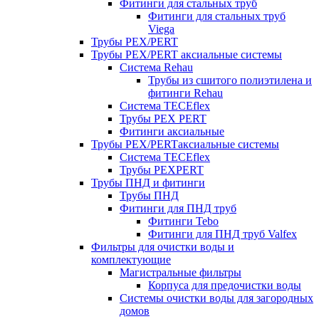
Фитинги для стальных труб
Фитинги для стальных труб
Viega
Трубы PEX/PERT
Трубы PEX/PERT аксиальные системы
Система Rehau
Трубы из сшитого полиэтилена и
фитинги Rehau
Система TECEflex
Трубы PEX PERT
Фитинги аксиальные
Трубы PEX/PERTаксиальные системы
Система TECEflex
Трубы PEXPERT
Трубы ПНД и фитинги
Трубы ПНД
Фитинги для ПНД труб
Фитинги Tebo
Фитинги для ПНД труб Valfex
Фильтры для очистки воды и
комплектующие
Магистральные фильтры
Корпуса для предочистки воды
Системы очистки воды для загородных
домов