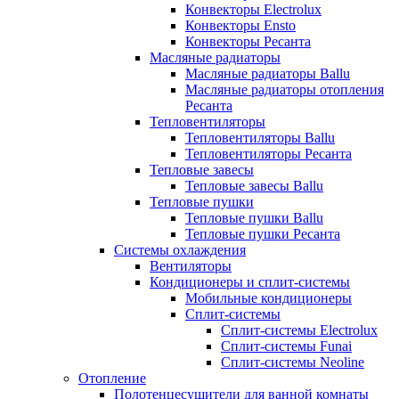
Конвекторы Electrolux
Конвекторы Ensto
Конвекторы Ресанта
Масляные радиаторы
Масляные радиаторы Ballu
Масляные радиаторы отопления
Ресанта
Тепловентиляторы
Тепловентиляторы Ballu
Тепловентиляторы Ресанта
Тепловые завесы
Тепловые завесы Ballu
Тепловые пушки
Тепловые пушки Ballu
Тепловые пушки Ресанта
Системы охлаждения
Вентиляторы
Кондиционеры и сплит-системы
Мобильные кондиционеры
Сплит-системы
Сплит-системы Electrolux
Сплит-системы Funai
Сплит-системы Neoline
Отопление
Полотенцесушители для ванной комнаты