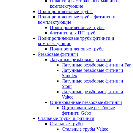
Шланги для стиральных машин и
комплектующие
Полипропиленовые трубы
Полипропиленовые трубы фитинги и
комплектующие
Полипропиленовые трубы
Фитинги для ПП труб
Полипропиленовые трубыфитинги и
комплектующие
Полипропиленовые трубы
Резьбовые фитинги
Латунные резьбовые фитинги
Латунные резьбовые фитинги Far
Латунные резьбовые фитинги
Simplex
Латунные резьбовые фитинги
Stout
Латунные резьбовые фитинги
Valtec
Оцинкованные резьбовые фитинги
Оцинкованные резьбовые
фитинги Gebo
Стальные трубы и фитинги
Стальные трубы
Стальные трубы Valtec