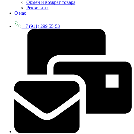
Обмен и возврат товара
Реквизиты
О нас
+7 (911) 299 55-53