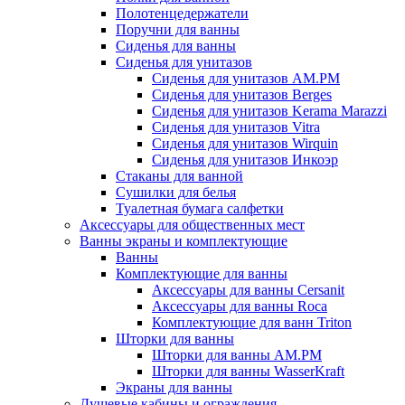
Полотенцедержатели
Поручни для ванны
Сиденья для ванны
Сиденья для унитазов
Сиденья для унитазов AM.PM
Сиденья для унитазов Berges
Сиденья для унитазов Kerama Marazzi
Сиденья для унитазов Vitra
Сиденья для унитазов Wirquin
Сиденья для унитазов Инкоэр
Стаканы для ванной
Сушилки для белья
Туалетная бумага салфетки
Аксессуары для общественных мест
Ванны экраны и комплектующие
Ванны
Комплектующие для ванны
Аксессуары для ванны Cersanit
Аксессуары для ванны Roca
Комплектующие для ванн Triton
Шторки для ванны
Шторки для ванны AM.PM
Шторки для ванны WasserKraft
Экраны для ванны
Душевые кабины и ограждения