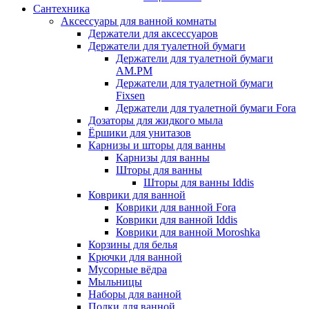
Сантехника
Аксессуары для ванной комнаты
Держатели для аксессуаров
Держатели для туалетной бумаги
Держатели для туалетной бумаги
AM.PM
Держатели для туалетной бумаги
Fixsen
Держатели для туалетной бумаги Fora
Дозаторы для жидкого мыла
Ёршики для унитазов
Карнизы и шторы для ванны
Карнизы для ванны
Шторы для ванны
Шторы для ванны Iddis
Коврики для ванной
Коврики для ванной Fora
Коврики для ванной Iddis
Коврики для ванной Moroshka
Корзины для белья
Крючки для ванной
Мусорные вёдра
Мыльницы
Наборы для ванной
Полки для ванной