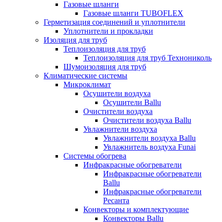
Газовые шланги
Газовые шланги TUBOFLEX
Герметизация соединений и уплотнители
Уплотнители и прокладки
Изоляция для труб
Теплоизоляция для труб
Теплоизоляция для труб Технониколь
Шумоизоляция для труб
Климатические системы
Микроклимат
Осушители воздуха
Осушители Ballu
Очистители воздуха
Очистители воздуха Ballu
Увлажнители воздуха
Увлажнители воздуха Ballu
Увлажнитель воздуха Funai
Системы обогрева
Инфракрасные обогреватели
Инфракрасные обогреватели
Ballu
Инфракрасные обогреватели
Ресанта
Конвекторы и комплектующие
Конвекторы Ballu