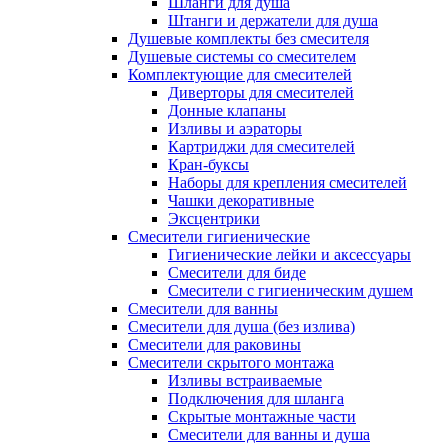
Шланги для душа
Штанги и держатели для душа
Душевые комплекты без смесителя
Душевые системы со смесителем
Комплектующие для смесителей
Диверторы для смесителей
Донные клапаны
Изливы и аэраторы
Картриджи для смесителей
Кран-буксы
Наборы для крепления смесителей
Чашки декоративные
Эксцентрики
Смесители гигиенические
Гигиенические лейки и аксессуары
Смесители для биде
Смесители с гигиеническим душем
Смесители для ванны
Смесители для душа (без излива)
Смесители для раковины
Смесители скрытого монтажа
Изливы встраиваемые
Подключения для шланга
Скрытые монтажные части
Смесители для ванны и душа