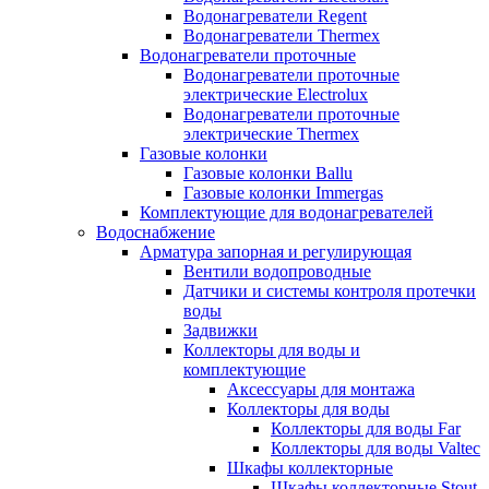
Водонагреватели Regent
Водонагреватели Thermex
Водонагреватели проточные
Водонагреватели проточные
электрические Electrolux
Водонагреватели проточные
электрические Thermex
Газовые колонки
Газовые колонки Ballu
Газовые колонки Immergas
Комплектующие для водонагревателей
Водоснабжение
Арматура запорная и регулирующая
Вентили водопроводные
Датчики и системы контроля протечки
воды
Задвижки
Коллекторы для воды и
комплектующие
Аксессуары для монтажа
Коллекторы для воды
Коллекторы для воды Far
Коллекторы для воды Valtec
Шкафы коллекторные
Шкафы коллекторные Stout