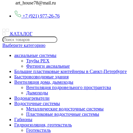
art_house78@mail.ru
+7 (921) 977-26-76
КАТАЛОГ
Выберите категорию
аксиальные системы
Трубы PEX
Фитинги аксиальные
Большие пластиковые контейнеры в Санкт-Петербурге
Быстровозводимые здания
Вентиляция дома, дымоходы
Вентиляция подровельного пространтсва
Дымоходы
Водонагреватели
Водосточные системы
Металлические водосточные системы
Пластиковые водосточные системы
Габионы
Гидроизоляция, геотекстиль
Геотекстиль