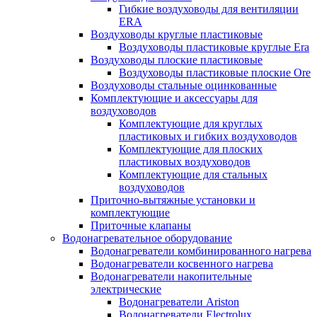
Гибкие воздуховоды для вентиляции
ERA
Воздуховоды круглые пластиковые
Воздуховоды пластиковые круглые Era
Воздуховоды плоские пластиковые
Воздуховоды пластиковые плоские Ore
Воздуховоды стальные оцинкованные
Комплектующие и аксессуары для
воздуховодов
Комплектующие для круглых
пластиковых и гибких воздуховодов
Комплектующие для плоских
пластиковых воздуховодов
Комплектующие для стальных
воздуховодов
Приточно-вытяжные установки и
комплектующие
Приточные клапаны
Водонагревательное оборудование
Водонагреватели комбинированного нагрева
Водонагреватели косвенного нагрева
Водонагреватели накопительные
электрические
Водонагреватели Ariston
Водонагреватели Electrolux