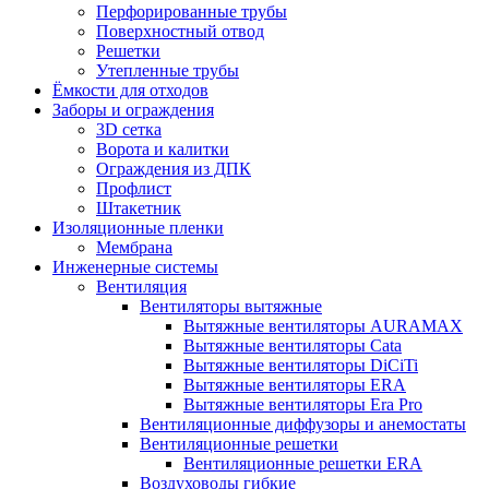
Перфорированные трубы
Поверхностный отвод
Решетки
Утепленные трубы
Ёмкости для отходов
Заборы и ограждения
3D сетка
Ворота и калитки
Ограждения из ДПК
Профлист
Штакетник
Изоляционные пленки
Мембрана
Инженерные системы
Вентиляция
Вентиляторы вытяжные
Вытяжные вентиляторы AURAMAX
Вытяжные вентиляторы Cata
Вытяжные вентиляторы DiCiTi
Вытяжные вентиляторы ERA
Вытяжные вентиляторы Era Pro
Вентиляционные диффузоры и анемостаты
Вентиляционные решетки
Вентиляционные решетки ERA
Воздуховоды гибкие