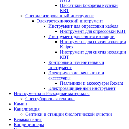
NWS
Пассатижи бокорезы кусачки
КВТ
Специализированный инструмент
Электротехнический инструмент
Инструмент для опрессовки кабеля
Инструмент для опрессовки КВТ
Инструмент для снятия изоляции
Инструмент для снятия изоляции
Knipex
Инструмент для снятия изоляции
КВТ
Контрольно-измерительный
инструмент
Электрические паяльники и
аксессуары
Паяльники и аксессуары Rexant
Электрозащищенный инструмент
Инструменты и Расходные материалы
Снегоуборочная техника
Камин
Канализация
Септики и станции биологической очистки
Керамогранит
Кондиционеры