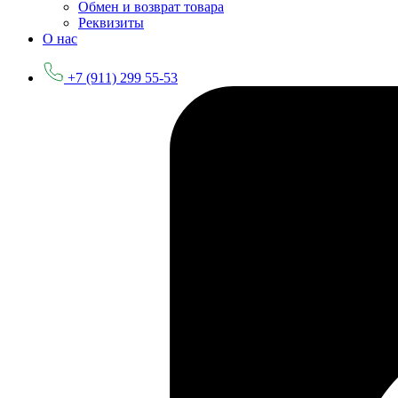
Обмен и возврат товара
Реквизиты
О нас
+7 (911) 299 55-53