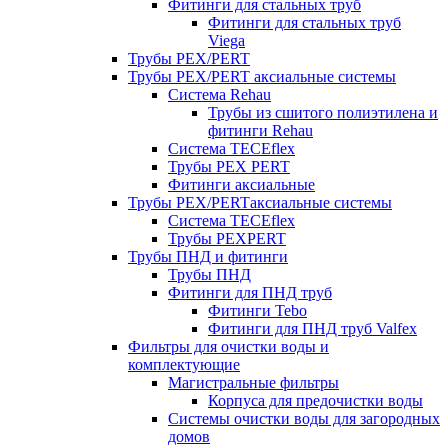
Фитинги для стальных труб
Фитинги для стальных труб
Viega
Трубы PEX/PERT
Трубы PEX/PERT аксиальные системы
Система Rehau
Трубы из сшитого полиэтилена и
фитинги Rehau
Система TECEflex
Трубы PEX PERT
Фитинги аксиальные
Трубы PEX/PERTаксиальные системы
Система TECEflex
Трубы PEXPERT
Трубы ПНД и фитинги
Трубы ПНД
Фитинги для ПНД труб
Фитинги Tebo
Фитинги для ПНД труб Valfex
Фильтры для очистки воды и
комплектующие
Магистральные фильтры
Корпуса для предочистки воды
Системы очистки воды для загородных
домов