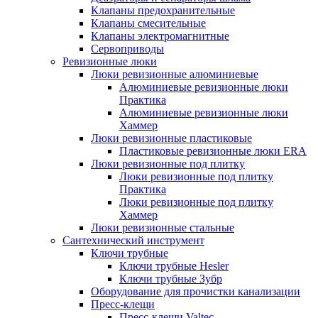
Клапаны предохранительные
Клапаны смесительные
Клапаны электромагнитные
Сервоприводы
Ревизионные люки
Люки ревизионные алюминиевые
Алюминиевые ревизионные люки
Практика
Алюминиевые ревизионные люки
Хаммер
Люки ревизионные пластиковые
Пластиковые ревизионные люки ERA
Люки ревизионные под плитку
Люки ревизионные под плитку
Практика
Люки ревизионные под плитку
Хаммер
Люки ревизионные стальные
Сантехнический инструмент
Ключи трубные
Ключи трубные Hesler
Ключи трубные Зубр
Оборудование для прочистки канализации
Пресс-клещи
Пресс-клещи Valtec