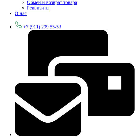
Обмен и возврат товара
Реквизиты
О нас
+7 (911) 299 55-53