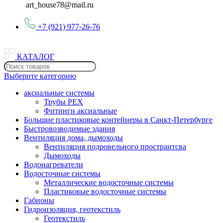
art_house78@mail.ru
+7 (921) 977-26-76
КАТАЛОГ
Выберите категорию
аксиальные системы
Трубы PEX
Фитинги аксиальные
Большие пластиковые контейнеры в Санкт-Петербурге
Быстровозводимые здания
Вентиляция дома, дымоходы
Вентиляция подровельного пространтсва
Дымоходы
Водонагреватели
Водосточные системы
Металлические водосточные системы
Пластиковые водосточные системы
Габионы
Гидроизоляция, геотекстиль
Геотекстиль