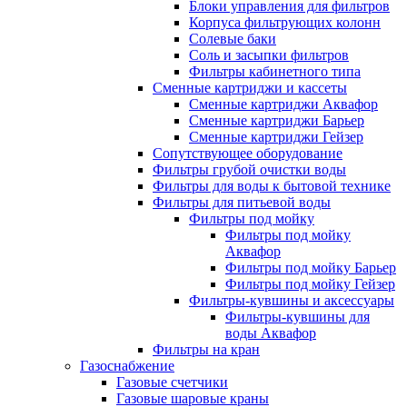
Блоки управления для фильтров
Корпуса фильтрующих колонн
Солевые баки
Соль и засыпки фильтров
Фильтры кабинетного типа
Сменные картриджи и кассеты
Сменные картриджи Аквафор
Сменные картриджи Барьер
Сменные картриджи Гейзер
Сопутствующее оборудование
Фильтры грубой очистки воды
Фильтры для воды к бытовой технике
Фильтры для питьевой воды
Фильтры под мойку
Фильтры под мойку
Аквафор
Фильтры под мойку Барьер
Фильтры под мойку Гейзер
Фильтры-кувшины и аксессуары
Фильтры-кувшины для
воды Аквафор
Фильтры на кран
Газоснабжение
Газовые счетчики
Газовые шаровые краны