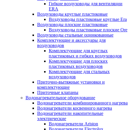
Гибкие воздуховоды для вентиляции
ERA
Воздуховоды круглые пластиковые
Воздуховоды пластиковые круглые Era
Воздуховоды плоские пластиковые
Воздуховоды пластиковые плоские Ore
Воздуховоды стальные оцинкованные
Комплектующие и аксессуары для
воздуховодов
Комплектующие для круглых
пластиковых и гибких воздуховодов
Комплектующие для плоских
пластиковых воздуховодов
Комплектующие для стальных
воздуховодов
Приточно-вытяжные установки и
комплектующие
Приточные клапаны
Водонагревательное оборудование
Водонагреватели комбинированного нагрева
Водонагреватели косвенного нагрева
Водонагреватели накопительные
электрические
Водонагреватели Ariston
Водонагреватели Electrolux