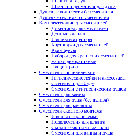
Шланги для душа
Штанги и держатели для душа
Душевые комплекты без смесителя
Душевые системы со смесителем
Комплектующие для смесителей
Диверторы для смесителей
Донные клапаны
Изливы и аэраторы
Картриджи для смесителей
Кран-буксы
Наборы для крепления смесителей
Чашки декоративные
Эксцентрики
Смесители гигиенические
Гигиенические лейки и аксессуары
Смесители для биде
Смесители с гигиеническим душем
Смесители для ванны
Смесители для душа (без излива)
Смесители для раковины
Смесители скрытого монтажа
Изливы встраиваемые
Подключения для шланга
Скрытые монтажные части
Смесители для ванны и душа