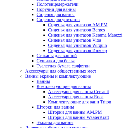
Полотенцедержатели
Поручни для ванны
Сиденья для ванны
Сиденья для унитазов
Сиденья для унитазов AM.PM
Сиденья для унитазов Berges
Сиденья для унитазов Kerama Marazzi
Сиденья для унитазов Vitra
Сиденья для унитазов Wirquin
Сиденья для унитазов Инкоэр
Стаканы для ванной
Сушилки для белья
Туалетная бумага салфетки
Аксессуары для общественных мест
Ванны экраны и комплектующие
Ванны
Комплектующие для ванны
Аксессуары для ванны Cersanit
Аксессуары для ванны Roca
Комплектующие для ванн Triton
Шторки для ванны
Шторки для ванны AM.PM
Шторки для ванны WasserKraft
Экраны для ванны
Душевые кабины и ограждения