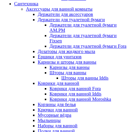
Сантехника
Аксессуары для ванной комнаты
Держатели для аксессуаров
Держатели для туалетной бумаги
Держатели для туалетной бумаги
AM.PM
Держатели для туалетной бумаги
Fixsen
Держатели для туалетной бумаги Fora
Дозаторы для жидкого мыла
Ёршики для унитазов
Карнизы и шторы для ванны
Карнизы для ванны
Шторы для ванны
Шторы для ванны Iddis
Коврики для ванной
Коврики для ванной Fora
Коврики для ванной Iddis
Коврики для ванной Moroshka
Корзины для белья
Крючки для ванной
Мусорные вёдра
Мыльницы
Наборы для ванной
Полки для ванной