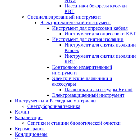
NWS
Пассатижи бокорезы кусачки
КВТ
Специализированный инструмент
Электротехнический инструмент
Инструмент для опрессовки кабеля
Инструмент для опрессовки КВТ
Инструмент для снятия изоляции
Инструмент для снятия изоляции
Knipex
Инструмент для снятия изоляции
КВТ
Контрольно-измерительный
инструмент
Электрические паяльники и
аксессуары
Паяльники и аксессуары Rexant
Электрозащищенный инструмент
Инструменты и Расходные материалы
Снегоуборочная техника
Камин
Канализация
Септики и станции биологической очистки
Керамогранит
Кондиционеры