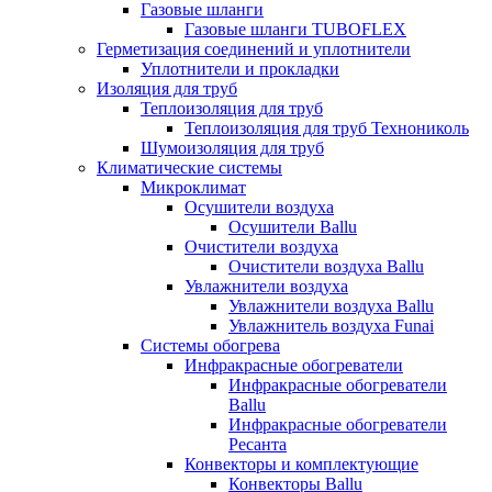
Газовые шланги
Газовые шланги TUBOFLEX
Герметизация соединений и уплотнители
Уплотнители и прокладки
Изоляция для труб
Теплоизоляция для труб
Теплоизоляция для труб Технониколь
Шумоизоляция для труб
Климатические системы
Микроклимат
Осушители воздуха
Осушители Ballu
Очистители воздуха
Очистители воздуха Ballu
Увлажнители воздуха
Увлажнители воздуха Ballu
Увлажнитель воздуха Funai
Системы обогрева
Инфракрасные обогреватели
Инфракрасные обогреватели
Ballu
Инфракрасные обогреватели
Ресанта
Конвекторы и комплектующие
Конвекторы Ballu