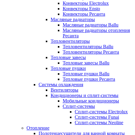
Конвекторы Electrolux
Конвекторы Ensto
Конвекторы Ресанта
Масляные радиаторы
Масляные радиаторы Ballu
Масляные радиаторы отопления
Ресанта
Тепловентиляторы
Тепловентиляторы Ballu
Тепловентиляторы Ресанта
Тепловые завесы
Тепловые завесы Ballu
Тепловые пушки
Тепловые пушки Ballu
Тепловые пушки Ресанта
Системы охлаждения
Вентиляторы
Кондиционеры и сплит-системы
Мобильные кондиционеры
Сплит-системы
Сплит-системы Electrolux
Сплит-системы Funai
Сплит-системы Neoline
Отопление
Полотенцесушители для ванной комнаты