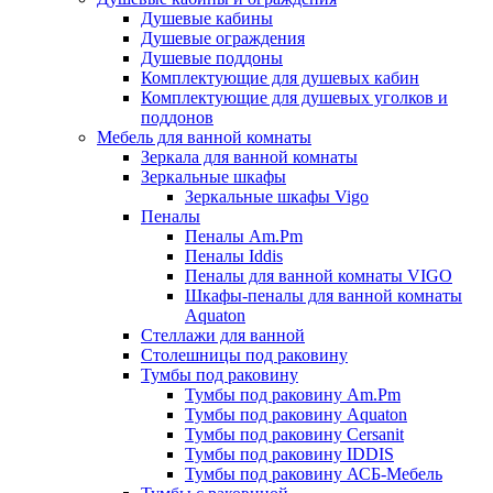
Душевые кабины
Душевые ограждения
Душевые поддоны
Комплектующие для душевых кабин
Комплектующие для душевых уголков и
поддонов
Мебель для ванной комнаты
Зеркала для ванной комнаты
Зеркальные шкафы
Зеркальные шкафы Vigo
Пеналы
Пеналы Am.Pm
Пеналы Iddis
Пеналы для ванной комнаты VIGO
Шкафы-пеналы для ванной комнаты
Aquaton
Стеллажи для ванной
Столешницы под раковину
Тумбы под раковину
Тумбы под раковину Am.Pm
Тумбы под раковину Aquaton
Тумбы под раковину Cersanit
Тумбы под раковину IDDIS
Тумбы под раковину АСБ-Мебель