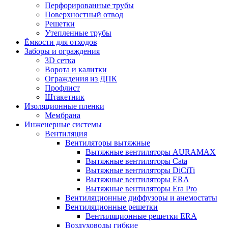
Перфорированные трубы
Поверхностный отвод
Решетки
Утепленные трубы
Ёмкости для отходов
Заборы и ограждения
3D сетка
Ворота и калитки
Ограждения из ДПК
Профлист
Штакетник
Изоляционные пленки
Мембрана
Инженерные системы
Вентиляция
Вентиляторы вытяжные
Вытяжные вентиляторы AURAMAX
Вытяжные вентиляторы Cata
Вытяжные вентиляторы DiCiTi
Вытяжные вентиляторы ERA
Вытяжные вентиляторы Era Pro
Вентиляционные диффузоры и анемостаты
Вентиляционные решетки
Вентиляционные решетки ERA
Воздуховоды гибкие