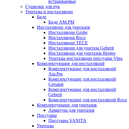
встраиваемые
Сушилки для рук
Унитазы и инсталляции
Биде
Биде AM.PM
Инсталляции для унитазов
Инсталляции Grohe
Инсталляции Roca
Инсталляции TECE
Инсталляции для унитаза Geberit
Инсталляции для унитазов Berges
Унитазы инсталляции писсуары Vitra
Комплектующие для инсталляций
Комплектующие для инсталляций
Am.Pm
Комплектующие для инсталляций
Cersanit
Комплектующие для инсталляций
Geberit
Комплектующие для инсталляций Roca
Комплектующие для унитазов
Арматура для унитазов
Писсуары
Писсуары SANITA
Унитазы