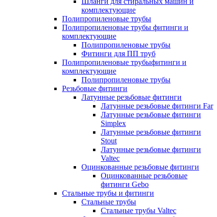
Шланги для стиральных машин и
комплектующие
Полипропиленовые трубы
Полипропиленовые трубы фитинги и
комплектующие
Полипропиленовые трубы
Фитинги для ПП труб
Полипропиленовые трубыфитинги и
комплектующие
Полипропиленовые трубы
Резьбовые фитинги
Латунные резьбовые фитинги
Латунные резьбовые фитинги Far
Латунные резьбовые фитинги
Simplex
Латунные резьбовые фитинги
Stout
Латунные резьбовые фитинги
Valtec
Оцинкованные резьбовые фитинги
Оцинкованные резьбовые
фитинги Gebo
Стальные трубы и фитинги
Стальные трубы
Стальные трубы Valtec