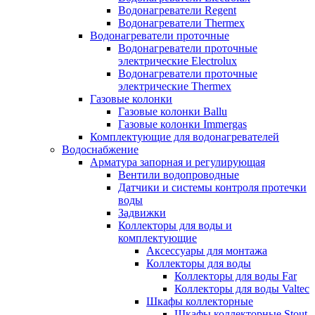
Водонагреватели Regent
Водонагреватели Thermex
Водонагреватели проточные
Водонагреватели проточные
электрические Electrolux
Водонагреватели проточные
электрические Thermex
Газовые колонки
Газовые колонки Ballu
Газовые колонки Immergas
Комплектующие для водонагревателей
Водоснабжение
Арматура запорная и регулирующая
Вентили водопроводные
Датчики и системы контроля протечки
воды
Задвижки
Коллекторы для воды и
комплектующие
Аксессуары для монтажа
Коллекторы для воды
Коллекторы для воды Far
Коллекторы для воды Valtec
Шкафы коллекторные
Шкафы коллекторные Stout