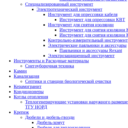
Специализированный инструмент
Электротехнический инструмент
Инструмент для опрессовки кабеля
Инструмент для опрессовки КВТ
Инструмент для снятия изоляции
Инструмент для снятия изоляции 
Инструмент для снятия изоляции
Контрольно-измерительный инструмент
Электрические паяльники и аксессуары
Паяльники и аксессуары Rexant
Электрозащищенный инструмент
Инструменты и Расходные материалы
Снегоуборочная техника
Камин
Канализация
Септики и станции биологической очистки
Керамогранит
Кондиционеры
Котлы отопления
Теплогенерирующие установки наружного размеще
ТГУ НОРД
Крепеж
Дюбели и дюбель-гвозди
Дюбель-хомут
Дюбеля для теплоизоляции