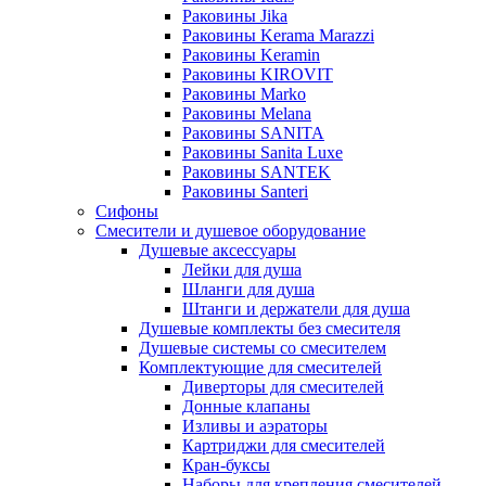
Раковины Jika
Раковины Kerama Marazzi
Раковины Keramin
Раковины KIROVIT
Раковины Marko
Раковины Melana
Раковины SANITA
Раковины Sanita Luxe
Раковины SANTEK
Раковины Santeri
Сифоны
Смесители и душевое оборудование
Душевые аксессуары
Лейки для душа
Шланги для душа
Штанги и держатели для душа
Душевые комплекты без смесителя
Душевые системы со смесителем
Комплектующие для смесителей
Диверторы для смесителей
Донные клапаны
Изливы и аэраторы
Картриджи для смесителей
Кран-буксы
Наборы для крепления смесителей