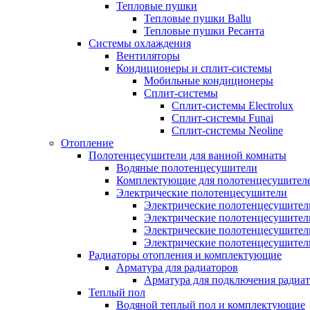
Тепловые пушки
Тепловые пушки Ballu
Тепловые пушки Ресанта
Системы охлаждения
Вентиляторы
Кондиционеры и сплит-системы
Мобильные кондиционеры
Сплит-системы
Сплит-системы Electrolux
Сплит-системы Funai
Сплит-системы Neoline
Отопление
Полотенцесушители для ванной комнаты
Водяные полотенцесушители
Комплектующие для полотенцесушител
Электрические полотенцесушители
Электрические полотенцесушители
Электрические полотенцесушител
Электрические полотенцесушител
Электрические полотенцесушител
Радиаторы отопления и комплектующие
Арматура для радиаторов
Арматура для подключения радиат
Теплый пол
Водяной теплый пол и комплектующие