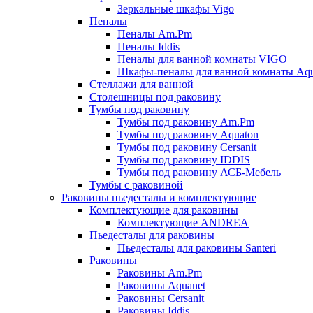
Зеркальные шкафы Vigo
Пеналы
Пеналы Am.Pm
Пеналы Iddis
Пеналы для ванной комнаты VIGO
Шкафы-пеналы для ванной комнаты Aqu
Стеллажи для ванной
Столешницы под раковину
Тумбы под раковину
Тумбы под раковину Am.Pm
Тумбы под раковину Aquaton
Тумбы под раковину Cersanit
Тумбы под раковину IDDIS
Тумбы под раковину АСБ-Мебель
Тумбы с раковиной
Раковины пьедесталы и комплектующие
Комплектующие для раковины
Комплектующие ANDREA
Пьедесталы для раковины
Пьедесталы для раковины Santeri
Раковины
Раковины Am.Pm
Раковины Aquanet
Раковины Cersanit
Раковины Iddis