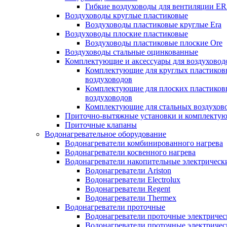
Гибкие воздуховоды для вентиляции E
Воздуховоды круглые пластиковые
Воздуховоды пластиковые круглые Era
Воздуховоды плоские пластиковые
Воздуховоды пластиковые плоские Ore
Воздуховоды стальные оцинкованные
Комплектующие и аксессуары для воздуховод
Комплектующие для круглых пластиков
воздуховодов
Комплектующие для плоских пластиков
воздуховодов
Комплектующие для стальных воздухов
Приточно-вытяжные установки и комплекту
Приточные клапаны
Водонагревательное оборудование
Водонагреватели комбинированного нагрева
Водонагреватели косвенного нагрева
Водонагреватели накопительные электрическ
Водонагреватели Ariston
Водонагреватели Electrolux
Водонагреватели Regent
Водонагреватели Thermex
Водонагреватели проточные
Водонагреватели проточные электрическ
Водонагреватели проточные электричес