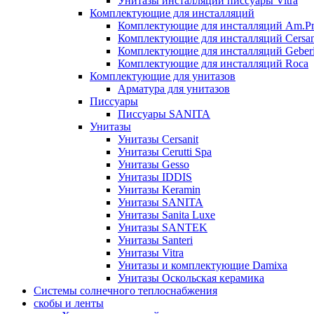
Унитазы инсталляции писсуары Vitra
Комплектующие для инсталляций
Комплектующие для инсталляций Am.P
Комплектующие для инсталляций Cersan
Комплектующие для инсталляций Geberi
Комплектующие для инсталляций Roca
Комплектующие для унитазов
Арматура для унитазов
Писсуары
Писсуары SANITA
Унитазы
Унитазы Cersanit
Унитазы Cerutti Spa
Унитазы Gesso
Унитазы IDDIS
Унитазы Keramin
Унитазы SANITA
Унитазы Sanita Luxe
Унитазы SANTEK
Унитазы Santeri
Унитазы Vitra
Унитазы и комплектующие Damixa
Унитазы Оскольская керамика
Системы солнечного теплоснабжения
скобы и ленты