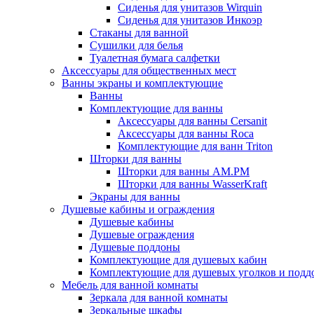
Сиденья для унитазов Wirquin
Сиденья для унитазов Инкоэр
Стаканы для ванной
Сушилки для белья
Туалетная бумага салфетки
Аксессуары для общественных мест
Ванны экраны и комплектующие
Ванны
Комплектующие для ванны
Аксессуары для ванны Cersanit
Аксессуары для ванны Roca
Комплектующие для ванн Triton
Шторки для ванны
Шторки для ванны AM.PM
Шторки для ванны WasserKraft
Экраны для ванны
Душевые кабины и ограждения
Душевые кабины
Душевые ограждения
Душевые поддоны
Комплектующие для душевых кабин
Комплектующие для душевых уголков и подд
Мебель для ванной комнаты
Зеркала для ванной комнаты
Зеркальные шкафы