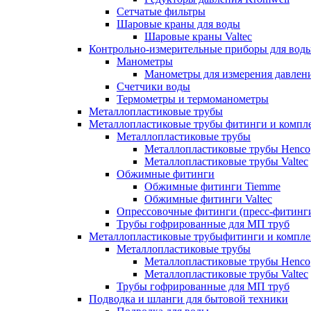
Сетчатые фильтры
Шаровые краны для воды
Шаровые краны Valtec
Контрольно-измерительные приборы для вод
Манометры
Манометры для измерения давле
Счетчики воды
Термометры и термоманометры
Металлопластиковые трубы
Металлопластиковые трубы фитинги и комп
Металлопластиковые трубы
Металлопластиковые трубы Henco
Металлопластиковые трубы Valtec
Обжимные фитинги
Обжимные фитинги Tiemme
Обжимные фитинги Valtec
Опрессовочные фитинги (пресс-фитинг
Трубы гофрированные для МП труб
Металлопластиковые трубыфитинги и компл
Металлопластиковые трубы
Металлопластиковые трубы Henco
Металлопластиковые трубы Valtec
Трубы гофрированные для МП труб
Подводка и шланги для бытовой техники