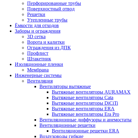
Перфорированные трубы
Поверхностный отвод
Решетки
Утепленные трубы
Ёмкости для отходов
Заборы и ограждения
3D сетка
Ворота и калитки
Ограждения из ДПК
Профлист
Штакетник
Изоляционные пленки
Мембрана
Инженерные системы
Вентиляция
Вентиляторы вытяжные
Вытяжные вентиляторы AURAMAX
Вытяжные вентиляторы Cata
Вытяжные вентиляторы DiCiTi
Вытяжные вентиляторы ERA
Вытяжные вентиляторы Era Pro
Вентиляционные диффузоры и анемостаты
Вентиляционные решетки
Вентиляционные решетки ERA
Воздуховоды гибкие