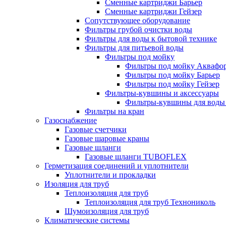
Сменные картриджи Барьер
Сменные картриджи Гейзер
Сопутствующее оборудование
Фильтры грубой очистки воды
Фильтры для воды к бытовой технике
Фильтры для питьевой воды
Фильтры под мойку
Фильтры под мойку Аквафо
Фильтры под мойку Барьер
Фильтры под мойку Гейзер
Фильтры-кувшины и аксессуары
Фильтры-кувшины для воды
Фильтры на кран
Газоснабжение
Газовые счетчики
Газовые шаровые краны
Газовые шланги
Газовые шланги TUBOFLEX
Герметизация соединений и уплотнители
Уплотнители и прокладки
Изоляция для труб
Теплоизоляция для труб
Теплоизоляция для труб Технониколь
Шумоизоляция для труб
Климатические системы