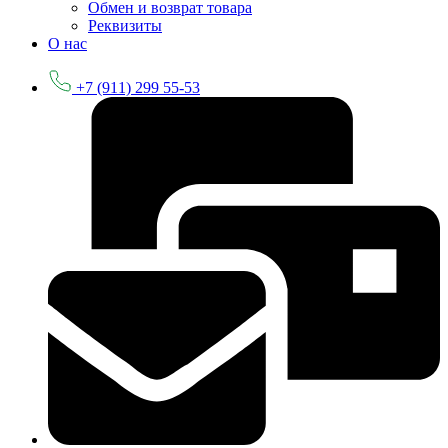
Обмен и возврат товара
Реквизиты
О нас
+7 (911) 299 55-53