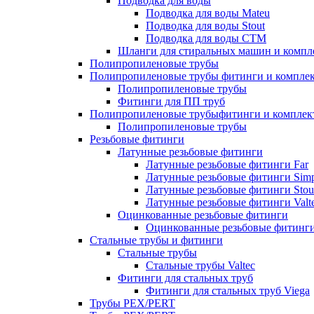
Подводка для воды
Подводка для воды Mateu
Подводка для воды Stout
Подводка для воды СТМ
Шланги для стиральных машин и комп
Полипропиленовые трубы
Полипропиленовые трубы фитинги и компле
Полипропиленовые трубы
Фитинги для ПП труб
Полипропиленовые трубыфитинги и компле
Полипропиленовые трубы
Резьбовые фитинги
Латунные резьбовые фитинги
Латунные резьбовые фитинги Far
Латунные резьбовые фитинги Simp
Латунные резьбовые фитинги Stou
Латунные резьбовые фитинги Valt
Оцинкованные резьбовые фитинги
Оцинкованные резьбовые фитинг
Стальные трубы и фитинги
Стальные трубы
Стальные трубы Valtec
Фитинги для стальных труб
Фитинги для стальных труб Viega
Трубы PEX/PERT