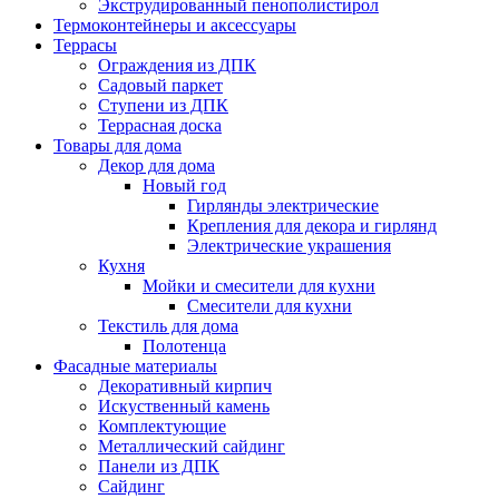
Экструдированный пенополистирол
Термоконтейнеры и аксессуары
Террасы
Ограждения из ДПК
Садовый паркет
Ступени из ДПК
Террасная доска
Товары для дома
Декор для дома
Новый год
Гирлянды электрические
Крепления для декора и гирлянд
Электрические украшения
Кухня
Мойки и смесители для кухни
Смесители для кухни
Текстиль для дома
Полотенца
Фасадные материалы
Декоративный кирпич
Искуственный камень
Комплектующие
Металлический сайдинг
Панели из ДПК
Сайдинг