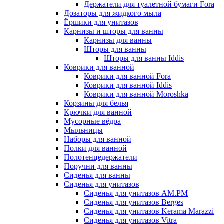
Держатели для туалетной бумаги Fora
Дозаторы для жидкого мыла
Ёршики для унитазов
Карнизы и шторы для ванны
Карнизы для ванны
Шторы для ванны
Шторы для ванны Iddis
Коврики для ванной
Коврики для ванной Fora
Коврики для ванной Iddis
Коврики для ванной Moroshka
Корзины для белья
Крючки для ванной
Мусорные вёдра
Мыльницы
Наборы для ванной
Полки для ванной
Полотенцедержатели
Поручни для ванны
Сиденья для ванны
Сиденья для унитазов
Сиденья для унитазов AM.PM
Сиденья для унитазов Berges
Сиденья для унитазов Kerama Marazzi
Сиденья для унитазов Vitra