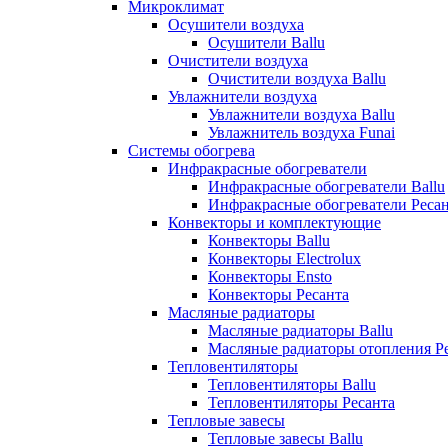
Микроклимат
Осушители воздуха
Осушители Ballu
Очистители воздуха
Очистители воздуха Ballu
Увлажнители воздуха
Увлажнители воздуха Ballu
Увлажнитель воздуха Funai
Системы обогрева
Инфракрасные обогреватели
Инфракрасные обогреватели Ballu
Инфракрасные обогреватели Реса
Конвекторы и комплектующие
Конвекторы Ballu
Конвекторы Electrolux
Конвекторы Ensto
Конвекторы Ресанта
Масляные радиаторы
Масляные радиаторы Ballu
Масляные радиаторы отопления Р
Тепловентиляторы
Тепловентиляторы Ballu
Тепловентиляторы Ресанта
Тепловые завесы
Тепловые завесы Ballu