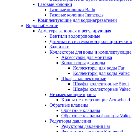
Газовые колонки
Газовые колонки Ballu
Газовые колонки Immergas
Комплектующие для водонагревателей
Водоснабжение
Арматура запорная и регулирующая
Вентили водопроводные
Датчики и системы контроля протечки 
Задвижки
Коллекторы для воды и комплектующие
Аксессуары для монтажа
Коллекторы для воды
Коллекторы для воды Far
Коллекторы для воды Valtec
Шкафы коллекторные
Шкафы коллекторные Stout
Шкафы коллекторные Valtec
Незамерзающие краны
Краны незамерзающие Arrowhead
Обратные клапаны
Обратные клапаны
Обратные клапаны фильтры Valtec
Редукторы давления
Редукторы давления Far
Редукторы давления Kromwell