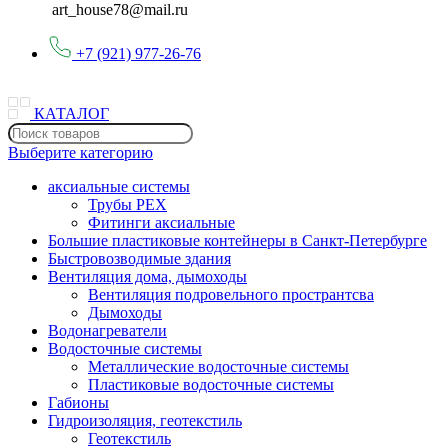
art_house78@mail.ru
+7 (921) 977-26-76
КАТАЛОГ
Выберите категорию
аксиальные системы
Трубы PEX
Фитинги аксиальные
Большие пластиковые контейнеры в Санкт-Петербурге
Быстровозводимые здания
Вентиляция дома, дымоходы
Вентиляция подровельного пространтсва
Дымоходы
Водонагреватели
Водосточные системы
Металлические водосточные системы
Пластиковые водосточные системы
Габионы
Гидроизоляция, геотекстиль
Геотекстиль