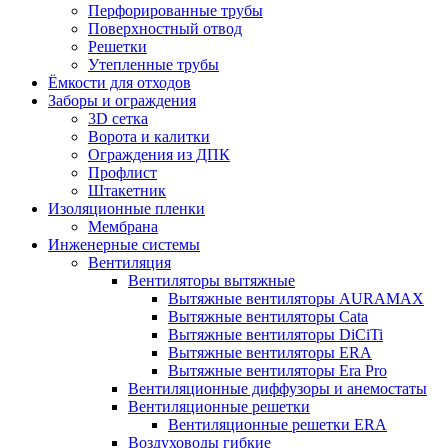
Перфорированные трубы
Поверхностный отвод
Решетки
Утепленные трубы
Ёмкости для отходов
Заборы и ограждения
3D сетка
Ворота и калитки
Ограждения из ДПК
Профлист
Штакетник
Изоляционные пленки
Мембрана
Инженерные системы
Вентиляция
Вентиляторы вытяжные
Вытяжные вентиляторы AURAMAX
Вытяжные вентиляторы Cata
Вытяжные вентиляторы DiCiTi
Вытяжные вентиляторы ERA
Вытяжные вентиляторы Era Pro
Вентиляционные диффузоры и анемостаты
Вентиляционные решетки
Вентиляционные решетки ERA
Воздуховоды гибкие