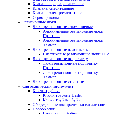
Клапаны предохранительные
Клапаны смесительные
Клапаны электромагнитные
Сервоприводы
Ревизионные люки
Люки ревизионные алюминиевые
Алюминиевые ревизионные люки
Практика
Алюминиевые ревизионные люки
Хаммер
Люки ревизионные пластиковые
Пластиковые ревизионные люки ERA
Люки ревизионные под плитку
Люки ревизионные под плитку
Практика
Люки ревизионные под плитку
Хаммер
Люки ревизионные стальные
Сантехнический инструмент
Ключи трубные
Ключи трубные Hesler
Ключи трубные Зубр
Оборудование для прочистки канализации
Пресс-клещи
Пресс-клещи Valtec