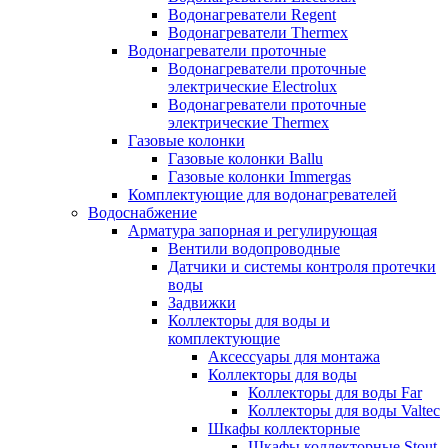
Водонагреватели Regent
Водонагреватели Thermex
Водонагреватели проточные
Водонагреватели проточные
электрические Electrolux
Водонагреватели проточные
электрические Thermex
Газовые колонки
Газовые колонки Ballu
Газовые колонки Immergas
Комплектующие для водонагревателей
Водоснабжение
Арматура запорная и регулирующая
Вентили водопроводные
Датчики и системы контроля протечки
воды
Задвижки
Коллекторы для воды и
комплектующие
Аксессуары для монтажа
Коллекторы для воды
Коллекторы для воды Far
Коллекторы для воды Valtec
Шкафы коллекторные
Шкафы коллекторные Stout