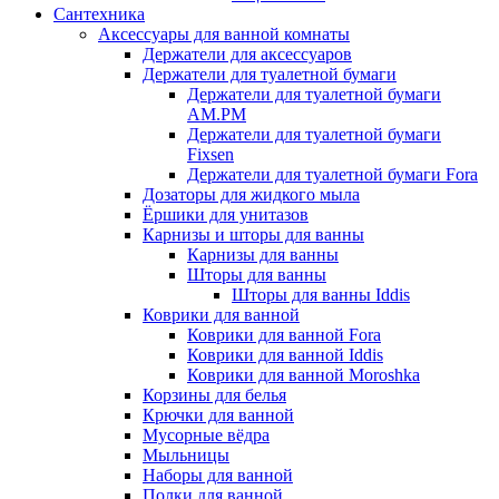
Сантехника
Аксессуары для ванной комнаты
Держатели для аксессуаров
Держатели для туалетной бумаги
Держатели для туалетной бумаги
AM.PM
Держатели для туалетной бумаги
Fixsen
Держатели для туалетной бумаги Fora
Дозаторы для жидкого мыла
Ёршики для унитазов
Карнизы и шторы для ванны
Карнизы для ванны
Шторы для ванны
Шторы для ванны Iddis
Коврики для ванной
Коврики для ванной Fora
Коврики для ванной Iddis
Коврики для ванной Moroshka
Корзины для белья
Крючки для ванной
Мусорные вёдра
Мыльницы
Наборы для ванной
Полки для ванной