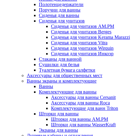
Полотенцедержатели
Поручни для ванны
Сиденья для ванны
Сиденья для унитазов
Сиденья для унитазов AM.PM
Сиденья для унитазов Berges
Сиденья для унитазов Kerama Marazzi
Сиденья для унитазов Vitra
Сиденья для унитазов Wirquin
Сиденья для унитазов Инкоэр
Стаканы для ванной
Сушилки для белья
Туалетная бумага салфетки
Аксессуары для общественных мест
Ванны экраны и комплектующие
Ванны
Комплектующие для ванны
Аксессуары для ванны Cersanit
Аксессуары для ванны Roca
Комплектующие для ванн Triton
Шторки для ванны
Шторки для ванны AM.PM
Шторки для ванны WasserKraft
Экраны для ванны
Душевые кабины и ограждения