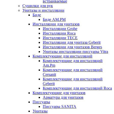
встраиваемые
Сушилки для рук
Унитазы и инсталляции
Биде
Биде AM.PM
Инсталляции для унитазов
Инсталляции Grohe
Инсталляции Roca
Инсталляции TECE
Инсталляции для унитаза Geberit
Инсталляции для унитазов Berges
Унитазы инсталляции писсуары Vitra
Комплектующие для инсталляций
Комплектующие для инсталляций
Am.Pm
Комплектующие для инсталляций
Cersanit
Комплектующие для инсталляций
Geberit
Комплектующие для инсталляций Roca
Комплектующие для унитазов
Арматура для унитазов
Писсуары
Писсуары SANITA
Унитазы