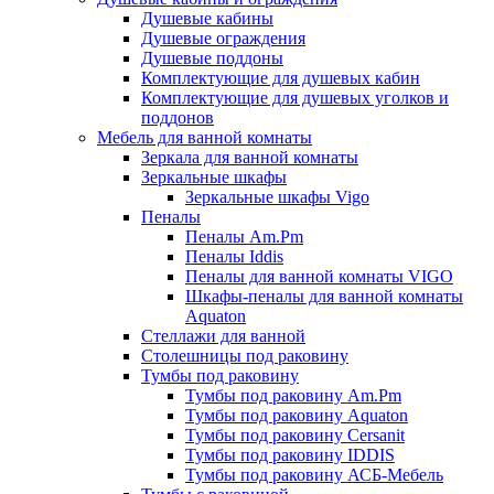
Душевые кабины
Душевые ограждения
Душевые поддоны
Комплектующие для душевых кабин
Комплектующие для душевых уголков и
поддонов
Мебель для ванной комнаты
Зеркала для ванной комнаты
Зеркальные шкафы
Зеркальные шкафы Vigo
Пеналы
Пеналы Am.Pm
Пеналы Iddis
Пеналы для ванной комнаты VIGO
Шкафы-пеналы для ванной комнаты
Aquaton
Стеллажи для ванной
Столешницы под раковину
Тумбы под раковину
Тумбы под раковину Am.Pm
Тумбы под раковину Aquaton
Тумбы под раковину Cersanit
Тумбы под раковину IDDIS
Тумбы под раковину АСБ-Мебель