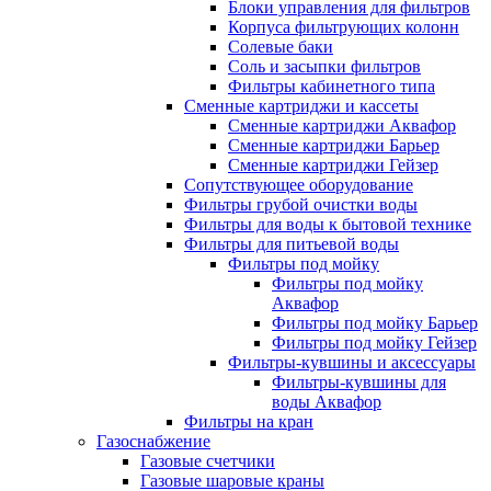
Блоки управления для фильтров
Корпуса фильтрующих колонн
Солевые баки
Соль и засыпки фильтров
Фильтры кабинетного типа
Сменные картриджи и кассеты
Сменные картриджи Аквафор
Сменные картриджи Барьер
Сменные картриджи Гейзер
Сопутствующее оборудование
Фильтры грубой очистки воды
Фильтры для воды к бытовой технике
Фильтры для питьевой воды
Фильтры под мойку
Фильтры под мойку
Аквафор
Фильтры под мойку Барьер
Фильтры под мойку Гейзер
Фильтры-кувшины и аксессуары
Фильтры-кувшины для
воды Аквафор
Фильтры на кран
Газоснабжение
Газовые счетчики
Газовые шаровые краны