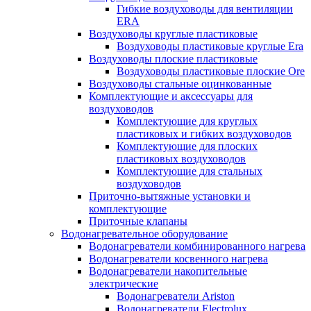
Гибкие воздуховоды для вентиляции
ERA
Воздуховоды круглые пластиковые
Воздуховоды пластиковые круглые Era
Воздуховоды плоские пластиковые
Воздуховоды пластиковые плоские Ore
Воздуховоды стальные оцинкованные
Комплектующие и аксессуары для
воздуховодов
Комплектующие для круглых
пластиковых и гибких воздуховодов
Комплектующие для плоских
пластиковых воздуховодов
Комплектующие для стальных
воздуховодов
Приточно-вытяжные установки и
комплектующие
Приточные клапаны
Водонагревательное оборудование
Водонагреватели комбинированного нагрева
Водонагреватели косвенного нагрева
Водонагреватели накопительные
электрические
Водонагреватели Ariston
Водонагреватели Electrolux