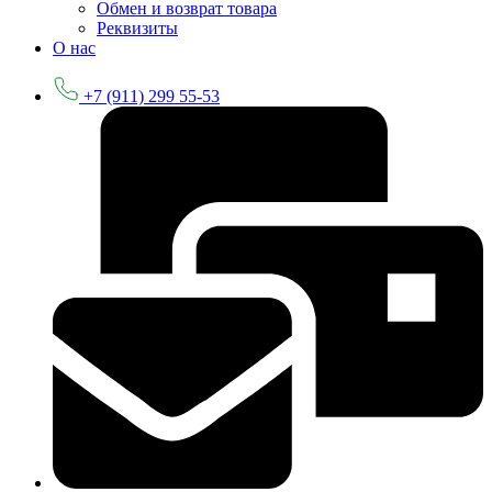
Обмен и возврат товара
Реквизиты
О нас
+7 (911) 299 55-53