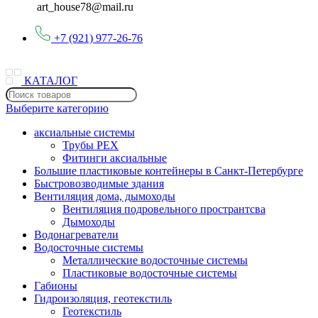
art_house78@mail.ru
+7 (921) 977-26-76
КАТАЛОГ
Выберите категорию
аксиальные системы
Трубы PEX
Фитинги аксиальные
Большие пластиковые контейнеры в Санкт-Петербурге
Быстровозводимые здания
Вентиляция дома, дымоходы
Вентиляция подровельного пространтсва
Дымоходы
Водонагреватели
Водосточные системы
Металлические водосточные системы
Пластиковые водосточные системы
Габионы
Гидроизоляция, геотекстиль
Геотекстиль