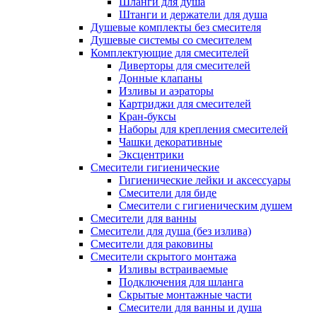
Шланги для душа
Штанги и держатели для душа
Душевые комплекты без смесителя
Душевые системы со смесителем
Комплектующие для смесителей
Диверторы для смесителей
Донные клапаны
Изливы и аэраторы
Картриджи для смесителей
Кран-буксы
Наборы для крепления смесителей
Чашки декоративные
Эксцентрики
Смесители гигиенические
Гигиенические лейки и аксессуары
Смесители для биде
Смесители с гигиеническим душем
Смесители для ванны
Смесители для душа (без излива)
Смесители для раковины
Смесители скрытого монтажа
Изливы встраиваемые
Подключения для шланга
Скрытые монтажные части
Смесители для ванны и душа