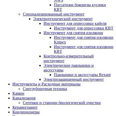
NWS
Пассатижи бокорезы кусачки
КВТ
Специализированный инструмент
Электротехнический инструмент
Инструмент для опрессовки кабеля
Инструмент для опрессовки КВТ
Инструмент для снятия изоляции
Инструмент для снятия изоляции
Knipex
Инструмент для снятия изоляции
КВТ
Контрольно-измерительный
инструмент
Электрические паяльники и
аксессуары
Паяльники и аксессуары Rexant
Электрозащищенный инструмент
Инструменты и Расходные материалы
Снегоуборочная техника
Камин
Канализация
Септики и станции биологической очистки
Керамогранит
Кондиционеры