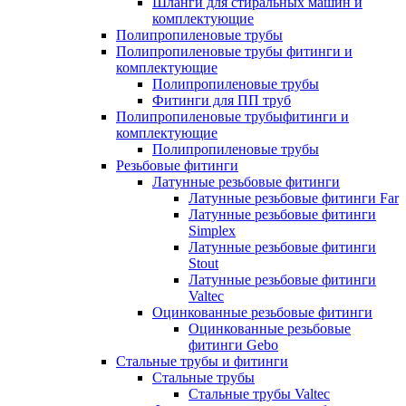
Шланги для стиральных машин и
комплектующие
Полипропиленовые трубы
Полипропиленовые трубы фитинги и
комплектующие
Полипропиленовые трубы
Фитинги для ПП труб
Полипропиленовые трубыфитинги и
комплектующие
Полипропиленовые трубы
Резьбовые фитинги
Латунные резьбовые фитинги
Латунные резьбовые фитинги Far
Латунные резьбовые фитинги
Simplex
Латунные резьбовые фитинги
Stout
Латунные резьбовые фитинги
Valtec
Оцинкованные резьбовые фитинги
Оцинкованные резьбовые
фитинги Gebo
Стальные трубы и фитинги
Стальные трубы
Стальные трубы Valtec