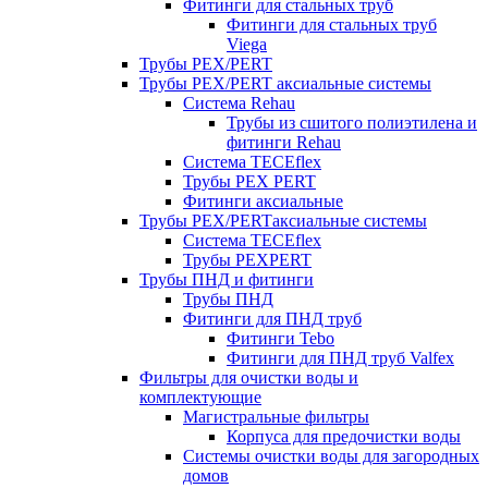
Фитинги для стальных труб
Фитинги для стальных труб
Viega
Трубы PEX/PERT
Трубы PEX/PERT аксиальные системы
Система Rehau
Трубы из сшитого полиэтилена и
фитинги Rehau
Система TECEflex
Трубы PEX PERT
Фитинги аксиальные
Трубы PEX/PERTаксиальные системы
Система TECEflex
Трубы PEXPERT
Трубы ПНД и фитинги
Трубы ПНД
Фитинги для ПНД труб
Фитинги Tebo
Фитинги для ПНД труб Valfex
Фильтры для очистки воды и
комплектующие
Магистральные фильтры
Корпуса для предочистки воды
Системы очистки воды для загородных
домов