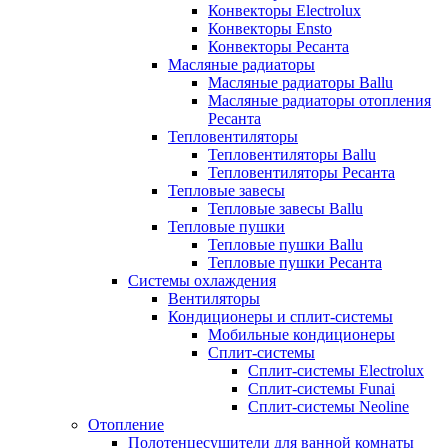
Конвекторы Electrolux
Конвекторы Ensto
Конвекторы Ресанта
Масляные радиаторы
Масляные радиаторы Ballu
Масляные радиаторы отопления
Ресанта
Тепловентиляторы
Тепловентиляторы Ballu
Тепловентиляторы Ресанта
Тепловые завесы
Тепловые завесы Ballu
Тепловые пушки
Тепловые пушки Ballu
Тепловые пушки Ресанта
Системы охлаждения
Вентиляторы
Кондиционеры и сплит-системы
Мобильные кондиционеры
Сплит-системы
Сплит-системы Electrolux
Сплит-системы Funai
Сплит-системы Neoline
Отопление
Полотенцесушители для ванной комнаты