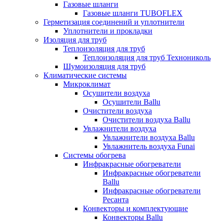
Газовые шланги
Газовые шланги TUBOFLEX
Герметизация соединений и уплотнители
Уплотнители и прокладки
Изоляция для труб
Теплоизоляция для труб
Теплоизоляция для труб Технониколь
Шумоизоляция для труб
Климатические системы
Микроклимат
Осушители воздуха
Осушители Ballu
Очистители воздуха
Очистители воздуха Ballu
Увлажнители воздуха
Увлажнители воздуха Ballu
Увлажнитель воздуха Funai
Системы обогрева
Инфракрасные обогреватели
Инфракрасные обогреватели
Ballu
Инфракрасные обогреватели
Ресанта
Конвекторы и комплектующие
Конвекторы Ballu