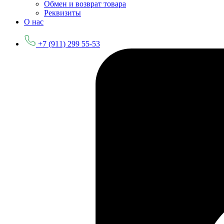
Обмен и возврат товара
Реквизиты
О нас
+7 (911) 299 55-53