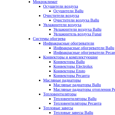
Микроклимат
Осушители воздуха
Осушители Ballu
Очистители воздуха
Очистители воздуха Ballu
Увлажнители воздуха
Увлажнители воздуха Ballu
Увлажнитель воздуха Funai
Системы обогрева
Инфракрасные обогреватели
Инфракрасные обогреватели Ballu
Инфракрасные обогреватели Реса
Конвекторы и комплектующие
Конвекторы Ballu
Конвекторы Electrolux
Конвекторы Ensto
Конвекторы Ресанта
Масляные радиаторы
Масляные радиаторы Ballu
Масляные радиаторы отопления Р
Тепловентиляторы
Тепловентиляторы Ballu
Тепловентиляторы Ресанта
Тепловые завесы
Тепловые завесы Ballu