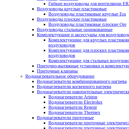
Гибкие воздуховоды для вентиляции E
Воздуховоды круглые пластиковые
Воздуховоды пластиковые круглые Era
Воздуховоды плоские пластиковые
Воздуховоды пластиковые плоские Ore
Воздуховоды стальные оцинкованные
Комплектующие и аксессуары для воздуховод
Комплектующие для круглых пластиков
воздуховодов
Комплектующие для плоских пластиков
воздуховодов
Комплектующие для стальных воздухов
Приточно-вытяжные установки и комплекту
Приточные клапаны
Водонагревательное оборудование
Водонагреватели комбинированного нагрева
Водонагреватели косвенного нагрева
Водонагреватели накопительные электрическ
Водонагреватели Ariston
Водонагреватели Electrolux
Водонагреватели Regent
Водонагреватели Thermex
Водонагреватели проточные
Водонагреватели проточные электрическ
Водонагреватели проточные электричес