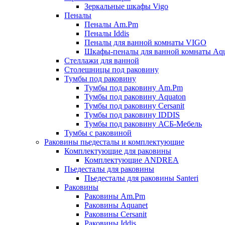
Зеркальные шкафы Vigo
Пеналы
Пеналы Am.Pm
Пеналы Iddis
Пеналы для ванной комнаты VIGO
Шкафы-пеналы для ванной комнаты Aqu
Стеллажи для ванной
Столешницы под раковину
Тумбы под раковину
Тумбы под раковину Am.Pm
Тумбы под раковину Aquaton
Тумбы под раковину Cersanit
Тумбы под раковину IDDIS
Тумбы под раковину АСБ-Мебель
Тумбы с раковиной
Раковины пьедесталы и комплектующие
Комплектующие для раковины
Комплектующие ANDREA
Пьедесталы для раковины
Пьедесталы для раковины Santeri
Раковины
Раковины Am.Pm
Раковины Aquanet
Раковины Cersanit
Раковины Iddis