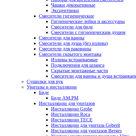
Чашки декоративные
Эксцентрики
Смесители гигиенические
Гигиенические лейки и аксессуары
Смесители для биде
Смесители с гигиеническим душем
Смесители для ванны
Смесители для душа (без излива)
Смесители для раковины
Смесители скрытого монтажа
Изливы встраиваемые
Подключения для шланга
Скрытые монтажные части
Смесители для ванны и душа встраивае
Сушилки для рук
Унитазы и инсталляции
Биде
Биде AM.PM
Инсталляции для унитазов
Инсталляции Grohe
Инсталляции Roca
Инсталляции TECE
Инсталляции для унитаза Geberit
Инсталляции для унитазов Berges