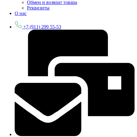
Обмен и возврат товара
Реквизиты
О нас
+7 (911) 299 55-53