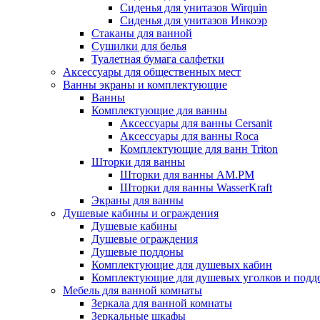
Сиденья для унитазов Wirquin
Сиденья для унитазов Инкоэр
Стаканы для ванной
Сушилки для белья
Туалетная бумага салфетки
Аксессуары для общественных мест
Ванны экраны и комплектующие
Ванны
Комплектующие для ванны
Аксессуары для ванны Cersanit
Аксессуары для ванны Roca
Комплектующие для ванн Triton
Шторки для ванны
Шторки для ванны AM.PM
Шторки для ванны WasserKraft
Экраны для ванны
Душевые кабины и ограждения
Душевые кабины
Душевые ограждения
Душевые поддоны
Комплектующие для душевых кабин
Комплектующие для душевых уголков и подд
Мебель для ванной комнаты
Зеркала для ванной комнаты
Зеркальные шкафы