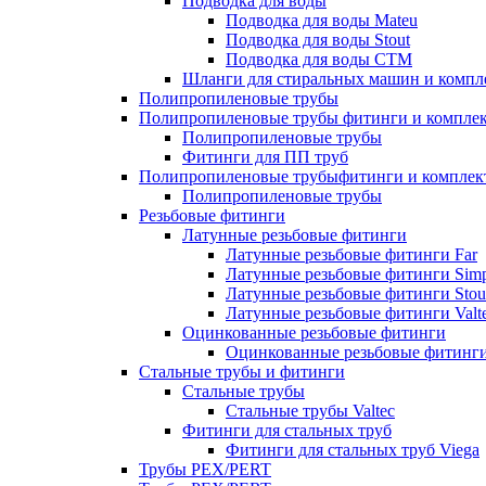
Подводка для воды
Подводка для воды Mateu
Подводка для воды Stout
Подводка для воды СТМ
Шланги для стиральных машин и комп
Полипропиленовые трубы
Полипропиленовые трубы фитинги и компле
Полипропиленовые трубы
Фитинги для ПП труб
Полипропиленовые трубыфитинги и компле
Полипропиленовые трубы
Резьбовые фитинги
Латунные резьбовые фитинги
Латунные резьбовые фитинги Far
Латунные резьбовые фитинги Simp
Латунные резьбовые фитинги Stou
Латунные резьбовые фитинги Valt
Оцинкованные резьбовые фитинги
Оцинкованные резьбовые фитинг
Стальные трубы и фитинги
Стальные трубы
Стальные трубы Valtec
Фитинги для стальных труб
Фитинги для стальных труб Viega
Трубы PEX/PERT