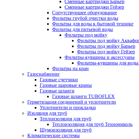
Сменные картриджи Барьер
Сменные картриджи Гейзер
Сопутствующее оборудование
Фильтры грубой очистки воды
Фильтры для воды к бытовой технике
Фильтры для питьевой воды
Фильтры под мойку
Фильтры под мойку Аквафо
Фильтры под мойку Барьер
Фильтры под мойку Гейзер
Фильтры-кувшины и аксессуары
Фильтры-кувшины для воды
Фильтры на кран
Газоснабжение
Газовые счетчики
Газовые шаровые краны
Газовые шланги
Газовые шланги TUBOFLEX
Герметизация соединений и уплотнители
Уплотнители и прокладки
Изоляция для труб
Теплоизоляция для труб
Теплоизоляция для труб Технониколь
Шумоизоляция для труб
Климатические системы