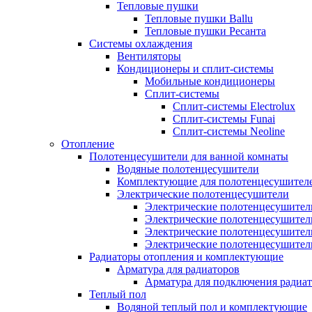
Тепловые пушки
Тепловые пушки Ballu
Тепловые пушки Ресанта
Системы охлаждения
Вентиляторы
Кондиционеры и сплит-системы
Мобильные кондиционеры
Сплит-системы
Сплит-системы Electrolux
Сплит-системы Funai
Сплит-системы Neoline
Отопление
Полотенцесушители для ванной комнаты
Водяные полотенцесушители
Комплектующие для полотенцесушител
Электрические полотенцесушители
Электрические полотенцесушители
Электрические полотенцесушител
Электрические полотенцесушител
Электрические полотенцесушител
Радиаторы отопления и комплектующие
Арматура для радиаторов
Арматура для подключения радиат
Теплый пол
Водяной теплый пол и комплектующие