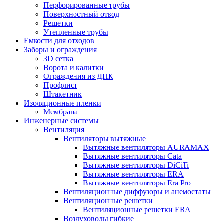
Перфорированные трубы
Поверхностный отвод
Решетки
Утепленные трубы
Ёмкости для отходов
Заборы и ограждения
3D сетка
Ворота и калитки
Ограждения из ДПК
Профлист
Штакетник
Изоляционные пленки
Мембрана
Инженерные системы
Вентиляция
Вентиляторы вытяжные
Вытяжные вентиляторы AURAMAX
Вытяжные вентиляторы Cata
Вытяжные вентиляторы DiCiTi
Вытяжные вентиляторы ERA
Вытяжные вентиляторы Era Pro
Вентиляционные диффузоры и анемостаты
Вентиляционные решетки
Вентиляционные решетки ERA
Воздуховоды гибкие