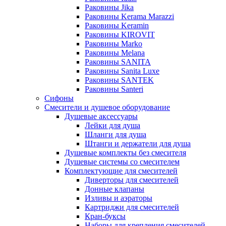
Раковины Jika
Раковины Kerama Marazzi
Раковины Keramin
Раковины KIROVIT
Раковины Marko
Раковины Melana
Раковины SANITA
Раковины Sanita Luxe
Раковины SANTEK
Раковины Santeri
Сифоны
Смесители и душевое оборудование
Душевые аксессуары
Лейки для душа
Шланги для душа
Штанги и держатели для душа
Душевые комплекты без смесителя
Душевые системы со смесителем
Комплектующие для смесителей
Диверторы для смесителей
Донные клапаны
Изливы и аэраторы
Картриджи для смесителей
Кран-буксы
Наборы для крепления смесителей