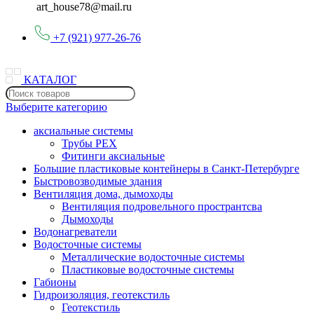
art_house78@mail.ru
+7 (921) 977-26-76
КАТАЛОГ
Выберите категорию
аксиальные системы
Трубы PEX
Фитинги аксиальные
Большие пластиковые контейнеры в Санкт-Петербурге
Быстровозводимые здания
Вентиляция дома, дымоходы
Вентиляция подровельного пространтсва
Дымоходы
Водонагреватели
Водосточные системы
Металлические водосточные системы
Пластиковые водосточные системы
Габионы
Гидроизоляция, геотекстиль
Геотекстиль