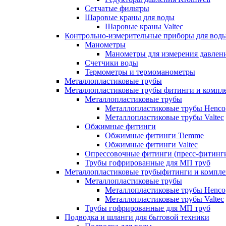
Сетчатые фильтры
Шаровые краны для воды
Шаровые краны Valtec
Контрольно-измерительные приборы для вод
Манометры
Манометры для измерения давле
Счетчики воды
Термометры и термоманометры
Металлопластиковые трубы
Металлопластиковые трубы фитинги и комп
Металлопластиковые трубы
Металлопластиковые трубы Henco
Металлопластиковые трубы Valtec
Обжимные фитинги
Обжимные фитинги Tiemme
Обжимные фитинги Valtec
Опрессовочные фитинги (пресс-фитинг
Трубы гофрированные для МП труб
Металлопластиковые трубыфитинги и компл
Металлопластиковые трубы
Металлопластиковые трубы Henco
Металлопластиковые трубы Valtec
Трубы гофрированные для МП труб
Подводка и шланги для бытовой техники