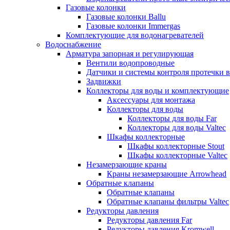
Газовые колонки
Газовые колонки Ballu
Газовые колонки Immergas
Комплектующие для водонагревателей
Водоснабжение
Арматура запорная и регулирующая
Вентили водопроводные
Датчики и системы контроля протечки 
Задвижки
Коллекторы для воды и комплектующие
Аксессуары для монтажа
Коллекторы для воды
Коллекторы для воды Far
Коллекторы для воды Valtec
Шкафы коллекторные
Шкафы коллекторные Stout
Шкафы коллекторные Valtec
Незамерзающие краны
Краны незамерзающие Arrowhead
Обратные клапаны
Обратные клапаны
Обратные клапаны фильтры Valtec
Редукторы давления
Редукторы давления Far
Редукторы давления Kromwell