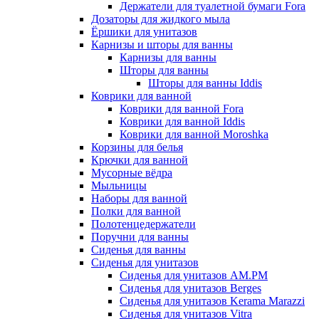
Держатели для туалетной бумаги Fora
Дозаторы для жидкого мыла
Ёршики для унитазов
Карнизы и шторы для ванны
Карнизы для ванны
Шторы для ванны
Шторы для ванны Iddis
Коврики для ванной
Коврики для ванной Fora
Коврики для ванной Iddis
Коврики для ванной Moroshka
Корзины для белья
Крючки для ванной
Мусорные вёдра
Мыльницы
Наборы для ванной
Полки для ванной
Полотенцедержатели
Поручни для ванны
Сиденья для ванны
Сиденья для унитазов
Сиденья для унитазов AM.PM
Сиденья для унитазов Berges
Сиденья для унитазов Kerama Marazzi
Сиденья для унитазов Vitra