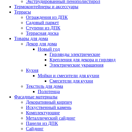
Экструдированный пенополистирол
Термоконтейнеры и аксессуары
Террасы
Ограждения из ДПК
Садовый паркет
Ступени из ДПК
Террасная доска
Товары для дома
Декор для дома
Новый год
Гирлянды электрические
Крепления для декора и гирлянд
Электрические украшения
Кухня
Мойки и смесители для кухни
Смесители для кухни
Текстиль для дома
Полотенца
Фасадные материалы
Декоративный кирпич
Искуственный камень
Комплектующие
Металлический сайдинг
Панели из ДПК
Сайдинг