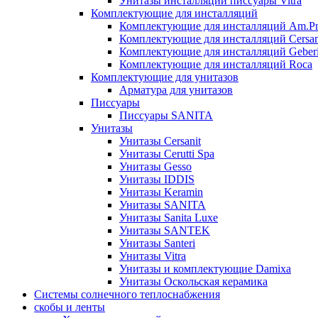
Унитазы инсталляции писсуары Vitra
Комплектующие для инсталляций
Комплектующие для инсталляций Am.P
Комплектующие для инсталляций Cersan
Комплектующие для инсталляций Geberi
Комплектующие для инсталляций Roca
Комплектующие для унитазов
Арматура для унитазов
Писсуары
Писсуары SANITA
Унитазы
Унитазы Cersanit
Унитазы Cerutti Spa
Унитазы Gesso
Унитазы IDDIS
Унитазы Keramin
Унитазы SANITA
Унитазы Sanita Luxe
Унитазы SANTEK
Унитазы Santeri
Унитазы Vitra
Унитазы и комплектующие Damixa
Унитазы Оскольская керамика
Системы солнечного теплоснабжения
скобы и ленты