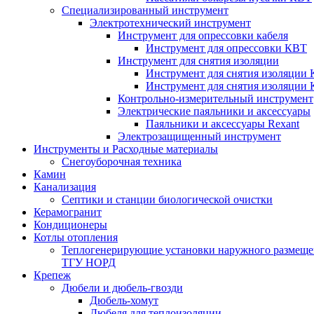
Специализированный инструмент
Электротехнический инструмент
Инструмент для опрессовки кабеля
Инструмент для опрессовки КВТ
Инструмент для снятия изоляции
Инструмент для снятия изоляции 
Инструмент для снятия изоляции
Контрольно-измерительный инструмент
Электрические паяльники и аксессуары
Паяльники и аксессуары Rexant
Электрозащищенный инструмент
Инструменты и Расходные материалы
Снегоуборочная техника
Камин
Канализация
Септики и станции биологической очистки
Керамогранит
Кондиционеры
Котлы отопления
Теплогенерирующие установки наружного размеще
ТГУ НОРД
Крепеж
Дюбели и дюбель-гвозди
Дюбель-хомут
Дюбеля для теплоизоляции