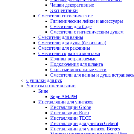
Чашки декоративные
Эксцентрики
Смесители гигиенические
Гигиенические лейки и аксессуары
Смесители для биде
Смесители с гигиеническим душем
Смесители для ванны
Смесители для душа (без излива)
Смесители для раковины
Смесители скрытого монтажа
Изливы встраиваемые
Подключения для шланга
Скрытые монтажные части
Смесители для ванны и душа встраивае
Сушилки для рук
Унитазы и инсталляции
Биде
Биде AM.PM
Инсталляции для унитазов
Инсталляции Grohe
Инсталляции Roca
Инсталляции TECE
Инсталляции для унитаза Geberit
Инсталляции для унитазов Berges