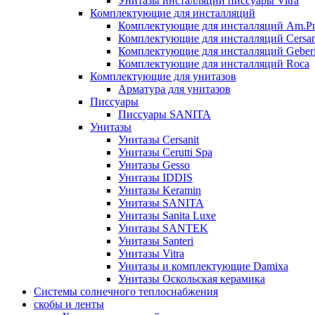
Унитазы инсталляции писсуары Vitra
Комплектующие для инсталляций
Комплектующие для инсталляций Am.P
Комплектующие для инсталляций Cersan
Комплектующие для инсталляций Geberi
Комплектующие для инсталляций Roca
Комплектующие для унитазов
Арматура для унитазов
Писсуары
Писсуары SANITA
Унитазы
Унитазы Cersanit
Унитазы Cerutti Spa
Унитазы Gesso
Унитазы IDDIS
Унитазы Keramin
Унитазы SANITA
Унитазы Sanita Luxe
Унитазы SANTEK
Унитазы Santeri
Унитазы Vitra
Унитазы и комплектующие Damixa
Унитазы Оскольская керамика
Системы солнечного теплоснабжения
скобы и ленты