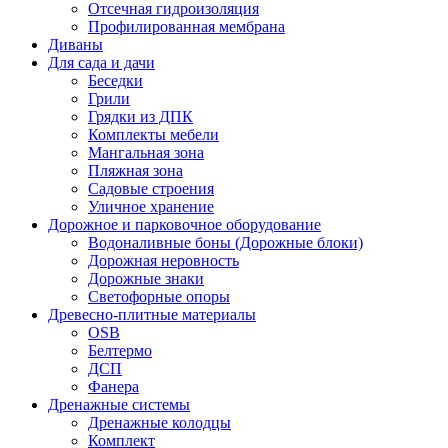
Отсечная гидроизоляция
Профилированная мембрана
Диваны
Для сада и дачи
Беседки
Грили
Грядки из ДПК
Комплекты мебели
Мангальная зона
Пляжная зона
Садовые строения
Уличное хранение
Дорожное и парковочное оборудование
Водоналивные боны (Дорожные блоки)
Дорожная неровность
Дорожные знаки
Светофорные опоры
Древесно-плитные материалы
OSB
Белтермо
ДСП
Фанера
Дренажные системы
Дренажные колодцы
Комплект