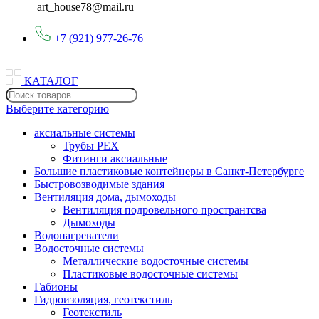
art_house78@mail.ru
+7 (921) 977-26-76
КАТАЛОГ
Выберите категорию
аксиальные системы
Трубы PEX
Фитинги аксиальные
Большие пластиковые контейнеры в Санкт-Петербурге
Быстровозводимые здания
Вентиляция дома, дымоходы
Вентиляция подровельного пространтсва
Дымоходы
Водонагреватели
Водосточные системы
Металлические водосточные системы
Пластиковые водосточные системы
Габионы
Гидроизоляция, геотекстиль
Геотекстиль