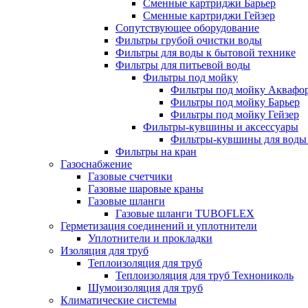
Сменные картриджи Барьер
Сменные картриджи Гейзер
Сопутствующее оборудование
Фильтры грубой очистки воды
Фильтры для воды к бытовой технике
Фильтры для питьевой воды
Фильтры под мойку
Фильтры под мойку Аквафо
Фильтры под мойку Барьер
Фильтры под мойку Гейзер
Фильтры-кувшины и аксессуары
Фильтры-кувшины для воды
Фильтры на кран
Газоснабжение
Газовые счетчики
Газовые шаровые краны
Газовые шланги
Газовые шланги TUBOFLEX
Герметизация соединений и уплотнители
Уплотнители и прокладки
Изоляция для труб
Теплоизоляция для труб
Теплоизоляция для труб Технониколь
Шумоизоляция для труб
Климатические системы