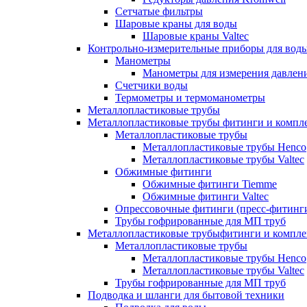
Сетчатые фильтры
Шаровые краны для воды
Шаровые краны Valtec
Контрольно-измерительные приборы для вод
Манометры
Манометры для измерения давле
Счетчики воды
Термометры и термоманометры
Металлопластиковые трубы
Металлопластиковые трубы фитинги и комп
Металлопластиковые трубы
Металлопластиковые трубы Henco
Металлопластиковые трубы Valtec
Обжимные фитинги
Обжимные фитинги Tiemme
Обжимные фитинги Valtec
Опрессовочные фитинги (пресс-фитинг
Трубы гофрированные для МП труб
Металлопластиковые трубыфитинги и компл
Металлопластиковые трубы
Металлопластиковые трубы Henco
Металлопластиковые трубы Valtec
Трубы гофрированные для МП труб
Подводка и шланги для бытовой техники