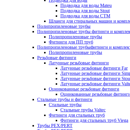
Подводка для воды
Подводка для воды Mateu
Подводка для воды Stout
Подводка для воды СТМ
Шланги для стиральных машин и комп
Полипропиленовые трубы
Полипропиленовые трубы фитинги и компле
Полипропиленовые трубы
Фитинги для ПП труб
Полипропиленовые трубыфитинги и компле
Полипропиленовые трубы
Резьбовые фитинги
Латунные резьбовые фитинги
Латунные резьбовые фитинги Far
Латунные резьбовые фитинги Simp
Латунные резьбовые фитинги Stou
Латунные резьбовые фитинги Valt
Оцинкованные резьбовые фитинги
Оцинкованные резьбовые фитинг
Стальные трубы и фитинги
Стальные трубы
Стальные трубы Valtec
Фитинги для стальных труб
Фитинги для стальных труб Viega
Трубы PEX/PERT