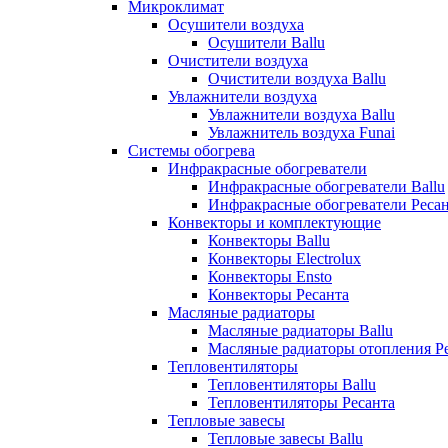
Микроклимат
Осушители воздуха
Осушители Ballu
Очистители воздуха
Очистители воздуха Ballu
Увлажнители воздуха
Увлажнители воздуха Ballu
Увлажнитель воздуха Funai
Системы обогрева
Инфракрасные обогреватели
Инфракрасные обогреватели Ballu
Инфракрасные обогреватели Реса
Конвекторы и комплектующие
Конвекторы Ballu
Конвекторы Electrolux
Конвекторы Ensto
Конвекторы Ресанта
Масляные радиаторы
Масляные радиаторы Ballu
Масляные радиаторы отопления Р
Тепловентиляторы
Тепловентиляторы Ballu
Тепловентиляторы Ресанта
Тепловые завесы
Тепловые завесы Ballu