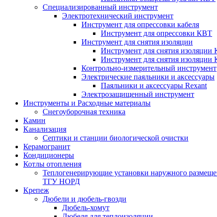
Специализированный инструмент
Электротехнический инструмент
Инструмент для опрессовки кабеля
Инструмент для опрессовки КВТ
Инструмент для снятия изоляции
Инструмент для снятия изоляции 
Инструмент для снятия изоляции
Контрольно-измерительный инструмент
Электрические паяльники и аксессуары
Паяльники и аксессуары Rexant
Электрозащищенный инструмент
Инструменты и Расходные материалы
Снегоуборочная техника
Камин
Канализация
Септики и станции биологической очистки
Керамогранит
Кондиционеры
Котлы отопления
Теплогенерирующие установки наружного размеще
ТГУ НОРД
Крепеж
Дюбели и дюбель-гвозди
Дюбель-хомут
Дюбеля для теплоизоляции