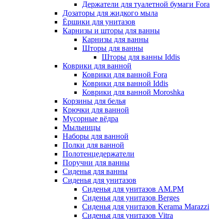
Держатели для туалетной бумаги Fora
Дозаторы для жидкого мыла
Ёршики для унитазов
Карнизы и шторы для ванны
Карнизы для ванны
Шторы для ванны
Шторы для ванны Iddis
Коврики для ванной
Коврики для ванной Fora
Коврики для ванной Iddis
Коврики для ванной Moroshka
Корзины для белья
Крючки для ванной
Мусорные вёдра
Мыльницы
Наборы для ванной
Полки для ванной
Полотенцедержатели
Поручни для ванны
Сиденья для ванны
Сиденья для унитазов
Сиденья для унитазов AM.PM
Сиденья для унитазов Berges
Сиденья для унитазов Kerama Marazzi
Сиденья для унитазов Vitra