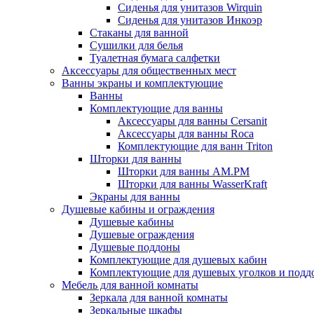
Сиденья для унитазов Wirquin
Сиденья для унитазов Инкоэр
Стаканы для ванной
Сушилки для белья
Туалетная бумага салфетки
Аксессуары для общественных мест
Ванны экраны и комплектующие
Ванны
Комплектующие для ванны
Аксессуары для ванны Cersanit
Аксессуары для ванны Roca
Комплектующие для ванн Triton
Шторки для ванны
Шторки для ванны AM.PM
Шторки для ванны WasserKraft
Экраны для ванны
Душевые кабины и ограждения
Душевые кабины
Душевые ограждения
Душевые поддоны
Комплектующие для душевых кабин
Комплектующие для душевых уголков и подд
Мебель для ванной комнаты
Зеркала для ванной комнаты
Зеркальные шкафы