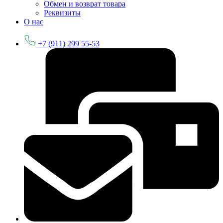
Обмен и возврат товара
Реквизиты
О нас
+7 (911) 299 55-53