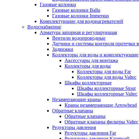
Газовые колонки
Газовые колонки Ballu
Газовые колонки Immergas
Комплектующие для водонагревателей
Водоснабжение
Арматура запорная и регулирующая
Вентили водопроводные
Датчики и системы контроля протечки 
Задвижки
Коллекторы для воды и комплектующие
Аксессуары для монтажа
Коллекторы для воды
Коллекторы для воды Far
Коллекторы для воды Valtec
Шкафы коллекторные
Шкафы коллекторные Stout
Шкафы коллекторные Valtec
Незамерзающие краны
Краны незамерзающие Arrowhead
Обратные клапаны
Обратные клапаны
Обратные клапаны фильтры Valtec
Редукторы давления
Редукторы давления Far
Редукторы давления Kromwell