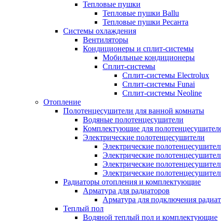
Тепловые пушки
Тепловые пушки Ballu
Тепловые пушки Ресанта
Системы охлаждения
Вентиляторы
Кондиционеры и сплит-системы
Мобильные кондиционеры
Сплит-системы
Сплит-системы Electrolux
Сплит-системы Funai
Сплит-системы Neoline
Отопление
Полотенцесушители для ванной комнаты
Водяные полотенцесушители
Комплектующие для полотенцесушител
Электрические полотенцесушители
Электрические полотенцесушители
Электрические полотенцесушител
Электрические полотенцесушител
Электрические полотенцесушител
Радиаторы отопления и комплектующие
Арматура для радиаторов
Арматура для подключения радиат
Теплый пол
Водяной теплый пол и комплектующие