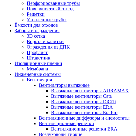
Перфорированные трубы
Поверхностный отвод
Решетки
Утепленные трубы
Ёмкости для отходов
Заборы и ограждения
3D сетка
Ворота и калитки
Ограждения из ДПК
Профлист
Штакетник
Изоляционные пленки
Мембрана
Инженерные системы
Вентиляция
Вентиляторы вытяжные
Вытяжные вентиляторы AURAMAX
Вытяжные вентиляторы Cata
Вытяжные вентиляторы DiCiTi
Вытяжные вентиляторы ERA
Вытяжные вентиляторы Era Pro
Вентиляционные диффузоры и анемостаты
Вентиляционные решетки
Вентиляционные решетки ERA
Воздуховоды гибкие