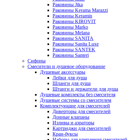
Раковины Jika
Раковины Kerama Marazzi
Раковины Keramin
Раковины KIROVIT
Раковины Marko
Раковины Melana
Раковины SANITA
Раковины Sanita Luxe
Раковины SANTEK
Раковины Santeri
Сифоны
Смесители и душевое оборудование
Душевые аксессуары
Лейки для душа
Шланги для душа
Штанги и держатели для душа
Душевые комплекты без смесителя
Душевые системы со смесителем
Комплектующие для смесителей
Диверторы для смесителей
Донные клапаны
Изливы и аэраторы
Картриджи для смесителей
Кран-буксы
Наборы для крепления смесителей