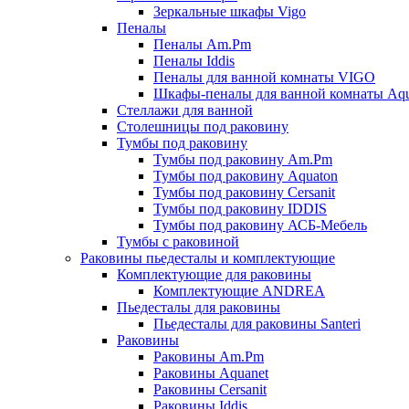
Зеркальные шкафы Vigo
Пеналы
Пеналы Am.Pm
Пеналы Iddis
Пеналы для ванной комнаты VIGO
Шкафы-пеналы для ванной комнаты Aqu
Стеллажи для ванной
Столешницы под раковину
Тумбы под раковину
Тумбы под раковину Am.Pm
Тумбы под раковину Aquaton
Тумбы под раковину Cersanit
Тумбы под раковину IDDIS
Тумбы под раковину АСБ-Мебель
Тумбы с раковиной
Раковины пьедесталы и комплектующие
Комплектующие для раковины
Комплектующие ANDREA
Пьедесталы для раковины
Пьедесталы для раковины Santeri
Раковины
Раковины Am.Pm
Раковины Aquanet
Раковины Cersanit
Раковины Iddis