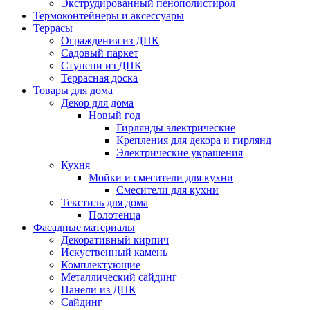
Экструдированный пенополистирол
Термоконтейнеры и аксессуары
Террасы
Ограждения из ДПК
Садовый паркет
Ступени из ДПК
Террасная доска
Товары для дома
Декор для дома
Новый год
Гирлянды электрические
Крепления для декора и гирлянд
Электрические украшения
Кухня
Мойки и смесители для кухни
Смесители для кухни
Текстиль для дома
Полотенца
Фасадные материалы
Декоративный кирпич
Искуственный камень
Комплектующие
Металлический сайдинг
Панели из ДПК
Сайдинг