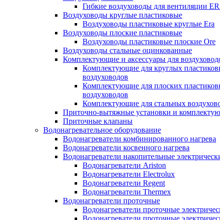
Гибкие воздуховоды для вентиляции E
Воздуховоды круглые пластиковые
Воздуховоды пластиковые круглые Era
Воздуховоды плоские пластиковые
Воздуховоды пластиковые плоские Ore
Воздуховоды стальные оцинкованные
Комплектующие и аксессуары для воздуховод
Комплектующие для круглых пластиков
воздуховодов
Комплектующие для плоских пластиков
воздуховодов
Комплектующие для стальных воздухов
Приточно-вытяжные установки и комплекту
Приточные клапаны
Водонагревательное оборудование
Водонагреватели комбинированного нагрева
Водонагреватели косвенного нагрева
Водонагреватели накопительные электрическ
Водонагреватели Ariston
Водонагреватели Electrolux
Водонагреватели Regent
Водонагреватели Thermex
Водонагреватели проточные
Водонагреватели проточные электрическ
Водонагреватели проточные электричес