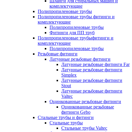
Шланги для стиральных машин и
комплектующие
Полипропиленовые трубы
Полипропиленовые трубы фитинги и
комплектующие
Полипропиленовые трубы
Фитинги для ПП труб
Полипропиленовые трубыфитинги и
комплектующие
Полипропиленовые трубы
Резьбовые фитинги
Латунные резьбовые фитинги
Латунные резьбовые фитинги Far
Латунные резьбовые фитинги
Simplex
Латунные резьбовые фитинги
Stout
Латунные резьбовые фитинги
Valtec
Оцинкованные резьбовые фитинги
Оцинкованные резьбовые
фитинги Gebo
Стальные трубы и фитинги
Стальные трубы
Стальные трубы Valtec