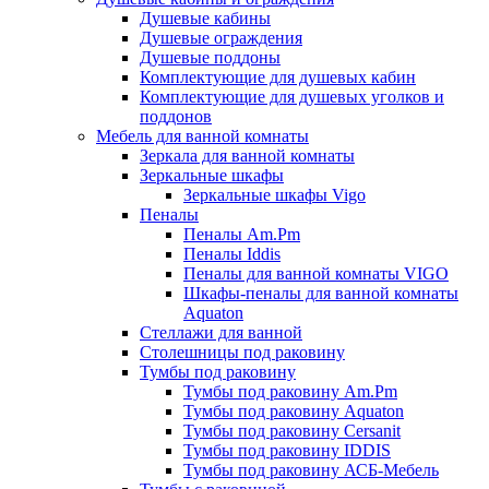
Душевые кабины
Душевые ограждения
Душевые поддоны
Комплектующие для душевых кабин
Комплектующие для душевых уголков и
поддонов
Мебель для ванной комнаты
Зеркала для ванной комнаты
Зеркальные шкафы
Зеркальные шкафы Vigo
Пеналы
Пеналы Am.Pm
Пеналы Iddis
Пеналы для ванной комнаты VIGO
Шкафы-пеналы для ванной комнаты
Aquaton
Стеллажи для ванной
Столешницы под раковину
Тумбы под раковину
Тумбы под раковину Am.Pm
Тумбы под раковину Aquaton
Тумбы под раковину Cersanit
Тумбы под раковину IDDIS
Тумбы под раковину АСБ-Мебель