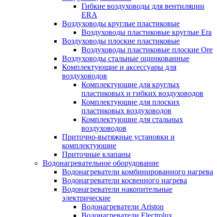
Гибкие воздуховоды для вентиляции
ERA
Воздуховоды круглые пластиковые
Воздуховоды пластиковые круглые Era
Воздуховоды плоские пластиковые
Воздуховоды пластиковые плоские Ore
Воздуховоды стальные оцинкованные
Комплектующие и аксессуары для
воздуховодов
Комплектующие для круглых
пластиковых и гибких воздуховодов
Комплектующие для плоских
пластиковых воздуховодов
Комплектующие для стальных
воздуховодов
Приточно-вытяжные установки и
комплектующие
Приточные клапаны
Водонагревательное оборудование
Водонагреватели комбинированного нагрева
Водонагреватели косвенного нагрева
Водонагреватели накопительные
электрические
Водонагреватели Ariston
Водонагреватели Electrolux