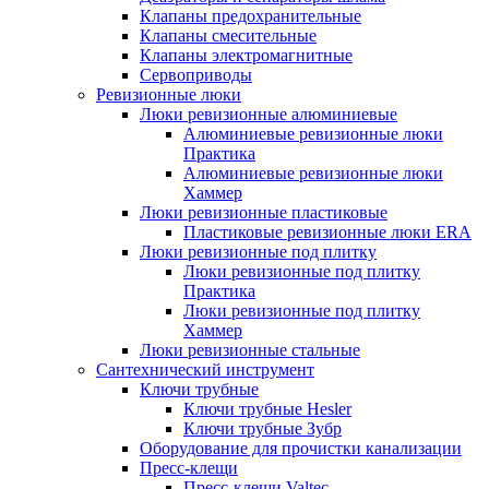
Клапаны предохранительные
Клапаны смесительные
Клапаны электромагнитные
Сервоприводы
Ревизионные люки
Люки ревизионные алюминиевые
Алюминиевые ревизионные люки
Практика
Алюминиевые ревизионные люки
Хаммер
Люки ревизионные пластиковые
Пластиковые ревизионные люки ERA
Люки ревизионные под плитку
Люки ревизионные под плитку
Практика
Люки ревизионные под плитку
Хаммер
Люки ревизионные стальные
Сантехнический инструмент
Ключи трубные
Ключи трубные Hesler
Ключи трубные Зубр
Оборудование для прочистки канализации
Пресс-клещи
Пресс-клещи Valtec