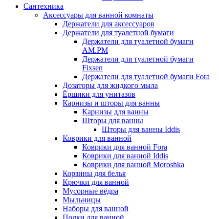
Сантехника
Аксессуары для ванной комнаты
Держатели для аксессуаров
Держатели для туалетной бумаги
Держатели для туалетной бумаги
AM.PM
Держатели для туалетной бумаги
Fixsen
Держатели для туалетной бумаги Fora
Дозаторы для жидкого мыла
Ёршики для унитазов
Карнизы и шторы для ванны
Карнизы для ванны
Шторы для ванны
Шторы для ванны Iddis
Коврики для ванной
Коврики для ванной Fora
Коврики для ванной Iddis
Коврики для ванной Moroshka
Корзины для белья
Крючки для ванной
Мусорные вёдра
Мыльницы
Наборы для ванной
Полки для ванной