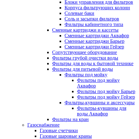
Блоки управления для фильтров
Корпуса фильтрующих колонн
Солевые баки
Соль и засыпки фильтров
Фильтры кабинетного типа
Сменные картриджи и кассеты
Сменные картриджи Аквафор
Сменные картриджи Барьер
Сменные картриджи Гейзер
Сопутствующее оборудование
Фильтры грубой очистки воды
Фильтры для воды к бытовой технике
Фильтры для питьевой воды
Фильтры под мойку
Фильтры под мойку
Аквафор
Фильтры под мойку Барьер
Фильтры под мойку Гейзер
Фильтры-кувшины и аксессуары
Фильтры-кувшины для
воды Аквафор
Фильтры на кран
Газоснабжение
Газовые счетчики
Газовые шаровые краны