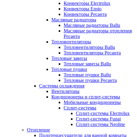
Конвекторы Electrolux
Конвекторы Ensto
Конвекторы Ресанта
Масляные радиаторы
Масляные радиаторы Ballu
Масляные радиаторы отопления
Ресанта
Тепловентиляторы
Тепловентиляторы Ballu
Тепловентиляторы Ресанта
Тепловые завесы
Тепловые завесы Ballu
Тепловые пушки
Тепловые пушки Ballu
Тепловые пушки Ресанта
Системы охлаждения
Вентиляторы
Кондиционеры и сплит-системы
Мобильные кондиционеры
Сплит-системы
Сплит-системы Electrolux
Сплит-системы Funai
Сплит-системы Neoline
Отопление
Полотенцесушители для ванной комнаты