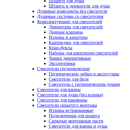
Шланги для душа
Штанги и держатели для душа
Душевые комплекты без смесителя
Душевые системы со смесителем
Комплектующие для смесителей
Диверторы для смесителей
Донные клапаны
Изливы и аэраторы
Картриджи для смесителей
Кран-буксы
Наборы для крепления смесителей
Чашки декоративные
Эксцентрики
Смесители гигиенические
Гигиенические лейки и аксессуары
Смесители для биде
Смесители с гигиеническим душем
Смесители для ванны
Смесители для душа (без излива)
Смесители для раковины
Смесители скрытого монтажа
Изливы встраиваемые
Подключения для шланга
Скрытые монтажные части
Смесители для ванны и душа