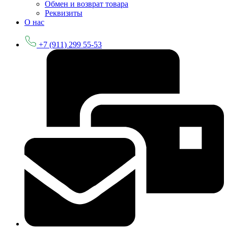
Обмен и возврат товара
Реквизиты
О нас
+7 (911) 299 55-53