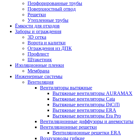
Перфорированные трубы
Поверхностный отвод
Решетки
Утепленные трубы
Ёмкости для отходов
Заборы и ограждения
3D сетка
Ворота и калитки
Ограждения из ДПК
Профлист
Штакетник
Изоляционные пленки
Мембрана
Инженерные системы
Вентиляция
Вентиляторы вытяжные
Вытяжные вентиляторы AURAMAX
Вытяжные вентиляторы Cata
Вытяжные вентиляторы DiCiTi
Вытяжные вентиляторы ERA
Вытяжные вентиляторы Era Pro
Вентиляционные диффузоры и анемостаты
Вентиляционные решетки
Вентиляционные решетки ERA
Воздуховоды гибкие