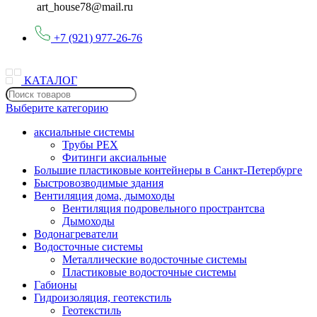
art_house78@mail.ru
+7 (921) 977-26-76
КАТАЛОГ
Выберите категорию
аксиальные системы
Трубы PEX
Фитинги аксиальные
Большие пластиковые контейнеры в Санкт-Петербурге
Быстровозводимые здания
Вентиляция дома, дымоходы
Вентиляция подровельного пространтсва
Дымоходы
Водонагреватели
Водосточные системы
Металлические водосточные системы
Пластиковые водосточные системы
Габионы
Гидроизоляция, геотекстиль
Геотекстиль