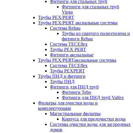
Фитинги для стальных труб
Фитинги для стальных труб
Viega
Трубы PEX/PERT
Трубы PEX/PERT аксиальные системы
Система Rehau
Трубы из сшитого полиэтилена и
фитинги Rehau
Система TECEflex
Трубы PEX PERT
Фитинги аксиальные
Трубы PEX/PERTаксиальные системы
Система TECEflex
Трубы PEXPERT
Трубы ПНД и фитинги
Трубы ПНД
Фитинги для ПНД труб
Фитинги Tebo
Фитинги для ПНД труб Valfex
Фильтры для очистки воды и
комплектующие
Магистральные фильтры
Корпуса для предочистки воды
Системы очистки воды для загородных
домов