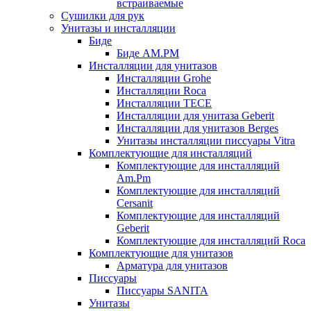
встраиваемые
Сушилки для рук
Унитазы и инсталляции
Биде
Биде AM.PM
Инсталляции для унитазов
Инсталляции Grohe
Инсталляции Roca
Инсталляции TECE
Инсталляции для унитаза Geberit
Инсталляции для унитазов Berges
Унитазы инсталляции писсуары Vitra
Комплектующие для инсталляций
Комплектующие для инсталляций
Am.Pm
Комплектующие для инсталляций
Cersanit
Комплектующие для инсталляций
Geberit
Комплектующие для инсталляций Roca
Комплектующие для унитазов
Арматура для унитазов
Писсуары
Писсуары SANITA
Унитазы