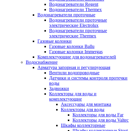
Водонагреватели Regent
Водонагреватели Thermex
Водонагреватели проточные
Водонагреватели проточные
электрические Electrolux
Водонагреватели проточные
электрические Thermex
Газовые колонки
Газовые колонки Ballu
Газовые колонки Immergas
Комплектующие для водонагревателей
Водоснабжение
Арматура запорная и регулирующая
Вентили водопроводные
Датчики и системы контроля протечки
воды
Задвижки
Коллекторы для воды и
комплектующие
Аксессуары для монтажа
Коллекторы для воды
Коллекторы для воды Far
Коллекторы для воды Valtec
Шкафы коллекторные
Шкафы коллекторные Stout