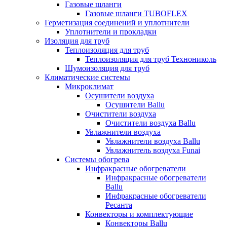
Газовые шланги
Газовые шланги TUBOFLEX
Герметизация соединений и уплотнители
Уплотнители и прокладки
Изоляция для труб
Теплоизоляция для труб
Теплоизоляция для труб Технониколь
Шумоизоляция для труб
Климатические системы
Микроклимат
Осушители воздуха
Осушители Ballu
Очистители воздуха
Очистители воздуха Ballu
Увлажнители воздуха
Увлажнители воздуха Ballu
Увлажнитель воздуха Funai
Системы обогрева
Инфракрасные обогреватели
Инфракрасные обогреватели
Ballu
Инфракрасные обогреватели
Ресанта
Конвекторы и комплектующие
Конвекторы Ballu