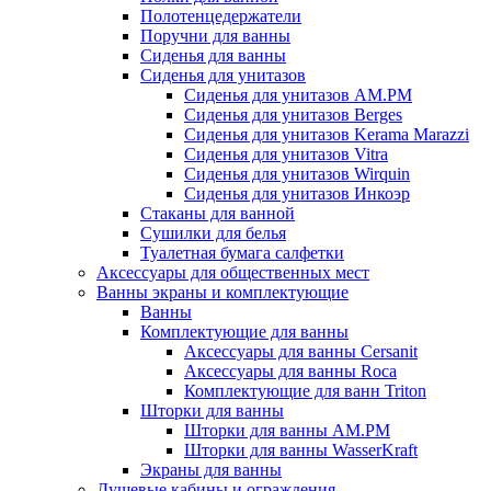
Полотенцедержатели
Поручни для ванны
Сиденья для ванны
Сиденья для унитазов
Сиденья для унитазов AM.PM
Сиденья для унитазов Berges
Сиденья для унитазов Kerama Marazzi
Сиденья для унитазов Vitra
Сиденья для унитазов Wirquin
Сиденья для унитазов Инкоэр
Стаканы для ванной
Сушилки для белья
Туалетная бумага салфетки
Аксессуары для общественных мест
Ванны экраны и комплектующие
Ванны
Комплектующие для ванны
Аксессуары для ванны Cersanit
Аксессуары для ванны Roca
Комплектующие для ванн Triton
Шторки для ванны
Шторки для ванны AM.PM
Шторки для ванны WasserKraft
Экраны для ванны
Душевые кабины и ограждения