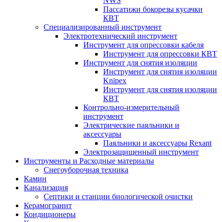
NWS
Пассатижи бокорезы кусачки
КВТ
Специализированный инструмент
Электротехнический инструмент
Инструмент для опрессовки кабеля
Инструмент для опрессовки КВТ
Инструмент для снятия изоляции
Инструмент для снятия изоляции
Knipex
Инструмент для снятия изоляции
КВТ
Контрольно-измерительный
инструмент
Электрические паяльники и
аксессуары
Паяльники и аксессуары Rexant
Электрозащищенный инструмент
Инструменты и Расходные материалы
Снегоуборочная техника
Камин
Канализация
Септики и станции биологической очистки
Керамогранит
Кондиционеры