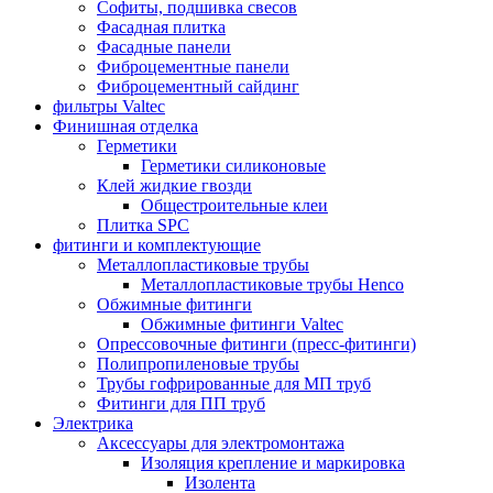
Софиты, подшивка свесов
Фасадная плитка
Фасадные панели
Фиброцементные панели
Фиброцементный сайдинг
фильтры Valtec
Финишная отделка
Герметики
Герметики силиконовые
Клей жидкие гвозди
Общестроительные клеи
Плитка SPC
фитинги и комплектующие
Металлопластиковые трубы
Металлопластиковые трубы Henco
Обжимные фитинги
Обжимные фитинги Valtec
Опрессовочные фитинги (пресс-фитинги)
Полипропиленовые трубы
Трубы гофрированные для МП труб
Фитинги для ПП труб
Электрика
Аксессуары для электромонтажа
Изоляция крепление и маркировка
Изолента