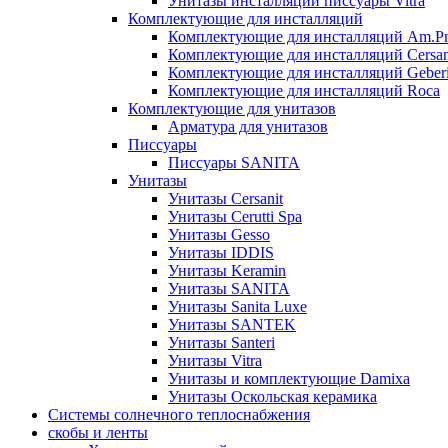
Унитазы инсталляции писсуары Vitra
Комплектующие для инсталляций
Комплектующие для инсталляций Am.P
Комплектующие для инсталляций Cersan
Комплектующие для инсталляций Geberi
Комплектующие для инсталляций Roca
Комплектующие для унитазов
Арматура для унитазов
Писсуары
Писсуары SANITA
Унитазы
Унитазы Cersanit
Унитазы Cerutti Spa
Унитазы Gesso
Унитазы IDDIS
Унитазы Keramin
Унитазы SANITA
Унитазы Sanita Luxe
Унитазы SANTEK
Унитазы Santeri
Унитазы Vitra
Унитазы и комплектующие Damixa
Унитазы Оскольская керамика
Системы солнечного теплоснабжения
скобы и ленты