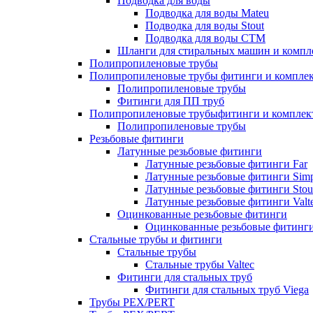
Подводка для воды
Подводка для воды Mateu
Подводка для воды Stout
Подводка для воды СТМ
Шланги для стиральных машин и комп
Полипропиленовые трубы
Полипропиленовые трубы фитинги и компле
Полипропиленовые трубы
Фитинги для ПП труб
Полипропиленовые трубыфитинги и компле
Полипропиленовые трубы
Резьбовые фитинги
Латунные резьбовые фитинги
Латунные резьбовые фитинги Far
Латунные резьбовые фитинги Simp
Латунные резьбовые фитинги Stou
Латунные резьбовые фитинги Valt
Оцинкованные резьбовые фитинги
Оцинкованные резьбовые фитинг
Стальные трубы и фитинги
Стальные трубы
Стальные трубы Valtec
Фитинги для стальных труб
Фитинги для стальных труб Viega
Трубы PEX/PERT