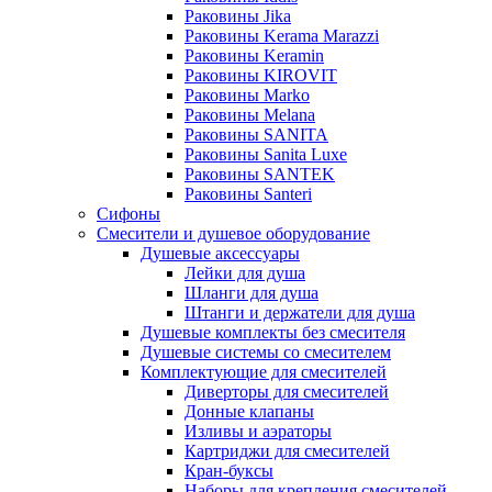
Раковины Jika
Раковины Kerama Marazzi
Раковины Keramin
Раковины KIROVIT
Раковины Marko
Раковины Melana
Раковины SANITA
Раковины Sanita Luxe
Раковины SANTEK
Раковины Santeri
Сифоны
Смесители и душевое оборудование
Душевые аксессуары
Лейки для душа
Шланги для душа
Штанги и держатели для душа
Душевые комплекты без смесителя
Душевые системы со смесителем
Комплектующие для смесителей
Диверторы для смесителей
Донные клапаны
Изливы и аэраторы
Картриджи для смесителей
Кран-буксы
Наборы для крепления смесителей