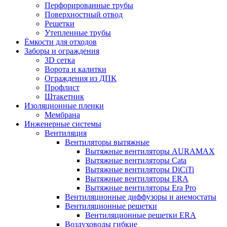
Перфорированные трубы
Поверхностный отвод
Решетки
Утепленные трубы
Ёмкости для отходов
Заборы и ограждения
3D сетка
Ворота и калитки
Ограждения из ДПК
Профлист
Штакетник
Изоляционные пленки
Мембрана
Инженерные системы
Вентиляция
Вентиляторы вытяжные
Вытяжные вентиляторы AURAMAX
Вытяжные вентиляторы Cata
Вытяжные вентиляторы DiCiTi
Вытяжные вентиляторы ERA
Вытяжные вентиляторы Era Pro
Вентиляционные диффузоры и анемостаты
Вентиляционные решетки
Вентиляционные решетки ERA
Воздуховоды гибкие