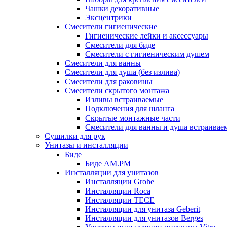
Чашки декоративные
Эксцентрики
Смесители гигиенические
Гигиенические лейки и аксессуары
Смесители для биде
Смесители с гигиеническим душем
Смесители для ванны
Смесители для душа (без излива)
Смесители для раковины
Смесители скрытого монтажа
Изливы встраиваемые
Подключения для шланга
Скрытые монтажные части
Смесители для ванны и душа встраивае
Сушилки для рук
Унитазы и инсталляции
Биде
Биде AM.PM
Инсталляции для унитазов
Инсталляции Grohe
Инсталляции Roca
Инсталляции TECE
Инсталляции для унитаза Geberit
Инсталляции для унитазов Berges