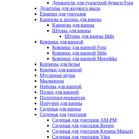
Держатели для туалетной бумаги Fora
Дозаторы для жидкого мыла
Ёршики для унитазов
Карнизы и шторы для ванны
Карнизы для ванны
Шторы для ванны
Шторы для ванны Iddis
Коврики для ванной
Коврики для ванной Fora
Коврики для ванной Iddis
Коврики для ванной Moroshka
Корзины для белья
Крючки для ванной
Мусорные вёдра
Мыльницы
Наборы для ванной
Полки для ванной
Полотенцедержатели
Поручни для ванны
Сиденья для ванны
Сиденья для унитазов
Сиденья для унитазов AM.PM
Сиденья для унитазов Berges
Сиденья для унитазов Kerama Marazzi
Сиденья для унитазов Vitra