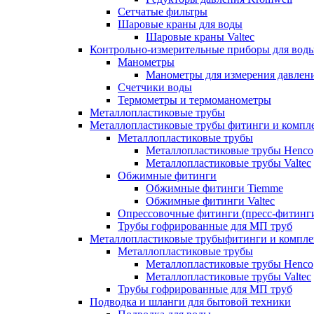
Сетчатые фильтры
Шаровые краны для воды
Шаровые краны Valtec
Контрольно-измерительные приборы для вод
Манометры
Манометры для измерения давле
Счетчики воды
Термометры и термоманометры
Металлопластиковые трубы
Металлопластиковые трубы фитинги и комп
Металлопластиковые трубы
Металлопластиковые трубы Henco
Металлопластиковые трубы Valtec
Обжимные фитинги
Обжимные фитинги Tiemme
Обжимные фитинги Valtec
Опрессовочные фитинги (пресс-фитинг
Трубы гофрированные для МП труб
Металлопластиковые трубыфитинги и компл
Металлопластиковые трубы
Металлопластиковые трубы Henco
Металлопластиковые трубы Valtec
Трубы гофрированные для МП труб
Подводка и шланги для бытовой техники