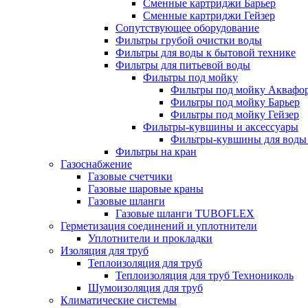
Сменные картриджи Барьер
Сменные картриджи Гейзер
Сопутствующее оборудование
Фильтры грубой очистки воды
Фильтры для воды к бытовой технике
Фильтры для питьевой воды
Фильтры под мойку
Фильтры под мойку Аквафо
Фильтры под мойку Барьер
Фильтры под мойку Гейзер
Фильтры-кувшины и аксессуары
Фильтры-кувшины для воды
Фильтры на кран
Газоснабжение
Газовые счетчики
Газовые шаровые краны
Газовые шланги
Газовые шланги TUBOFLEX
Герметизация соединений и уплотнители
Уплотнители и прокладки
Изоляция для труб
Теплоизоляция для труб
Теплоизоляция для труб Технониколь
Шумоизоляция для труб
Климатические системы