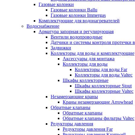
Газовые колонки
Газовые колонки Ballu
Газовые колонки Immergas
Комплектующие для водонагревателей
Водоснабжение
Арматура запорная и регулирующая
Вентили водопроводные
Датчики и системы контроля протечки 
Задвижки
Коллекторы для воды и комплектующие
Аксессуары для монтажа
Коллекторы для воды
Коллекторы для воды Far
Коллекторы для воды Valtec
Шкафы коллекторные
Шкафы коллекторные Stout
Шкафы коллекторные Valtec
Незамерзающие краны
Краны незамерзающие Arrowhead
Обратные клапаны
Обратные клапаны
Обратные клапаны фильтры Valtec
Редукторы давления
Редукторы давления Far
Редукторы давления Kromwell