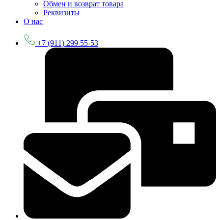
Обмен и возврат товара
Реквизиты
О нас
+7 (911) 299 55-53