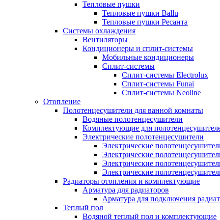
Тепловые пушки
Тепловые пушки Ballu
Тепловые пушки Ресанта
Системы охлаждения
Вентиляторы
Кондиционеры и сплит-системы
Мобильные кондиционеры
Сплит-системы
Сплит-системы Electrolux
Сплит-системы Funai
Сплит-системы Neoline
Отопление
Полотенцесушители для ванной комнаты
Водяные полотенцесушители
Комплектующие для полотенцесушител
Электрические полотенцесушители
Электрические полотенцесушители
Электрические полотенцесушител
Электрические полотенцесушител
Электрические полотенцесушител
Радиаторы отопления и комплектующие
Арматура для радиаторов
Арматура для подключения радиат
Теплый пол
Водяной теплый пол и комплектующие