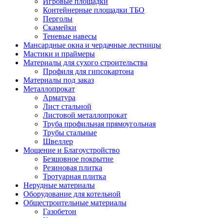
Игровые площадки
Контейнерные площадки ТБО
Перголы
Скамейки
Теневые навесы
Мансардные окна и чердачные лестницы
Мастики и праймеры
Материалы для сухого строительства
Профиля для гипсокартона
Материалы под заказ
Металлопрокат
Арматура
Лист стальной
Листовой металлопрокат
Труба профильная прямоугольная
Трубы стальные
Швеллер
Мощение и Благоустройство
Безшовное покрытие
Резиновая плитка
Тротуарная плитка
Нерудные материалы
Оборудование для котельной
Общестроительные материалы
Газобетон