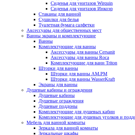
Сиденья для унитазов Wirquin
Сиденья для унитазов Инкоэр
Стаканы для ванной
Сушилки для белья
Туалетная бумага салфетки
Аксессуары для общественных мест
Ванны экраны и комплектующие
Ванны
Комплектующие для ванны
Аксессуары для ванны Cersanit
Аксессуары для ванны Roca
Комплектующие для ванн Triton
Шторки для ванны
Шторки для ванны AM.PM
Шторки для ванны WasserKraft
Экраны для ванны
Душевые кабины и ограждения
Душевые кабины
Душевые ограждения
Душевые поддоны
Комплектующие для душевых кабин
Комплектующие для душевых уголков и подд
Мебель для ванной комнаты
Зеркала для ванной комнаты
Зеркальные шкафы