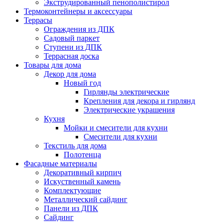
Экструдированный пенополистирол
Термоконтейнеры и аксессуары
Террасы
Ограждения из ДПК
Садовый паркет
Ступени из ДПК
Террасная доска
Товары для дома
Декор для дома
Новый год
Гирлянды электрические
Крепления для декора и гирлянд
Электрические украшения
Кухня
Мойки и смесители для кухни
Смесители для кухни
Текстиль для дома
Полотенца
Фасадные материалы
Декоративный кирпич
Искуственный камень
Комплектующие
Металлический сайдинг
Панели из ДПК
Сайдинг