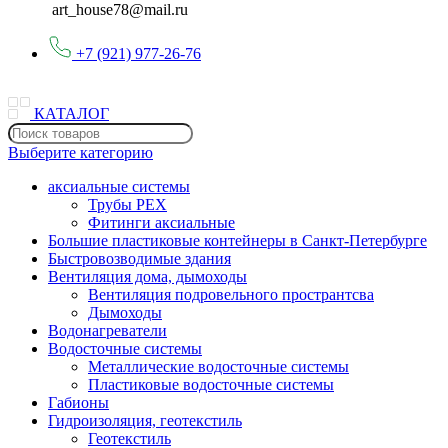
art_house78@mail.ru
+7 (921) 977-26-76
КАТАЛОГ
Выберите категорию
аксиальные системы
Трубы PEX
Фитинги аксиальные
Большие пластиковые контейнеры в Санкт-Петербурге
Быстровозводимые здания
Вентиляция дома, дымоходы
Вентиляция подровельного пространтсва
Дымоходы
Водонагреватели
Водосточные системы
Металлические водосточные системы
Пластиковые водосточные системы
Габионы
Гидроизоляция, геотекстиль
Геотекстиль