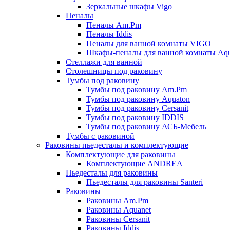
Зеркальные шкафы Vigo
Пеналы
Пеналы Am.Pm
Пеналы Iddis
Пеналы для ванной комнаты VIGO
Шкафы-пеналы для ванной комнаты Aqu
Стеллажи для ванной
Столешницы под раковину
Тумбы под раковину
Тумбы под раковину Am.Pm
Тумбы под раковину Aquaton
Тумбы под раковину Cersanit
Тумбы под раковину IDDIS
Тумбы под раковину АСБ-Мебель
Тумбы с раковиной
Раковины пьедесталы и комплектующие
Комплектующие для раковины
Комплектующие ANDREA
Пьедесталы для раковины
Пьедесталы для раковины Santeri
Раковины
Раковины Am.Pm
Раковины Aquanet
Раковины Cersanit
Раковины Iddis