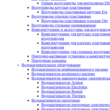
Гибкие воздуховоды для вентиляции E
Воздуховоды круглые пластиковые
Воздуховоды пластиковые круглые Era
Воздуховоды плоские пластиковые
Воздуховоды пластиковые плоские Ore
Воздуховоды стальные оцинкованные
Комплектующие и аксессуары для воздуховод
Комплектующие для круглых пластиков
воздуховодов
Комплектующие для плоских пластиков
воздуховодов
Комплектующие для стальных воздухов
Приточно-вытяжные установки и комплекту
Приточные клапаны
Водонагревательное оборудование
Водонагреватели комбинированного нагрева
Водонагреватели косвенного нагрева
Водонагреватели накопительные электрическ
Водонагреватели Ariston
Водонагреватели Electrolux
Водонагреватели Regent
Водонагреватели Thermex
Водонагреватели проточные
Водонагреватели проточные электрическ
Водонагреватели проточные электричес