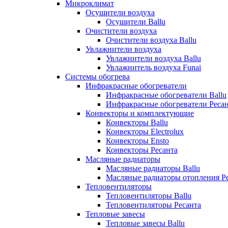
Микроклимат
Осушители воздуха
Осушители Ballu
Очистители воздуха
Очистители воздуха Ballu
Увлажнители воздуха
Увлажнители воздуха Ballu
Увлажнитель воздуха Funai
Системы обогрева
Инфракрасные обогреватели
Инфракрасные обогреватели Ballu
Инфракрасные обогреватели Реса
Конвекторы и комплектующие
Конвекторы Ballu
Конвекторы Electrolux
Конвекторы Ensto
Конвекторы Ресанта
Масляные радиаторы
Масляные радиаторы Ballu
Масляные радиаторы отопления Р
Тепловентиляторы
Тепловентиляторы Ballu
Тепловентиляторы Ресанта
Тепловые завесы
Тепловые завесы Ballu