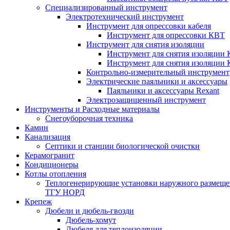
Специализированный инструмент
Электротехнический инструмент
Инструмент для опрессовки кабеля
Инструмент для опрессовки КВТ
Инструмент для снятия изоляции
Инструмент для снятия изоляции 
Инструмент для снятия изоляции
Контрольно-измерительный инструмент
Электрические паяльники и аксессуары
Паяльники и аксессуары Rexant
Электрозащищенный инструмент
Инструменты и Расходные материалы
Снегоуборочная техника
Камин
Канализация
Септики и станции биологической очистки
Керамогранит
Кондиционеры
Котлы отопления
Теплогенерирующие установки наружного размеще
ТГУ НОРД
Крепеж
Дюбели и дюбель-гвозди
Дюбель-хомут
Дюбеля для теплоизоляции