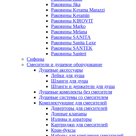
Раковины Jika
Раковины Kerama Marazzi
Раковины Keramin
Раковины KIROVIT
Раковины Marko
Раковины Melana
Раковины SANITA
Раковины Sanita Luxe
Раковины SANTEK
Раковины Santeri
Сифоны
Смесители и душевое оборудование
Душевые аксессуары
Лейки для душа
Шланги для душа
Штанги и держатели для душа
Душевые комплекты без смесителя
Душевые системы со смесителем
Комплектующие для смесителей
Диверторы для смесителей
Донные клапаны
Изливы и аэраторы
Картриджи для смесителей
Кран-буксы
Наборы для крепления смесителей