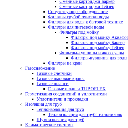
Сменные картриджи Барьер
Сменные картриджи Гейзер
Сопутствующее оборудование
Фильтры грубой очистки воды
Фильтры для воды к бытовой технике
Фильтры для питьевой воды
Фильтры под мойку
Фильтры под мойку Аквафо
Фильтры под мойку Барьер
Фильтры под мойку Гейзер
Фильтры-кувшины и аксессуары
Фильтры-кувшины для воды
Фильтры на кран
Газоснабжение
Газовые счетчики
Газовые шаровые краны
Газовые шланги
Газовые шланги TUBOFLEX
Герметизация соединений и уплотнители
Уплотнители и прокладки
Изоляция для труб
Теплоизоляция для труб
Теплоизоляция для труб Технониколь
Шумоизоляция для труб
Климатические системы