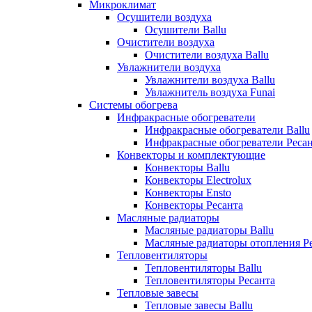
Микроклимат
Осушители воздуха
Осушители Ballu
Очистители воздуха
Очистители воздуха Ballu
Увлажнители воздуха
Увлажнители воздуха Ballu
Увлажнитель воздуха Funai
Системы обогрева
Инфракрасные обогреватели
Инфракрасные обогреватели Ballu
Инфракрасные обогреватели Реса
Конвекторы и комплектующие
Конвекторы Ballu
Конвекторы Electrolux
Конвекторы Ensto
Конвекторы Ресанта
Масляные радиаторы
Масляные радиаторы Ballu
Масляные радиаторы отопления Р
Тепловентиляторы
Тепловентиляторы Ballu
Тепловентиляторы Ресанта
Тепловые завесы
Тепловые завесы Ballu