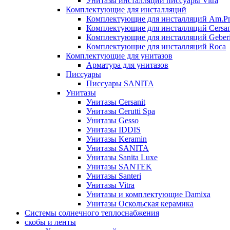
Унитазы инсталляции писсуары Vitra
Комплектующие для инсталляций
Комплектующие для инсталляций Am.P
Комплектующие для инсталляций Cersan
Комплектующие для инсталляций Geberi
Комплектующие для инсталляций Roca
Комплектующие для унитазов
Арматура для унитазов
Писсуары
Писсуары SANITA
Унитазы
Унитазы Cersanit
Унитазы Cerutti Spa
Унитазы Gesso
Унитазы IDDIS
Унитазы Keramin
Унитазы SANITA
Унитазы Sanita Luxe
Унитазы SANTEK
Унитазы Santeri
Унитазы Vitra
Унитазы и комплектующие Damixa
Унитазы Оскольская керамика
Системы солнечного теплоснабжения
скобы и ленты