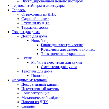
Экструдированный пенополистирол
Термоконтейнеры и аксессуары
Террасы
Ограждения из ДПК
Садовый паркет
Ступени из ДПК
Террасная доска
Товары для дома
Декор для дома
Новый год
Гирлянды электрические
Крепления для декора и гирлянд
Электрические украшения
Кухня
Мойки и смесители для кухни
Смесители для кухни
Текстиль для дома
Полотенца
Фасадные материалы
Декоративный кирпич
Искуственный камень
Комплектующие
Металлический сайдинг
Панели из ДПК
Сайдинг