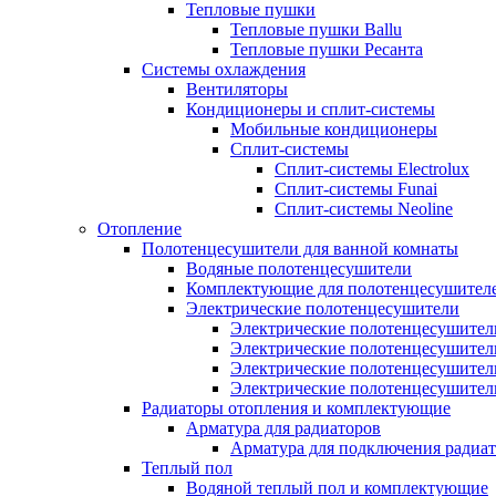
Тепловые пушки
Тепловые пушки Ballu
Тепловые пушки Ресанта
Системы охлаждения
Вентиляторы
Кондиционеры и сплит-системы
Мобильные кондиционеры
Сплит-системы
Сплит-системы Electrolux
Сплит-системы Funai
Сплит-системы Neoline
Отопление
Полотенцесушители для ванной комнаты
Водяные полотенцесушители
Комплектующие для полотенцесушител
Электрические полотенцесушители
Электрические полотенцесушители
Электрические полотенцесушител
Электрические полотенцесушител
Электрические полотенцесушител
Радиаторы отопления и комплектующие
Арматура для радиаторов
Арматура для подключения радиат
Теплый пол
Водяной теплый пол и комплектующие