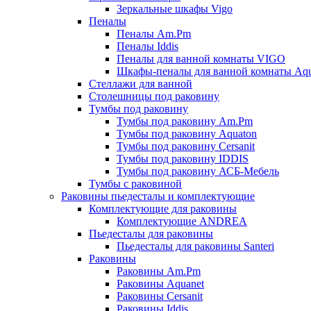
Зеркальные шкафы Vigo
Пеналы
Пеналы Am.Pm
Пеналы Iddis
Пеналы для ванной комнаты VIGO
Шкафы-пеналы для ванной комнаты Aqu
Стеллажи для ванной
Столешницы под раковину
Тумбы под раковину
Тумбы под раковину Am.Pm
Тумбы под раковину Aquaton
Тумбы под раковину Cersanit
Тумбы под раковину IDDIS
Тумбы под раковину АСБ-Мебель
Тумбы с раковиной
Раковины пьедесталы и комплектующие
Комплектующие для раковины
Комплектующие ANDREA
Пьедесталы для раковины
Пьедесталы для раковины Santeri
Раковины
Раковины Am.Pm
Раковины Aquanet
Раковины Cersanit
Раковины Iddis