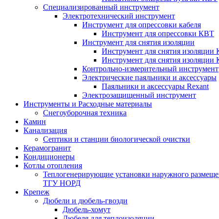
Специализированный инструмент
Электротехнический инструмент
Инструмент для опрессовки кабеля
Инструмент для опрессовки КВТ
Инструмент для снятия изоляции
Инструмент для снятия изоляции 
Инструмент для снятия изоляции
Контрольно-измерительный инструмент
Электрические паяльники и аксессуары
Паяльники и аксессуары Rexant
Электрозащищенный инструмент
Инструменты и Расходные материалы
Снегоуборочная техника
Камин
Канализация
Септики и станции биологической очистки
Керамогранит
Кондиционеры
Котлы отопления
Теплогенерирующие установки наружного размеще
ТГУ НОРД
Крепеж
Дюбели и дюбель-гвозди
Дюбель-хомут
Дюбеля для теплоизоляции