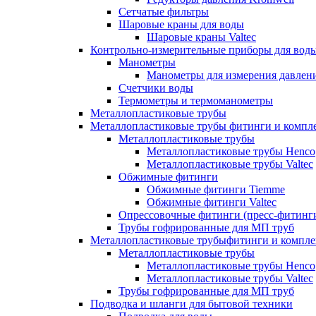
Сетчатые фильтры
Шаровые краны для воды
Шаровые краны Valtec
Контрольно-измерительные приборы для вод
Манометры
Манометры для измерения давле
Счетчики воды
Термометры и термоманометры
Металлопластиковые трубы
Металлопластиковые трубы фитинги и комп
Металлопластиковые трубы
Металлопластиковые трубы Henco
Металлопластиковые трубы Valtec
Обжимные фитинги
Обжимные фитинги Tiemme
Обжимные фитинги Valtec
Опрессовочные фитинги (пресс-фитинг
Трубы гофрированные для МП труб
Металлопластиковые трубыфитинги и компл
Металлопластиковые трубы
Металлопластиковые трубы Henco
Металлопластиковые трубы Valtec
Трубы гофрированные для МП труб
Подводка и шланги для бытовой техники