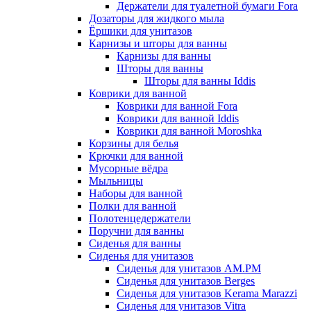
Держатели для туалетной бумаги Fora
Дозаторы для жидкого мыла
Ёршики для унитазов
Карнизы и шторы для ванны
Карнизы для ванны
Шторы для ванны
Шторы для ванны Iddis
Коврики для ванной
Коврики для ванной Fora
Коврики для ванной Iddis
Коврики для ванной Moroshka
Корзины для белья
Крючки для ванной
Мусорные вёдра
Мыльницы
Наборы для ванной
Полки для ванной
Полотенцедержатели
Поручни для ванны
Сиденья для ванны
Сиденья для унитазов
Сиденья для унитазов AM.PM
Сиденья для унитазов Berges
Сиденья для унитазов Kerama Marazzi
Сиденья для унитазов Vitra