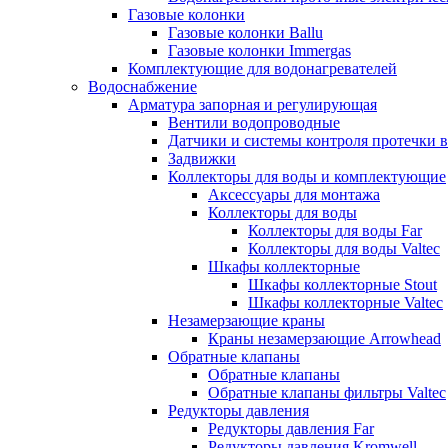
Газовые колонки
Газовые колонки Ballu
Газовые колонки Immergas
Комплектующие для водонагревателей
Водоснабжение
Арматура запорная и регулирующая
Вентили водопроводные
Датчики и системы контроля протечки 
Задвижки
Коллекторы для воды и комплектующие
Аксессуары для монтажа
Коллекторы для воды
Коллекторы для воды Far
Коллекторы для воды Valtec
Шкафы коллекторные
Шкафы коллекторные Stout
Шкафы коллекторные Valtec
Незамерзающие краны
Краны незамерзающие Arrowhead
Обратные клапаны
Обратные клапаны
Обратные клапаны фильтры Valtec
Редукторы давления
Редукторы давления Far
Редукторы давления Kromwell