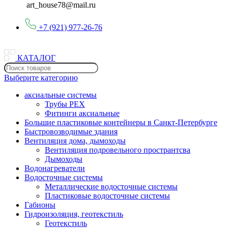
art_house78@mail.ru
+7 (921) 977-26-76
КАТАЛОГ
Выберите категорию
аксиальные системы
Трубы PEX
Фитинги аксиальные
Большие пластиковые контейнеры в Санкт-Петербурге
Быстровозводимые здания
Вентиляция дома, дымоходы
Вентиляция подровельного пространтсва
Дымоходы
Водонагреватели
Водосточные системы
Металлические водосточные системы
Пластиковые водосточные системы
Габионы
Гидроизоляция, геотекстиль
Геотекстиль