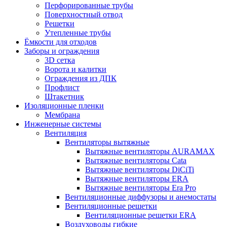
Перфорированные трубы
Поверхностный отвод
Решетки
Утепленные трубы
Ёмкости для отходов
Заборы и ограждения
3D сетка
Ворота и калитки
Ограждения из ДПК
Профлист
Штакетник
Изоляционные пленки
Мембрана
Инженерные системы
Вентиляция
Вентиляторы вытяжные
Вытяжные вентиляторы AURAMAX
Вытяжные вентиляторы Cata
Вытяжные вентиляторы DiCiTi
Вытяжные вентиляторы ERA
Вытяжные вентиляторы Era Pro
Вентиляционные диффузоры и анемостаты
Вентиляционные решетки
Вентиляционные решетки ERA
Воздуховоды гибкие