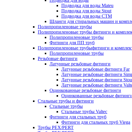
Подводка для воды
Подводка для воды Mateu
Подводка для воды Stout
Подводка для воды СТМ
Шланги для стиральных машин и комп
Полипропиленовые трубы
Полипропиленовые трубы фитинги и компле
Полипропиленовые трубы
Фитинги для ПП труб
Полипропиленовые трубыфитинги и компле
Полипропиленовые трубы
Резьбовые фитинги
Латунные резьбовые фитинги
Латунные резьбовые фитинги Far
Латунные резьбовые фитинги Simp
Латунные резьбовые фитинги Stou
Латунные резьбовые фитинги Valt
Оцинкованные резьбовые фитинги
Оцинкованные резьбовые фитинг
Стальные трубы и фитинги
Стальные трубы
Стальные трубы Valtec
Фитинги для стальных труб
Фитинги для стальных труб Viega
Трубы PEX/PERT