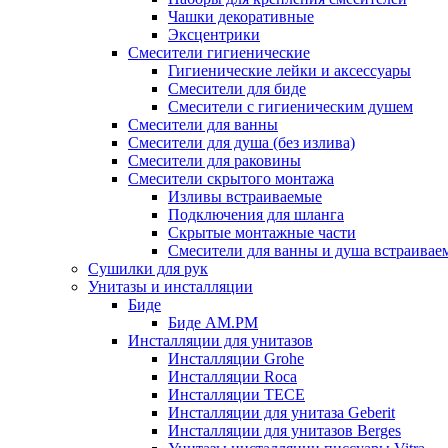
Чашки декоративные
Эксцентрики
Смесители гигиенические
Гигиенические лейки и аксессуары
Смесители для биде
Смесители с гигиеническим душем
Смесители для ванны
Смесители для душа (без излива)
Смесители для раковины
Смесители скрытого монтажа
Изливы встраиваемые
Подключения для шланга
Скрытые монтажные части
Смесители для ванны и душа встраивае
Сушилки для рук
Унитазы и инсталляции
Биде
Биде AM.PM
Инсталляции для унитазов
Инсталляции Grohe
Инсталляции Roca
Инсталляции TECE
Инсталляции для унитаза Geberit
Инсталляции для унитазов Berges