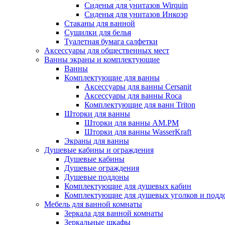
Сиденья для унитазов Wirquin
Сиденья для унитазов Инкоэр
Стаканы для ванной
Сушилки для белья
Туалетная бумага салфетки
Аксессуары для общественных мест
Ванны экраны и комплектующие
Ванны
Комплектующие для ванны
Аксессуары для ванны Cersanit
Аксессуары для ванны Roca
Комплектующие для ванн Triton
Шторки для ванны
Шторки для ванны AM.PM
Шторки для ванны WasserKraft
Экраны для ванны
Душевые кабины и ограждения
Душевые кабины
Душевые ограждения
Душевые поддоны
Комплектующие для душевых кабин
Комплектующие для душевых уголков и подд
Мебель для ванной комнаты
Зеркала для ванной комнаты
Зеркальные шкафы