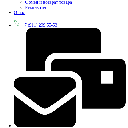
Обмен и возврат товара
Реквизиты
О нас
+7 (911) 299 55-53