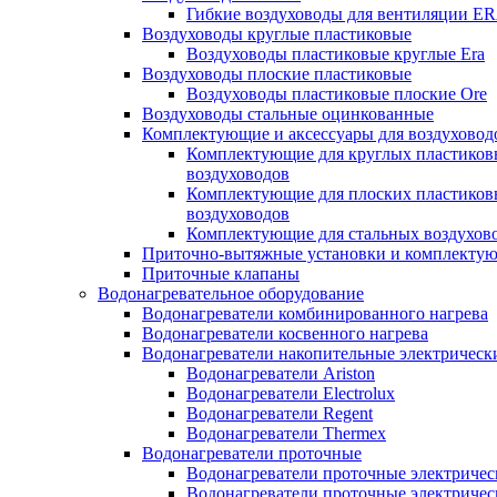
Гибкие воздуховоды для вентиляции E
Воздуховоды круглые пластиковые
Воздуховоды пластиковые круглые Era
Воздуховоды плоские пластиковые
Воздуховоды пластиковые плоские Ore
Воздуховоды стальные оцинкованные
Комплектующие и аксессуары для воздуховод
Комплектующие для круглых пластиков
воздуховодов
Комплектующие для плоских пластиков
воздуховодов
Комплектующие для стальных воздухов
Приточно-вытяжные установки и комплекту
Приточные клапаны
Водонагревательное оборудование
Водонагреватели комбинированного нагрева
Водонагреватели косвенного нагрева
Водонагреватели накопительные электрическ
Водонагреватели Ariston
Водонагреватели Electrolux
Водонагреватели Regent
Водонагреватели Thermex
Водонагреватели проточные
Водонагреватели проточные электрическ
Водонагреватели проточные электричес