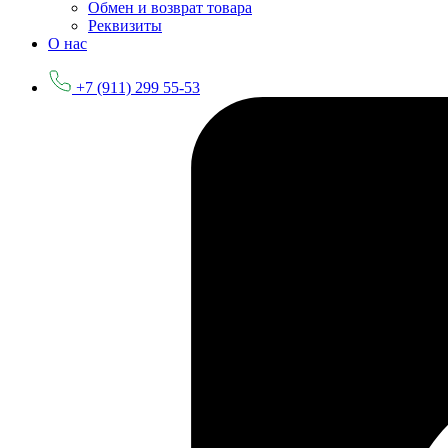
Обмен и возврат товара
Реквизиты
О нас
+7 (911) 299 55-53